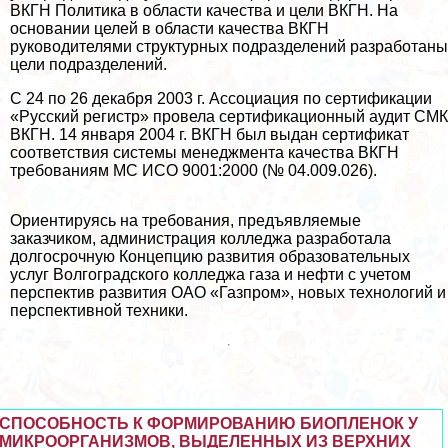
ВКГН Политика в области качества и цели ВКГН. На
основании целей в области качества ВКГН
руководителями структурных подразделений разработаны
цели подразделений.
С 24 по 26 декабря 2003 г. Ассоциация по сертификации
«Русский регистр» провела сертификационный аудит СМК
ВКГН. 14 января 2004 г. ВКГН был выдан сертификат
соответствия системы менеджмента качества ВКГН
требованиям МС ИСО 9001:2000 (№ 04.009.026).
Ориентируясь на требования, предъявляемые
заказчиком, администрация колледжа разработала
долгосрочную Концепцию развития образовательных
услуг Волгоградского колледжа газа и нефти с учетом
перспектив развития ОАО «Газпром», новых технологий и
перспективной техники.
СПОСОБНОСТЬ К ФОРМИРОВАНИЮ БИОПЛЕНОК У
МИКРООРГАНИЗМОВ, ВЫДЕЛЕННЫХ ИЗ ВЕРХНИХ