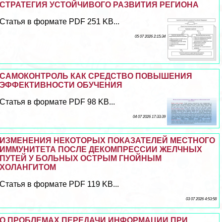
СТРАТЕГИЯ УСТОЙЧИВОГО РАЗВИТИЯ РЕГИОНА
Статья в формате PDF 251 KB...
05 07 2026 2:15:34
САМОКОНТРОЛЬ КАК СРЕДСТВО ПОВЫШЕНИЯ
ЭФФЕКТИВНОСТИ ОБУЧЕНИЯ
Статья в формате PDF 98 KB...
04 07 2026 17:33:39
ИЗМЕНЕНИЯ НЕКОТОРЫХ ПОКАЗАТЕЛЕЙ МЕСТНОГО
ИММУНИТЕТА ПОСЛЕ ДЕКОМПРЕССИИ ЖЕЛЧНЫХ
ПУТЕЙ У БОЛЬНЫХ ОСТРЫМ ГНОЙНЫМ
ХОЛАНГИТОМ
Статья в формате PDF 119 KB...
03 07 2026 4:53:58
О ПРОБЛЕМАХ ПЕРЕДАЧИ ИНФОРМАЦИИ ПРИ