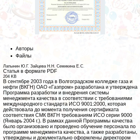
Авторы
Файлы
Лапынин Ю.Г.
Зайцева Н.Н.
Семикина Е.С.
Статья в формате PDF
204 KB
В сентябре 2003 года в Волгоградском колледже газа и
нефти (ВКГН) ОАО «Газпром» разработана и утверждена
Программа разработки и внедрения системы
менеджмента качества в соответствии с требованиями
международного стандарта ИСО 9001:2000, которая
действовала до момента получения сертификата
соответствия СМК ВКГН требованиям ИСО серии 9000
(Январь 2004 г.). В рамках данной Программы качества
было организовано и проведено обучение персонала по
программе менеджмента качества, а также разработаны,
утверждены и документально оформлены директором