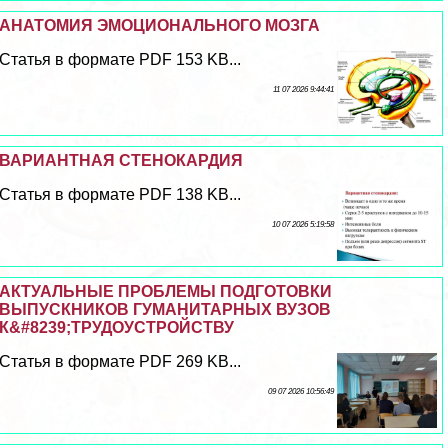
АНАТОМИЯ ЭМОЦИОНАЛЬНОГО МОЗГА
Статья в формате PDF 153 KB...
11 07 2026 9:44:41
ВАРИАНТНАЯ СТЕНОКАРДИЯ
Статья в формате PDF 138 KB...
10 07 2026 5:19:58
АКТУАЛЬНЫЕ ПРОБЛЕМЫ ПОДГОТОВКИ
ВЫПУСКНИКОВ ГУМАНИТАРНЫХ ВУЗОВ
К&#8239;ТРУДОУСТРОЙСТВУ
Статья в формате PDF 269 KB...
09 07 2026 10:56:49