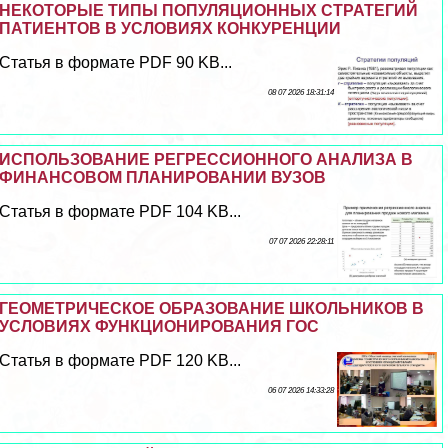
НЕКОТОРЫЕ ТИПЫ ПОПУЛЯЦИОННЫХ СТРАТЕГИЙ
ПАТИЕНТОВ В УСЛОВИЯХ КОНКУРЕНЦИИ
Статья в формате PDF 90 KB...
08 07 2026 18:31:14
ИСПОЛЬЗОВАНИЕ РЕГРЕССИОННОГО АНАЛИЗА В
ФИНАНСОВОМ ПЛАНИРОВАНИИ ВУЗОВ
Статья в формате PDF 104 KB...
07 07 2026 22:28:11
ГЕОМЕТРИЧЕСКОЕ ОБРАЗОВАНИЕ ШКОЛЬНИКОВ В
УСЛОВИЯХ ФУНКЦИОНИРОВАНИЯ ГОС
Статья в формате PDF 120 KB...
06 07 2026 14:33:28