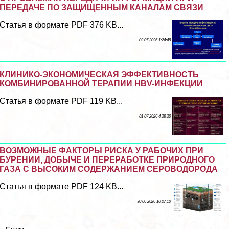
ПЕРЕДАЧЕ ПО ЗАЩИЩЕННЫМ КАНАЛАМ СВЯЗИ
Статья в формате PDF 376 KB...
02 07 2026 1:24:48
КЛИНИКО-ЭКОНОМИЧЕСКАЯ ЭФФЕКТИВНОСТЬ
КОМБИНИРОВАННОЙ ТЕРАПИИ HBV-ИНФЕКЦИИ
Статья в формате PDF 119 KB...
01 07 2026 4:38:30
ВОЗМОЖНЫЕ ФАКТОРЫ РИСКА У РАБОЧИХ ПРИ
БУРЕНИИ, ДОБЫЧЕ И ПЕРЕРАБОТКЕ ПРИРОДНОГО
ГАЗА С ВЫСОКИМ СОДЕРЖАНИЕМ СЕРОВОДОРОДА
Статья в формате PDF 124 KB...
30 06 2026 10:27:10