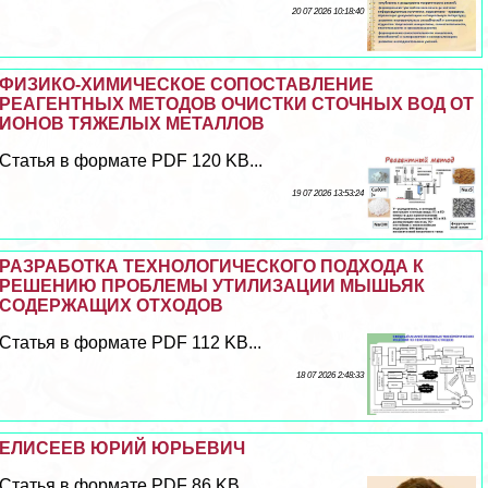
20 07 2026 10:18:40
ФИЗИКО-ХИМИЧЕСКОЕ СОПОСТАВЛЕНИЕ
РЕАГЕНТНЫХ МЕТОДОВ ОЧИСТКИ СТОЧНЫХ ВОД ОТ
ИОНОВ ТЯЖЕЛЫХ МЕТАЛЛОВ
Статья в формате PDF 120 KB...
19 07 2026 13:53:24
РАЗРАБОТКА ТЕХНОЛОГИЧЕСКОГО ПОДХОДА К
РЕШЕНИЮ ПРОБЛЕМЫ УТИЛИЗАЦИИ МЫШЬЯК
СОДЕРЖАЩИХ ОТХОДОВ
Статья в формате PDF 112 KB...
18 07 2026 2:48:33
ЕЛИСЕЕВ ЮРИЙ ЮРЬЕВИЧ
Статья в формате PDF 86 KB...