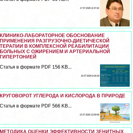
17 07 2026 11:57:41
КЛИНИКО-ЛАБОРАТОРНОЕ ОБОСНОВАНИЕ
ПРИМЕНЕНИЯ РАЗГРУЗОЧНО-ДИЕТИЧЕСКОЙ
ТЕРАПИИ В КОМПЛЕКСНОЙ РЕАБИЛИТАЦИИ
БОЛЬНЫХ С ОЖИРЕНИЕМ И АРТЕРИАЛЬНОЙ
ГИПЕРТОНИЕЙ
Статья в формате PDF 156 KB...
16 07 2026 8:34:18
КРУГОВОРОТ УГЛЕРОДА И КИСЛОРОДА В ПРИРОДЕ
Статья в формате PDF 566 KB...
15 07 2026 23:59:56
МЕТОДИКА ОЦЕНКИ ЭФФЕКТИВНОСТИ ЗЕНИТНЫХ