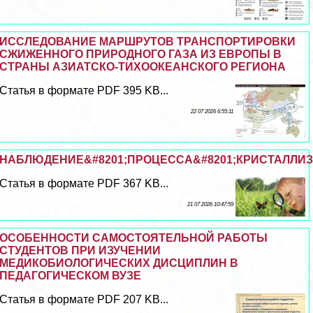
ИССЛЕДОВАНИЕ МАРШРУТОВ ТРАНСПОРТИРОВКИ
СЖИЖЕННОГО ПРИРОДНОГО ГАЗА ИЗ ЕВРОПЫ В
СТРАНЫ АЗИАТСКО-ТИХООКЕАНСКОГО РЕГИОНА
Статья в формате PDF 395 KB...
22 07 2026 6:55:11
НАБЛЮДЕНИЕ&#8201;ПРОЦЕССА&#8201;КРИСТАЛЛИЗ
Статья в формате PDF 367 KB...
21 07 2026 10:47:59
ОСОБЕННОСТИ САМОСТОЯТЕЛЬНОЙ РАБОТЫ
СТУДЕНТОВ ПРИ ИЗУЧЕНИИ
МЕДИКОБИОЛОГИЧЕСКИХ ДИСЦИПЛИН В
ПЕДАГОГИЧЕСКОМ ВУЗЕ
Статья в формате PDF 207 KB...