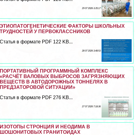
29 07 2026 3:35:17
ЭТИОПАТОГЕНЕТИЧЕСКИЕ ФАКТОРЫ ШКОЛЬНЫХ
ТРУДНОСТЕЙ У ПЕРВОКЛАССНИКОВ
Статья в формате PDF 122 KB...
28 07 2026 3:48:53
ПОРТАТИВНЫЙ ПРОГРАММНЫЙ КОМПЛЕКС
«РАСЧЁТ ВАЛОВЫХ ВЫБРОСОВ ЗАГРЯЗНЯЮЩИХ
ВЕЩЕСТВ В АВТОДОРОЖНЫХ ТОННЕЛЯХ В
ПРЕДЗАТОРОВОЙ СИТУАЦИИ»
Статья в формате PDF 276 KB...
27 07 2026 7:18:36
ИЗОТОПЫ СТРОНЦИЯ И НЕОДИМА В
ШОШОНИТОВЫХ ГРАНИТОИДАХ