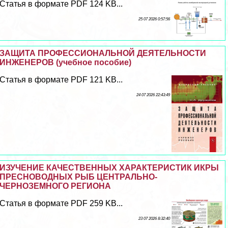
Статья в формате PDF 124 KB...
25 07 2026 0:57:56
ЗАЩИТА ПРОФЕССИОНАЛЬНОЙ ДЕЯТЕЛЬНОСТИ
ИНЖЕНЕРОВ (учебное пособие)
Статья в формате PDF 121 KB...
24 07 2026 22:43:49
ИЗУЧЕНИЕ КАЧЕСТВЕННЫХ ХАРАКТЕРИСТИК ИКРЫ
ПРЕСНОВОДНЫХ РЫБ ЦЕНТРАЛЬНО-
ЧЕРНОЗЕМНОГО РЕГИОНА
Статья в формате PDF 259 KB...
23 07 2026 8:32:40