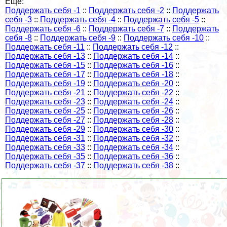
Еще:
Поддержать себя -1
::
Поддержать себя -2
::
Поддержать
себя -3
::
Поддержать себя -4
::
Поддержать себя -5
::
Поддержать себя -6
::
Поддержать себя -7
::
Поддержать
себя -8
::
Поддержать себя -9
::
Поддержать себя -10
::
Поддержать себя -11
::
Поддержать себя -12
::
Поддержать себя -13
::
Поддержать себя -14
::
Поддержать себя -15
::
Поддержать себя -16
::
Поддержать себя -17
::
Поддержать себя -18
::
Поддержать себя -19
::
Поддержать себя -20
::
Поддержать себя -21
::
Поддержать себя -22
::
Поддержать себя -23
::
Поддержать себя -24
::
Поддержать себя -25
::
Поддержать себя -26
::
Поддержать себя -27
::
Поддержать себя -28
::
Поддержать себя -29
::
Поддержать себя -30
::
Поддержать себя -31
::
Поддержать себя -32
::
Поддержать себя -33
::
Поддержать себя -34
::
Поддержать себя -35
::
Поддержать себя -36
::
Поддержать себя -37
::
Поддержать себя -38
::