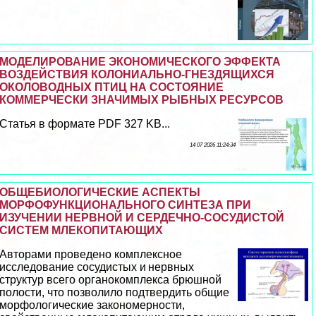
МОДЕЛИРОВАНИЕ ЭКОНОМИЧЕСКОГО ЭФФЕКТА
ВОЗДЕЙСТВИЯ КОЛОНИАЛЬНО-ГНЕЗДЯЩИХСЯ
ОКОЛОВОДНЫХ ПТИЦ НА СОСТОЯНИЕ
КОММЕРЧЕСКИ ЗНАЧИМЫХ РЫБНЫХ РЕСУРСОВ
Статья в формате PDF 327 KB...
14 07 2026 11:24:34
ОБЩЕБИОЛОГИЧЕСКИЕ АСПЕКТЫ
МОРФОФУНКЦИОНАЛЬНОГО СИНТЕЗА ПРИ
ИЗУЧЕНИИ НЕРВНОЙ И СЕРДЕЧНО-СОСУДИСТОЙ
СИСТЕМ МЛЕКОПИТАЮЩИХ
Авторами проведено комплексное
исследование сосудистых и нервных
структур всего органокомплекса брюшной
полости, что позволило подтвердить общие
морфологические закономерности,