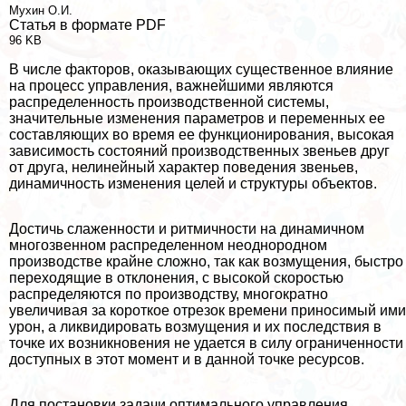
Мухин О.И.
Статья в формате PDF
96 KB
В числе факторов, оказывающих существенное влияние
на процесс управления, важнейшими являются
распределенность производственной системы,
значительные изменения параметров и переменных ее
составляющих во время ее функционирования, высокая
зависимость состояний производственных звеньев друг
от друга, нелинейный хаpaктер поведения звеньев,
динамичность изменения целей и структуры объектов.
Достичь слаженности и ритмичности на динамичном
многозвенном распределенном неоднородном
производстве крайне сложно, так как возмущения, быстро
переходящие в отклонения, с высокой скоростью
распределяются по производству, многократно
увеличивая за короткое отрезок времени приносимый ими
урон, а ликвидировать возмущения и их последствия в
точке их возникновения не удается в силу ограниченности
доступных в этот момент и в данной точке ресурсов.
Для постановки задачи оптимального управления