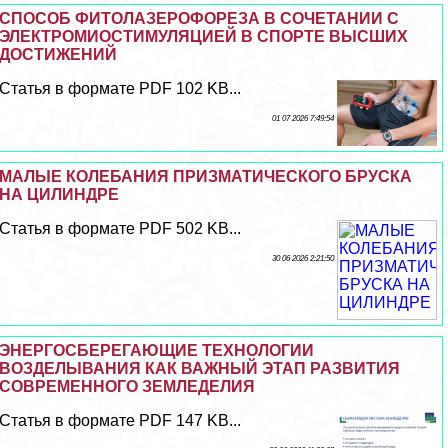
СПОСОБ ФИТОЛАЗЕРОФОРЕЗА В СОЧЕТАНИИ С
ЭЛЕКТРОМИОСТИМУЛЯЦИЕЙ В СПОРТЕ ВЫСШИХ
ДОСТИЖЕНИЙ
Статья в формате PDF 102 KB...
01 07 2026 7:49:54
МАЛЫЕ КОЛЕБАНИЯ ПРИЗМАТИЧЕСКОГО БРУСКА
НА ЦИЛИНДРЕ
Статья в формате PDF 502 KB...
30 06 2026 2:21:50
ЭНЕРГОСБЕРЕГАЮЩИЕ ТЕХНОЛОГИИ
ВОЗДЕЛЫВАНИЯ КАК ВАЖНЫЙ ЭТАП РАЗВИТИЯ
СОВРЕМЕННОГО ЗЕМЛЕДЕЛИЯ
Статья в формате PDF 147 KB...