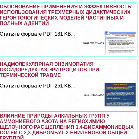
ОБОСНОВАНИЕ ПРИМЕНЕНИЯ И ЭФФЕКТИВНОСТЬ
ИСПОЛЬЗОВАНИЯ ТРЕХМЕРНЫХ ДИДАКТИЧЕСКИХ
ГЕРОНТОЛОГИЧЕСКИХ МОДЕЛЕЙ ЧАСТИЧНЫХ И
ПОЛНЫХ АДЕНТИЙ
Статья в формате PDF 181 KB...
06 08 2026 15:46:55
НАДМОЛЕКУЛЯРНАЯ ЭНЗИМОПАТИЯ
ОКСИДОРЕДУКТАЗ ЭРИТРОЦИТОВ ПРИ
ТЕРМИЧЕСКОЙ ТРАВМЕ
Статья в формате PDF 251 KB...
05 08 2026 5:48:52
ВЛИЯНИЕ ПРИРОДЫ АЛКИЛЬНЫХ ГРУПП У
АММОНИЕВОГО АЗОТА НА РЕГИОХИМИЮ
ЩЕЛОЧНОГО РАСЩЕПЛЕНИЯ 1,4-БИСАММОНИЕВЫХ
СОЛЕЙ С 2,3-ДИБРОМБУТ-2-ЕНИЛЕНОВОЙ ОБЩЕЙ
ГРУППОЙ