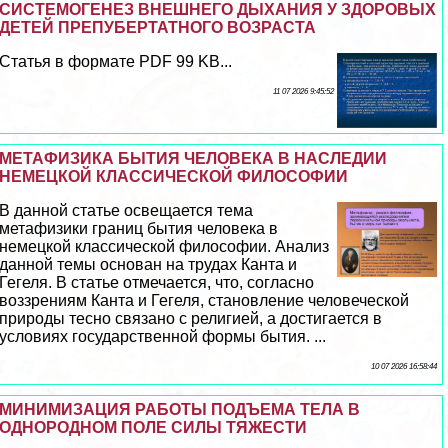
СИСТЕМОГЕНЕЗ ВНЕШНЕГО ДЫХАНИЯ У ЗДОРОВЫХ
ДЕТЕЙ ПРЕПУБЕРТАТНОГО ВОЗРАСТА
Статья в формате PDF 99 KB...
11 07 2026 9:45:52
МЕТАФИЗИКА БЫТИЯ ЧЕЛОВЕКА В НАСЛЕДИИ
НЕМЕЦКОЙ КЛАССИЧЕСКОЙ ФИЛОСОФИИ
В данной статье освещается тема
метафизики границ бытия человека в
немецкой классической философии. Анализ
данной темы основан на трудах Канта и
Гегеля. В статье отмечается, что, согласно
воззрениям Канта и Гегеля, становление человеческой
природы тесно связано с религией, а достигается в
условиях государственной формы бытия. ...
10 07 2026 16:58:44
МИНИМИЗАЦИЯ РАБОТЫ ПОДЪЕМА ТЕЛА В
ОДНОРОДНОМ ПОЛЕ СИЛЫ ТЯЖЕСТИ