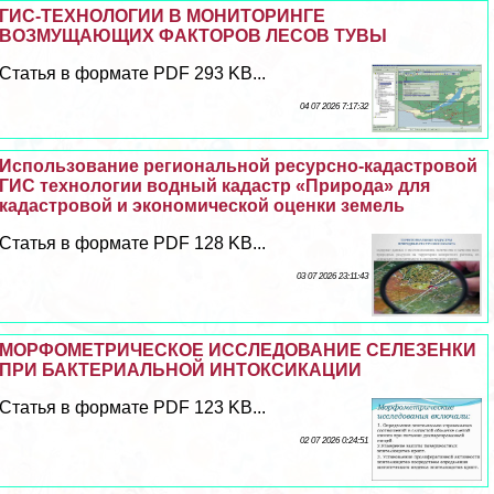
ГИС-ТЕХНОЛОГИИ В МОНИТОРИНГЕ
ВОЗМУЩАЮЩИХ ФАКТОРОВ ЛЕСОВ ТУВЫ
Статья в формате PDF 293 KB...
04 07 2026 7:17:32
Использование региональной ресурсно-кадастровой
ГИС технологии водный кадастр «Природа» для
кадастровой и экономической оценки земель
Статья в формате PDF 128 KB...
03 07 2026 23:11:43
МОРФОМЕТРИЧЕСКОЕ ИССЛЕДОВАНИЕ СЕЛЕЗЕНКИ
ПРИ БАКТЕРИАЛЬНОЙ ИНТОКСИКАЦИИ
Статья в формате PDF 123 KB...
02 07 2026 0:24:51