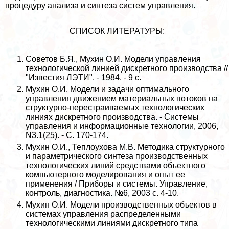
процедуру анализа и синтеза систем управления.
СПИСОК ЛИТЕРАТУРЫ:
Советов Б.Я., Мухин О.И. Модели управления
технологической линией дискретного производства //
"Известия ЛЭТИ". - 1984. - 9 с.
Мухин О.И. Модели и задачи оптимального
управления движением материальных потоков на
структурно-перестраиваемых технологических
линиях дискретного производства. - Системы
управления и информационные технологии, 2006,
N3.1(25). - С. 170-174.
Мухин О.И., Теплоухова М.В. Методика структурного
и параметрического синтеза производственных
технологических линий средствами объектного
компьютерного моделирования и опыт ее
применения / Приборы и системы. Управление,
контроль, диагностика. №6, 2003 с. 4-10.
Мухин О.И. Модели производственных объектов в
системах управления распределенными
технологическими линиями дискретного типа