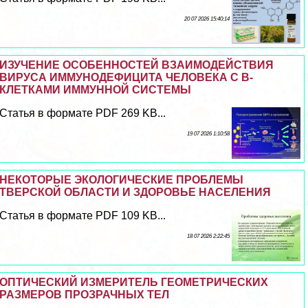
20 07 2026 15:40:14
ИЗУЧЕНИЕ ОСОБЕННОСТЕЙ ВЗАИМОДЕЙСТВИЯ
ВИРУСА ИММУНОДЕФИЦИТА ЧЕЛОВЕКА С В-
КЛЕТКАМИ ИММУННОЙ СИСТЕМЫ
Статья в формате PDF 269 KB...
19 07 2026 1:10:58
НЕКОТОРЫЕ ЭКОЛОГИЧЕСКИЕ ПРОБЛЕМЫ
ТВЕРСКОЙ ОБЛАСТИ И ЗДОРОВЬЕ НАСЕЛЕНИЯ
Статья в формате PDF 109 KB...
18 07 2026 2:22:45
ОПТИЧЕСКИЙ ИЗМЕРИТЕЛЬ ГЕОМЕТРИЧЕСКИХ
РАЗМЕРОВ ПРОЗРАЧНЫХ ТЕЛ