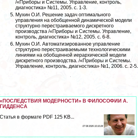
/«Приборы и Системы. Управление, контроль,
диагностика» №11, 2005. с. 1-3.
Мухин О.И. Решение задач оптимального
управления на обобщенной динамической модели
структурно перестраиваемого дискретного
производства /«Приборы и Системы. Управление,
контроль, диагностика» №12, 2005. с. 6-8.
Мухин О.И. Автоматизированное управление
структурно перестраиваемыми технологическими
линиями на обобщенной иерархической модели
дискретного производства. /«Приборы и Системы.
Управление, контроль, диагностика» №1, 2006. с. 2-5.
«ПОСЛЕДСТВИЯ МОДЕРНОСТИ» В ФИЛОСОФИИ А.
ГИДДЕНСА
Статья в формате PDF 125 KB...
07 08 2026 10:10:28