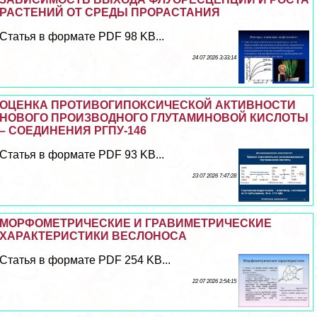
РАСТЕНИЙ ОТ СРЕДЫ ПРОРАСТАНИЯ
Статья в формате PDF 98 KB...
24 07 2026 3:33:14
ОЦЕНКА ПРОТИВОГИПОКСИЧЕСКОЙ АКТИВНОСТИ
НОВОГО ПРОИЗВОДНОГО ГЛУТАМИНОВОЙ КИСЛОТЫ
– СОЕДИНЕНИЯ РГПУ-146
Статья в формате PDF 93 KB...
23 07 2026 7:47:28
МОРФОМЕТРИЧЕСКИЕ И ГРАВИМЕТРИЧЕСКИЕ
ХАРАКТЕРИСТИКИ ВЕСЛОНОСА
Статья в формате PDF 254 KB...
22 07 2026 2:54:15