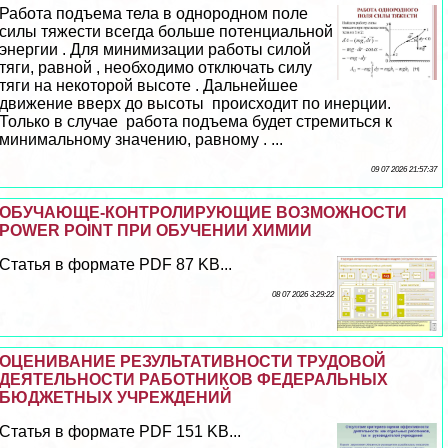
Работа подъема тела в однородном поле
силы тяжести всегда больше потенциальной
энергии . Для минимизации работы силой
тяги, равной , необходимо отключать силу
тяги на некоторой высоте . Дальнейшее
движение вверх до высоты происходит по инерции.
Только в случае работа подъема будет стремиться к
минимальному значению, равному . ...
09 07 2026 21:57:37
ОБУЧАЮЩЕ-КОНТРОЛИРУЮЩИЕ ВОЗМОЖНОСТИ
POWER POINT ПРИ ОБУЧЕНИИ ХИМИИ
Статья в формате PDF 87 KB...
08 07 2026 3:29:22
ОЦЕНИВАНИЕ РЕЗУЛЬТАТИВНОСТИ ТРУДОВОЙ
ДЕЯТЕЛЬНОСТИ РАБОТНИКОВ ФЕДЕРАЛЬНЫХ
БЮДЖЕТНЫХ УЧРЕЖДЕНИЙ
Статья в формате PDF 151 KB...