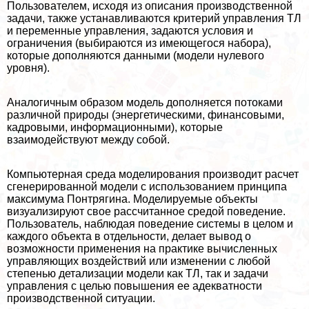
Пользователем, исходя из описания производственной
задачи, также устанавливаются критерий управления ТЛ
и переменные управления, задаются условия и
ограничения (выбираются из имеющегося набора),
которые дополняются данными (модели нулевого
уровня).
Аналогичным образом модель дополняется потоками
различной природы (энергетическими, финансовыми,
кадровыми, информационными), которые
взаимодействуют между собой.
Компьютерная среда моделирования производит расчет
сгенерированной модели с использованием принципа
максимума Понтрягина. Моделируемые объекты
визуализируют свое рассчитанное средой поведение.
Пользователь, наблюдая поведение системы в целом и
каждого объекта в отдельности, делает вывод о
возможности применения на пpaктике вычисленных
управляющих воздействий или изменении с любой
степенью детализации модели как ТЛ, так и задачи
управления с целью повышения ее адекватности
производственной ситуации.