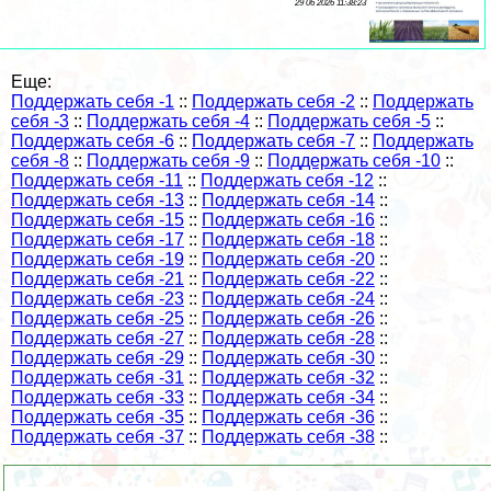
29 06 2026 11:38:23
Еще:
Поддержать себя -1
::
Поддержать себя -2
::
Поддержать
себя -3
::
Поддержать себя -4
::
Поддержать себя -5
::
Поддержать себя -6
::
Поддержать себя -7
::
Поддержать
себя -8
::
Поддержать себя -9
::
Поддержать себя -10
::
Поддержать себя -11
::
Поддержать себя -12
::
Поддержать себя -13
::
Поддержать себя -14
::
Поддержать себя -15
::
Поддержать себя -16
::
Поддержать себя -17
::
Поддержать себя -18
::
Поддержать себя -19
::
Поддержать себя -20
::
Поддержать себя -21
::
Поддержать себя -22
::
Поддержать себя -23
::
Поддержать себя -24
::
Поддержать себя -25
::
Поддержать себя -26
::
Поддержать себя -27
::
Поддержать себя -28
::
Поддержать себя -29
::
Поддержать себя -30
::
Поддержать себя -31
::
Поддержать себя -32
::
Поддержать себя -33
::
Поддержать себя -34
::
Поддержать себя -35
::
Поддержать себя -36
::
Поддержать себя -37
::
Поддержать себя -38
::