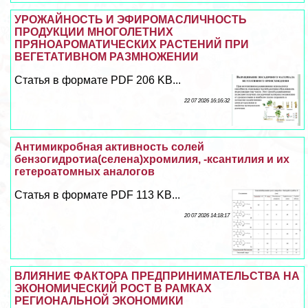
УРОЖАЙНОСТЬ И ЭФИРОМАСЛИЧНОСТЬ
ПРОДУКЦИИ МНОГОЛЕТНИХ
ПРЯНОАРОМАТИЧЕСКИХ РАСТЕНИЙ ПРИ
ВЕГЕТАТИВНОМ РАЗМНОЖЕНИИ
Статья в формате PDF 206 KB...
22 07 2026 16:16:32
Антимикробная активность солей
бензогидротиа(селена)хромилия, -ксантилия и их
гетероатомных аналогов
Статья в формате PDF 113 KB...
20 07 2026 14:18:17
ВЛИЯНИЕ ФАКТОРА ПРЕДПРИНИМАТЕЛЬСТВА НА
ЭКОНОМИЧЕСКИЙ РОСТ В РАМКАХ
РЕГИОНАЛЬНОЙ ЭКОНОМИКИ