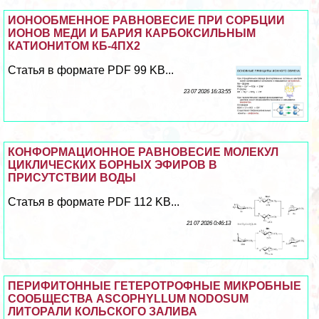
ИОНООБМЕННОЕ РАВНОВЕСИЕ ПРИ СОРБЦИИ
ИОНОВ МЕДИ И БАРИЯ КАРБОКСИЛЬНЫМ
КАТИОНИТОМ КБ-4ПХ2
Статья в формате PDF 99 KB...
23 07 2026 16:33:55
КОНФОРМАЦИОННОЕ РАВНОВЕСИЕ МОЛЕКУЛ
ЦИКЛИЧЕСКИХ БОРНЫХ ЭФИРОВ В
ПРИСУТСТВИИ ВОДЫ
Статья в формате PDF 112 KB...
21 07 2026 0:46:13
ПЕРИФИТОННЫЕ ГЕТЕРОТРОФНЫЕ МИКРОБНЫЕ
СООБЩЕСТВА ASCOPHYLLUM NODOSUM
ЛИТОРАЛИ КОЛЬСКОГО ЗАЛИВА