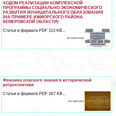
ХОДОМ РЕАЛИЗАЦИИ КОМПЛЕКСНОЙ
ПРОГРАММЫ СОЦИАЛЬНО-ЭКОНОМИЧЕСКОГО
РАЗВИТИЯ МУНИЦИПАЛЬНОГО ОБРАЗОВАНИЯ
(НА ПРИМЕРЕ ИЖМОРСКОГО РАЙОНА
КЕМЕРОВСКОЙ ОБЛАСТИ)
Статья в формате PDF 113 KB...
28 07 2026 23:53:24
Феномен опасного знания в исторической
ретроспективе
Статья в формате PDF 267 KB...
25 07 2026 5:39:57