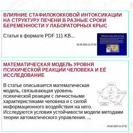
ВЛИЯНИЕ СТАФИЛОКОККОВОЙ ИНТОКСИКАЦИИ
НА СТРУКТУРУ ПЕЧЕНИ В РАЗНЫЕ СРОКИ
БЕРЕМЕННОСТИ У ЛАБОРАТОРНЫХ КРЫС
Статья в формате PDF 111 KB...
06 08 2026 21:37:40
МАТЕМАТИЧЕСКАЯ МОДЕЛЬ УРОВНЯ
ПСИХИЧЕСКОЙ РЕАКЦИИ ЧЕЛОВЕКА И ЕЁ
ИССЛЕДОВАНИЕ
В статье описывается математическая
модель, связывающая уровень
психической реакции с личностными
хаpaктеристиками человека и с силой
информационного воздействия на него.
Исследуются условия устойчивости модели методами
теории автоматического управления. ...
04 08 2026 21:37:52