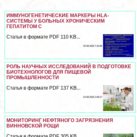
ИММУНОГЕНЕТИЧЕСКИЕ МАРКЕРЫ HLA-
СИСТЕМЫ У БОЛЬНЫХ ХРОНИЧЕСКИМ
ГЕПАТИТОМ С
Статья в формате PDF 110 KB...
05 08 2026 7:10:49
РОЛЬ НАУЧНЫХ ИССЛЕДОВАНИЙ В ПОДГОТОВКЕ
БИОТЕХНОЛОГОВ ДЛЯ ПИЩЕВОЙ
ПРОМЫШЛЕННОСТИ
Статья в формате PDF 137 KB...
03 08 2026 3:49:17
МОНИТОРИНГ НЕФТЯНОГО ЗАГРЯЗНЕНИЯ
ВИННОВСКОЙ РОЩИ
Статья в формате PDF 305 KB...