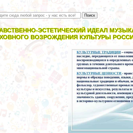
АВСТВЕННО-ЭСТЕТИЧЕСКИЙ ИДЕАЛ МУЗЫК
ХОВНОГО ВОЗРОЖДЕНИЯ КУЛЬТУРЫ РОСС