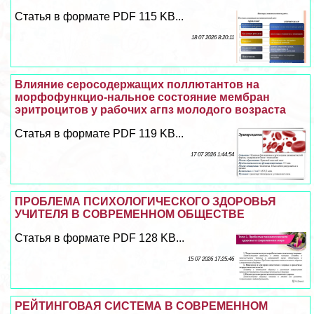
Статья в формате PDF 115 KB...
18 07 2026 8:20:11
Влияние серосодержащих поллютантов на
морфофункцио-нальное состояние мембран
эритроцитов у рабочих агпз молодого возраста
Статья в формате PDF 119 KB...
17 07 2026 1:44:54
ПРОБЛЕМА ПСИХОЛОГИЧЕСКОГО ЗДОРОВЬЯ
УЧИТЕЛЯ В СОВРЕМЕННОМ ОБЩЕСТВЕ
Статья в формате PDF 128 KB...
15 07 2026 17:25:46
РЕЙТИНГОВАЯ СИСТЕМА В СОВРЕМЕННОМ