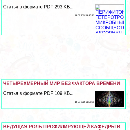
Статья в формате PDF 293 KB...
19 07 2026 19:25:26
ЧЕТЫРЕХМЕРНЫЙ МИР БЕЗ ФАКТОРА ВРЕМЕНИ
Статья в формате PDF 109 KB...
16 07 2026 22:39:25
ВЕДУЩАЯ РОЛЬ ПРОФИЛИРУЮЩЕЙ КАФЕДРЫ В