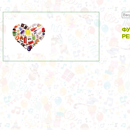
ФУ
РЕ