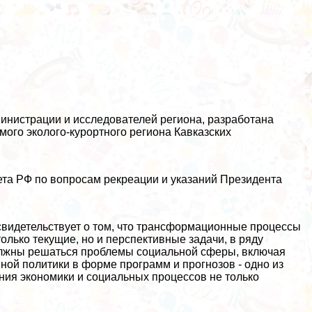
министрации и исследователей региона, разработана
мого эколого-курортного региона Кавказских
ета РФ по вопросам рекреации и указаний Президента
 свидетельствует о том, что трaнcформационные процессы
только текущие, но и перспективные задачи, в ряду
должны решаться проблемы социальной сферы, включая
ной политики в форме программ и прогнозов - одно из
ания экономики и социальных процессов не только