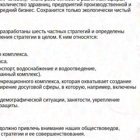
я количество здравниц, предприятий производственной и
едний бизнес. Сохранится только экологически чистый
разработаны шесть частных стратегий и определены
ния стратегии в целом. К ним относятся:
 комплекса.
кса.
нcпорт, водоснабжение и водоотведение,
занный комплекс).
рекреационного комплекса, которая охватывает создание
сширение досуговой сферы, в которую, например, включены
демографической ситуации, занятости, укрепление
 защиты.
 должно привлечь внимание наших обществоведов,
стратегии и ее совершенствования.