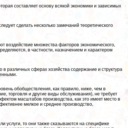
оторая составляет основу всякой экономики и зависимых
следует сделать несколько замечаний теоретического
ют воздействие множества факторов экономического,
пределяются, в частности, назначением и хаpaктером
то в различных сферах хозяйства содержание и структура
венными.
ровень обобществления, как правило, ниже, чем в
е, торговля и другие виды обслуживания), не требует
фектом масштабов производства, как это имеет место в
ффективнее мелкое и среднее производство,
ли услуги, то они также сказываются на специфике