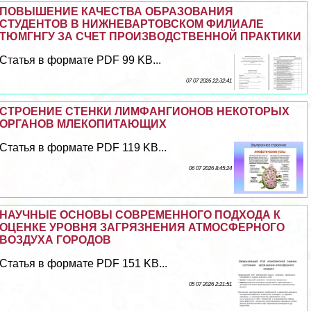
ПОВЫШЕНИЕ КАЧЕСТВА ОБРАЗОВАНИЯ
СТУДЕНТОВ В НИЖНЕВАРТОВСКОМ ФИЛИАЛЕ
ТЮМГНГУ ЗА СЧЕТ ПРОИЗВОДСТВЕННОЙ ПРАКТИКИ
Статья в формате PDF 99 KB...
07 07 2026 22:32:41
СТРОЕНИЕ СТЕНКИ ЛИМФАНГИОНОВ НЕКОТОРЫХ
ОРГАНОВ МЛЕКОПИТАЮЩИХ
Статья в формате PDF 119 KB...
06 07 2026 8:45:24
НАУЧНЫЕ ОСНОВЫ СОВРЕМЕННОГО ПОДХОДА К
ОЦЕНКЕ УРОВНЯ ЗАГРЯЗНЕНИЯ АТМОСФЕРНОГО
ВОЗДУХА ГОРОДОВ
Статья в формате PDF 151 KB...
05 07 2026 2:21:51