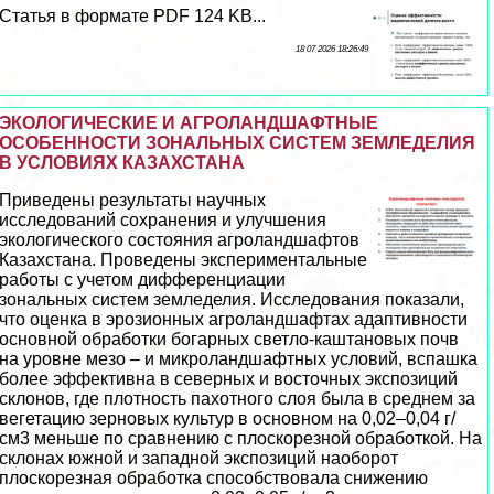
Статья в формате PDF 124 KB...
18 07 2026 18:26:49
ЭКОЛОГИЧЕСКИЕ И АГРОЛАНДШАФТНЫЕ
ОСОБЕННОСТИ ЗОНАЛЬНЫХ СИСТЕМ ЗЕМЛЕДЕЛИЯ
В УСЛОВИЯХ КАЗАХСТАНА
Приведены результаты научных
исследований сохранения и улучшения
экологического состояния агроландшафтов
Казахстана. Проведены экспериментальные
работы с учетом дифференциации
зональных систем земледелия. Исследования показали,
что оценка в эрозионных агроландшафтах адаптивности
основной обработки богарных светло-каштановых почв
на уровне мезо – и микроландшафтных условий, вспашка
более эффективна в северных и восточных экспозиций
склонов, где плотность пахотного слоя была в среднем за
вегетацию зерновых культур в основном на 0,02–0,04 г/
см3 меньше по сравнению с плоскорезной обработкой. На
склонах южной и западной экспозиций наоборот
плоскорезная обработка способствовала снижению