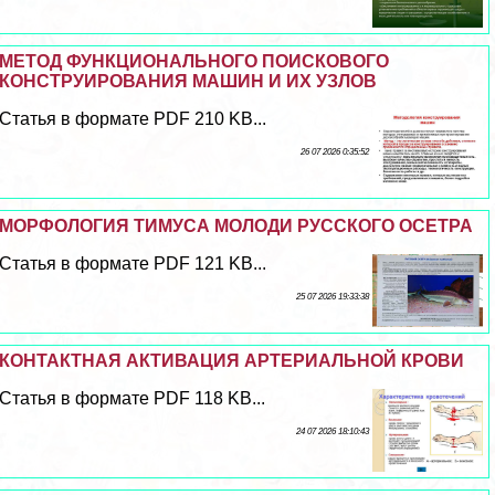
МЕТОД ФУНКЦИОНАЛЬНОГО ПОИСКОВОГО
КОНСТРУИРОВАНИЯ МАШИН И ИХ УЗЛОВ
Статья в формате PDF 210 KB...
26 07 2026 0:35:52
МОРФОЛОГИЯ ТИМУСА МОЛОДИ РУССКОГО ОСЕТРА
Статья в формате PDF 121 KB...
25 07 2026 19:33:38
КОНТАКТНАЯ АКТИВАЦИЯ АРТЕРИАЛЬНОЙ КРОВИ
Статья в формате PDF 118 KB...
24 07 2026 18:10:43