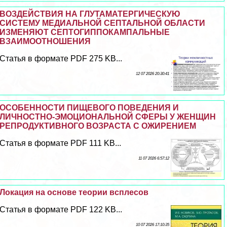
ВОЗДЕЙСТВИЯ НА ГЛУТАМАТЕРГИЧЕСКУЮ
СИСТЕМУ МЕДИАЛЬНОЙ СЕПТАЛЬНОЙ ОБЛАСТИ
ИЗМЕНЯЮТ СЕПТОГИППОКАМПАЛЬНЫЕ
ВЗАИМООТНОШЕНИЯ
Статья в формате PDF 275 KB...
12 07 2026 20:30:41
ОСОБЕННОСТИ ПИЩЕВОГО ПОВЕДЕНИЯ И
ЛИЧНОСТНО-ЭМОЦИОНАЛЬНОЙ СФЕРЫ У ЖЕНЩИН
РЕПРОДУКТИВНОГО ВОЗРАСТА С ОЖИРЕНИЕМ
Статья в формате PDF 111 KB...
11 07 2026 6:57:12
Локация на основе теории всплесов
Статья в формате PDF 122 KB...
10 07 2026 17:10:35