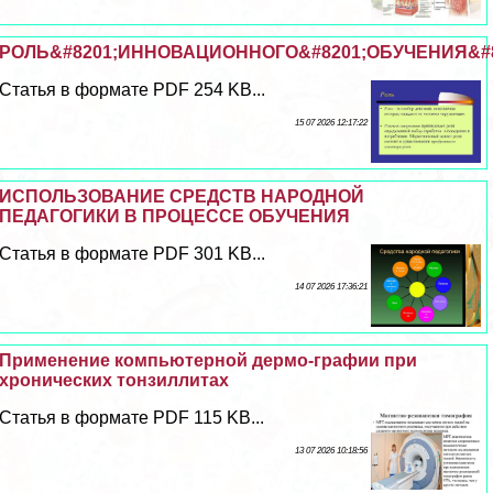
РОЛЬ&#8201;ИННОВАЦИОННОГО&#8201;ОБУЧЕНИЯ&#
Статья в формате PDF 254 KB...
15 07 2026 12:17:22
ИСПОЛЬЗОВАНИЕ СРЕДСТВ НАРОДНОЙ
ПЕДАГОГИКИ В ПРОЦЕССЕ ОБУЧЕНИЯ
Статья в формате PDF 301 KB...
14 07 2026 17:36:21
Применение компьютерной дермо-графии при
хронических тонзиллитах
Статья в формате PDF 115 KB...
13 07 2026 10:18:56