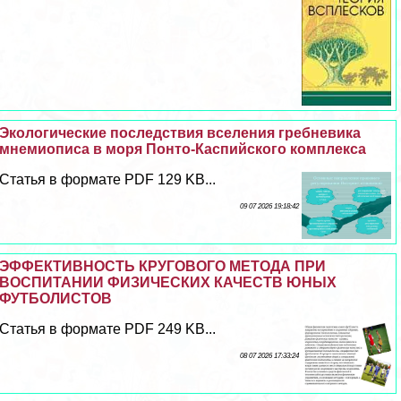
Экологические последствия вселения гребневика
мнемиописа в моря Понто-Каспийского комплекса
Статья в формате PDF 129 KB...
09 07 2026 19:18:42
ЭФФЕКТИВНОСТЬ КРУГОВОГО МЕТОДА ПРИ
ВОСПИТАНИИ ФИЗИЧЕСКИХ КАЧЕСТВ ЮНЫХ
ФУТБОЛИСТОВ
Статья в формате PDF 249 KB...
08 07 2026 17:33:24