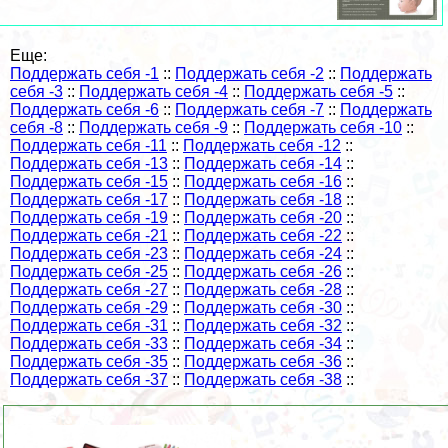
Еще:
Поддержать себя -1
::
Поддержать себя -2
::
Поддержать
себя -3
::
Поддержать себя -4
::
Поддержать себя -5
::
Поддержать себя -6
::
Поддержать себя -7
::
Поддержать
себя -8
::
Поддержать себя -9
::
Поддержать себя -10
::
Поддержать себя -11
::
Поддержать себя -12
::
Поддержать себя -13
::
Поддержать себя -14
::
Поддержать себя -15
::
Поддержать себя -16
::
Поддержать себя -17
::
Поддержать себя -18
::
Поддержать себя -19
::
Поддержать себя -20
::
Поддержать себя -21
::
Поддержать себя -22
::
Поддержать себя -23
::
Поддержать себя -24
::
Поддержать себя -25
::
Поддержать себя -26
::
Поддержать себя -27
::
Поддержать себя -28
::
Поддержать себя -29
::
Поддержать себя -30
::
Поддержать себя -31
::
Поддержать себя -32
::
Поддержать себя -33
::
Поддержать себя -34
::
Поддержать себя -35
::
Поддержать себя -36
::
Поддержать себя -37
::
Поддержать себя -38
::