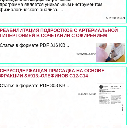
программа является уникальным инструментом
физиологического анализа. ...
04 08 2026 20:52:24
РЕАБИЛИТАЦИЯ ПОДРОСТКОВ С АРТЕРИАЛЬНОЙ
ГИПЕРТОНИЕЙ В СОЧЕТАНИИ С ОЖИРЕНИЕМ
Статья в формате PDF 316 KB...
03 08 2026 13:35:48
СЕРУСОДЕРЖАЩАЯ ПРИСАДКА НА ОСНОВЕ
ФРАКЦИИ &#913;-ОЛЕФИНОВ С12-С14
Статья в формате PDF 303 KB...
02 08 2026 1:41:38