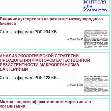
Влияние аутсорсинга на развитие международного
бизнеса
Статья в формате PDF 294 KB...
20 07 2026 9:46:42
АНАЛИЗ ЭКОЛОГИЧЕСКОЙ СТРАТЕГИИ
ПРЕОДОЛЕНИЯ ФАКТОРОВ ЕСТЕСТВЕННОЙ
РЕЗИСТЕНТНОСТИ МАКРООРГАНИЗМА
БАКТЕРИЯМИ
Статья в формате PDF 128 KB...
19 07 2026 4:47:19
Методы оценки эффективности маркетинга в
организации