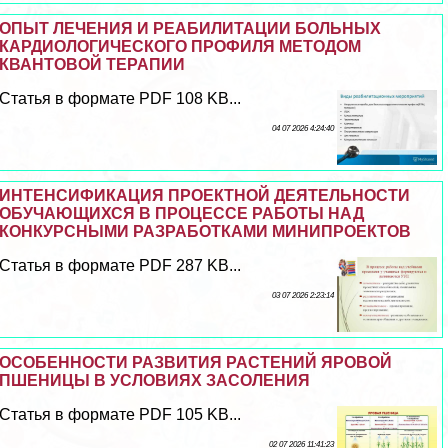
ОПЫТ ЛЕЧЕНИЯ И РЕАБИЛИТАЦИИ БОЛЬНЫХ
КАРДИОЛОГИЧЕСКОГО ПРОФИЛЯ МЕТОДОМ
КВАНТОВОЙ ТЕРАПИИ
Статья в формате PDF 108 KB...
04 07 2026 4:24:40
ИНТЕНСИФИКАЦИЯ ПРОЕКТНОЙ ДЕЯТЕЛЬНОСТИ
ОБУЧАЮЩИХСЯ В ПРОЦЕССЕ РАБОТЫ НАД
КОНКУРСНЫМИ РАЗРАБОТКАМИ МИНИПРОЕКТОВ
Статья в формате PDF 287 KB...
03 07 2026 2:23:14
ОСОБЕННОСТИ РАЗВИТИЯ РАСТЕНИЙ ЯРОВОЙ
ПШЕНИЦЫ В УСЛОВИЯХ ЗАСОЛЕНИЯ
Статья в формате PDF 105 KB...
02 07 2026 11:41:23