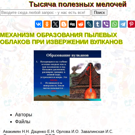
Тысяча полезных мелочей
МЕХАНИЗМ ОБРАЗОВАНИЯ ПЫЛЕВЫХ
ОБЛАКОВ ПРИ ИЗВЕРЖЕНИИ ВУЛКАНОВ
Авторы
Файлы
Авакимян Н.Н.
Даценко Е.Н.
Орлова И.О.
Завалинская И.С.