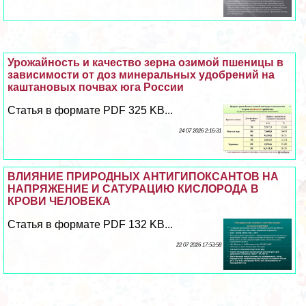
Урожайность и качество зерна озимой пшеницы в
зависимости от доз минеральных удобрений на
каштановых почвах юга России
Статья в формате PDF 325 KB...
24 07 2026 2:16:31
ВЛИЯНИЕ ПРИРОДНЫХ АНТИГИПОКСАНТОВ НА
НАПРЯЖЕНИЕ И САТУРАЦИЮ КИСЛОРОДА В
КРОВИ ЧЕЛОВЕКА
Статья в формате PDF 132 KB...
22 07 2026 17:53:58