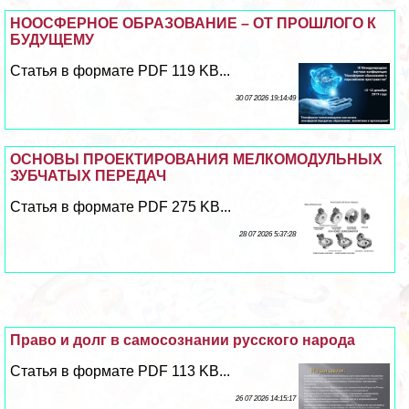
НООСФЕРНОЕ ОБРАЗОВАНИЕ – ОТ ПРОШЛОГО К
БУДУЩЕМУ
Статья в формате PDF 119 KB...
30 07 2026 19:14:49
ОСНОВЫ ПРОЕКТИРОВАНИЯ МЕЛКОМОДУЛЬНЫХ
ЗУБЧАТЫХ ПЕРЕДАЧ
Статья в формате PDF 275 KB...
28 07 2026 5:37:28
Право и долг в самосознании русского народа
Статья в формате PDF 113 KB...
26 07 2026 14:15:17