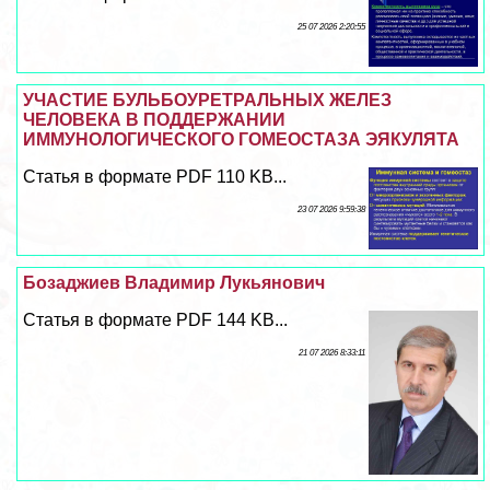
25 07 2026 2:20:55
УЧАСТИЕ БУЛЬБОУРЕТРАЛЬНЫХ ЖЕЛЕЗ
ЧЕЛОВЕКА В ПОДДЕРЖАНИИ
ИММУНОЛОГИЧЕСКОГО ГОМЕОСТАЗА ЭЯКУЛЯТА
Статья в формате PDF 110 KB...
23 07 2026 9:59:38
Бозаджиев Владимир Лукьянович
Статья в формате PDF 144 KB...
21 07 2026 8:33:11