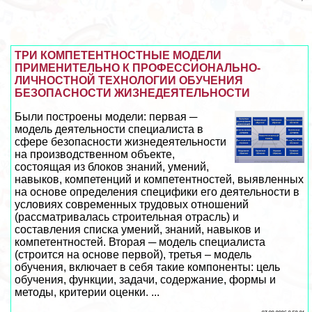
ТРИ КОМПЕТЕНТНОСТНЫЕ МОДЕЛИ
ПРИМЕНИТЕЛЬНО К ПРОФЕССИОНАЛЬНО-
ЛИЧНОСТНОЙ ТЕХНОЛОГИИ ОБУЧЕНИЯ
БЕЗОПАСНОСТИ ЖИЗНЕДЕЯТЕЛЬНОСТИ
Были построены модели: первая ─
модель деятельности специалиста в
сфере безопасности жизнедеятельности
на производственном объекте,
состоящая из блоков знаний, умений,
навыков, компетенций и компетентностей, выявленных
на основе определения специфики его деятельности в
условиях современных трудовых отношений
(рассматривалась строительная отрасль) и
составления списка умений, знаний, навыков и
компетентностей. Вторая ─ модель специалиста
(строится на основе первой), третья – модель
обучения, включает в себя такие компоненты: цель
обучения, функции, задачи, содержание, формы и
методы, критерии оценки. ...