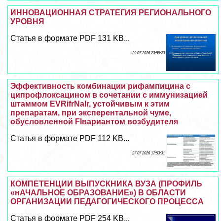
ИННОВАЦИОННАЯ СТРАТЕГИЯ РЕГИОНАЛЬНОГО
УРОВНЯ
Статья в формате PDF 131 KB...
29 07 2026 23:59:23
Эффективность комбинации рифампицина с
ципрофлоксацином в сочетании с иммунизацией
штаммом EVRifrNalr, устойчивым к этим
препаратам, при эксперентальной чуме,
обусловленной FIвариантом возбудителя
Статья в формате PDF 112 KB...
27 07 2026 17:53:31
КОМПЕТЕНЦИИ ВЫПУСКНИКА ВУЗА (ПРОФИЛЬ
«нАЧАЛЬНОЕ ОБРАЗОВАНИЕ») В ОБЛАСТИ
ОРГАНИЗАЦИИ ПЕДАГОГИЧЕСКОГО ПРОЦЕССА
Статья в формате PDF 254 KB...