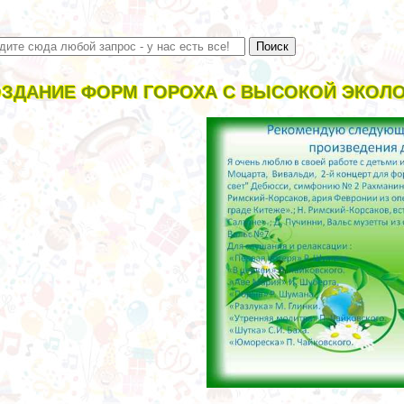
ЗДАНИЕ ФОРМ ГОРОХА С ВЫСОКОЙ ЭКОЛ