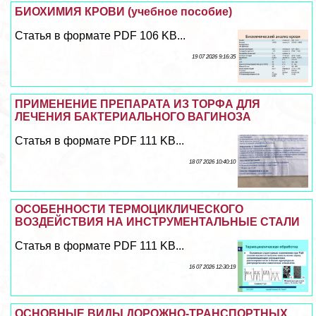
БИОХИМИЯ КРОВИ (учебное пособие)
Статья в формате PDF 106 KB...
19 07 2026 9:16:35
ПРИМЕНЕНИЕ ПРЕПАРАТА ИЗ ТОРФА ДЛЯ
ЛЕЧЕНИЯ БАКТЕРИАЛЬНОГО ВАГИНОЗА
Статья в формате PDF 111 KB...
18 07 2026 10:40:10
ОСОБЕННОСТИ ТЕРМОЦИКЛИЧЕСКОГО
ВОЗДЕЙСТВИЯ НА ИНСТРУМЕНТАЛЬНЫЕ СТАЛИ
Статья в формате PDF 111 KB...
16 07 2026 12:30:19
ОСНОВНЫЕ ВИДЫ ДОРОЖНО-ТРАНСПОРТНЫХ