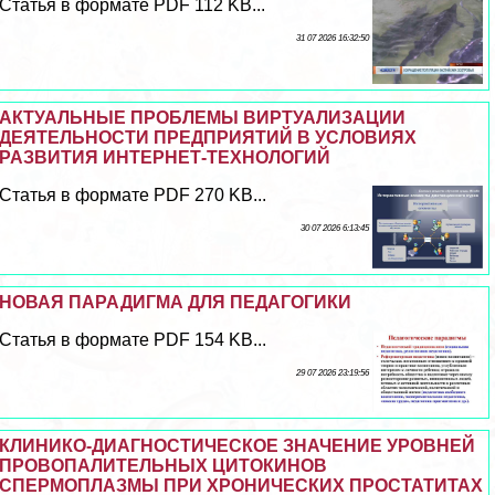
Статья в формате PDF 112 KB...
31 07 2026 16:32:50
АКТУАЛЬНЫЕ ПРОБЛЕМЫ ВИРТУАЛИЗАЦИИ
ДЕЯТЕЛЬНОСТИ ПРЕДПРИЯТИЙ В УСЛОВИЯХ
РАЗВИТИЯ ИНТЕРНЕТ-ТЕХНОЛОГИЙ
Статья в формате PDF 270 KB...
30 07 2026 6:13:45
НОВАЯ ПАРАДИГМА ДЛЯ ПЕДАГОГИКИ
Статья в формате PDF 154 KB...
29 07 2026 23:19:56
КЛИНИКО-ДИАГНОСТИЧЕСКОЕ ЗНАЧЕНИЕ УРОВНЕЙ
ПРОВОПАЛИТЕЛЬНЫХ ЦИТОКИНОВ
СПЕРМОПЛАЗМЫ ПРИ ХРОНИЧЕСКИХ ПРОСТАТИТАХ