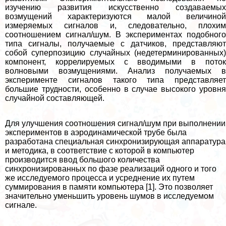
изучению развития искусственно создаваемых
возмущений хаpaктеризуются малой величиной
измеряемых сигналов и, следовательно, плохим
соотношением сигнал/шум. В экспериментах подобного
типа сигналы, получаемые с датчиков, представляют
собой суперпозицию случайных (недетерминированных)
компонент, коррелируемых с вводимыми в поток
волновыми возмущениями. Анализ получаемых в
эксперименте сигналов такого типа представляет
большие трудности, особенно в случае высокого уровня
случайной составляющей.
Для улучшения соотношения сигнал/шум при выполнении
экспериментов в аэродинамической трубе была
разработана специальная синхронизирующая аппаратура
и методика, в соответствие с которой в компьютер
производится ввод большого количества
синхронизированных по фазе реализаций одного и того
же исследуемого процесса и усреднение их путем
суммирования в памяти компьютера [1]. Это позволяет
значительно уменьшить уровень шумов в исследуемом
сигнале.