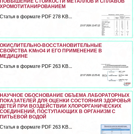
ПОВЫШЕНИЕ СТОЙКОСТИ МЕТАЛЛОВ И СПЛАВОВ
ХРОМОТИТАНИРОВАНИЕМ
Статья в формате PDF 278 KB...
23 07 2026 13:47:12
ОКИСЛИТЕЛЬНО-ВОССТАНОВИТЕЛЬНЫЕ
СВОЙСТВА KMnO4 И ЕГО ПРИМЕНЕНИЕ В
МЕДИЦИНЕ
Статья в формате PDF 263 KB...
22 07 2026 12:25:41
НАУЧНОЕ ОБОСНОВАНИЕ ОБЪЕМА ЛАБОРАТОРНЫХ
ПОКАЗАТЕЛЕЙ ДЛЯ ОЦЕНКИ СОСТОЯНИЯ ЗДОРОВЬЯ
ДЕТЕЙ ПРИ ВОЗДЕЙСТВИИ ХЛОРОРГАНИЧЕСКИХ
СОЕДИНЕНИЙ, ПОСТУПАЮЩИХ В ОРГАНИЗМ С
ПИТЬЕВОЙ ВОДОЙ
Статья в формате PDF 263 KB...