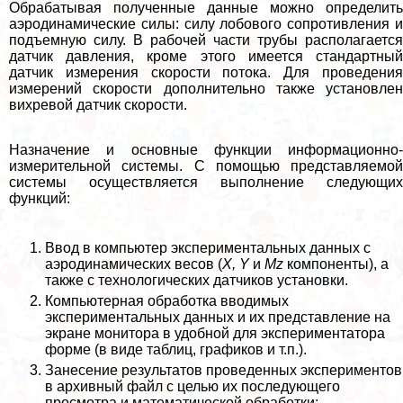
Обpaбатывая полученные данные можно определить
аэродинамические силы: силу лобового сопротивления и
подъемную силу. В рабочей части трубы располагается
датчик давления, кроме этого имеется стандартный
датчик измерения скорости потока. Для проведения
измерений скорости дополнительно также установлен
вихревой датчик скорости.
Назначение и основные функции информационно-
измерительной системы.
С помощью представляемой
системы осуществляется выполнение следующих
функций:
Ввод в компьютер экспериментальных данных с
аэродинамических весов (
X, Y
и
Mz
компоненты), а
также с технологических датчиков установки.
Компьютерная обработка вводимых
экспериментальных данных и их представление на
экране монитора в удобной для экспериментатора
форме (в виде таблиц, графиков и т.п.).
Занесение результатов проведенных экспериментов
в архивный файл с целью их последующего
просмотра и математической обработки;