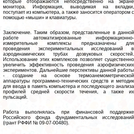
которые отображаются непосредственно на экране
монитора. Информация, выводимая на вкладки,
поступает из компьютера, а также заносится оператором с
помощью «мыши» и клавиатуры.
Заключение. Таким образом, представленные в данной
работе автоматизированные информационно-
измерительные комплексы предназначены для
проведения экспериментальных исследований в
аэродинамических трубах дозвуковых скоростей.
Использование этих комплексов позволяет существенно
увеличить эффективность проведения аэрофизических
экспериментов. Дальнейшие перспективы данной работы
- создание на основе термоанемометрической
аппаратуры программно-технических средств и методик
для ввода в память компьютера и последующего анализа
профилей средней скорости течения, а также их
пульсаций.
Работа выполнялась при финансовой поддержке
Российского фонда фундаментальных исследований
(грант РФФИ № 09-07-00480).