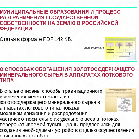
МУНИЦИПАЛЬНЫЕ ОБРАЗОВАНИЯ И ПРОЦЕСС
РАЗГРАНИЧЕНИЯ ГОСУДАРСТВЕННОЙ
СОБСТВЕННОСТИ НА ЗЕМЛЮ В РОССИЙСКОЙ
ФЕДЕРАЦИИ
Статья в формате PDF 142 KB...
09 07 2026 7:28:43
О СПОСОБАХ ОБОГАЩЕНИЯ ЗОЛОТОСОДЕРЖАЩЕГО
МИНЕРАЛЬНОГО СЫРЬЯ В АППАРАТАХ ЛОТКОВОГО
ТИПА
В статье описаны способы гравитационного
извлечения мелкого золота из
золотосодержащего минерального сырья в
аппаратах лоткового типа, показан
механизм движения и распределения
частичек относительно их удельного веса в потоках
переpaбатываемой пульпы. Даны предпосылки для
создания необходимых устройств с целью осуществления
описанных способов. ...