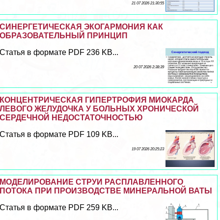
21 07 2026 21:30:55
СИНЕРГЕТИЧЕСКАЯ ЭКОГАРМОНИЯ КАК
ОБРАЗОВАТЕЛЬНЫЙ ПРИНЦИП
Статья в формате PDF 236 KB...
20 07 2026 2:38:39
КОНЦЕНТРИЧЕСКАЯ ГИПЕРТРОФИЯ МИОКАРДА
ЛЕВОГО ЖЕЛУДОЧКА У БОЛЬНЫХ ХРОНИЧЕСКОЙ
СЕРДЕЧНОЙ НЕДОСТАТОЧНОСТЬЮ
Статья в формате PDF 109 KB...
19 07 2026 20:25:23
МОДЕЛИРОВАНИЕ СТРУИ РАСПЛАВЛЕННОГО
ПОТОКА ПРИ ПРОИЗВОДСТВЕ МИНЕРАЛЬНОЙ ВАТЫ
Статья в формате PDF 259 KB...