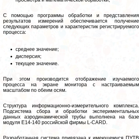
С помощью программы обработки и представления
результатов измерений обеспечивается получение
следующих параметров и хаpaктеристик регистрируемого
процесса:
среднее значение;
дисперсия;
текущее значение.
При этом производится отображение изучаемого
процесса на экране монитора с настраиваемым
масштабом по обеим осям.
Структура информационно-измерительного комплекса.
Подсистема сбора и обработки экспериментальных
данных аэродинамической трубы выполнена на базе
модуля Е14-140 российской фирмы L-CARD.
Разработанная система привязана к имеющемуся ПУТВ