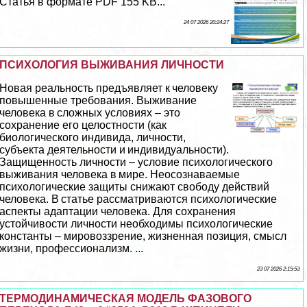
Статья в формате PDF 155 KB...
24 07 2026 20:24:27
ПСИХОЛОГИЯ ВЫЖИВАНИЯ ЛИЧНОСТИ
Новая реальность предъявляет к человеку
повышенные требования. Выживание
человека в сложных условиях – это
сохранение его целостности (как
биологического индивида, личности,
субъекта деятельности и индивидуальности).
Защищенность личности – условие психологического
выживания человека в мире. Неосознаваемые
психологические защиты снижают свободу действий
человека. В статье рассматриваются психологические
аспекты адаптации человека. Для сохранения
устойчивости личности необходимы психологические
константы – мировоззрение, жизненная позиция, смысл
жизни, профессионализм. ...
23 07 2026 2:15:53
ТЕРМОДИНАМИЧЕСКАЯ МОДЕЛЬ ФАЗОВОГО