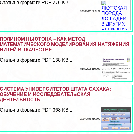
Статья в формате PDF 276 KB...
02 08 2026 19:24:29
ПОЛИНОМ НЬЮТОНА – КАК МЕТОД
МАТЕМАТИЧЕСКОГО МОДЕЛИРОВАНИЯ НАТЯЖЕНИЯ
НИТЕЙ В ТКАЧЕСТВЕ
Статья в формате PDF 138 KB...
01 08 2026 11:58:23
СИСТЕМА УНИВЕРСИТЕТОВ ШТАТА ОАХАКА:
ОБУЧЕНИЕ И ИССЛЕДОВАТЕЛЬСКАЯ
ДЕЯТЕЛЬНОСТЬ
Статья в формате PDF 368 KB...
31 07 2026 21:14:40