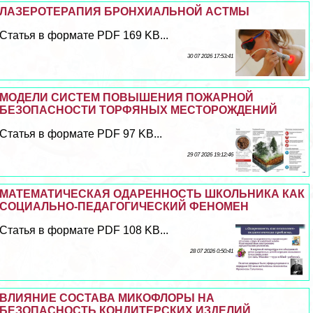
ЛАЗЕРОТЕРАПИЯ БРОНХИАЛЬНОЙ АСТМЫ
Статья в формате PDF 169 KB...
30 07 2026 17:53:41
МОДЕЛИ СИСТЕМ ПОВЫШЕНИЯ ПОЖАРНОЙ
БЕЗОПАСНОСТИ ТОРФЯНЫХ МЕСТОРОЖДЕНИЙ
Статья в формате PDF 97 KB...
29 07 2026 19:12:46
МАТЕМАТИЧЕСКАЯ ОДАРЕННОСТЬ ШКОЛЬНИКА КАК
СОЦИАЛЬНО-ПЕДАГОГИЧЕСКИЙ ФЕНОМЕН
Статья в формате PDF 108 KB...
28 07 2026 0:50:41
ВЛИЯНИЕ СОСТАВА МИКОФЛОРЫ НА
БЕЗОПАСНОСТЬ КОНДИТЕРСКИХ ИЗДЕЛИЙ