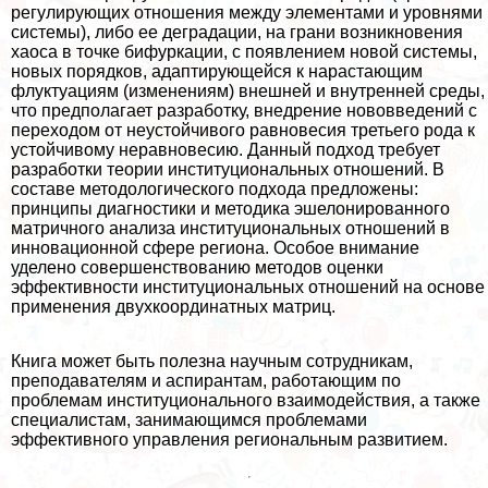
регулирующих отношения между элементами и уровнями
системы), либо ее деградации, на грани возникновения
хаоса в точке бифуркации, с появлением новой системы,
новых порядков, адаптирующейся к нарастающим
флуктуациям (изменениям) внешней и внутренней среды,
что предполагает разработку, внедрение нововведений с
переходом от неустойчивого равновесия третьего рода к
устойчивому неравновесию. Данный подход требует
разработки теории институциональных отношений. В
составе методологического подхода предложены:
принципы диагностики и методика эшелонированного
матричного анализа институциональных отношений в
инновационной сфере региона. Особое внимание
уделено совершенствованию методов оценки
эффективности институциональных отношений на основе
применения двухкоординатных матриц.
Книга может быть полезна научным сотрудникам,
преподавателям и аспирантам, работающим по
проблемам институционального взаимодействия, а также
специалистам, занимающимся проблемами
эффективного управления региональным развитием.