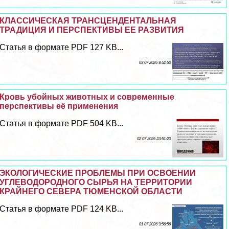
КЛАССИЧЕСКАЯ ТРАНСЦЕНДЕНТАЛЬНАЯ
ТРАДИЦИЯ И ПЕРСПЕКТИВЫ ЕЕ РАЗВИТИЯ
Статья в формате PDF 127 KB...
03 07 2026 9:52:50
Кровь убойных животных и современные
перспективы её применения
Статья в формате PDF 504 KB...
02 07 2026 23:51:20
ЭКОЛОГИЧЕСКИЕ ПРОБЛЕМЫ ПРИ ОСВОЕНИИ
УГЛЕВОДОРОДНОГО СЫРЬЯ НА ТЕРРИТОРИИ
КРАЙНЕГО СЕВЕРА ТЮМЕНСКОЙ ОБЛАСТИ
Статья в формате PDF 124 KB...
01 07 2026 9:56:56