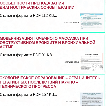
ОСОБЕННОСТИ ПРЕПОДАВАНИЯ
ДИАГНОСТИЧЕСКИХ ОСНОВ ТЕРАПИИ
Статья в формате PDF 112 KB...
19 07 2026 20:20:28
МОДЕРНИЗАЦИЯ ТОЧЕЧНОГО МАССАЖА ПРИ
ОБСТРУКТИВНОМ БРОНХИТЕ И БРОНХИАЛЬНОЙ
АСТМЕ
Статья в формате PDF 91 KB...
18 07 2026 6:58:11
ЭКОЛОГИЧЕСКОЕ ОБРАЗОВАНИЕ – ОГРАНИЧИТЕЛЬ
НЕГАТИВНЫХ ПОСЛЕДСТВИЙ НАУЧНО –
ТЕХНИЧЕСКОГО ПРОГРЕССА
Статья в формате PDF 157 KB...
17 07 2026 15:32:13