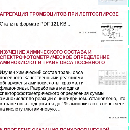
АГРЕГАЦИЯ ТРОМБОЦИТОВ ПРИ ЛЕПТОСПИРОЗЕ
Статья в формате PDF 121 KB...
16 07 2026 6:29:30
ИЗУЧЕНИЕ ХИМИЧЕСКОГО СОСТАВА И
СПЕКТРОФОТОМЕТРИЧЕСКОЕ ОПРЕДЕЛЕНИЕ
АМИНОКИСЛОТ В ТРАВЕ ОВСА ПОСЕВНОГО
Изучен химический состав травы овса
посевного. Качественными реакциями
обнаружены аминокислоты, крахмал и
флавоноиды. Разработана методика
спекторофотометрического определения суммы
аминокислот по реакции с нингидрином. Установлено, что
в траве овса содержится до 1% аминокислот в пересчете
на кислоту глютаминовую. ...
15 07 2026 7:22:30