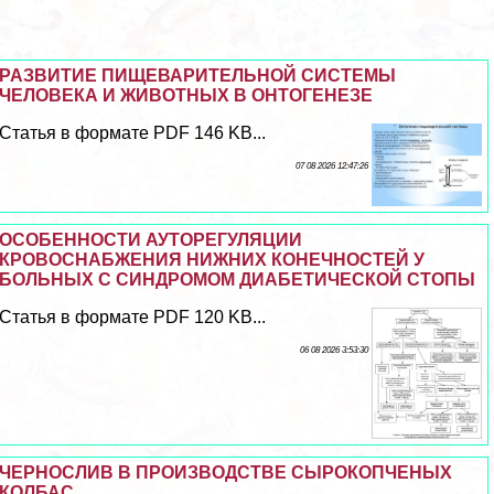
РАЗВИТИЕ ПИЩЕВАРИТЕЛЬНОЙ СИСТЕМЫ
ЧЕЛОВЕКА И ЖИВОТНЫХ В ОНТОГЕНЕЗЕ
Статья в формате PDF 146 KB...
07 08 2026 12:47:26
ОСОБЕННОСТИ АУТОРЕГУЛЯЦИИ
КРОВОСНАБЖЕНИЯ НИЖНИХ КОНЕЧНОСТЕЙ У
БОЛЬНЫХ С СИНДРОМОМ ДИАБЕТИЧЕСКОЙ СТОПЫ
Статья в формате PDF 120 KB...
06 08 2026 3:53:30
ЧЕРНОСЛИВ В ПРОИЗВОДСТВЕ СЫРОКОПЧЕНЫХ
КОЛБАС