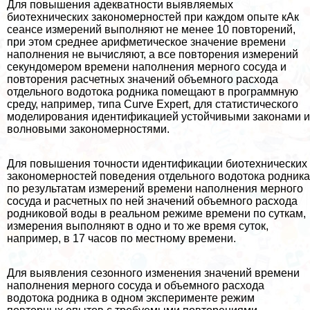
Для повышения адекватности выявляемых
биотехнических закономерностей при каждом опыте кАк
сеансе измерений выполняют не менее 10 повторений,
при этом среднее арифметическое значение времени
наполнения не вычисляют, а все повторения измерений
секундомером времени наполнения мерного сосуда и
повторения расчетных значений объемного расхода
отдельного водотока родника помещают в программную
среду, например, типа Curve Expert, для статистического
моделирования идентификацией устойчивыми законами и
волновыми закономерностями.
Для повышения точности идентификации биотехнических
закономерностей поведения отдельного водотока родника
по результатам измерений времени наполнения мерного
сосуда и расчетных по ней значений объемного расхода
родниковой воды в реальном режиме времени по суткам,
измерения выполняют в одно и то же время суток,
например, в 17 часов по местному времени.
Для выявления сезонного изменения значений времени
наполнения мерного сосуда и объемного расхода
водотока родника в одном эксперименте режим