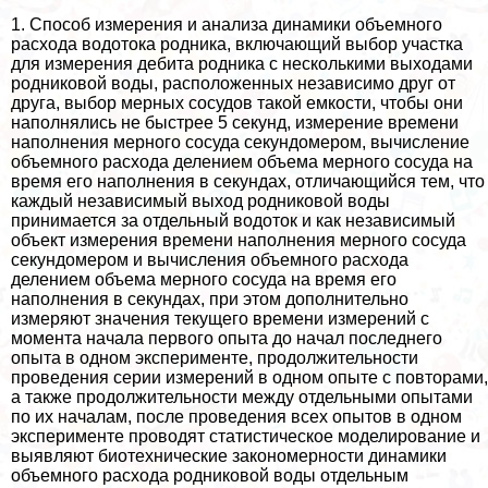
1. Способ измерения и анализа динамики объемного
расхода водотока родника, включающий выбор участка
для измерения дебита родника с несколькими выходами
родниковой воды, расположенных независимо друг от
друга, выбор мерных сосудов такой емкости, чтобы они
наполнялись не быстрее 5 секунд, измерение времени
наполнения мерного сосуда секундомером, вычисление
объемного расхода делением объема мерного сосуда на
время его наполнения в секундах, отличающийся тем, что
каждый независимый выход родниковой воды
принимается за отдельный водоток и как независимый
объект измерения времени наполнения мерного сосуда
секундомером и вычисления объемного расхода
делением объема мерного сосуда на время его
наполнения в секундах, при этом дополнительно
измеряют значения текущего времени измерений с
момента начала первого опыта до начал последнего
опыта в одном эксперименте, продолжительности
проведения серии измерений в одном опыте с повторами,
а также продолжительности между отдельными опытами
по их началам, после проведения всех опытов в одном
эксперименте проводят статистическое моделирование и
выявляют биотехнические закономерности динамики
объемного расхода родниковой воды отдельным