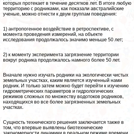
которых протекает в течение десятков лет. В итоге любую
территорию с родниками, как показали австралийские
ученые, можно отнести к двум группам поведения:
1) антропогенное воздействие в ретроспективе, с
момента проведения измерений, на объекте
исследования продолжалось значимо меньше 50 лет;
2) к моменту эксперимента загрязнение территории
вокруг родника продолжалось намного более 50 лет.
Вначале нужно изучать родники на экологически чистых
земельных участках, каким является изученный нами
родник. И только затем можно будет перейти к изучению
гидрометрических параметров и гидрологических
режимов сложных по множеству водотоков родников,
находящихся во все более загрязненных земельных
участках.
Сущность технического решения заключается также в
том, что впервые выявлены биотехнические
закономерности динамики в реальном режиме времени