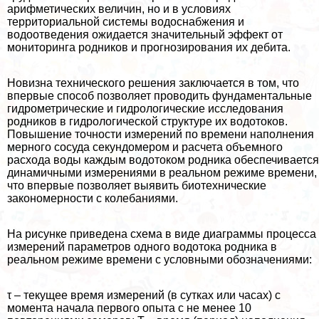
арифметических величин, но и в условиях
территориальной системы водоснабжения и
водоотведения ожидается значительный эффект от
мониторинга родников и прогнозирования их дебита.
Новизна технического решения заключается в том, что
впервые способ позволяет проводить фундаментальные
гидрометрические и гидрологические исследования
родников в гидрологической структуре их водотоков.
Повышение точности измерений по времени наполнения
мерного сосуда секундомером и расчета объемного
расхода воды каждым водотоком родника обеспечивается
динамичными измерениями в реальном режиме времени,
что впервые позволяет выявить биотехнические
закономерности с колебаниями.
На рисунке приведена схема в виде диаграммы процесса
измерений параметров одного водотока родника в
реальном режиме времени с условными обозначениями:
τ – текущее время измерений (в сутках или часах) с
момента начала первого опыта с не менее 10