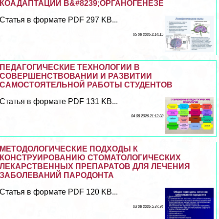
КОАДАПТАЦИИ В&#8239;ОРГАНОГЕНЕЗЕ
Статья в формате PDF 297 KB...
05 08 2026 2:14:15
ПЕДАГОГИЧЕСКИЕ ТЕХНОЛОГИИ В
СОВЕРШЕНСТВОВАНИИ И РАЗВИТИИ
САМОСТОЯТЕЛЬНОЙ РАБОТЫ СТУДЕНТОВ
Статья в формате PDF 131 KB...
04 08 2026 21:12:38
МЕТОДОЛОГИЧЕСКИЕ ПОДХОДЫ К
КОНСТРУИРОВАНИЮ СТОМАТОЛОГИЧЕСКИХ
ЛЕКАРСТВЕННЫХ ПРЕПАРАТОВ ДЛЯ ЛЕЧЕНИЯ
ЗАБОЛЕВАНИЙ ПАРОДОНТА
Статья в формате PDF 120 KB...
03 08 2026 5:37:34