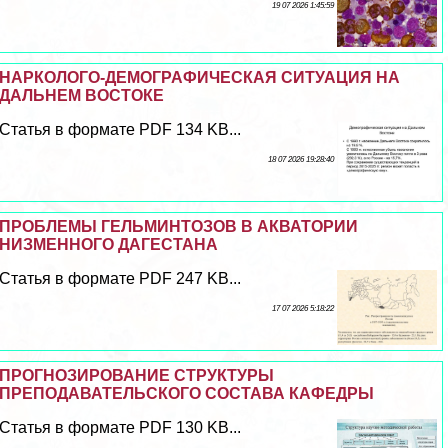
19 07 2026 1:45:59
НАРКОЛОГО-ДЕМОГРАФИЧЕСКАЯ СИТУАЦИЯ НА
ДАЛЬНЕМ ВОСТОКЕ
Статья в формате PDF 134 KB...
18 07 2026 19:28:40
ПРОБЛЕМЫ ГЕЛЬМИНТОЗОВ В АКВАТОРИИ
НИЗМЕННОГО ДАГЕСТАНА
Статья в формате PDF 247 KB...
17 07 2026 5:18:22
ПРОГНОЗИРОВАНИЕ СТРУКТУРЫ
ПРЕПОДАВАТЕЛЬСКОГО СОСТАВА КАФЕДРЫ
Статья в формате PDF 130 KB...