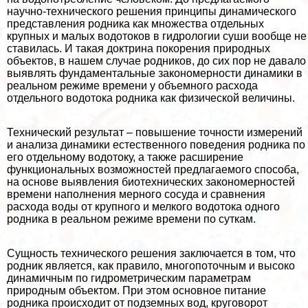
научно-технического решения принципы динамического
представления родника как множества отдельных
крупных и малых водотоков в гидрологии суши вообще не
ставилась. И такая доктрина покорения природных
объектов, в нашем случае родников, до сих пор не давало
выявлять фундаментальные закономерности динамики в
реальном режиме времени у объемного расхода
отдельного водотока родника как физической величины.
Технический результат – повышение точности измерений
и анализа динамики естественного поведения родника по
его отдельному водотоку, а также расширение
функциональных возможностей предлагаемого способа,
на основе выявления биотехнических закономерностей
времени наполнения мерного сосуда и сравнения
расхода воды от крупного и мелкого водотока одного
родника в реальном режиме времени по суткам.
Сущность технического решения заключается в том, что
родник является, как правило, многопоточным и высоко
динамичным по гидрометрическим параметрам
природным объектом. При этом основное питание
родника происходит от подземных вод, круговорот