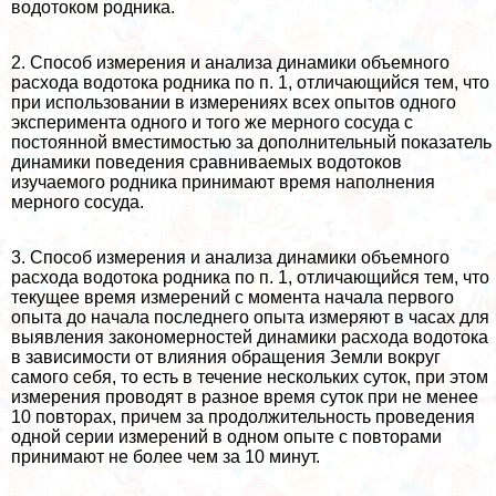
водотоком родника.
2. Способ измерения и анализа динамики объемного
расхода водотока родника по п. 1, отличающийся тем, что
при использовании в измерениях всех опытов одного
эксперимента одного и того же мерного сосуда с
постоянной вместимостью за дополнительный показатель
динамики поведения сравниваемых водотоков
изучаемого родника принимают время наполнения
мерного сосуда.
3. Способ измерения и анализа динамики объемного
расхода водотока родника по п. 1, отличающийся тем, что
текущее время измерений с момента начала первого
опыта до начала последнего опыта измеряют в часах для
выявления закономерностей динамики расхода водотока
в зависимости от влияния обращения Земли вокруг
самого себя, то есть в течение нескольких суток, при этом
измерения проводят в разное время суток при не менее
10 повторах, причем за продолжительность проведения
одной серии измерений в одном опыте с повторами
принимают не более чем за 10 минут.