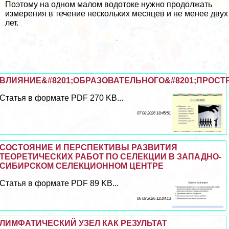
Поэтому на одном малом водотоке нужно продолжать
измерения в течение нескольких месяцев и не менее двух
лет.
ВЛИЯНИЕ&#8201;ОБРАЗОВАТЕЛЬНОГО&#8201;ПРОСТ
Статья в формате PDF 270 KB...
07 08 2026 18:45:51
СОСТОЯНИЕ И ПЕРСПЕКТИВЫ РАЗВИТИЯ
ТЕОРЕТИЧЕСКИХ РАБОТ ПО СЕЛЕКЦИИ В ЗАПАДНО-
СИБИРСКОМ СЕЛЕКЦИОННОМ ЦЕНТРЕ
Статья в формате PDF 89 KB...
06 08 2026 12:24:13
ЛИМФАТИЧЕСКИЙ УЗЕЛ КАК РЕЗУЛЬТАТ