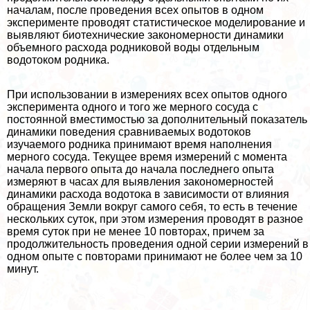
началам, после проведения всех опытов в одном
эксперименте проводят статистическое моделирование и
выявляют биотехнические закономерности динамики
объемного расхода родниковой воды отдельным
водотоком родника.
При использовании в измерениях всех опытов одного
эксперимента одного и того же мерного сосуда с
постоянной вместимостью за дополнительный показатель
динамики поведения сравниваемых водотоков
изучаемого родника принимают время наполнения
мерного сосуда. Текущее время измерений с момента
начала первого опыта до начала последнего опыта
измеряют в часах для выявления закономерностей
динамики расхода водотока в зависимости от влияния
обращения Земли вокруг самого себя, то есть в течение
нескольких суток, при этом измерения проводят в разное
время суток при не менее 10 повторах, причем за
продолжительность проведения одной серии измерений в
одном опыте с повторами принимают не более чем за 10
минут.