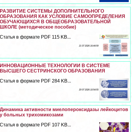
РАЗВИТИЕ СИСТЕМЫ ДОПОЛНИТЕЛЬНОГО
ОБРАЗОВАНИЯ КАК УСЛОВИЕ САМООПРЕДЕЛЕНИЯ
ОБУЧАЮЩИХСЯ В ОБЩЕОБРАЗОВАТЕЛЬНОЙ
ШКОЛЕ (методическое пособие)
Статья в формате PDF 115 KB...
21 07 2026 16:44:59
ИННОВАЦИОННЫЕ ТЕХНОЛОГИИ В СИСТЕМЕ
ВЫСШЕГО СЕСТРИНСКОГО ОБРАЗОВАНИЯ
Статья в формате PDF 284 KB...
20 07 2026 10:54:55
Динамика активности миелопероксидазы лейкоцитов
у больных трихомикозами
Статья в формате PDF 107 KB...