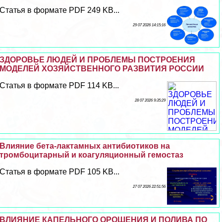
Статья в формате PDF 249 KB...
29 07 2026 14:15:16
ЗДОРОВЬЕ ЛЮДЕЙ И ПРОБЛЕМЫ ПОСТРОЕНИЯ
МОДЕЛЕЙ ХОЗЯЙСТВЕННОГО РАЗВИТИЯ РОССИИ
Статья в формате PDF 114 KB...
28 07 2026 9:35:29
Влияние бета-лактамных антибиотиков на
тромбоцитарный и коагуляционный гемостаз
Статья в формате PDF 105 KB...
27 07 2026 22:51:56
ВЛИЯНИЕ КАПЕЛЬНОГО ОРОШЕНИЯ И ПОЛИВА ПО