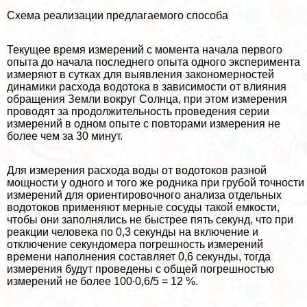
Схема реализации предлагаемого способа
Текущее время измерений с момента начала первого
опыта до начала последнего опыта одного эксперимента
измеряют в сутках для выявления закономерностей
динамики расхода водотока в зависимости от влияния
обращения Земли вокруг Солнца, при этом измерения
проводят за продолжительность проведения серии
измерений в одном опыте с повторами измерения не
более чем за 30 минут.
Для измерения расхода воды от водотоков разной
мощности у одного и того же родника при грубой точности
измерений для ориентировочного анализа отдельных
водотоков применяют мерные сосуды такой емкости,
чтобы они заполнялись не быстрее пять секунд, что при
реакции человека по 0,3 секунды на включение и
отключение секундомера погрешность измерений
времени наполнения составляет 0,6 секунды, тогда
измерения будут проведены с общей погрешностью
измерений не более 100∙0,6/5 = 12 %.