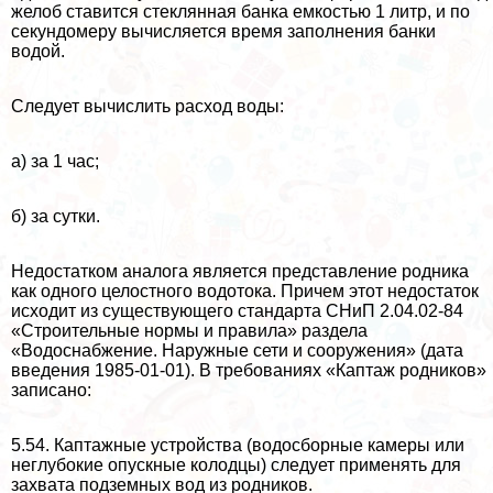
желоб ставится стеклянная банка емкостью 1 литр, и по
секундомеру вычисляется время заполнения банки
водой.
Следует вычислить расход воды:
а) за 1 час;
б) за сутки.
Недостатком аналога является представление родника
как одного целостного водотока. Причем этот недостаток
исходит из существующего стандарта СНиП 2.04.02-84
«Строительные нормы и правила» раздела
«Водоснабжение. Наружные сети и сооружения» (дата
введения 1985-01-01). В требованиях «Каптаж родников»
записано:
5.54. Каптажные устройства (водосборные камеры или
неглубокие опускные колодцы) следует применять для
захвата подземных вод из родников.