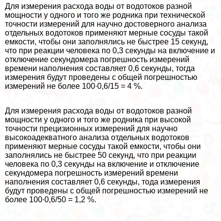
Для измерения расхода воды от водотоков разной
мощности у одного и того же родника при технической
точности измерений для научно достоверного анализа
отдельных водотоков применяют мерные сосуды такой
емкости, чтобы они заполнялись не быстрее 15 секунд,
что при реакции человека по 0,3 секунды на включение и
отключение секундомера погрешность измерений
времени наполнения составляет 0,6 секунды, тогда
измерения будут проведены с общей погрешностью
измерений не более 100∙0,6/15 = 4 %.
Для измерения расхода воды от водотоков разной
мощности у одного и того же родника при высокой
точности прецизионных измерений для научно
высокоадекватного анализа отдельных водотоков
применяют мерные сосуды такой емкости, чтобы они
заполнялись не быстрее 50 секунд, что при реакции
человека по 0,3 секунды на включение и отключение
секундомера погрешность измерений времени
наполнения составляет 0,6 секунды, тода измерения
будут проведены с общей погрешностью измерений не
более 100∙0,6/50 = 1,2 %.