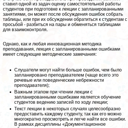
ставил одной из задач оценку самостоятельной работы
студентов при подготовке к лекции с запланированными
занятиями, он может после обсуждения ошибок собрать
таблицы, или при их обсуждении обратиться к студентам с
просьбой - разбиться на пары и обменяться таблицами
для взаимоконтроля.
Однако, как и любая инновационная методика
преподавания, лекция с запланированными ошибками
имеет следующие методические замечания:
Слушатели могут найти больше ошибок, чем было
запланировано преподавателем (чаще всего это
речевые или поведенческие небрежности
преподавателя);
Важным этапом при чтении лекции с
запланированными ошибками является обучение
студентов ведению записей по ходу лекции;
Текст лекции в некоторых случаях целесообразно
предоставить каждому студенту, так как его можно
многократно просмотреть и легче найти все ошибки.
В рамках дисциплины «Документационное