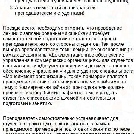
преподавателя и учебная деятельность студентов)
Анализ (совместный анализ занятия
преподавателем и студентами)
Прежде всего, необходимо отметить, что проведение
лекции с запланированными ошибками требует
самостоятельной подготовки не только со стороны
преподавателя, но и со стороны студентов. Так, после
выбора преподавателем темы лекции, ее обоснования (В
рамках дисциплины «Документационное обеспечение
управления в коммерческих организациях» для студентов
специальности «Документоведение и документационное
обеспечение управления» и для студентов специальности
«Менеджмент организации», таким примером является
проведение лекции с запланированными ошибками на
тему « Коммерческая тайна »), преподаватель должен
произвести отбор библиографии по теме и раздать
студентам список рекомендуемой литературы для
подготовки к занятию.
Преподаватель самостоятельно устанавливает для
студентов сроки подготовки к занятию, в рамках
приводимого примера для подготовки к занятию по теме