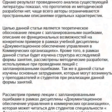
Однако результат проведенного анализа существующей
литературы показал, что прототипов их методической
разработки нет, чаще всего авторы ограничиваются
пространными описаниями отдельных хаpaктеристик.
Целью данной статьи является теоретическое
обоснование лекции с запланированными ошибками,
описание ее функциональных возможностей на
конкретном примере в рамках учебной дисциплины
«Документационное обеспечение управления в
Коммерческих организациях». Кроме того, в рамках
данной статьи будет изучена структура исследуемой
формы занятия, рассмотрены методические разработки,
используемые при проведении лекций с
запланированными ошибками. Так же в данной статье
изучены основные затруднения, которые могут возникнуть
у преподавателей и студентов при реализации данной
формы занятий.
Рассмотрим пример лекции с запланированными
ошибками в рамках дисциплины «Документационное
обеспечение управления в коммерческих организациях»,
которая может читаться для студентов специальности «