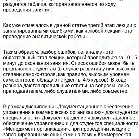
раздается таблица, которая заполняется по ходу
проведения занятия.
Как уже отмечалось в данной статье третий этап лекции с
запланированными ошибками, как и любой лекции - это
проведение аналитической работы.
Таким образом, разбор ошибок, т.е. анализ - это
обязательный этап лекции, который проводиться за 10-15
минут до окончания занятия. Список ошибок может быть
предъявлен студентам (в случае развития у них высокой
степени самоконтроля, как правило, высоким уровнем
самоконтроля обладают студенты 4-5 курсов). В ходе
разбора даются правильные ответы на вопросы, либо
преподавателем, либо слушателями, либо совместно.
В рамках дисциплины «Документационное обеспечение
управления в коммерческих организациях» для студентов
специальности «Документоведение и документационное
обеспечение управления» и для студентов специальности
«Менеджмент организации», при проведении лекции с
запланированными ошибками на тему « Коммерческая