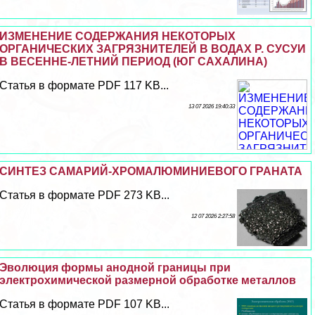
ИЗМЕНЕНИЕ СОДЕРЖАНИЯ НЕКОТОРЫХ
ОРГАНИЧЕСКИХ ЗАГРЯЗНИТЕЛЕЙ В ВОДАХ Р. СУСУИ
В ВЕСЕННЕ-ЛЕТНИЙ ПЕРИОД (ЮГ САХАЛИНА)
Статья в формате PDF 117 KB...
13 07 2026 19:40:33
СИНТЕЗ САМАРИЙ-ХРОМАЛЮМИНИЕВОГО ГРАНАТА
Статья в формате PDF 273 KB...
12 07 2026 2:27:58
Эволюция формы анодной границы при
электрохимической размерной обработке металлов
Статья в формате PDF 107 KB...