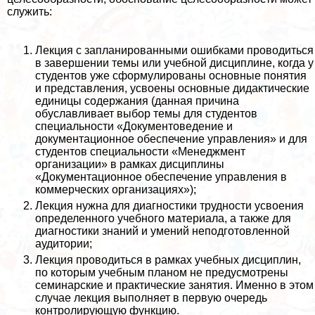
служить:
Лекция с запланированными ошибками проводиться
в завершении темы или учебной дисциплине, когда у
студентов уже сформулированы основные понятия
и представления, усвоены основные дидактические
единицы содержания (данная причина
обуславливает выбор темы для студентов
специальности «Документоведение и
документационное обеспечение управления» и для
студентов специальности «Менеджмент
организации» в рамках дисциплины
«Документационное обеспечение управления в
коммерческих организациях»);
Лекция нужна для диагностики трудности усвоения
определенного учебного материала, а также для
диагностики знаний и умений неподготовленной
аудитории;
Лекция проводиться в рамках учебных дисциплин,
по которым учебным планом не предусмотрены
семинарские и пpaктические занятия. Именно в этом
случае лекция выполняет в первую очередь
контролирующую функцию.