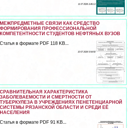
11 07 2026 3:46:13
МЕЖПРЕДМЕТНЫЕ СВЯЗИ КАК СРЕДСТВО
ФОРМИРОВАНИЯ ПРОФЕССИОНАЛЬНОЙ
КОМПЕТЕНТНОСТИ СТУДЕНТОВ НЕФТЯНЫХ ВУЗОВ
Статья в формате PDF 118 KB...
10 07 2026 5:54:50
СРАВНИТЕЛЬНАЯ ХАРАКТЕРИСТИКА
ЗАБОЛЕВАЕМОСТИ И СМЕРТНОСТИ ОТ
ТУБЕРКУЛЕЗА В УЧРЕЖДЕНИЯХ ПЕНЕТЕНЦИАРНОЙ
СИСТЕМЫ РЯЗАНСКОЙ ОБЛАСТИ И СРЕДИ ЕЁ
НАСЕЛЕНИЯ
Статья в формате PDF 91 KB...