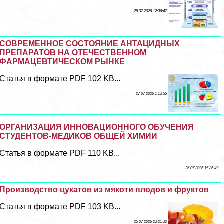
28 07 2026 12:36:47
СОВРЕМЕННОЕ СОСТОЯНИЕ АНТАЦИДНЫХ
ПРЕПАРАТОВ НА ОТЕЧЕСТВЕННОМ
ФАРМАЦЕВТИЧЕСКОМ РЫНКЕ
Статья в формате PDF 102 KB...
27 07 2026 1:13:55
ОРГАНИЗАЦИЯ ИННОВАЦИОННОГО ОБУЧЕНИЯ
СТУДЕНТОВ-МЕДИКОВ ОБЩЕЙ ХИМИИ
Статья в формате PDF 110 KB...
26 07 2026 15:36:49
Производство цукатов из мякоти плодов и фруктов
Статья в формате PDF 103 KB...
25 07 2026 23:21:30