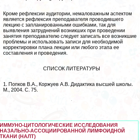
Кроме рефлексии аудитории, немаловажным аспектом
является рефлексия преподавателя проводившего
лекцию с запланированными ошибками, так для
выявления затруднений возникших при проведении
занятия преподавателю следует записать все возникшие
проблемы и использовать записи для необходимой
корректировки плана лекции или любого этапа ее
составления и проведения.
СПИСОК ЛИТЕРАТУРЫ
1. Попков В.А., Коржуев А.В. Дидактика высшей школы.
М., 2004. С. 75.
ИММУНО-ЦИТОЛОГИЧЕСКИЕ ИССЛЕДОВАНИЯ
НАЗАЛЬНО-АССОЦИИРОВАННОЙ ЛИМФОИДНОЙ
ТКАНИ (НАЛТ)