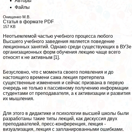
Авторы
Файлы
Онищенко М.В.
Статья в формате PDF
157 KB
Неотъемлемой частью учебного процесса любого
Высшего учебного заведения является поведение
лекционных занятий. Однако среди существующих в ВУЗе
организационных форм обучения лекцию чаще всего
относят к не активным [1].
Безусловно, что с момента своего появления и до
настоящего времени сама лекция претерпела
существенные изменения и сейчас призвана в первую
очередь не только к пассивному получению информации
студентами от преподавателя, а к активизации и развития
их мышления.
Для этого в дидактике и психологии высшей школы были
разработаны такие типы лекций, как дискуссия двух
преподавателей, пресс-конференция, лекция -
визуализация, лекция с запланированными ошибками.