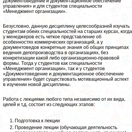
Документоведение и документационное обеспечение
управления» и для студентов специальности
«Менеджмент организации».
Безусловно, данную дисциплину целесообразней изучать
студентам обеих специальностей на старших курсах, когда
у менеджеров есть четкое представление об
особенностях коммерческих организаций, а у
документоведов конкретные знания об общих принципах
ведения делопроизводства в организациях, без
конкретизации какой либо организационно-правовой
формы. Тогда у студентов как специальности
«Менеджмент организации», так и у студентов
«Документоведение и документационное обеспечение
управления» будет существовать мотивационный аспект
в изучении новой дисциплины.
Работа с лекциями любого типа независимо от их вида,
целей и т.д. состоит из следующих этапов:
Подготовка к лекции
Проведение лекции (обучающая деятельность