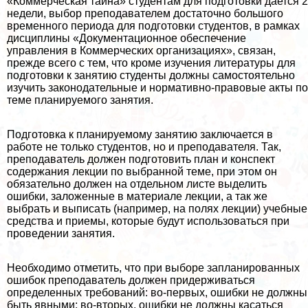
«Коммерческая тайна» студентам для подготовки дается 2
недели, выбор преподавателем достаточно большого
временного периода для подготовки студентов, в рамках
дисциплины «Документационное обеспечение
управления в Коммерческих организациях», связан,
прежде всего с тем, что кроме изучения литературы для
подготовки к занятию студенты должны самостоятельно
изучить законодательные и нормативно-правовые акты по
теме планируемого занятия.
Подготовка к планируемому занятию заключается в
работе не только студентов, но и преподавателя. Так,
преподаватель должен подготовить план и конспект
содержания лекции по выбранной теме, при этом он
обязательно должен на отдельном листе выделить
ошибки, заложенные в материале лекции, а так же
выбрать и выписать (например, на полях лекции) учебные
средства и приемы, которые будут использоваться при
проведении занятия.
Необходимо отметить, что при выборе запланированных
ошибок преподаватель должен придерживаться
определенных требований: во-первых, ошибки не должны
быть явными; во-вторых, ошибки не должны касаться