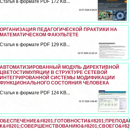
Статья в формате PDF 172 KB...
03 07 2026 8:49:25
ОРГАНИЗАЦИЯ ПЕДАГОГИЧЕСКОЙ ПРАКТИКИ НА
МАТЕМАТИЧЕСКОМ ФАКУЛЬТЕТЕ
Статья в формате PDF 129 KB...
02 07 2026 21:22:14
АВТОМАТИЗИРОВАННЫЙ МОДУЛЬ ДИРЕКТИВНОЙ
ЦВЕТОСТИМУЛЯЦИИ В СТРУКТУРЕ СЕТЕВОЙ
ИНТЕГРИРОВАННОЙ СИСТЕМЫ МОДИФИКАЦИИ
ФУНКЦИОНАЛЬНОГО СОСТОЯНИЯ ЧЕЛОВЕКА
Статья в формате PDF 124 KB...
01 07 2026 3:46:40
ОБЕСПЕЧЕНИЕ&#8201;ГОТОВНОСТИ&#8201;ПРЕПОДА
К&#8201;СОВЕРШЕНСТВОВАНИЮ&#8201;СВОЕГО&#8