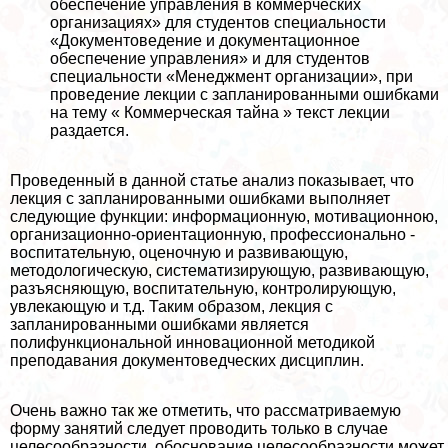
обеспечение управления в коммерческих
организациях» для студентов специальности
«Документоведение и документационное
обеспечение управления» и для студентов
специальности «Менеджмент организации», при
проведение лекции с запланированными ошибками
на тему « Коммерческая тайна » текст лекции
раздается.
Проведенный в данной статье анализ показывает, что
лекция с запланированными ошибками выполняет
следующие функции: информационную, мотивационною,
организационно-ориентационную, профессионально -
воспитательную, оценочную и развивающую,
методологическую, систематизирующую, развивающую,
разъясняющую, воспитательную, контролирующую,
увлекающую и т.д. Таким образом, лекция с
запланированными ошибками является
полифункциональной инновационной методикой
преподавания документоведческих дисциплин.
Очень важно так же отметить, что рассматриваемую
форму занятий следует проводить только в случае
целесообразности, обоснование целесообразности может