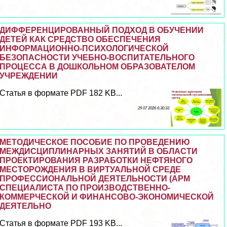
ДИФФЕРЕНЦИРОВАННЫЙ ПОДХОД В ОБУЧЕНИИ
ДЕТЕЙ КАК СРЕДСТВО ОБЕСПЕЧЕНИЯ
ИНФОРМАЦИОННО-ПСИХОЛОГИЧЕСКОЙ
БЕЗОПАСНОСТИ УЧЕБНО-ВОСПИТАТЕЛЬНОГО
ПРОЦЕССА В ДОШКОЛЬНОМ ОБРАЗОВАТЕЛОМ
УЧРЕЖДЕНИИ
Статья в формате PDF 182 KB...
29 07 2026 6:30:33
МЕТОДИЧЕСКОЕ ПОСОБИЕ ПО ПРОВЕДЕНИЮ
МЕЖДИСЦИПЛИНАРНЫХ ЗАНЯТИЙ В ОБЛАСТИ
ПРОЕКТИРОВАНИЯ РАЗРАБОТКИ НЕФТЯНОГО
МЕСТОРОЖДЕНИЯ В ВИРТУАЛЬНОЙ СРЕДЕ
ПРОФЕССИОНАЛЬНОЙ ДЕЯТЕЛЬНОСТИ (АРМ
СПЕЦИАЛИСТА ПО ПРОИЗВОДСТВЕННО-
КОММЕРЧЕСКОЙ И ФИНАНСОВО-ЭКОНОМИЧЕСКОЙ
ДЕЯТЕЛЬНО
Статья в формате PDF 193 KB...