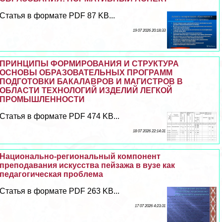
Статья в формате PDF 87 KB...
19 07 2026 20:18:33
ПРИНЦИПЫ ФОРМИРОВАНИЯ И СТРУКТУРА
ОСНОВЫ ОБРАЗОВАТЕЛЬНЫХ ПРОГРАММ
ПОДГОТОВКИ БАКАЛАВРОВ И МАГИСТРОВ В
ОБЛАСТИ ТЕХНОЛОГИЙ ИЗДЕЛИЙ ЛЕГКОЙ
ПРОМЫШЛЕННОСТИ
Статья в формате PDF 474 KB...
18 07 2026 22:14:31
Национально-региональный компонент
преподавания искусства пейзажа в вузе как
педагогическая проблема
Статья в формате PDF 263 KB...
17 07 2026 4:23:31