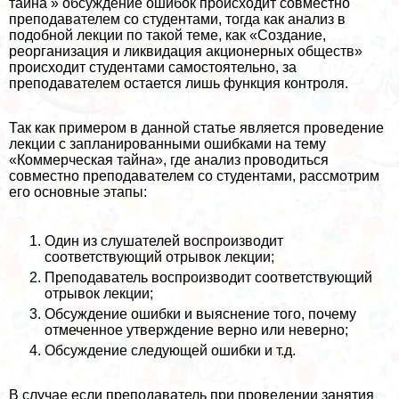
тайна » обсуждение ошибок происходит совместно
преподавателем со студентами, тогда как анализ в
подобной лекции по такой теме, как «Создание,
реорганизация и ликвидация акционерных обществ»
происходит студентами самостоятельно, за
преподавателем остается лишь функция контроля.
Так как примером в данной статье является проведение
лекции с запланированными ошибками на тему
«Коммерческая тайна», где анализ проводиться
совместно преподавателем со студентами, рассмотрим
его основные этапы:
Один из слушателей воспроизводит
соответствующий отрывок лекции;
Преподаватель воспроизводит соответствующий
отрывок лекции;
Обсуждение ошибки и выяснение того, почему
отмеченное утверждение верно или неверно;
Обсуждение следующей ошибки и т.д.
В случае если преподаватель при проведении занятия