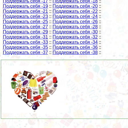
Поддержать себя -17
::
Поддержать себя -18
::
Поддержать себя -19
::
Поддержать себя -20
::
Поддержать себя -21
::
Поддержать себя -22
::
Поддержать себя -23
::
Поддержать себя -24
::
Поддержать себя -25
::
Поддержать себя -26
::
Поддержать себя -27
::
Поддержать себя -28
::
Поддержать себя -29
::
Поддержать себя -30
::
Поддержать себя -31
::
Поддержать себя -32
::
Поддержать себя -33
::
Поддержать себя -34
::
Поддержать себя -35
::
Поддержать себя -36
::
Поддержать себя -37
::
Поддержать себя -38
::