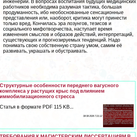
инженерии. В вопросах воспитания будущих медицинских
работников необходима разумная тактика, большая
продуманность, ибо необоснованные сенсационные
представления или, наоборот, критика могут принести
только вред. Кончилась эра лозунгов, тезисов и
социального мифотворчества, наступает время
изменения смыслов и образов действий, интерпретаций,
существующих и прогнозируемых тенденций. Надо
понимать свою собственную страну умом, самим её
развивать, украшать и обустраивать.
Структурные особенности переднего вагусного
комплекса у растущих крыс под влиянием
иммобилизационного стресса
Статья в формате PDF 115 KB...
08 08 2026 7:21:12
ТРЕБОВАНИЯ К МАГИСТЕРСКИМ ДИССЕРТАЦИЯМ В