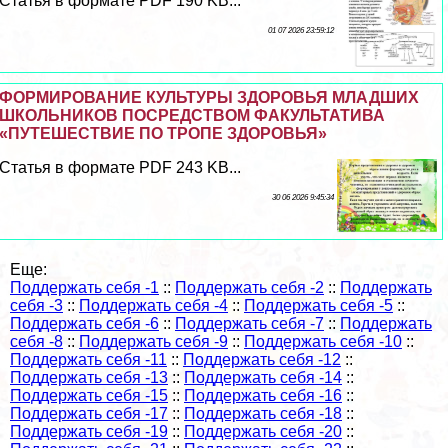
Статья в формате PDF 190 KB...
01 07 2026 23:59:12
ФОРМИРОВАНИЕ КУЛЬТУРЫ ЗДОРОВЬЯ МЛАДШИХ
ШКОЛЬНИКОВ ПОСРЕДСТВОМ ФАКУЛЬТАТИВА
«ПУТЕШЕСТВИЕ ПО ТРОПЕ ЗДОРОВЬЯ»
Статья в формате PDF 243 KB...
30 06 2026 9:45:34
Еще:
Поддержать себя -1
::
Поддержать себя -2
::
Поддержать
себя -3
::
Поддержать себя -4
::
Поддержать себя -5
::
Поддержать себя -6
::
Поддержать себя -7
::
Поддержать
себя -8
::
Поддержать себя -9
::
Поддержать себя -10
::
Поддержать себя -11
::
Поддержать себя -12
::
Поддержать себя -13
::
Поддержать себя -14
::
Поддержать себя -15
::
Поддержать себя -16
::
Поддержать себя -17
::
Поддержать себя -18
::
Поддержать себя -19
::
Поддержать себя -20
::