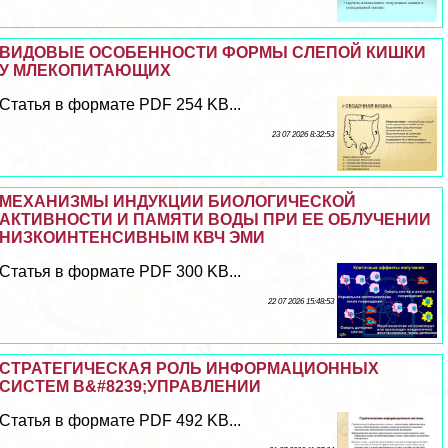
ВИДОВЫЕ ОСОБЕННОСТИ ФОРМЫ СЛЕПОЙ КИШКИ
У МЛЕКОПИТАЮЩИХ
Статья в формате PDF 254 KB...
23 07 2026 8:32:53
МЕХАНИЗМЫ ИНДУКЦИИ БИОЛОГИЧЕСКОЙ
АКТИВНОСТИ И ПАМЯТИ ВОДЫ ПРИ ЕЕ ОБЛУЧЕНИИ
НИЗКОИНТЕНСИВНЫМ КВЧ ЭМИ
Статья в формате PDF 300 KB...
22 07 2026 15:48:53
СТРАТЕГИЧЕСКАЯ РОЛЬ ИНФОРМАЦИОННЫХ
СИСТЕМ В&#8239;УПРАВЛЕНИИ
Статья в формате PDF 492 KB...