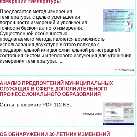
измерений температуры
Предлагается метод измерения
температуры, с целью уменьшения
погрешности измерений и увеличения
точности бесконтактного измерения.
Существенной особенностью
предлагаемого метода является возможность
использования двухступенчатого подхода с
предварительной или дополнительной регистрацией
состояния системы и теплового излучения для уточнения
измерения температуры. ...
05 08 2026 2:35:10
АНАЛИЗ ПРЕДПОЧТЕНИЙ МУНИЦИПАЛЬНЫХ
СЛУЖАЩИХ В СФЕРЕ ДОПОЛНИТЕЛЬНОГО
ПРОФЕССИОНАЛЬНОГО ОБРАЗОВАНИЯ
Статья в формате PDF 112 KB...
04 08 2026 2:25:24
ОБ ОБНАРУЖЕНИИ 30-ЛЕТНИХ ИЗМЕНЕНИЙ