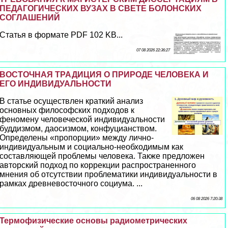
ПЕДАГОГИЧЕСКИХ ВУЗАХ В СВЕТЕ БОЛОНСКИХ
СОГЛАШЕНИЙ
Статья в формате PDF 102 KB...
07 08 2026 22:36:27
ВОСТОЧНАЯ ТРАДИЦИЯ О ПРИРОДЕ ЧЕЛОВЕКА И
ЕГО ИНДИВИДУАЛЬНОСТИ
В статье осуществлен краткий анализ
основных философских подходов к
феномену человеческой индивидуальности
буддизмом, даосизмом, конфуцианством.
Определены «пропорции» между лично-
индивидуальным и социально-необходимым как
составляющей проблемы человека. Также предложен
авторский подход по коррекции распространенного
мнения об отсутствии проблематики индивидуальности в
рамках древневосточного социума. ...
06 08 2026 7:20:38
Термофизические основы радиометрических