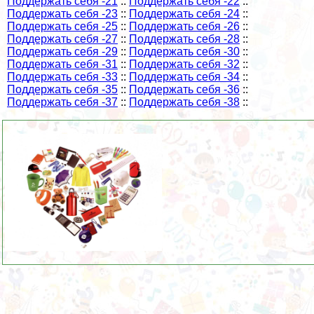
Поддержать себя -21
::
Поддержать себя -22
::
Поддержать себя -23
::
Поддержать себя -24
::
Поддержать себя -25
::
Поддержать себя -26
::
Поддержать себя -27
::
Поддержать себя -28
::
Поддержать себя -29
::
Поддержать себя -30
::
Поддержать себя -31
::
Поддержать себя -32
::
Поддержать себя -33
::
Поддержать себя -34
::
Поддержать себя -35
::
Поддержать себя -36
::
Поддержать себя -37
::
Поддержать себя -38
::