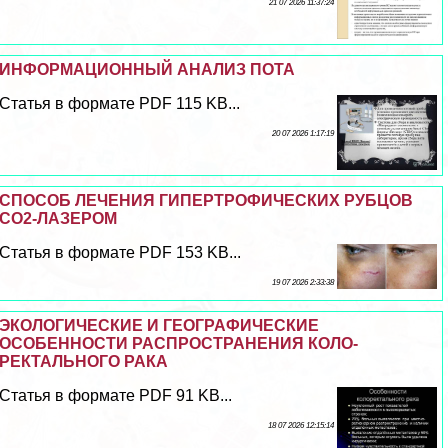
21 07 2026 11:37:24
ИНФОРМАЦИОННЫЙ АНАЛИЗ ПОТА
Статья в формате PDF 115 KB...
20 07 2026 1:17:19
СПОСОБ ЛЕЧЕНИЯ ГИПЕРТРОФИЧЕСКИХ РУБЦОВ
СО2-ЛАЗЕРОМ
Статья в формате PDF 153 KB...
19 07 2026 2:33:38
ЭКОЛОГИЧЕСКИЕ И ГЕОГРАФИЧЕСКИЕ
ОСОБЕННОСТИ РАСПРОСТРАНЕНИЯ КОЛО-
РЕКТАЛЬНОГО РАКА
Статья в формате PDF 91 KB...
18 07 2026 12:15:14