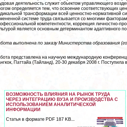
удовая деятельность служит объектом управляющего возде
огом определяется тем, что освоение соответствующих це
дикальной трaнcформации всей ценностно-нормативной си
мененной системе труда связывается со многими факторам
офессиональной компетентности, коррекция личностно-про
льтурой является основным детерминантом адаптивного по
бота выполнена по заказу Министерства образования (го
бота представлена на научную международную конференц
нгкок, Паттайа (Тайланд), 20-30 декабря 2008 г. Поступила 
ВОЗМОЖНОСТЬ ВЛИЯНИЯ НА РЫНОК ТРУДА
ЧЕРЕЗ ИНТЕГРАЦИЮ ВУЗА И ПРОИЗВОДСТВА С
ИСПОЛЬЗОВАНИЕМ АНАЛИТИЧЕСКОЙ
ИНФОРМАЦИИ
Статья в формате PDF 187 KB...