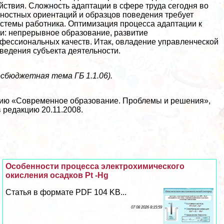
йствия. Сложность адаптации в сфере труда сегодня во
нностных ориентаций и образцов поведения требует
стемы работника. Оптимизация процесса адаптации к
и: непрерывное образование, развитие
фессиональных качеств. Итак, овладение управленческой
ведения субъекта деятельности.
сбюджетная тема ГБ 1.1.06).
ию «Современное образование. Проблемы и решения»,
в редакцию 20.11.2008.
Особенности процесса электрохимического
окисления осадков Pt -Hg
Статья в формате PDF 104 KB...
07 08 2026 8:15:59