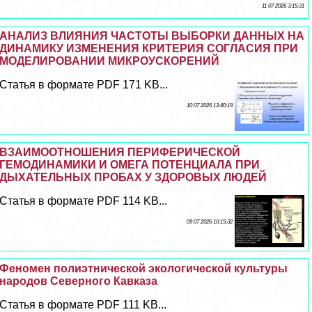
11 07 2026 3:15:31
АНАЛИЗ ВЛИЯНИЯ ЧАСТОТЫ ВЫБОРКИ ДАННЫХ НА
ДИНАМИКУ ИЗМЕНЕНИЯ КРИТЕРИЯ СОГЛАСИЯ ПРИ
МОДЕЛИРОВАНИИ МИКРОУСКОРЕНИЙ
Статья в формате PDF 171 KB...
10 07 2026 13:40:19
ВЗАИМООТНОШЕНИЯ ПЕРИФЕРИЧЕСКОЙ
ГЕМОДИНАМИКИ И ОМЕГА ПОТЕНЦИАЛА ПРИ
ДЫХАТЕЛЬНЫХ ПРОБАХ У ЗДОРОВЫХ ЛЮДЕЙ
Статья в формате PDF 114 KB...
09 07 2026 10:15:32
Феномен полиэтнической экологической культуры
народов Северного Кавказа
Статья в формате PDF 111 KB...