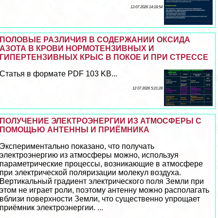
13 07 2026 14:18:54
ПОЛОВЫЕ РАЗЛИЧИЯ В СОДЕРЖАНИИ ОКСИДА
АЗОТА В КРОВИ НОРМОТЕНЗИВНЫХ И
ГИПЕРТЕНЗИВНЫХ КРЫС В ПОКОЕ И ПРИ СТРЕССЕ
Статья в формате PDF 103 KB...
12 07 2026 5:21:28
ПОЛУЧЕНИЕ ЭЛЕКТРОЭНЕРГИИ ИЗ АТМОСФЕРЫ С
ПОМОЩЬЮ АНТЕННЫ И ПРИЁМНИКА
Экспериментально показано, что получать
электроэнергию из атмосферы можно, используя
параметрические процессы, возникающие в атмосфере
при электрической поляризации молекул воздуха.
Вертикальный градиент электрического поля Земли при
этом не играет роли, поэтому антенну можно располагать
вблизи поверхности Земли, что существенно упрощает
приёмник электроэнергии. ...