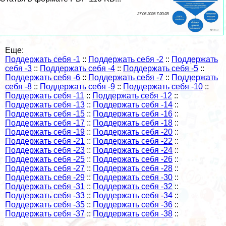
27 06 2026 7:20:28
Еще:
Поддержать себя -1
::
Поддержать себя -2
::
Поддержать
себя -3
::
Поддержать себя -4
::
Поддержать себя -5
::
Поддержать себя -6
::
Поддержать себя -7
::
Поддержать
себя -8
::
Поддержать себя -9
::
Поддержать себя -10
::
Поддержать себя -11
::
Поддержать себя -12
::
Поддержать себя -13
::
Поддержать себя -14
::
Поддержать себя -15
::
Поддержать себя -16
::
Поддержать себя -17
::
Поддержать себя -18
::
Поддержать себя -19
::
Поддержать себя -20
::
Поддержать себя -21
::
Поддержать себя -22
::
Поддержать себя -23
::
Поддержать себя -24
::
Поддержать себя -25
::
Поддержать себя -26
::
Поддержать себя -27
::
Поддержать себя -28
::
Поддержать себя -29
::
Поддержать себя -30
::
Поддержать себя -31
::
Поддержать себя -32
::
Поддержать себя -33
::
Поддержать себя -34
::
Поддержать себя -35
::
Поддержать себя -36
::
Поддержать себя -37
::
Поддержать себя -38
::