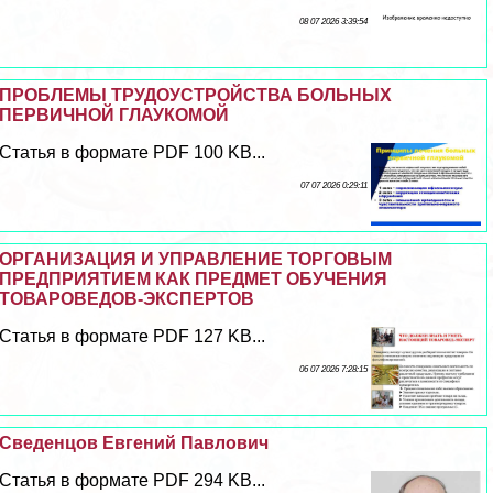
08 07 2026 3:39:54
ПРОБЛЕМЫ ТРУДОУСТРОЙСТВА БОЛЬНЫХ
ПЕРВИЧНОЙ ГЛАУКОМОЙ
Статья в формате PDF 100 KB...
07 07 2026 0:29:11
ОРГАНИЗАЦИЯ И УПРАВЛЕНИЕ ТОРГОВЫМ
ПРЕДПРИЯТИЕМ КАК ПРЕДМЕТ ОБУЧЕНИЯ
ТОВАРОВЕДОВ-ЭКСПЕРТОВ
Статья в формате PDF 127 KB...
06 07 2026 7:28:15
Сведенцов Евгений Павлович
Статья в формате PDF 294 KB...