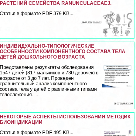
РАСТЕНИЙ СЕМЕЙСТВА RANUNCULACEAEJ.
Статья в формате PDF 379 KB...
29 07 2026 20:10:22
ИНДИВИДУАЛЬНО-ТИПОЛОГИЧЕСКИЕ
ОСОБЕННОСТИ КОМПОНЕНТНОГО СОСТАВА ТЕЛА
ДЕТЕЙ ДОШКОЛЬНОГО ВОЗРАСТА
Представлены результаты обследования
1547 детей (817 мальчиков и 730 девочек) в
возрасте от 3 до 7 лет. Проведен
сравнительный анализ компонентного
состава тела у детей с различными типами
телосложения. ...
28 07 2026 5:31:56
НЕКОТОРЫЕ АСПЕКТЫ ИСПОЛЬЗОВАНИЯ МЕТОДИК
БИОИНДИКАЦИИ
Статья в формате PDF 495 KB...