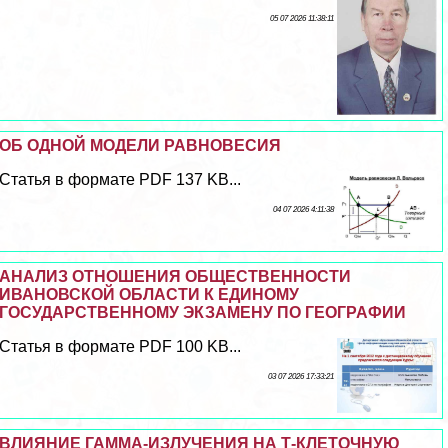
05 07 2026 11:38:11
ОБ ОДНОЙ МОДЕЛИ РАВНОВЕСИЯ
Статья в формате PDF 137 KB...
04 07 2026 4:11:38
АНАЛИЗ ОТНОШЕНИЯ ОБЩЕСТВЕННОСТИ
ИВАНОВСКОЙ ОБЛАСТИ К ЕДИНОМУ
ГОСУДАРСТВЕННОМУ ЭКЗАМЕНУ ПО ГЕОГРАФИИ
Статья в формате PDF 100 KB...
03 07 2026 17:33:21
ВЛИЯНИЕ ГАММА-ИЗЛУЧЕНИЯ НА Т-КЛЕТОЧНУЮ