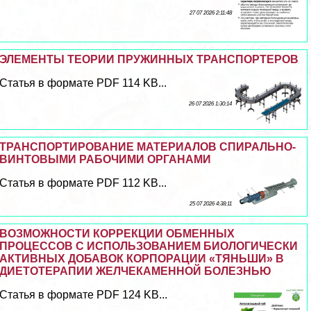
27 07 2026 2:11:48
ЭЛЕМЕНТЫ ТЕОРИИ ПРУЖИННЫХ ТРАНСПОРТЕРОВ
Статья в формате PDF 114 KB...
26 07 2026 1:30:14
ТРАНСПОРТИРОВАНИЕ МАТЕРИАЛОВ СПИРАЛЬНО-
ВИНТОВЫМИ РАБОЧИМИ ОРГАНАМИ
Статья в формате PDF 112 KB...
25 07 2026 4:38:11
ВОЗМОЖНОСТИ КОРРЕКЦИИ ОБМЕННЫХ
ПРОЦЕССОВ С ИСПОЛЬЗОВАНИЕМ БИОЛОГИЧЕСКИ
АКТИВНЫХ ДОБАВОК КОРПОРАЦИИ «ТЯНЬШИ» В
ДИЕТОТЕРАПИИ ЖЕЛЧЕКАМЕННОЙ БОЛЕЗНЬЮ
Статья в формате PDF 124 KB...