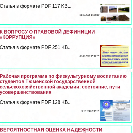
Статья в формате PDF 117 KB...
04 08 2026 14:58:40
К ВОПРОСУ О ПРАВОВОЙ ДЕФИНИЦИИ
«КОРРУПЦИЯ»
Статья в формате PDF 251 KB...
03 08 2026 15:12:55
Рабочая программа по физкультурному воспитанию
студентов Тюменской государственной
сельскохозяйственной академии: состояние, пути
усовершенствования
Статья в формате PDF 128 KB...
02 08 2026 0:18:35
ВЕРОЯТНОСТНАЯ ОЦЕНКА НАДЕЖНОСТИ