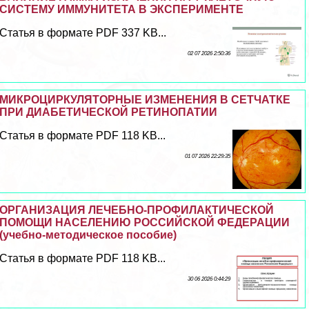
СИСТЕМУ ИММУНИТЕТА В ЭКСПЕРИМЕНТЕ
Статья в формате PDF 337 KB...
02 07 2026 2:50:36
МИКРОЦИРКУЛЯТОРНЫЕ ИЗМЕНЕНИЯ В СЕТЧАТКЕ
ПРИ ДИАБЕТИЧЕСКОЙ РЕТИНОПАТИИ
Статья в формате PDF 118 KB...
01 07 2026 22:29:35
ОРГАНИЗАЦИЯ ЛЕЧЕБНО-ПРОФИЛАКТИЧЕСКОЙ
ПОМОЩИ НАСЕЛЕНИЮ РОССИЙСКОЙ ФЕДЕРАЦИИ
(учебно-методическое пособие)
Статья в формате PDF 118 KB...
30 06 2026 0:44:29