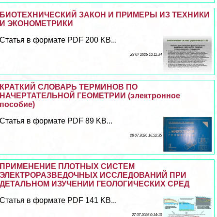
БИОТЕХНИЧЕСКИЙ ЗАКОН И ПРИМЕРЫ ИЗ ТЕХНИКИ
И ЭКОНОМЕТРИКИ
Статья в формате PDF 200 KB...
29 07 2026 10:11:34
КРАТКИЙ СЛОВАРЬ ТЕРМИНОВ ПО
НАЧЕРТАТЕЛЬНОЙ ГЕОМЕТРИИ (электронное
пособие)
Статья в формате PDF 89 KB...
28 07 2026 16:52:35
ПРИМЕНЕНИЕ ПЛОТНЫХ СИСТЕМ
ЭЛЕКТРОРАЗВЕДОЧНЫХ ИССЛЕДОВАНИЙ ПРИ
ДЕТАЛЬНОМ ИЗУЧЕНИИ ГЕОЛОГИЧЕСКИХ СРЕД
Статья в формате PDF 141 KB...
27 07 2026 0:14:10