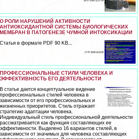
18 07 2026 11:27:26
О РОЛИ НАРУШЕНИЙ АКТИВНОСТИ
АНТИОКСИДАНТНОЙ СИСТЕМЫ БИОЛОГИЧЕСКИХ
МЕМБРАН В ПАТОГЕНЕЗЕ ЧУМНОЙ ИНТОКСИКАЦИИ
Статья в формате PDF 90 KB...
17 07 2026 8:23:52
ПРОФЕССИОНАЛЬНЫЕ СТИЛИ ЧЕЛОВЕКА И
ЭФФЕКТИВНОСТЬ ЕГО ДЕЯТЕЛЬНОСТИ
В статье дается концептуальное видение
профессиональных стилей человека в
зависимости от его профессиональных и
жизненных приоритетов. Стиль отражает
стратегию адаптации человека.
Индивидуальный стиль профессиональной деятельности
рассматривается как функция составляющих ее
эффективности. Выделено 16 вариантов стилей, в
зависимости от значимых для человека составляющих