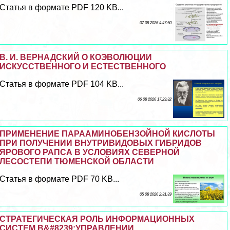
Статья в формате PDF 120 KB...
07 08 2026 4:47:50
В. И. ВЕРНАДСКИЙ О КОЭВОЛЮЦИИ
ИСКУССТВЕННОГО И ЕСТЕСТВЕННОГО
Статья в формате PDF 104 KB...
06 08 2026 17:29:32
ПРИМЕНЕНИЕ ПАРААМИНОБЕНЗОЙНОЙ КИСЛОТЫ
ПРИ ПОЛУЧЕНИИ ВНУТРИВИДОВЫХ ГИБРИДОВ
ЯРОВОГО РАПСА В УСЛОВИЯХ СЕВЕРНОЙ
ЛЕСОСТЕПИ ТЮМЕНСКОЙ ОБЛАСТИ
Статья в формате PDF 70 KB...
05 08 2026 2:31:39
СТРАТЕГИЧЕСКАЯ РОЛЬ ИНФОРМАЦИОННЫХ
СИСТЕМ В&#8239;УПРАВЛЕНИИ