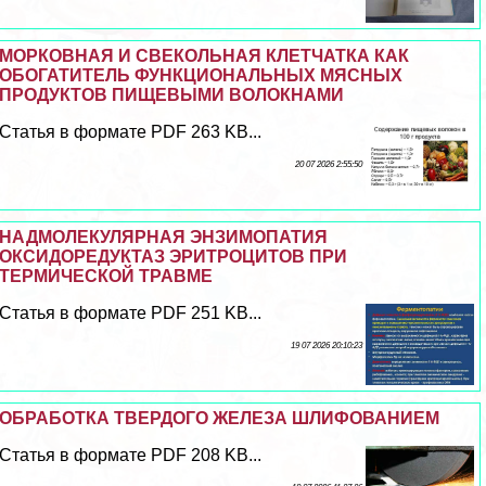
МОРКОВНАЯ И СВЕКОЛЬНАЯ КЛЕТЧАТКА КАК
ОБОГАТИТЕЛЬ ФУНКЦИОНАЛЬНЫХ МЯСНЫХ
ПРОДУКТОВ ПИЩЕВЫМИ ВОЛОКНАМИ
Статья в формате PDF 263 KB...
20 07 2026 2:55:50
НАДМОЛЕКУЛЯРНАЯ ЭНЗИМОПАТИЯ
ОКСИДОРЕДУКТАЗ ЭРИТРОЦИТОВ ПРИ
ТЕРМИЧЕСКОЙ ТРАВМЕ
Статья в формате PDF 251 KB...
19 07 2026 20:10:23
ОБРАБОТКА ТВЕРДОГО ЖЕЛЕЗА ШЛИФОВАНИЕМ
Статья в формате PDF 208 KB...