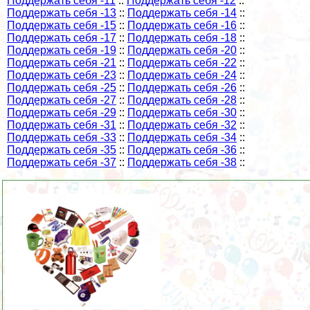
Поддержать себя -11
::
Поддержать себя -12
::
Поддержать себя -13
::
Поддержать себя -14
::
Поддержать себя -15
::
Поддержать себя -16
::
Поддержать себя -17
::
Поддержать себя -18
::
Поддержать себя -19
::
Поддержать себя -20
::
Поддержать себя -21
::
Поддержать себя -22
::
Поддержать себя -23
::
Поддержать себя -24
::
Поддержать себя -25
::
Поддержать себя -26
::
Поддержать себя -27
::
Поддержать себя -28
::
Поддержать себя -29
::
Поддержать себя -30
::
Поддержать себя -31
::
Поддержать себя -32
::
Поддержать себя -33
::
Поддержать себя -34
::
Поддержать себя -35
::
Поддержать себя -36
::
Поддержать себя -37
::
Поддержать себя -38
::