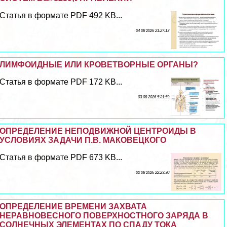
Статья в формате PDF 492 KB...
04 08 2026 21:27:13
ЛИМФОИДНЫЕ ИЛИ КРОВЕТВОРНЫЕ ОРГАНЫ?
Статья в формате PDF 172 KB...
03 08 2026 5:31:59
ОПРЕДЕЛЕНИЕ НЕПОДВИЖНОЙ ЦЕНТРОИДЫ В
УСЛОВИЯХ ЗАДАЧИ П.В. МАКОВЕЦКОГО
Статья в формате PDF 673 KB...
02 08 2026 22:23:30
ОПРЕДЕЛЕНИЕ ВРЕМЕНИ ЗАХВАТА
НЕРАВНОВЕСНОГО ПОВЕРХНОСТНОГО ЗАРЯДА В
СОЛНЕЧНЫХ ЭЛЕМЕНТАХ ПО СПАДУ ТОКА