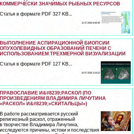
КОММЕРЧЕСКИ ЗНАЧИМЫХ РЫБНЫХ РЕСУРСОВ
Статья в формате PDF 327 KB...
11 07 2026 8:45:45
ВЫПОЛНЕНИЕ АСПИРАЦИОННОЙ БИОПСИИ
ОПУХОЛЕВИДНЫХ ОБРАЗОВАНИЙ ПЕЧЕНИ С
ИСПОЛЬЗОВАНИЕМ ТРЕХМЕРНОЙ ВИЗУАЛИЗАЦИИ
Статья в формате PDF 127 KB...
10 07 2026 3:19:22
ПРАВОСЛАВИЕ И&#8239;РАСКОЛ (ПО
ПРОИЗВЕДЕНИЯМ ВЛАДИМИРА ЛИЧУТИНА
«РАСКОЛ» И&#8239;«СКИТАЛЬЦЫ»)
В работе рассматривается русский
религиозный раскол, отраженный
в творчестве Владимира Личутина,
исследуются причины, истоки и последствия