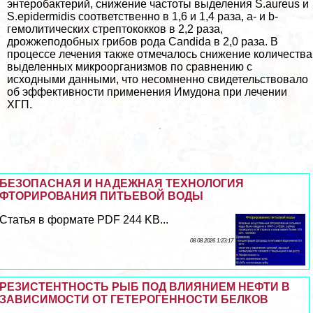
энтеробактерий, снижение частоты выделения S.aureus и
S.epidermidis соответственно в 1,6 и 1,4 раза, a- и b-
гемолитических стрептококков в 2,2 раза,
дрожжеподобных грибов рода Candida в 2,0 раза. В
процессе лечения также отмечалось снижение количества
выделенных микроорганизмов по сравнению с
исходными данными, что несомненно свидетельствовало
об эффективности применения Имудона при лечении
ХГП.
БЕЗОПАСНАЯ И НАДЕЖНАЯ ТЕХНОЛОГИЯ
ФТОРИРОВАНИЯ ПИТЬЕВОЙ ВОДЫ
Статья в формате PDF 244 KB...
08 08 2026 1:23:17
РЕЗИСТЕНТНОСТЬ РЫБ ПОД ВЛИЯНИЕМ НЕФТИ В
ЗАВИСИМОСТИ ОТ ГЕТЕРОГЕННОСТИ БЕЛКОВ