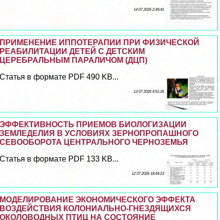
14 07 2026 2:49:41
ПРИМЕНЕНИЕ ИППОТЕРАПИИ ПРИ ФИЗИЧЕСКОЙ
РЕАБИЛИТАЦИИ ДЕТЕЙ С ДЕТСКИМ
ЦЕРЕБРАЛЬНЫМ ПАРАЛИЧОМ (ДЦП)
Статья в формате PDF 490 KB...
13 07 2026 4:51:26
ЭФФЕКТИВНОСТЬ ПРИЕМОВ БИОЛОГИЗАЦИИ
ЗЕМЛЕДЕЛИЯ В УСЛОВИЯХ ЗЕРНОПРОПАШНОГО
СЕВООБОРОТА ЦЕНТРАЛЬНОГО ЧЕРНОЗЕМЬЯ
Статья в формате PDF 133 KB...
12 07 2026 18:44:23
МОДЕЛИРОВАНИЕ ЭКОНОМИЧЕСКОГО ЭФФЕКТА
ВОЗДЕЙСТВИЯ КОЛОНИАЛЬНО-ГНЕЗДЯЩИХСЯ
ОКОЛОВОДНЫХ ПТИЦ НА СОСТОЯНИЕ