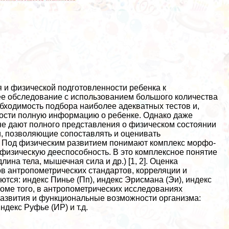
 и физической подготовленности ребенка к
ее обследование с использованием большого количества
еобходимость подбора наиболее адекватных тестов и,
ости полную информацию о ребенке. Однако даже
не дают полного представления о физическом состоянии
, позволяющие сопоставлять и оценивать
. Под физическим развитием понимают комплекс морфо-
 физическую дееспособность. В это комплексное понятие
ина тела, мышечная сила и др.) [1, 2]. Оценка
в антропометрических стандартов, корреляции и
ся: индекс Пинье (Пп), индекс Эрисмана (Эи), индекс
роме того, в антропометрических исследованиях
развития и функциональные возможности организма:
декс Руфье (ИР) и т.д.