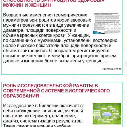
СПОСОБНОСТЬ ЭРИТРОЦИТОВ ЗДОРОВЫХ
МУЖЧИН И ЖЕНЩИН
Возрастные изменения геометрических
параметров эритроцитов крови здоровых
мужчин проявляются в виде увеличение
диаметра, площади поверхности и
объема красных клеток крови. У женщин,
по сравнению с мужчинами, установлены достоверно
более высокие показатели площади поверхности и
объема эритроцитов. С возрастом регистрируется
повышение жесткости мембран эритроцитов, причем
данные изменения более выражены у женщин. ...
25 07 2026 12:38:27
РОЛЬ ИССЛЕДОВАТЕЛЬСКОЙ РАБОТЫ В
СОВРЕМЕННОЙ СИСТЕМЕ БИОЛОГИЧЕСКОГО
ОБРАЗОВАНИЯ
Исследование в биологии включает в
себя наблюдение, описание, учебный
опыт или эксперимент, сравнение,
анализ, систематизацию результатов.
Такая самостоятельная учебная