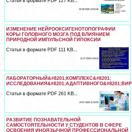
Статья в формате PDF 127 KB...
02 08 2026 19:52:46
ИЗМЕНЕНИЕ НЕЙРООКСИГЕНОТОПОГРАФИИ
КОРЫ ГОЛОВНОГО МОЗГА ПОД ВЛИЯНИЕМ
ПРИРОДНОЙ ИМПУЛЬСНОЙ ГИПОКСИИ
Статья в формате PDF 111 KB...
31 07 2026 5:54:30
ЛАБОРАТОРНЫЙ&#8201;КОМПЛЕКС&#8201;
ИССЛЕДОВАНИЯ&#8201;АДАПТИВНОГО&#8201;ВИ
Статья в формате PDF 261 KB...
29 07 2026 11:54:59
РАЗВИТИЕ ПОЗНАВАТЕЛЬНОЙ
САМОСТОЯТЕЛЬНОСТИ У СТУДЕНТОВ В СФЕРЕ
ОСВОЕНИЯ ИНОЯЗЫЧНОЙ ПРОФЕССИОНАЛЬНОЙ