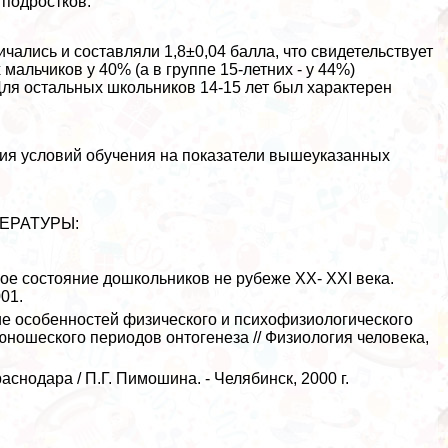
 подростков.
ичались и составляли 1,8±0,04 балла, что свидетельствует
мальчиков у 40% (а в группе 15-летних - у 44%)
ля остальных школьников 14-15 лет был хаpaктерен
ия условий обучения на показатели вышеуказанных
ЕРАТУРЫ:
ое состояние дошкольников не рубеже XX- XXI века.
01.
е особенностей физического и психофизиологического
 юношеского периодов онтогенеза // Физиология человека,
аснодара / П.Г. Пимошина. - Челябинск, 2000 г.