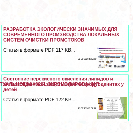
РАЗРАБОТКА ЭКОЛОГИЧЕСКИ ЗНАЧИМЫХ ДЛЯ
СОВРЕМЕННОГО ПРОИЗВОДСТВА ЛОКАЛЬНЫХ
СИСТЕМ ОЧИСТКИ ПРОМСТОКОВ
Статья в формате PDF 117 KB...
01 08 2026 6:47:49
Состояние перекисного окисления липидов и
РТУАЛЬНОГО&#8201;СКРЕМБЛИРОВАНИЯ
антиоксидантной защиты при гастродуоденитах у
детей
Статья в формате PDF 122 KB...
30 07 2026 3:58:28