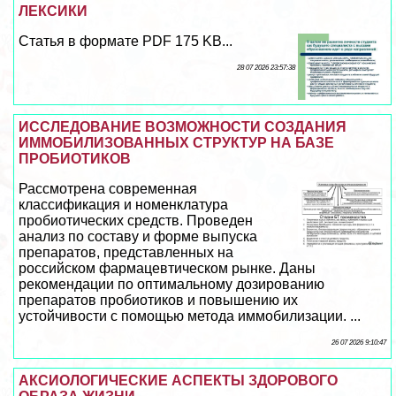
ЛЕКСИКИ
Статья в формате PDF 175 KB...
28 07 2026 23:57:38
ИССЛЕДОВАНИЕ ВОЗМОЖНОСТИ СОЗДАНИЯ
ИММОБИЛИЗОВАННЫХ СТРУКТУР НА БАЗЕ
ПРОБИОТИКОВ
Рассмотрена современная
классификация и номенклатура
пробиотических средств. Проведен
анализ по составу и форме выпуска
препаратов, представленных на
российском фармацевтическом рынке. Даны
рекомендации по оптимальному дозированию
препаратов пробиотиков и повышению их
устойчивости с помощью метода иммобилизации. ...
26 07 2026 9:10:47
АКСИОЛОГИЧЕСКИЕ АСПЕКТЫ ЗДОРОВОГО