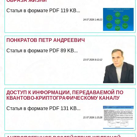
ОБРАЗА ЖИЗНИ
Статья в формате PDF 119 KB...
24 07 2026 1:46:23
ПОНКРАТОВ ПЕТР АНДРЕЕВИЧ
Статья в формате PDF 89 KB...
23 07 2026 8:13:12
ДОСТУП К ИНФОРМАЦИИ, ПЕРЕДАВАЕМОЙ ПО
КВАНТОВО-КРИПТОГРАФИЧЕСКОМУ КАНАЛУ
Статья в формате PDF 131 KB...
21 07 2026 1:15:28