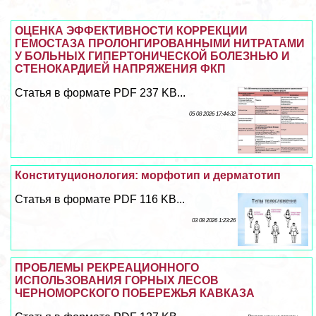
ОЦЕНКА ЭФФЕКТИВНОСТИ КОРРЕКЦИИ
ГЕМОСТАЗА ПРОЛОНГИРОВАННЫМИ НИТРАТАМИ
У БОЛЬНЫХ ГИПЕРТОНИЧЕСКОЙ БОЛЕЗНЬЮ И
СТЕНОКАРДИЕЙ НАПРЯЖЕНИЯ ФКП
Статья в формате PDF 237 KB...
05 08 2026 17:44:32
Конституционология: морфотип и дерматотип
Статья в формате PDF 116 KB...
03 08 2026 1:23:26
ПРОБЛЕМЫ РЕКРЕАЦИОННОГО
ИСПОЛЬЗОВАНИЯ ГОРНЫХ ЛЕСОВ
ЧЕРНОМОРСКОГО ПОБЕРЕЖЬЯ КАВКАЗА