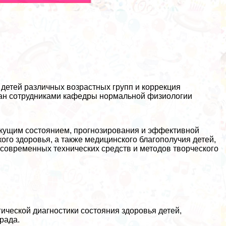
детей различных возрастных групп и коррекция
тан сотрудниками кафедры нормальной физиологии
екущим состоянием, прогнозирования и эффективной
ого здоровья, а также медицинского благополучия детей,
современных технических средств и методов творческого
ческой диагностики состояния здоровья детей,
рада.