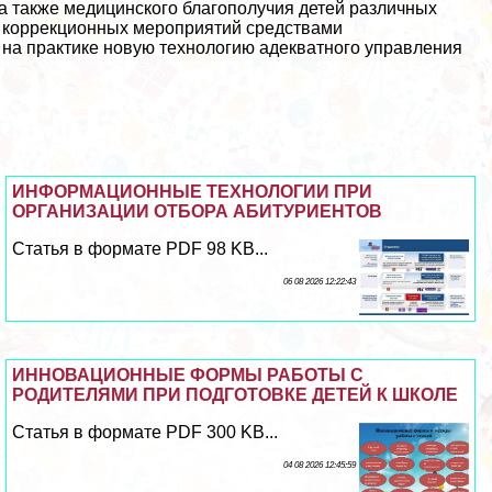
 а также медицинского благополучия детей различных
х коррекционных мероприятий средствами
 на пpaктике
новую технологию адекватного управления
ИНФОРМАЦИОННЫЕ ТЕХНОЛОГИИ ПРИ
ОРГАНИЗАЦИИ ОТБОРА АБИТУРИЕНТОВ
Статья в формате PDF 98 KB...
06 08 2026 12:22:43
ИННОВАЦИОННЫЕ ФОРМЫ РАБОТЫ С
РОДИТЕЛЯМИ ПРИ ПОДГОТОВКE ДЕТЕЙ К ШКОЛЕ
Статья в формате PDF 300 KB...
04 08 2026 12:45:59