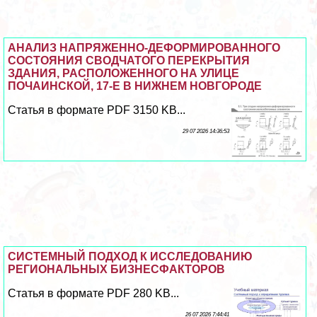
АНАЛИЗ НАПРЯЖЕННО-ДЕФОРМИРОВАННОГО
СОСТОЯНИЯ СВОДЧАТОГО ПЕРЕКРЫТИЯ
ЗДАНИЯ, РАСПОЛОЖЕННОГО НА УЛИЦЕ
ПОЧАИНСКОЙ, 17-Е В НИЖНЕМ НОВГОРОДЕ
Статья в формате PDF 3150 KB...
29 07 2026 14:36:53
СИСТЕМНЫЙ ПОДХОД К ИССЛЕДОВАНИЮ
РЕГИОНАЛЬНЫХ БИЗНЕСФАКТОРОВ
Статья в формате PDF 280 KB...
26 07 2026 7:44:41