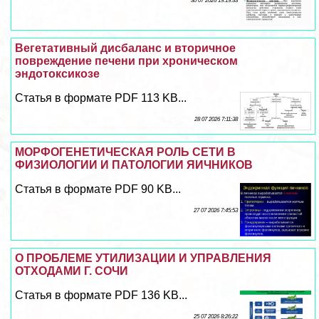
30 07 2026 19:19:33
Вегетативный дисбаланс и вторичное
повреждение печени при хроническом
эндотоксикозе
Статья в формате PDF 113 KB...
28 07 2026 7:11:38
МОРФОГЕНЕТИЧЕСКАЯ РОЛЬ СЕТИ В
ФИЗИОЛОГИИ И ПАТОЛОГИИ ЯИЧНИКОВ
Статья в формате PDF 90 KB...
27 07 2026 7:45:53
О ПРОБЛЕМЕ УТИЛИЗАЦИИ И УПРАВЛЕНИЯ
ОТХОДАМИ Г. СОЧИ
Статья в формате PDF 136 KB...
25 07 2026 8:26:22