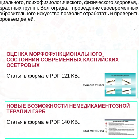
циального, психофизиологического, физического здоровья,
зрастных групп г. Волгограда, проведение своевременны
образительного искусства позволит отработать и проверить
оровьем детей.
ОЦЕНКА МОРФОФУНКЦИОНАЛЬНОГО
СОСТОЯНИЯ СОВРЕМЕННЫХ КАСПИЙСКИХ
ОСЕТРОВЫХ
Статья в формате PDF 121 KB...
05 08 2026 19:34:39
НОВЫЕ ВОЗМОЖНОСТИ НЕМЕДИКАМЕНТОЗНОЙ
ТЕРАПИИ ГЭРБ
Статья в формате PDF 140 KB...
03 08 2026 19:45:36