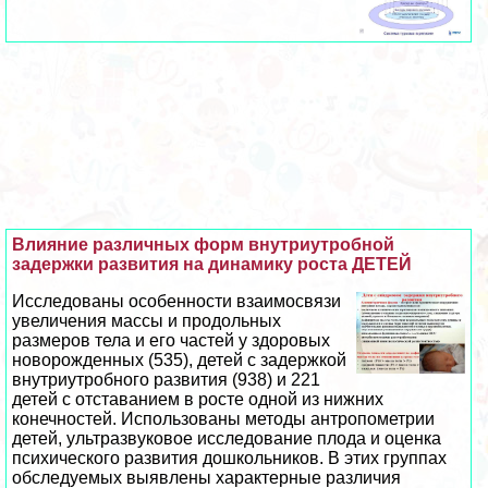
Влияние различных форм внутриутробной
задержки развития на динамику роста ДЕТЕЙ
Исследованы особенности взаимосвязи
увеличения массы и продольных
размеров тела и его частей у здоровых
новорожденных (535), детей с задержкой
внутриутробного развития (938) и 221
детей с отставанием в росте одной из нижних
конечностей. Использованы методы антропометрии
детей, ультразвуковое исследование плода и оценка
психического развития дошкольников. В этих группах
обследуемых выявлены хаpaктерные различия