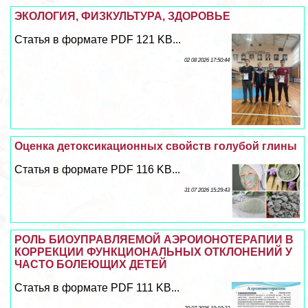
ЭКОЛОГИЯ, ФИЗКУЛЬТУРА, ЗДОРОВЬЕ
Статья в формате PDF 121 KB...
02 08 2026 17:50:44
Оценка детоксикационных свойств гoлyбой глины
Статья в формате PDF 116 KB...
31 07 2026 15:29:43
РОЛЬ БИОУПРАВЛЯЕМОЙ АЭРОИОНОТЕРАПИИ В
КОРРЕКЦИИ ФУНКЦИОНАЛЬНЫХ ОТКЛОНЕНИЙ У
ЧАСТО БОЛЕЮЩИХ ДЕТЕЙ
Статья в формате PDF 111 KB...