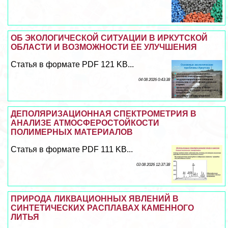
ОБ ЭКОЛОГИЧЕСКОЙ СИТУАЦИИ В ИРКУТСКОЙ
ОБЛАСТИ И ВОЗМОЖНОСТИ ЕЕ УЛУЧШЕНИЯ
Статья в формате PDF 121 KB...
04 08 2026 0:43:38
ДЕПОЛЯРИЗАЦИОННАЯ СПЕКТРОМЕТРИЯ В
АНАЛИЗЕ АТМОСФЕРОСТОЙКОСТИ
ПОЛИМЕРНЫХ МАТЕРИАЛОВ
Статья в формате PDF 111 KB...
03 08 2026 12:37:38
ПРИРОДА ЛИКВАЦИОННЫХ ЯВЛЕНИЙ В
СИНТЕТИЧЕСКИХ РАСПЛАВАХ КАМЕННОГО
ЛИТЬЯ