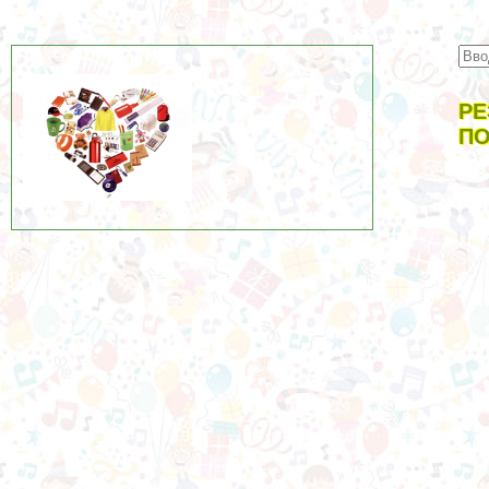
РЕ
ПО