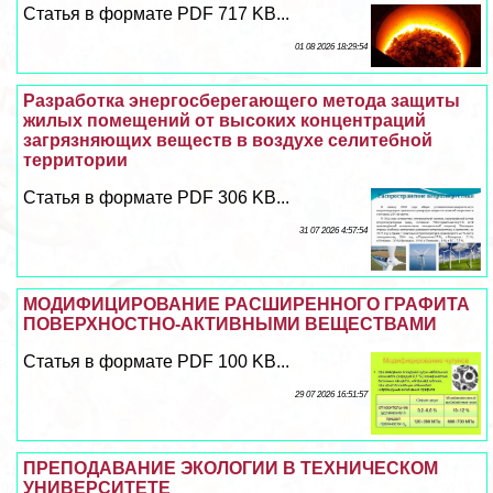
Статья в формате PDF 717 KB...
01 08 2026 18:29:54
Разработка энергосберегающего метода защиты
жилых помещений от высоких концентраций
загрязняющих веществ в воздухе селитебной
территории
Статья в формате PDF 306 KB...
31 07 2026 4:57:54
МОДИФИЦИРОВАНИЕ РАСШИРЕННОГО ГРАФИТА
ПОВЕРХНОСТНО-АКТИВНЫМИ ВЕЩЕСТВАМИ
Статья в формате PDF 100 KB...
29 07 2026 16:51:57
ПРЕПОДАВАНИЕ ЭКОЛОГИИ В ТЕХНИЧЕСКОМ
УНИВЕРСИТЕТЕ