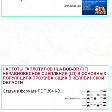
02 08 2026 15:13:37
ЧАСТОТЫ ГАПЛОТИПОВ HLA DQB-DR (HF)
НЕРАВНОВЕСНОЕ СЦЕПЛЕНИЕ (LD) В ОСНОВНЫХ
ПОПУЛЯЦИЯХ ПРОЖИВАЮЩИХ В ЧЕЛЯБИНСКОЙ
ОБЛАСТИ
Статья в формате PDF 304 KB...
30 07 2026 17:32:40