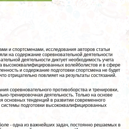
ами и спортсменами, исследования авторов статьи
ияли на содержание соревновательной деятельности
ательной деятельности диктует необходимость учета
сса высококвалифицированных волейболистов и в сфере
ленность и содержание подготовки спортсмена не будет
что отрицательно повлияет на результаты состязаний.
ания соревновательного противоборства и тренировки,
льно-тренировочная деятельность. Только на основе
ия основных тенденций в развитии современного
й системы подготовки высококвалифицированных
боле - одна из важнейших задач, постоянно решаемых в