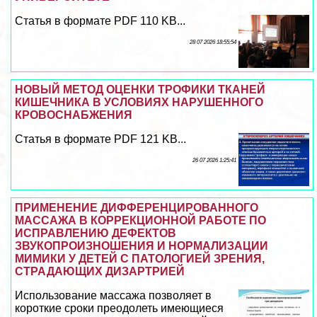
Статья в формате PDF 110 KB...
28 07 2026 18:55:54
НОВЫЙ МЕТОД ОЦЕНКИ ТРОФИКИ ТКАНЕЙ
КИШЕЧНИКА В УСЛОВИЯХ НАРУШЕННОГО
КРОВОСНАБЖЕНИЯ
Статья в формате PDF 121 KB...
26 07 2026 1:25:41
ПРИМЕНЕНИЕ ДИФФЕРЕНЦИРОВАННОГО
МАССАЖА В КОРРЕКЦИОННОЙ РАБОТЕ ПО
ИСПРАВЛЕНИЮ ДЕФЕКТОВ
ЗВУКОПРОИЗНОШЕНИЯ И НОРМАЛИЗАЦИИ
МИМИКИ У ДЕТЕЙ С ПАТОЛОГИЕЙ ЗРЕНИЯ,
СТРАДАЮЩИХ ДИЗАРТРИЕЙ
Использование массажа позволяет в
короткие сроки преодолеть имеющиеся