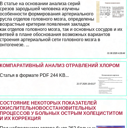
В статье на основании анализа серий
срезов зародышей человека изучены
особенности формирования артериального
русла отделов головного мозга, определены
возрастные критерии появления закладок
как отделов головного мозга, так и основных сосудов и их
ветвей в плане обоснования возможных вариантов
строения артериальной сети головного мозга в
онтогенезе. ...
01 08 2026 4:28:44
КОМПАРАТИВНЫЙ АНАЛИЗ ОТРАВЛЕНИЙ ХЛОРОМ
Статья в формате PDF 244 KB...
31 07 2026 18:43:27
СОСТОЯНИЕ НЕКОТОРЫХ ПОКАЗАТЕЛЕЙ
ОКИСЛИТЕЛЬНОВОССТАНОВИТЕЛЬНЫХ
ПРОЦЕССОВ У БОЛЬНЫХ ОСТРЫМ ХОЛЕЦИСТИТОМ
И ИХ КОРРЕКЦИЯ