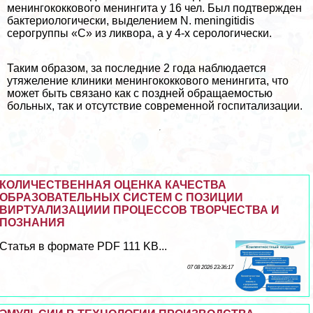
менингококкового менингита у 16 чел. Был подтвержден
бактериологически, выделением N. meningitidis
серогруппы «С» из ликвора, а у 4-х серологически.
Таким образом, за последние 2 года наблюдается
утяжеление клиники менингококкового менингита, что
может быть связано как с поздней обращаемостью
больных, так и отсутствие современной госпитализации.
КОЛИЧЕСТВЕННАЯ ОЦЕНКА КАЧЕСТВА
ОБРАЗОВАТЕЛЬНЫХ СИСТЕМ С ПОЗИЦИИ
ВИРТУАЛИЗАЦИИИ ПРОЦЕССОВ ТВОРЧЕСТВА И
ПОЗНАНИЯ
Статья в формате PDF 111 KB...
07 08 2026 23:36:17