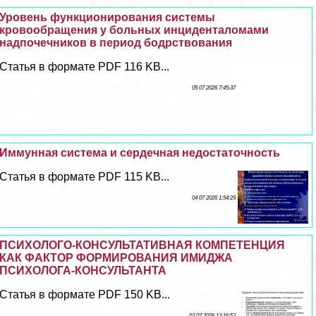
Уровень функционирования системы
кровообращения у больных инциденталомами
надпочечников в период бодрствования
Статья в формате PDF 116 KB...
05 07 2026 7:45:37
Иммунная система и сердечная недостаточность
Статья в формате PDF 115 KB...
04 07 2026 1:54:29
ПСИХОЛОГО-КОНСУЛЬТАТИВНАЯ КОМПЕТЕНЦИЯ
КАК ФАКТОР ФОРМИРОВАНИЯ ИМИДЖА
ПСИХОЛОГА-КОНСУЛЬТАНТА
Статья в формате PDF 150 KB...
03 07 2026 13:16:53