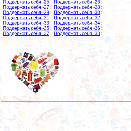
Поддержать себя -25
::
Поддержать себя -26
::
Поддержать себя -27
::
Поддержать себя -28
::
Поддержать себя -29
::
Поддержать себя -30
::
Поддержать себя -31
::
Поддержать себя -32
::
Поддержать себя -33
::
Поддержать себя -34
::
Поддержать себя -35
::
Поддержать себя -36
::
Поддержать себя -37
::
Поддержать себя -38
::