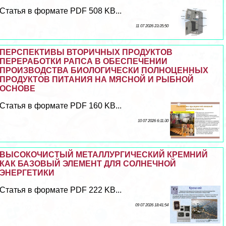
Статья в формате PDF 508 KB...
11 07 2026 23:35:50
ПЕРСПЕКТИВЫ ВТОРИЧНЫХ ПРОДУКТОВ
ПЕРЕРАБОТКИ РАПСА В ОБЕСПЕЧЕНИИ
ПРОИЗВОДСТВА БИОЛОГИЧЕСКИ ПОЛНОЦЕННЫХ
ПРОДУКТОВ ПИТАНИЯ НА МЯСНОЙ И РЫБНОЙ
ОСНОВЕ
Статья в формате PDF 160 KB...
10 07 2026 6:11:30
ВЫСОКОЧИСТЫЙ МЕТАЛЛУРГИЧЕСКИЙ КРЕМНИЙ
КАК БАЗОВЫЙ ЭЛЕМЕНТ ДЛЯ СОЛНЕЧНОЙ
ЭНЕРГЕТИКИ
Статья в формате PDF 222 KB...
09 07 2026 18:41:54