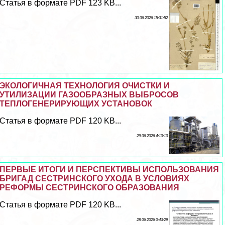
Статья в формате PDF 123 KB...
30 06 2026 15:31:52
ЭКОЛОГИЧНАЯ ТЕХНОЛОГИЯ ОЧИСТКИ И
УТИЛИЗАЦИИ ГАЗООБРАЗНЫХ ВЫБРОСОВ
ТЕПЛОГЕНЕРИРУЮЩИХ УСТАНОВОК
Статья в формате PDF 120 KB...
29 06 2026 4:10:10
ПЕРВЫЕ ИТОГИ И ПЕРСПЕКТИВЫ ИСПОЛЬЗОВАНИЯ
БРИГАД СЕСТРИНСКОГО УХОДА В УСЛОВИЯХ
РЕФОРМЫ СЕСТРИНСКОГО ОБРАЗОВАНИЯ
Статья в формате PDF 120 KB...
28 06 2026 0:43:29