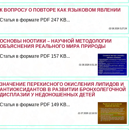
К ВОПРОСУ О ПОВТОРЕ КАК ЯЗЫКОВОМ ЯВЛЕНИИ
Статья в формате PDF 247 KB...
02 08 2026 5:27:24
ОСНОВЫ НООТИКИ – НАУЧНОЙ МЕТОДОЛОГИИ
ОБЪЯСНЕНИЯ РЕАЛЬНОГО МИРА ПРИРОДЫ
Статья в формате PDF 157 KB...
01 08 2026 6:51:36
ЗНАЧЕНИЕ ПЕРЕКИСНОГО ОКИСЛЕНИЯ ЛИПИДОВ И
АНТИОКСИДАНТОВ В РАЗВИТИИ БРОНХОЛЕГОЧНОЙ
ДИСПЛАЗИИ У НЕДОНОШЕННЫХ ДЕТЕЙ
Статья в формате PDF 149 KB...
31 07 2026 12:16:53