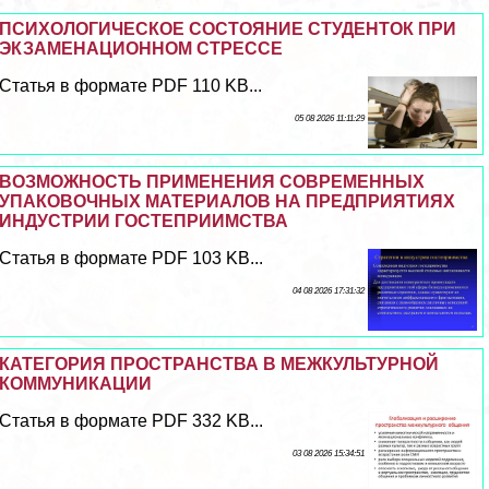
ПСИХОЛОГИЧЕСКОЕ СОСТОЯНИЕ СТУДЕНТОК ПРИ
ЭКЗАМЕНАЦИОННОМ СТРЕССЕ
Статья в формате PDF 110 KB...
05 08 2026 11:11:29
ВОЗМОЖНОСТЬ ПРИМЕНЕНИЯ СОВРЕМЕННЫХ
УПАКОВОЧНЫХ МАТЕРИАЛОВ НА ПРЕДПРИЯТИЯХ
ИНДУСТРИИ ГОСТЕПРИИМСТВА
Статья в формате PDF 103 KB...
04 08 2026 17:31:32
КАТЕГОРИЯ ПРОСТРАНСТВА В МЕЖКУЛЬТУРНОЙ
КОММУНИКАЦИИ
Статья в формате PDF 332 KB...
03 08 2026 15:34:51