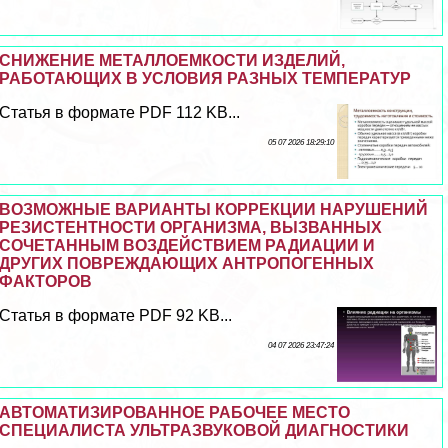
СНИЖЕНИЕ МЕТАЛЛОЕМКОСТИ ИЗДЕЛИЙ,
РАБОТАЮЩИХ В УСЛОВИЯ РАЗНЫХ ТЕМПЕРАТУР
Статья в формате PDF 112 KB...
05 07 2026 18:29:10
ВОЗМОЖНЫЕ ВАРИАНТЫ КОРРЕКЦИИ НАРУШЕНИЙ
РЕЗИСТЕНТНОСТИ ОРГАНИЗМА, ВЫЗВАННЫХ
СОЧЕТАННЫМ ВОЗДЕЙСТВИЕМ РАДИАЦИИ И
ДРУГИХ ПОВРЕЖДАЮЩИХ АНТРОПОГЕННЫХ
ФАКТОРОВ
Статья в формате PDF 92 KB...
04 07 2026 23:47:24
АВТОМАТИЗИРОВАННОЕ РАБОЧЕЕ МЕСТО
СПЕЦИАЛИСТА УЛЬТРАЗВУКОВОЙ ДИАГНОСТИКИ