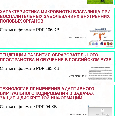
ХАРАКТЕРИСТИКА МИКРОБИОТЫ ВЛАГАЛИЩА ПРИ
ВОСПАЛИТЕЛЬНЫХ ЗАБОЛЕВАНИЯХ ВНУТРЕННИХ
ПОЛОВЫХ ОРГАНОВ
Статья в формате PDF 106 KB...
08 07 2026 19:33:31
ТЕНДЕНЦИИ РАЗВИТИЯ ОБРАЗОВАТЕЛЬНОГО
ПРОСТРАНСТВА И ОБУЧЕНИЕ В РОССИЙСКОМ ВУЗЕ
Статья в формате PDF 183 KB...
07 07 2026 21:19:52
ТЕХНОЛОГИЯ ПРИМЕНЕНИЯ АДАПТИВНОГО
ВИРТУАЛЬНОГО КОДИРОВАНИЯ В ЗАДАЧАХ
ЗАЩИТЫ ДИСКРЕТНОЙ ИНФОРМАЦИИ
Статья в формате PDF 94 KB...
06 07 2026 4:58:56