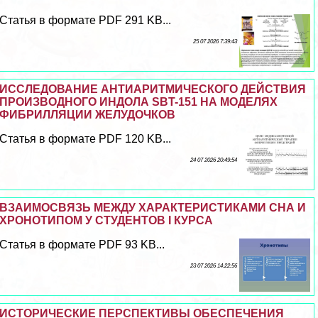
Статья в формате PDF 291 KB...
25 07 2026 7:39:43
ИССЛЕДОВАНИЕ АНТИАРИТМИЧЕСКОГО ДЕЙСТВИЯ
ПРОИЗВОДНОГО ИНДОЛА SBT-151 НА МОДЕЛЯХ
ФИБРИЛЛЯЦИИ ЖЕЛУДОЧКОВ
Статья в формате PDF 120 KB...
24 07 2026 20:49:54
ВЗАИМОСВЯЗЬ МЕЖДУ ХАРАКТЕРИСТИКАМИ СНА И
ХРОНОТИПОМ У СТУДЕНТОВ I КУРСА
Статья в формате PDF 93 KB...
23 07 2026 14:22:56
ИСТОРИЧЕСКИЕ ПЕРСПЕКТИВЫ ОБЕСПЕЧЕНИЯ