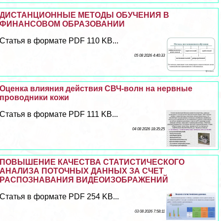
ДИСТАНЦИОННЫЕ МЕТОДЫ ОБУЧЕНИЯ В
ФИНАНСОВОМ ОБРАЗОВАНИИ
Статья в формате PDF 110 KB...
05 08 2026 4:40:33
Оценка влияния действия СВЧ-волн на нервные
проводники кожи
Статья в формате PDF 111 KB...
04 08 2026 18:35:25
ПОВЫШЕНИЕ КАЧЕСТВА СТАТИСТИЧЕСКОГО
АНАЛИЗА ПОТОЧНЫХ ДАННЫХ ЗА СЧЕТ
РАСПОЗНАВАНИЯ ВИДЕОИЗОБРАЖЕНИЙ
Статья в формате PDF 254 KB...
03 08 2026 7:58:11