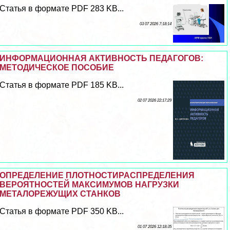
Статья в формате PDF 283 KB...
03 07 2026 7:18:14
ИНФОРМАЦИОННАЯ АКТИВНОСТЬ ПЕДАГОГОВ:
МЕТОДИЧЕСКОЕ ПОСОБИЕ
Статья в формате PDF 185 KB...
02 07 2026 22:17:29
ОПРЕДЕЛЕНИЕ ПЛОТНОСТИРАСПРЕДЕЛЕНИЯ
ВЕРОЯТНОСТЕЙ МАКСИМУМОВ НАГРУЗКИ
МЕТАЛОРЕЖУЩИХ СТАНКОВ
Статья в формате PDF 350 KB...
01 07 2026 12:18:35