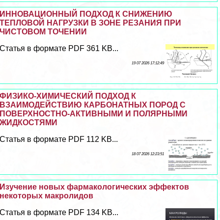
ИННОВАЦИОННЫЙ ПОДХОД К СНИЖЕНИЮ
ТЕПЛОВОЙ НАГРУЗКИ В ЗОНЕ РЕЗАНИЯ ПРИ
ЧИСТОВОМ ТОЧЕНИИ
Статья в формате PDF 361 KB...
19 07 2026 17:12:49
ФИЗИКО-ХИМИЧЕСКИЙ ПОДХОД К
ВЗАИМОДЕЙСТВИЮ КАРБОНАТНЫХ ПОРОД С
ПОВЕРХНОСТНО-АКТИВНЫМИ И ПОЛЯРНЫМИ
ЖИДКОСТЯМИ
Статья в формате PDF 112 KB...
18 07 2026 12:23:51
Изучение новых фармакологических эффектов
некоторых макролидов
Статья в формате PDF 134 KB...