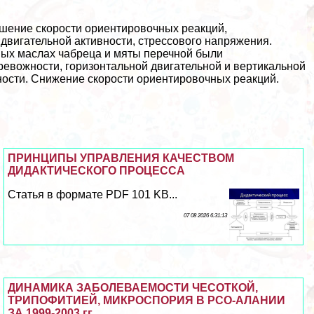
ышение скорости ориентировочных реакций,
двигательной активности, стрессового напряжения.
ых маслах чабреца и мяты перечной были
евожности, горизонтальной двигательной и вертикальной
вности. Снижение скорости ориентировочных реакций.
ПРИНЦИПЫ УПРАВЛЕНИЯ КАЧЕСТВОМ
ДИДАКТИЧЕСКОГО ПРОЦЕССА
Статья в формате PDF 101 KB...
07 08 2026 6:31:13
ДИНАМИКА ЗАБОЛЕВАЕМОСТИ ЧЕСОТКОЙ,
ТРИПОФИТИЕЙ, МИКРОСПОРИЯ В РСО-АЛАНИИ
ЗА 1999-2003 гг.