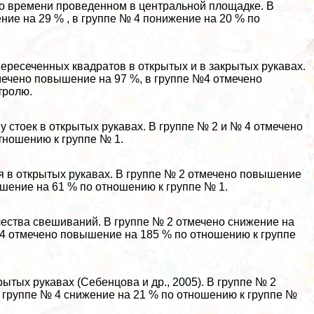
по времени проведенном в центральной площадке. В
ние на 29 % , в группе № 4 понижение на 20 % по
пересеченных квадратов в открытых и в закрытых рукавах.
мечено повышение на 97 %, в группе №4 отмечено
тролю.
у стоек в открытых рукавах. В группе № 2 и № 4 отмечено
тношению к группе № 1.
 в открытых рукавах. В группе № 2 отмечено повышение
ышение на 61 % по отношению к группе № 1.
чества свешиваний. В группе № 2 отмечено снижение на
 4 отмечено повышение на 185 % по отношению к группе
ытых рукавах (Себенцова и др., 2005). В группе № 2
в группе № 4 снижение на 21 % по отношению к группе №