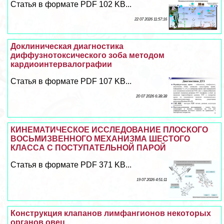
Статья в формате PDF 102 KB...
22 07 2026 11:57:16
Доклиническая диагностика
диффузнотоксического зоба методом
кардиоинтервалографии
Статья в формате PDF 107 KB...
20 07 2026 6:38:38
КИНЕМАТИЧЕСКОЕ ИССЛЕДОВАНИЕ ПЛОСКОГО
ВОСЬМИЗВЕННОГО МЕХАНИЗМА ШЕСТОГО
КЛАССА С ПОСТУПАТЕЛЬНОЙ ПАРОЙ
Статья в формате PDF 371 KB...
19 07 2026 4:51:11
Конструкция клапанов лимфангионов некоторых
органов овец