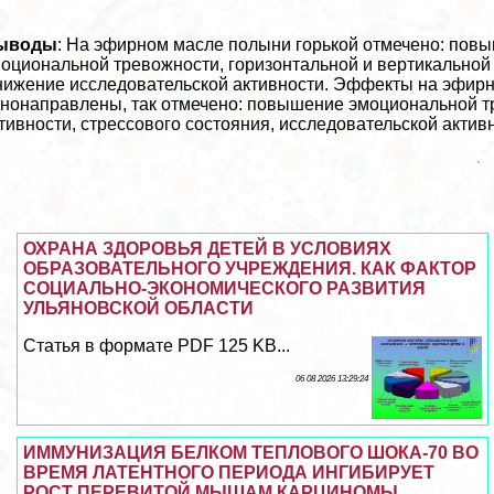
ыводы
: На эфирном масле полыни горькой отмечено: пов
оциональной тревожности, горизонтальной и вертикальной 
ижение исследовательской активности. Эффекты на эфирн
нонаправлены, так отмечено: повышение эмоциональной тр
тивности, стрессового состояния, исследовательской акти
ОХРАНА ЗДОРОВЬЯ ДЕТЕЙ В УСЛОВИЯХ
ОБРАЗОВАТЕЛЬНОГО УЧРЕЖДЕНИЯ. КАК ФАКТОР
СОЦИАЛЬНО-ЭКОНОМИЧЕСКОГО РАЗВИТИЯ
УЛЬЯНОВСКОЙ ОБЛАСТИ
Статья в формате PDF 125 KB...
06 08 2026 13:29:24
ИММУНИЗАЦИЯ БЕЛКОМ ТЕПЛОВОГО ШОКА-70 ВО
ВРЕМЯ ЛАТЕНТНОГО ПЕРИОДА ИНГИБИРУЕТ
РОСТ ПЕРЕВИТОЙ МЫШАМ КАРЦИНОМЫ