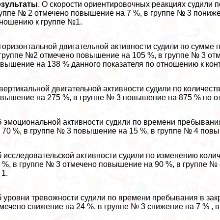
езультаты
. О скорости ориентировочных реакциях судили 
уппе № 2 отмечено повышение на 7 %, в группе № 3 пониже
ношению к группе №1.
горизонтальной двигательной активности судили по сумме 
группе №2 отмечено повышение на 105 %, в группе № 3 от
вышение на 138 % данного показателя по отношению к кон
вертикальной двигательной активности судили по количеств
вышение на 275 %, в группе № 3 повышение на 875 % по о
 эмоциональной активности судили по времени пребывания
 70 %, в группе № 3 повышение на 15 %, в группе № 4 пов
 исследовательской активности судили по изменению коли
 %, в группе № 3 отмечено повышение на 90 %, в группе №
1.
 уровни тревожности судили по времени пребывания в закр
мечено снижение на 24 %, в группе № 3 снижение на 7 % , 