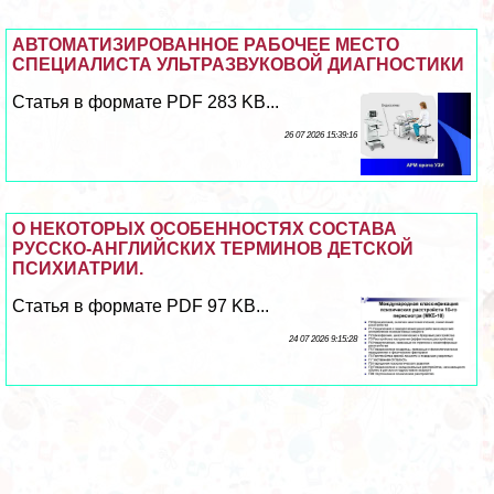
АВТОМАТИЗИРОВАННОЕ РАБОЧЕЕ МЕСТО
СПЕЦИАЛИСТА УЛЬТРАЗВУКОВОЙ ДИАГНОСТИКИ
Статья в формате PDF 283 KB...
26 07 2026 15:39:16
О НЕКОТОРЫХ ОСОБЕННОСТЯХ СОСТАВА
РУССКО-АНГЛИЙСКИХ ТЕРМИНОВ ДЕТСКОЙ
ПСИХИАТРИИ.
Статья в формате PDF 97 KB...
24 07 2026 9:15:28