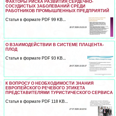
ФАКТОРЫ РИСКА РАЗВИТИЯ СЕРДЕЧНО-
СОСУДИСТЫХ ЗАБОЛЕВАНИЙ СРЕДИ
РАБОТНИКОВ ПРОМЫШЛЕННЫХ ПРЕДПРИЯТИЙ
Статья в формате PDF 99 KB...
30 07 2026 23:23:19
О ВЗАИМОДЕЙСТВИИ В СИСТЕМЕ ПЛАЦЕНТА-
ПЛОД
Статья в формате PDF 93 KB...
28 07 2026 10:30:37
К ВОПРОСУ О НЕОБХОДИМОСТИ ЗНАНИЯ
ЕВРОПЕЙСКОГО РЕЧЕВОГО ЭТИКЕТА
ПРЕДСТАВИТЕЛЯМИ ТУРИСТИЧЕСКОГО СЕРВИСА
Статья в формате PDF 118 KB...
27 07 2026 18:10:51