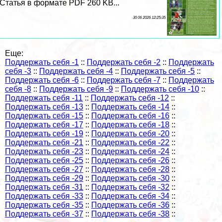
Статья в формате PDF 260 KB...
30 06 2026 12:25:35
Еще:
Поддержать себя -1
::
Поддержать себя -2
::
Поддержать
себя -3
::
Поддержать себя -4
::
Поддержать себя -5
::
Поддержать себя -6
::
Поддержать себя -7
::
Поддержать
себя -8
::
Поддержать себя -9
::
Поддержать себя -10
::
Поддержать себя -11
::
Поддержать себя -12
::
Поддержать себя -13
::
Поддержать себя -14
::
Поддержать себя -15
::
Поддержать себя -16
::
Поддержать себя -17
::
Поддержать себя -18
::
Поддержать себя -19
::
Поддержать себя -20
::
Поддержать себя -21
::
Поддержать себя -22
::
Поддержать себя -23
::
Поддержать себя -24
::
Поддержать себя -25
::
Поддержать себя -26
::
Поддержать себя -27
::
Поддержать себя -28
::
Поддержать себя -29
::
Поддержать себя -30
::
Поддержать себя -31
::
Поддержать себя -32
::
Поддержать себя -33
::
Поддержать себя -34
::
Поддержать себя -35
::
Поддержать себя -36
::
Поддержать себя -37
::
Поддержать себя -38
::