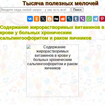
Тысяча полезных мелочей
Содержание жирорастворимых витаминов в
крови у больных хроническим
сальпингоофоритом и paком яичников