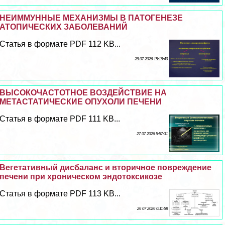
НЕИММУННЫЕ МЕХАНИЗМЫ В ПАТОГЕНЕЗЕ
АТОПИЧЕСКИХ ЗАБОЛЕВАНИЙ
Статья в формате PDF 112 KB...
28 07 2026 15:18:40
ВЫСОКОЧАСТОТНОЕ ВОЗДЕЙСТВИЕ НА
МЕТАСТАТИЧЕСКИЕ ОПУХОЛИ ПЕЧЕНИ
Статья в формате PDF 111 KB...
27 07 2026 5:57:31
Вегетативный дисбаланс и вторичное повреждение
печени при хроническом эндотоксикозе
Статья в формате PDF 113 KB...
26 07 2026 0:11:58