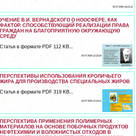
06 07 2026 14:23:12
УЧЕНИЕ В.И. ВЕРНАДСКОГО О НООСФЕРЕ, КАК
ФАКТОР, СПОСОБСТВУЮЩИЙ РЕАЛИЗАЦИИ ПРАВА
ГРАЖДАН НА БЛАГОПРИЯТНУЮ ОКРУЖАЮЩУЮ
СРЕДУ
Статья в формате PDF 112 KB...
05 07 2026 12:22:26
ПЕРСПЕКТИВЫ ИСПОЛЬЗОВАНИЯ КРОЛИЧЬЕГО
ЖИРА ДЛЯ ПРОИЗВОДСТВА СПЕЦИАЛЬНЫХ ЖИРОВ
Статья в формате PDF 319 KB...
04 07 2026 12:22:21
ПЕРСПЕКТИВА ПРИМЕНЕНИЯ ПОЛИМЕРНЫХ
МАТЕРИАЛОВ НА ОСНОВЕ ПОБОЧНЫХ ПРОДУКТОВ
НЕФТЕХИМИИ И ВОЛОКНИСТЫХ ОТХОДОВ В