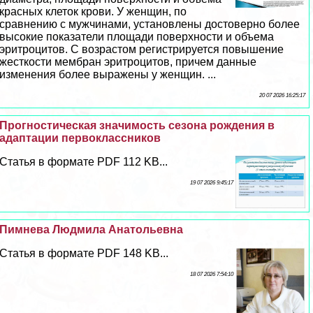
красных клеток крови. У женщин, по
сравнению с мужчинами, установлены достоверно более
высокие показатели площади поверхности и объема
эритроцитов. С возрастом регистрируется повышение
жесткости мембран эритроцитов, причем данные
изменения более выражены у женщин. ...
20 07 2026 16:25:17
Прогностическая значимость сезона рождения в
адаптации первоклассников
Статья в формате PDF 112 KB...
19 07 2026 9:45:17
Пимнева Людмила Анатольевна
Статья в формате PDF 148 KB...
18 07 2026 7:54:10