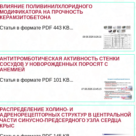
ВЛИЯНИЕ ПОЛИВИНИЛХЛОРИДНОГО
МОДИФИКАТОРА НА ПРОЧНОСТЬ
КЕРАМЗИТОБЕТОНА
Статья в формате PDF 443 KB...
08 08 2026 8:26:31
АНТИТРОМБОТИЧЕСКАЯ АКТИВНОСТЬ СТЕНКИ
СОСУДОВ У НОВОРОЖДЕННЫХ ПОРОСЯТ С
АНЕМИЕЙ
Статья в формате PDF 101 KB...
07 08 2026 23:45:15
РАСПРЕДЕЛЕНИЕ ХОЛИНО- И
АДРЕНОРЕЦЕПТОРНЫХ СТРУКТУР В ЦЕНТРАЛЬНОЙ
ЧАСТИ СИНУСНО-ПРЕДСЕРДНОГО УЗЛА СЕРДЦА
КРЫС