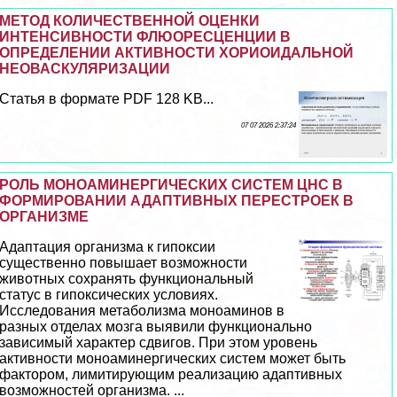
МЕТОД КОЛИЧЕСТВЕННОЙ ОЦЕНКИ
ИНТЕНСИВНОСТИ ФЛЮОРЕСЦЕНЦИИ В
ОПРЕДЕЛЕНИИ АКТИВНОСТИ ХОРИОИДАЛЬНОЙ
НЕОВАСКУЛЯРИЗАЦИИ
Статья в формате PDF 128 KB...
07 07 2026 2:37:24
РОЛЬ МОНОАМИНЕРГИЧЕСКИХ СИСТЕМ ЦНС В
ФОРМИРОВАНИИ АДАПТИВНЫХ ПЕРЕСТРОЕК В
ОРГАНИЗМЕ
Адаптация организма к гипоксии
существенно повышает возможности
животных сохранять функциональный
статус в гипоксических условиях.
Исследования метаболизма моноаминов в
разных отделах мозга выявили функционально
зависимый хаpaктер сдвигов. При этом уровень
активности моноаминергических систем может быть
фактором, лимитирующим реализацию адаптивных
возможностей организма. ...