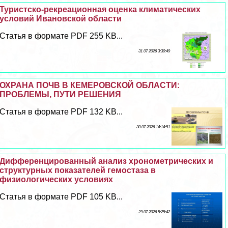
Туристско-рекреационная оценка климатических
условий Ивановской области
Статья в формате PDF 255 KB...
31 07 2026 3:30:49
ОХРАНА ПОЧВ В КЕМЕРОВСКОЙ ОБЛАСТИ:
ПРОБЛЕМЫ, ПУТИ РЕШЕНИЯ
Статья в формате PDF 132 KB...
30 07 2026 14:14:51
Дифференцированный анализ хронометрических и
структурных показателей гемостаза в
физиологических условиях
Статья в формате PDF 105 KB...
29 07 2026 5:25:42