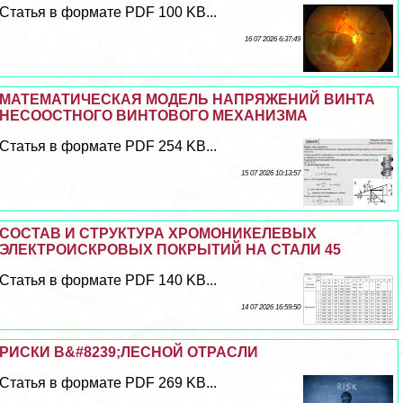
Статья в формате PDF 100 KB...
16 07 2026 6:37:49
МАТЕМАТИЧЕСКАЯ МОДЕЛЬ НАПРЯЖЕНИЙ ВИНТА
НЕСООСТНОГО ВИНТОВОГО МЕХАНИЗМА
Статья в формате PDF 254 KB...
15 07 2026 10:13:57
СОСТАВ И СТРУКТУРА ХРОМОНИКЕЛЕВЫХ
ЭЛЕКТРОИСКРОВЫХ ПОКРЫТИЙ НА СТАЛИ 45
Статья в формате PDF 140 KB...
14 07 2026 16:59:50
РИСКИ В&#8239;ЛЕСНОЙ ОТРАСЛИ
Статья в формате PDF 269 KB...