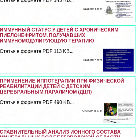
Статья в формате PDF 145 KB...
06 08 2026 1:17:33
ИММУННЫЙ СТАТУС У ДЕТЕЙ С ХРОНИЧЕСКИМ
ПИЕЛОНЕФРИТОМ, ПОЛУЧАВШИХ
ИММУНОМОДУЛИРУЮЩУЮ ТЕРАПИЮ
Статья в формате PDF 113 KB...
05 08 2026 5:57:59
ПРИМЕНЕНИЕ ИППОТЕРАПИИ ПРИ ФИЗИЧЕСКОЙ
РЕАБИЛИТАЦИИ ДЕТЕЙ С ДЕТСКИМ
ЦЕРЕБРАЛЬНЫМ ПАРАЛИЧОМ (ДЦП)
Статья в формате PDF 490 KB...
04 08 2026 19:44:26
СРАВНИТЕЛЬНЫЙ АНАЛИЗ ИОННОГО СОСТАВА