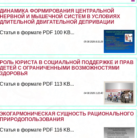
ДИНАМИКА ФОРМИРОВАНИЯ ЦЕНТРАЛЬНОЙ
НЕРВНОЙ И МЫШЕЧНОЙ СИСТЕМ В УСЛОВИЯХ
ДЛИТЕЛЬНОЙ ДВИГАТЕЛЬНОЙ ДЕПРИВАЦИИ
Статья в формате PDF 100 KB...
05 08 2026 8:31:28
РОЛЬ ЮРИСТА В СОЦИАЛЬНОЙ ПОДДЕРЖКЕ И ПРАВ
ДЕТЕЙ С ОГРАНИЧЕННЫМИ ВОЗМОЖНОСТЯМИ
ЗДОРОВЬЯ
Статья в формате PDF 113 KB...
04 08 2026 1:22:40
ЭКОГАРМОНИЧЕСКАЯ СУЩНОСТЬ РАЦИОНАЛЬНОГО
ПРИРОДОПОЛЬЗОВАНИЯ
Статья в формате PDF 116 KB...