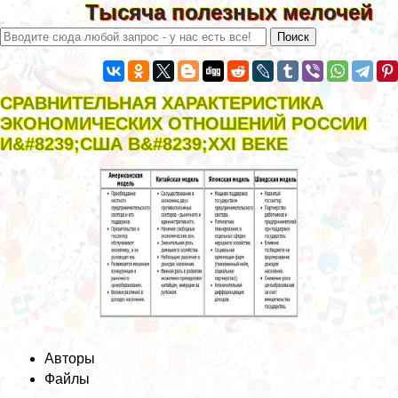
Тысяча полезных мелочей
СРАВНИТЕЛЬНАЯ ХАРАКТЕРИСТИКА
ЭКОНОМИЧЕСКИХ ОТНОШЕНИЙ РОССИИ
И&#8239;США В&#8239;XXI ВЕКЕ
Авторы
Файлы