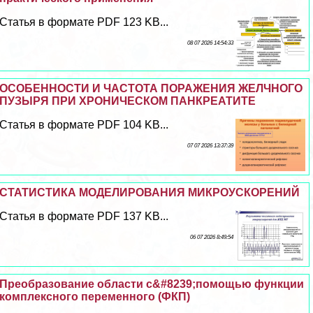
Статья в формате PDF 123 KB...
08 07 2026 14:54:33
ОСОБЕННОСТИ И ЧАСТОТА ПОРАЖЕНИЯ ЖЕЛЧНОГО
ПУЗЫРЯ ПРИ ХРОНИЧЕСКОМ ПАНКРЕАТИТЕ
Статья в формате PDF 104 KB...
07 07 2026 13:37:39
СТАТИСТИКА МОДЕЛИРОВАНИЯ МИКРОУСКОРЕНИЙ
Статья в формате PDF 137 KB...
06 07 2026 8:49:54
Преобразование области с&#8239;помощью функции
комплексного переменного (ФКП)