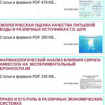
Статья в формате PDF 478 KB...
05 07 2026 2:38:11
ЭКОЛОГИЧЕСКАЯ ОЦЕНКА КАЧЕСТВА ПИТЬЕВОЙ
ВОДЫ В РАЗЛИЧНЫХ ИСТОЧНИКАХ Г.О. ШУЯ
Статья в формате PDF 300 KB...
04 07 2026 5:10:43
ФАРМАКОЛОГИЧЕСКИЙ АНАЛИЗ ВЛИЯНИЯ СИРОПА
АМКЕСОЛА НА ЭКСПЕРИМЕНТАЛЬНЫЙ
БРОНХОСПАЗМ
Статья в формате PDF 245 KB...
03 07 2026 4:38:34
ПРАВО И ЕГО РОЛЬ В РАЗЛИЧНЫХ ЭКОНОМИЧЕСКИХ
СИСТЕМАХ