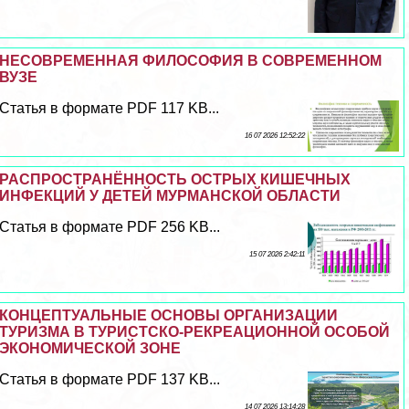
НЕСОВРЕМЕННАЯ ФИЛОСОФИЯ В СОВРЕМЕННОМ
ВУЗЕ
Статья в формате PDF 117 KB...
16 07 2026 12:52:22
РАСПРОСТРАНЁННОСТЬ ОСТРЫХ КИШЕЧНЫХ
ИНФЕКЦИЙ У ДЕТЕЙ МУРМАНСКОЙ ОБЛАСТИ
Статья в формате PDF 256 KB...
15 07 2026 2:42:11
КОНЦЕПТУАЛЬНЫЕ ОСНОВЫ ОРГАНИЗАЦИИ
ТУРИЗМА В ТУРИСТСКО-РЕКРЕАЦИОННОЙ ОСОБОЙ
ЭКОНОМИЧЕСКОЙ ЗОНЕ
Статья в формате PDF 137 KB...
14 07 2026 13:14:28