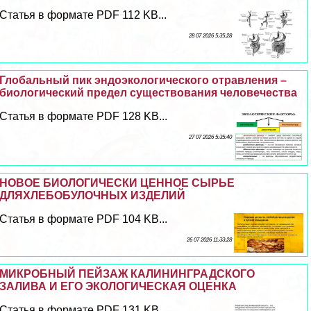
Статья в формате PDF 112 KB...
28 07 2026 5:35:28
Глобальный пик эндоэкологического отравления –
биологический предел существования человечества
Статья в формате PDF 128 KB...
27 07 2026 5:35:40
НОВОЕ БИОЛОГИЧЕСКИ ЦЕННОЕ СЫРЬЕ
ДЛЯХЛЕБОБУЛОЧНЫХ ИЗДЕЛИЙ
Статья в формате PDF 104 KB...
26 07 2026 11:33:28
МИКРОБНЫЙ ПЕЙЗАЖ КАЛИНИНГРАДСКОГО
ЗАЛИВА И ЕГО ЭКОЛОГИЧЕСКАЯ ОЦЕНКА
Статья в формате PDF 131 KB...