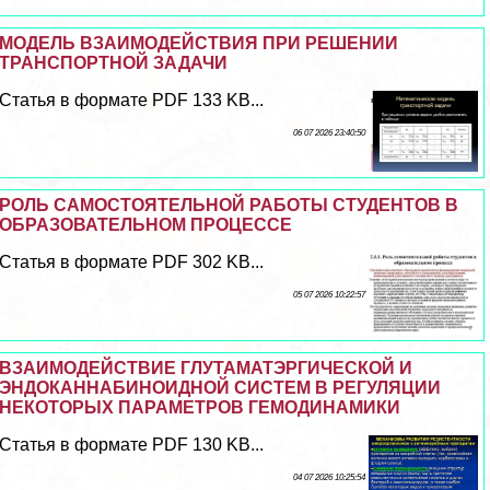
МОДЕЛЬ ВЗАИМОДЕЙСТВИЯ ПРИ РЕШЕНИИ
ТРАНСПОРТНОЙ ЗАДАЧИ
Статья в формате PDF 133 KB...
06 07 2026 23:40:50
РОЛЬ САМОСТОЯТЕЛЬНОЙ РАБОТЫ СТУДЕНТОВ В
ОБРАЗОВАТЕЛЬНОМ ПРОЦЕССЕ
Статья в формате PDF 302 KB...
05 07 2026 10:22:57
ВЗАИМОДЕЙСТВИЕ ГЛУТАМАТЭРГИЧЕСКОЙ И
ЭНДОКАННАБИНОИДНОЙ СИСТЕМ В РЕГУЛЯЦИИ
НЕКОТОРЫХ ПАРАМЕТРОВ ГЕМОДИНАМИКИ
Статья в формате PDF 130 KB...
04 07 2026 10:25:54