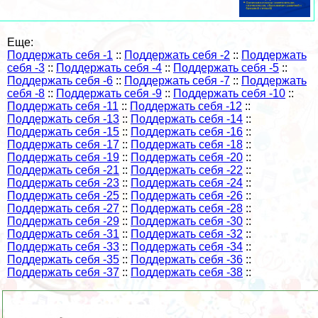
Еще:
Поддержать себя -1
::
Поддержать себя -2
::
Поддержать
себя -3
::
Поддержать себя -4
::
Поддержать себя -5
::
Поддержать себя -6
::
Поддержать себя -7
::
Поддержать
себя -8
::
Поддержать себя -9
::
Поддержать себя -10
::
Поддержать себя -11
::
Поддержать себя -12
::
Поддержать себя -13
::
Поддержать себя -14
::
Поддержать себя -15
::
Поддержать себя -16
::
Поддержать себя -17
::
Поддержать себя -18
::
Поддержать себя -19
::
Поддержать себя -20
::
Поддержать себя -21
::
Поддержать себя -22
::
Поддержать себя -23
::
Поддержать себя -24
::
Поддержать себя -25
::
Поддержать себя -26
::
Поддержать себя -27
::
Поддержать себя -28
::
Поддержать себя -29
::
Поддержать себя -30
::
Поддержать себя -31
::
Поддержать себя -32
::
Поддержать себя -33
::
Поддержать себя -34
::
Поддержать себя -35
::
Поддержать себя -36
::
Поддержать себя -37
::
Поддержать себя -38
::