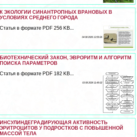
К ЭКОЛОГИИ СИНАНТРОПНЫХ ВРАНОВЫХ В
УСЛОВИЯХ СРЕДНЕГО ГОРОДА
Статья в формате PDF 256 KB...
04 08 2026 13:59:36
БИОТЕХНИЧЕСКИЙ ЗАКОН, ЭВРОРИТМ И АЛГОРИТМ
ПОИСКА ПАРАМЕТРОВ
Статья в формате PDF 182 KB...
03 08 2026 11:49:32
ИНСУЛИНДЕГРАДИРУЮЩАЯ АКТИВНОСТЬ
ЭРИТРОЦИТОВ У ПОДРОСТКОВ С ПОВЫШЕННОЙ
МАССОЙ ТЕЛА