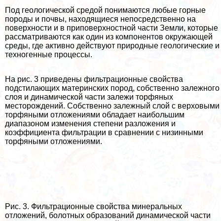
Под геологической средой понимаются любые горные
породы и почвы, находящиеся непосредственно на
поверхности и в приповерхностной части Земли, которые
рассматриваются как один из компонентов окружающей
среды, где активно действуют природные геологические и
техногенные процессы.
На рис. 3 приведены фильтрационные свойства
подстилающих материнских пород, собственно залежного
слоя и динамической части залежи торфяных
месторождений. Собственно залежный слой с верховыми
торфяными отложениями обладает наибольшим
диапазоном изменения степени разложения и
коэффициента фильтрации в сравнении с низинными
торфяными отложениями.
Рис. 3. Фильтрационные свойства минеральных
отложений, болотных образований динамической части