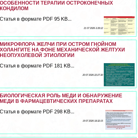
ОСОБЕННОСТИ ТЕРАПИИ ОСТРОКОНЕЧНЫХ
КОНДИЛОМ
Статья в формате PDF 95 KB...
21 07 2026 3:39:12
МИКРОФЛОРА ЖЕЛЧИ ПРИ ОСТРОМ ГНОЙНОМ
ХОЛАНГИТЕ НА ФОНЕ МЕХАНИЧЕСКОЙ ЖЕЛТУХИ
НЕОПУХОЛЕВОЙ ЭТИОЛОГИИ
Статья в формате PDF 181 KB...
20 07 2026 22:27:30
БИОЛОГИЧЕСКАЯ РОЛЬ МЕДИ И ОБНАРУЖЕНИЕ
МЕДИ В ФАРМАЦЕВТИЧЕСКИХ ПРЕПАРАТАХ
Статья в формате PDF 298 KB...
19 07 2026 18:32:15