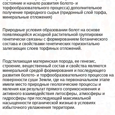
состояние и начало развития болото- и
торфообразовательного процесса) дополнительное
получение природного сырья (придонный слой торфа,
минеральные отложения)
Природные условия образовании болот на основе
появляющейся исходной растительной группировки
генетически связаны с формированием ботанического
состава и свойствами генетических горизонтально
залегающих слоев торфяных отложений.
Подстилающая материнская порода, ее генезис,
строение, вещественный состав и свойства являются
минеральной средой формирования и последующего
развития болото- и торфообразовательного процессов на
поверхности суши Земли, где на первоначальном этапе
имели место природные геологические процессы и
явления как результат прямого соприкосновения и
активного взаимодействия литосферы, атмосферы и
гидросферы при последующей максимальной
насыщенности органической жизнью в условиях
избыточного увлажнения территории.