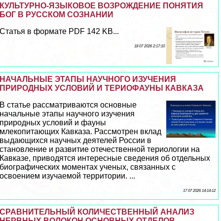
КУЛЬТУРНО-ЯЗЫКОВОЕ ВОЗРОЖДЕНИЕ ПОНЯТИЯ
БОГ В РУССКОМ СОЗНАНИИ
Статья в формате PDF 142 KB...
18 07 2026 2:17:10
НАЧАЛЬНЫЕ ЭТАПЫ НАУЧНОГО ИЗУЧЕНИЯ
ПРИРОДНЫХ УСЛОВИЙ И ТЕРИОФАУНЫ КАВКАЗА
В статье рассматриваются основные
начальные этапы научного изучения
природных условий и фауны
млекопитающих Кавказа. Рассмотрен вклад
выдающихся научных деятелей России в
становление и развитие отечественной териологии на
Кавказе, приводятся интересные сведения об отдельных
биографических моментах ученых, связанных с
освоением изучаемой территории. ...
17 07 2026 14:14:12
СРАВНИТЕЛЬНЫЙ КОЛИЧЕСТВЕННЫЙ АНАЛИЗ
НЕРВНЫХ ВОЛОКОН ОСНОВНЫХ ОТДЕЛОВ