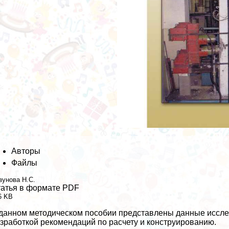
Авторы
Файлы
зунова Н.С.
атья в формате PDF
6 KB
данном методическом пособии представлены данные иссле
зработкой рекомендаций по расчету и конструированию.