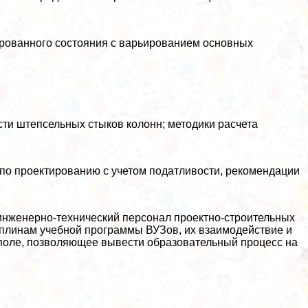
рованного состояния с варьированием основных
сти штепсельных стыков колонн; методики расчета
 по проектированию с учетом податливости, рекомендации
инженерно-технический персонал проектно-строительных
иплинам учебной программы ВУЗов, их взаимодействие и
поле, позволяющее вывести образовательный процесс на