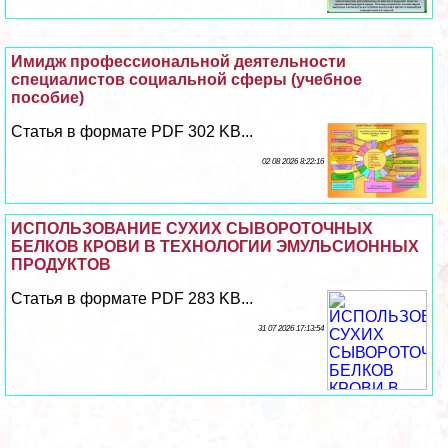
Имидж профессиональной деятельности
специалистов социальной сферы (учебное
пособие)
Статья в формате PDF 302 KB...
02 08 2026 8:22:16
ИСПОЛЬЗОВАНИЕ СУХИХ СЫВОРОТОЧНЫХ
БЕЛКОВ КРОВИ В ТЕХНОЛОГИИ ЭМУЛЬСИОННЫХ
ПРОДУКТОВ
Статья в формате PDF 283 KB...
31 07 2026 17:13:54