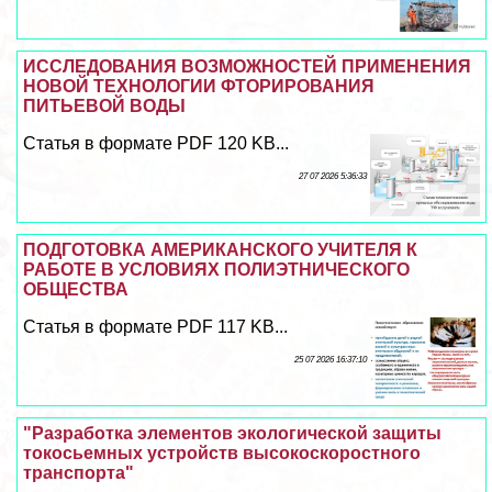
ИССЛЕДОВАНИЯ ВОЗМОЖНОСТЕЙ ПРИМЕНЕНИЯ
НОВОЙ ТЕХНОЛОГИИ ФТОРИРОВАНИЯ
ПИТЬЕВОЙ ВОДЫ
Статья в формате PDF 120 KB...
27 07 2026 5:36:33
ПОДГОТОВКА АМЕРИКАНСКОГО УЧИТЕЛЯ К
РАБОТЕ В УСЛОВИЯХ ПОЛИЭТНИЧЕСКОГО
ОБЩЕСТВА
Статья в формате PDF 117 KB...
25 07 2026 16:37:10
"Разработка элементов экологической защиты
токосьемных устройств высокоскоростного
трaнcпорта"