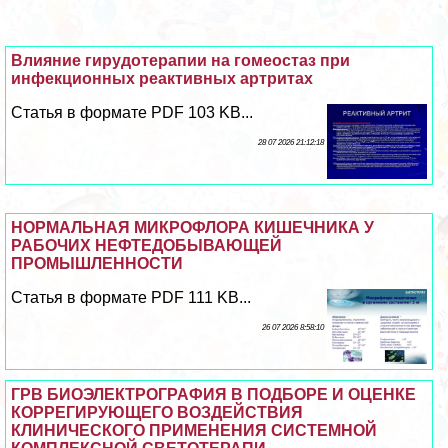
Влияние гирудотерапии на гомеостаз при
инфекционных реактивных артритах
Статья в формате PDF 103 KB...
28 07 2026 21:12:18
НОРМАЛЬНАЯ МИКРОФЛОРА КИШЕЧНИКА У
РАБОЧИХ НЕФТЕДОБЫВАЮЩЕЙ
ПРОМЫШЛЕННОСТИ
Статья в формате PDF 111 KB...
26 07 2026 8:58:10
ГРВ БИОЭЛЕКТРОГРАФИЯ В ПОДБОРЕ И ОЦЕНКЕ
КОРРЕГИРУЮЩЕГО ВОЗДЕЙСТВИЯ
КЛИНИЧЕСКОГО ПРИМЕНЕНИЯ СИСТЕМНОЙ