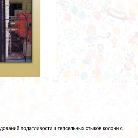
дований податливости штепсельных стыков колонн с