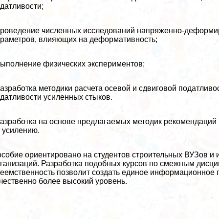
датливости;
проведение численных исследований напряженно-деформи
раметров, влияющих на деформативность;
выполнение физических экспериментов;
разработка методики расчета осевой и сдвиговой податливо
датливости усиленных стыков.
разработка на основе предлагаемых методик рекомендаций
 усилению.
собие ориентировано на студентов строительных ВУЗов и 
ганизаций. Разработка подобных курсов по смежным дисц
еемственность позволит создать единое информационное 
чественно более высокий уровень.