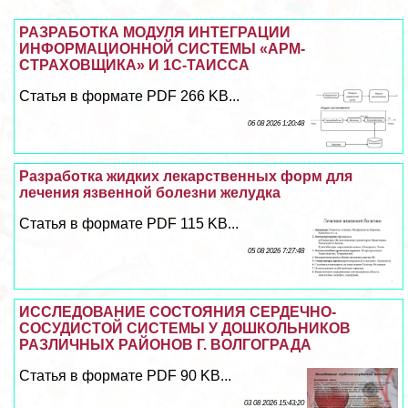
РАЗРАБОТКА МОДУЛЯ ИНТЕГРАЦИИ
ИНФОРМАЦИОННОЙ СИСТЕМЫ «АРМ-
СТРАХОВЩИКА» И 1С-ТАИССА
Статья в формате PDF 266 KB...
06 08 2026 1:20:48
Разработка жидких лекарственных форм для
лечения язвенной болезни желудка
Статья в формате PDF 115 KB...
05 08 2026 7:27:48
ИССЛЕДОВАНИЕ СОСТОЯНИЯ СЕРДЕЧНО-
СОСУДИСТОЙ СИСТЕМЫ У ДОШКОЛЬНИКОВ
РАЗЛИЧНЫХ РАЙОНОВ Г. ВОЛГОГРАДА
Статья в формате PDF 90 KB...
03 08 2026 15:43:20