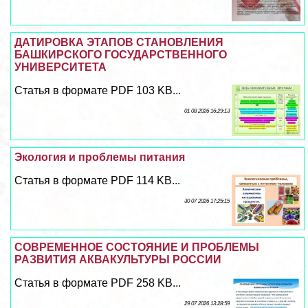
ДАТИРОВКА ЭТАПОВ СТАНОВЛЕНИЯ
БАШКИРСКОГО ГОСУДАРСТВЕННОГО
УНИВЕРСИТЕТА
Статья в формате PDF 103 KB...
01 08 2026 16:29:13
Экология и проблемы питания
Статья в формате PDF 114 KB...
30 07 2026 17:25:15
СОВРЕМЕННОЕ СОСТОЯНИЕ И ПРОБЛЕМЫ
РАЗВИТИЯ АКВАКУЛЬТУРЫ РОССИИ
Статья в формате PDF 258 KB...
29 07 2026 13:28:59