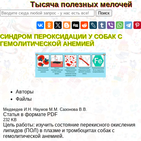
Тысяча полезных мелочей
СИНДРОМ ПЕРОКСИДАЦИИ У СОБАК С
ГЕМОЛИТИЧЕСКОЙ АНЕМИЕЙ
Авторы
Файлы
Медведев И.Н.
Наумов М.М.
Сазонова В.В.
Статья в формате PDF
232 KB
Цель работы: изучить состояние перекисного окисления
липидов (ПОЛ) в плазме и тромбоцитах собак с
гемолитической анемией.