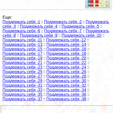
Еще:
Поддержать себя -1
::
Поддержать себя -2
::
Поддержать
себя -3
::
Поддержать себя -4
::
Поддержать себя -5
::
Поддержать себя -6
::
Поддержать себя -7
::
Поддержать
себя -8
::
Поддержать себя -9
::
Поддержать себя -10
::
Поддержать себя -11
::
Поддержать себя -12
::
Поддержать себя -13
::
Поддержать себя -14
::
Поддержать себя -15
::
Поддержать себя -16
::
Поддержать себя -17
::
Поддержать себя -18
::
Поддержать себя -19
::
Поддержать себя -20
::
Поддержать себя -21
::
Поддержать себя -22
::
Поддержать себя -23
::
Поддержать себя -24
::
Поддержать себя -25
::
Поддержать себя -26
::
Поддержать себя -27
::
Поддержать себя -28
::
Поддержать себя -29
::
Поддержать себя -30
::
Поддержать себя -31
::
Поддержать себя -32
::
Поддержать себя -33
::
Поддержать себя -34
::
Поддержать себя -35
::
Поддержать себя -36
::
Поддержать себя -37
::
Поддержать себя -38
::