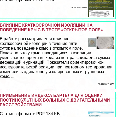
08 08 2026 0:33:44
ВЛИЯНИЕ КРАТКОСРОЧНОЙ ИЗОЛЯЦИИ НА
ПОВЕДЕНИЕ КРЫС В ТЕСТЕ «ОТКРЫТОЕ ПОЛЕ»
В работе рассматривается влияние
краткосрочной изоляции в течение пяти
суток на поведение крыс в открытом поле.
Показано, что у крыс, находящихся в изоляции,
уменьшается время выхода из центра, снижается сумма
дефекаций и уринаций. Показатели ориентировочно-
исследовательской реакции при повторном тестировании
изменялись одинаково у изолированных и групповых
крыс. ...
07 08 2026 3:53:53
ПРИМЕНЕНИЕ ИНДЕКСА БАРТЕЛА ДЛЯ ОЦЕНКИ
ПОСТИНСУЛЬТНЫХ БОЛЬНЫХ С ДВИГАТЕЛЬНЫМИ
РАССТРОЙСТВАМИ
Статья в формате PDF 184 KB...