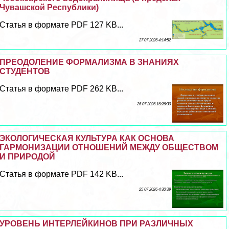
Чувашской Республики)
Статья в формате PDF 127 KB...
27 07 2026 4:14:52
ПРЕОДОЛЕНИЕ ФОРМАЛИЗМА В ЗНАНИЯХ
СТУДЕНТОВ
Статья в формате PDF 262 KB...
26 07 2026 16:26:30
ЭКОЛОГИЧЕСКАЯ КУЛЬТУРА КАК ОСНОВА
ГАРМОНИЗАЦИИ ОТНОШЕНИЙ МЕЖДУ ОБЩЕСТВОМ
И ПРИРОДОЙ
Статья в формате PDF 142 KB...
25 07 2026 4:30:39
УРОВЕНЬ ИНТЕРЛЕЙКИНОВ ПРИ РАЗЛИЧНЫХ