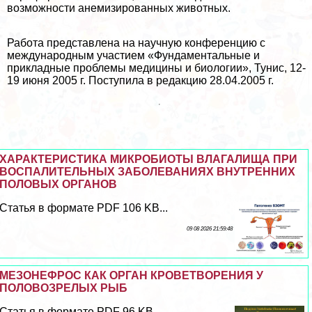
возможности анемизированных животных.
Работа представлена на научную конференцию с
международным участием «Фундаментальные и
прикладные проблемы медицины и биологии», Тунис, 12-
19 июня 2005 г. Поступила в редакцию 28.04.2005 г.
ХАРАКТЕРИСТИКА МИКРОБИОТЫ ВЛАГАЛИЩА ПРИ
ВОСПАЛИТЕЛЬНЫХ ЗАБОЛЕВАНИЯХ ВНУТРЕННИХ
ПОЛОВЫХ ОРГАНОВ
Статья в формате PDF 106 KB...
09 08 2026 21:59:48
МЕЗОНЕФРОС КАК ОРГАН КРОВЕТВОРЕНИЯ У
ПОЛОВОЗРЕЛЫХ РЫБ
Статья в формате PDF 96 KB...