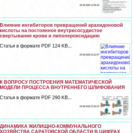
06 08 2026 13:56:18
Влияние ингибиторов превращений арахидоновой
кислоты на постоянное внутрисосудистое
свертывание крови и липопероксидацию
Статья в формате PDF 124 KB...
05 08 2026 23:12:57
К ВОПРОСУ ПОСТРОЕНИЯ МАТЕМАТИЧЕСКОЙ
МОДЕЛИ ПРОЦЕССА ВНУТРЕННЕГО ШЛИФОВАНИЯ
Статья в формате PDF 290 KB...
04 08 2026 23:30:19
ДИНАМИКА ЖИЛИЩНО-КОММУНАЛЬНОГО
ХОЗЯЙСТВА САРАТОВСКОЙ ОБЛАСТИ В ЦИФРАХ