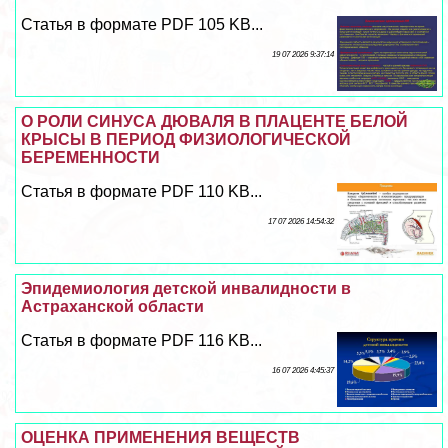
Статья в формате PDF 105 KB...
19 07 2026 9:37:14
О РОЛИ СИНУСА ДЮВАЛЯ В ПЛАЦЕНТЕ БЕЛОЙ
КРЫСЫ В ПЕРИОД ФИЗИОЛОГИЧЕСКОЙ
БЕРЕМЕННОСТИ
Статья в формате PDF 110 KB...
17 07 2026 14:54:32
Эпидемиология детской инвалидности в
Астpaxaнской области
Статья в формате PDF 116 KB...
16 07 2026 4:45:37
ОЦЕНКА ПРИМЕНЕНИЯ ВЕЩЕСТВ