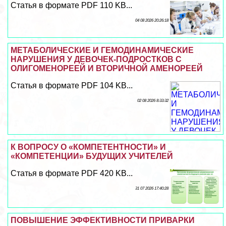
Статья в формате PDF 110 KB...
04 08 2026 20:26:18
МЕТАБОЛИЧЕСКИЕ И ГЕМОДИНАМИЧЕСКИЕ
НАРУШЕНИЯ У ДЕВОЧЕК-ПОДРОСТКОВ С
ОЛИГОМЕНОРЕЕЙ И ВТОРИЧНОЙ АМЕНОРЕЕЙ
Статья в формате PDF 104 KB...
02 08 2026 8:33:32
К ВОПРОСУ О «КОМПЕТЕНТНОСТИ» И
«КОМПЕТЕНЦИИ» БУДУЩИХ УЧИТЕЛЕЙ
Статья в формате PDF 420 KB...
31 07 2026 17:40:28
ПОВЫШЕНИЕ ЭФФЕКТИВНОСТИ ПРИВАРКИ