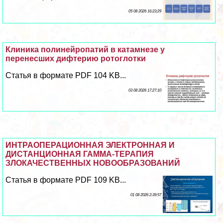
05 08 2026 16:23:29
Клиника полинейропатий в катамнезе у
перенесших дифтерию ротоглотки
Статья в формате PDF 104 KB...
03 08 2026 17:27:10
ИНТРАОПЕРАЦИОННАЯ ЭЛЕКТРОННАЯ И
ДИСТАНЦИОННАЯ ГАММА-ТЕРАПИЯ
ЗЛОКАЧЕСТВЕННЫХ НОВООБРАЗОВАНИЙ
Статья в формате PDF 109 KB...
01 08 2026 2:39:57