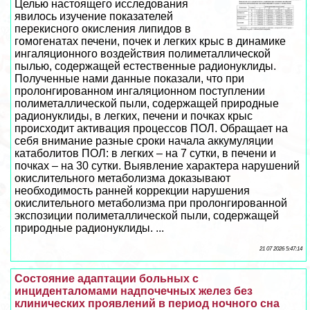
Целью настоящего исследования
явилось изучение показателей
перекиcного окисления липидов в
гомогенатах печени, почек и легких крыс в динамике
ингаляционного воздействия полиметаллической
пылью, содержащей естественные радионуклиды.
Полученные нами данные показали, что при
пролонгированном ингаляционном поступлении
полиметаллической пыли, содержащей природные
радионуклиды, в легких, печени и почках крыс
происходит активация процессов ПОЛ. Обращает на
себя внимание разные сроки начала аккумуляции
катаболитов ПОЛ: в легких – на 7 сутки, в печени и
почках – на 30 сутки. Выявление хаpaктера нарушений
окислительного метаболизма доказывают
необходимость ранней коррекции нарушения
окислительного метаболизма при пролонгированной
экспозиции полиметаллической пыли, содержащей
природные радионуклиды. ...
21 07 2026 5:47:14
Состояние адаптации больных с
инциденталомами надпочечных желез без
клинических проявлений в период ночного сна