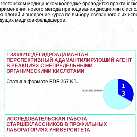
гестанском медицинском колледже проводится пpaктическ
применения нового метода преподавания дисциплин с ис
хнологий и внедрение курса по выбору, связанного с их и
дущих медиков-фельдшеров.
1,3&#8210;ДЕГИДРОАДАМАНТАН —
ПЕРСПЕКТИВНЫЙ АДАМАНТИЛИРУЮШИЙ АГЕНТ
В РЕАКЦИЯХ С НЕПРЕДЕЛЬНЫМИ
ОРГАНИЧЕСКИМИ КИСЛОТАМИ
Статья в формате PDF 267 KB...
06 08 2026 19:55:59
ИССЛЕДОВАТЕЛЬСКАЯ РАБОТА
СТАРШЕКЛАССНИКОВ В ПРОФИЛЬНЫХ
ЛАБОРАТОРИЯХ УНИВЕРСИТЕТА