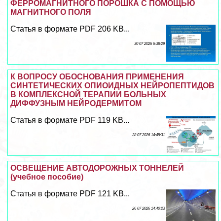
ФЕРРОМАГНИТНОГО ПОРОШКА С ПОМОЩЬЮ
МАГНИТНОГО ПОЛЯ
Статья в формате PDF 206 KB...
30 07 2026 6:38:29
К ВОПРОСУ ОБОСНОВАНИЯ ПРИМЕНЕНИЯ
СИНТЕТИЧЕСКИХ ОПИОИДНЫХ НЕЙРОПЕПТИДОВ
В КОМПЛЕКСНОЙ ТЕРАПИИ БОЛЬНЫХ
ДИФФУЗНЫМ НЕЙРОДЕРМИТОМ
Статья в формате PDF 119 KB...
28 07 2026 14:45:31
ОСВЕЩЕНИЕ АВТОДОРОЖНЫХ ТОННЕЛЕЙ
(учебное пособие)
Статья в формате PDF 121 KB...
26 07 2026 14:40:23