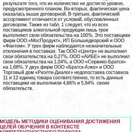
результате того, что их количество не достигло уровня,
предусмотренного планом. Во-вторых, фактическая цена
оказалась выше договорной. В-третьих, фактический
ассортимент отличается от условий, обусловленных
договором. Также из табл. 1 следует, что из всех
поставщиков алкогольной продукции лишь трое
выполняют свои обязательства на 100%. Это поставщики
фирм ООО «МосПродукт», ИП Большедворский и ООО
«Фантом». У трех фирм наблюдается незначительные
отклонения в поставках. Так ООО «Центр» не выполнил
свои обязательства на 0,27%, ООО «АИБЕ» не выполнил
свои обязательства на 1,04%, а ООО «Сервико-Братск»
на 1,68%. У двух фирм ООО «Братск-Алко» и ООО
Торговый дом «Риэлти-Диалог» недопоставка составила
11 и 12 единиц товара соответственно, то есть данные
поставщики не выполнили 4,66% и 5,94% своих
обязательств.
МОДЕЛЬ МЕТОДИКИ ОЦЕНИВАНИЯ ДОСТИЖЕНИЯ
ЦЕЛЕЙ ОБУЧЕНИЯ В КОНТЕКСТЕ