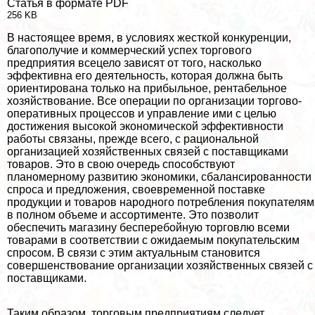
Статья в формате PDF
256 KB
В настоящее время, в условиях жесткой конкуренции,
благополучие и коммерческий успех торгового
предприятия всецело зависят от того, насколько
эффективна его деятельность, которая должна быть
ориентирована только на прибыльное, рентабельное
хозяйствование. Все операции по организации торгово-
оперативных процессов и управление ими с целью
достижения высокой экономической эффективности
работы связаны, прежде всего, с рациональной
организацией хозяйственных связей с поставщиками
товаров. Это в свою очередь способствуют
планомерному развитию экономики, сбалансированности
спроса и предложения, своевременной поставке
продукции и товаров народного потрeбления покупателям
в полном объеме и ассортименте. Это позволит
обеспечить магазину бесперебойную торговлю всеми
товарами в соответствии с ожидаемым покупательским
спросом. В связи с этим актуальным становится
совершенствование организации хозяйственных связей с
поставщиками.
Таким образом, торговым предприятиям следует