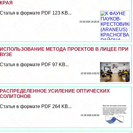
КРАЯ
Статья в формате PDF 123 KB...
03 08 2026 16:28:36
ИСПОЛЬЗОВАНИЕ МЕТОДА ПРОЕКТОВ В ЛИЦЕЕ ПРИ
ВУЗЕ
Статья в формате PDF 97 KB...
02 08 2026 4:56:53
РАСПРЕДЕЛЕННОЕ УСИЛЕНИЕ ОПТИЧЕСКИХ
СОЛИТОНОВ
Статья в формате PDF 264 KB...
01 08 2026 8:49:56