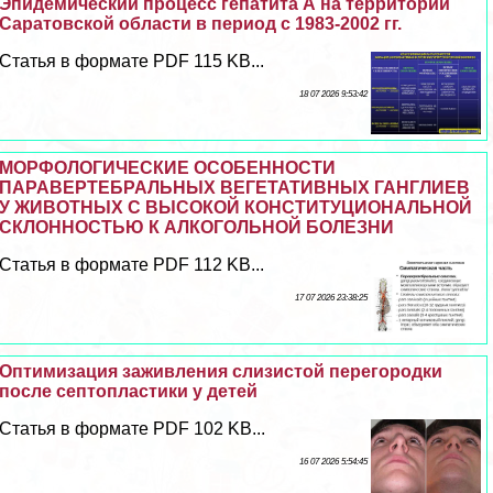
Эпидемический процесс гепатита А на территории
Саратовской области в период с 1983-2002 гг.
Статья в формате PDF 115 KB...
18 07 2026 9:53:42
МОРФОЛОГИЧЕСКИЕ ОСОБЕННОСТИ
ПАРАВЕРТЕБРАЛЬНЫХ ВЕГЕТАТИВНЫХ ГАНГЛИЕВ
У ЖИВОТНЫХ С ВЫСОКОЙ КОНСТИТУЦИОНАЛЬНОЙ
СКЛОННОСТЬЮ К АЛКОГОЛЬНОЙ БОЛЕЗНИ
Статья в формате PDF 112 KB...
17 07 2026 23:38:25
Оптимизация заживления слизистой перегородки
после септопластики у детей
Статья в формате PDF 102 KB...
16 07 2026 5:54:45