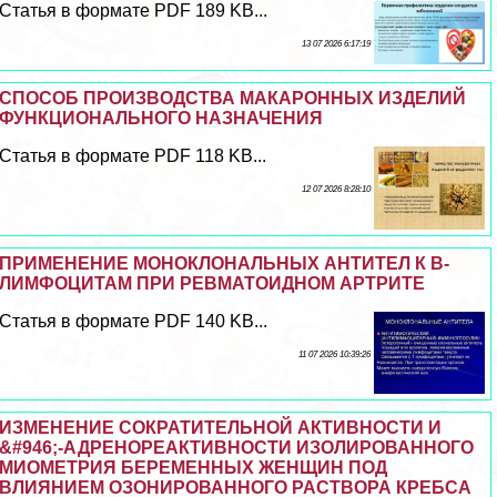
Статья в формате PDF 189 KB...
13 07 2026 6:17:19
СПОСОБ ПРОИЗВОДСТВА МАКАРОННЫХ ИЗДЕЛИЙ
ФУНКЦИОНАЛЬНОГО НАЗНАЧЕНИЯ
Статья в формате PDF 118 KB...
12 07 2026 8:28:10
ПРИМЕНЕНИЕ МОНОКЛОНАЛЬНЫХ АНТИТЕЛ К В-
ЛИМФОЦИТАМ ПРИ РЕВМАТОИДНОМ АРТРИТЕ
Статья в формате PDF 140 KB...
11 07 2026 10:39:26
ИЗМЕНЕНИЕ СОКРАТИТЕЛЬНОЙ АКТИВНОСТИ И
&#946;-АДРЕНОРЕАКТИВНОСТИ ИЗОЛИРОВАННОГО
МИОМЕТРИЯ БЕРЕМЕННЫХ ЖЕНЩИН ПОД
ВЛИЯНИЕМ ОЗОНИРОВАННОГО РАСТВОРА КРЕБСА