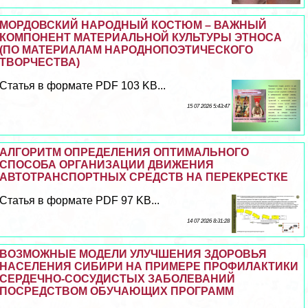
МОРДОВСКИЙ НАРОДНЫЙ КОСТЮМ – ВАЖНЫЙ
КОМПОНЕНТ МАТЕРИАЛЬНОЙ КУЛЬТУРЫ ЭТНОСА
(ПО МАТЕРИАЛАМ НАРОДНОПОЭТИЧЕСКОГО
ТВОРЧЕСТВА)
Статья в формате PDF 103 KB...
15 07 2026 5:43:47
АЛГОРИТМ ОПРЕДЕЛЕНИЯ ОПТИМАЛЬНОГО
СПОСОБА ОРГАНИЗАЦИИ ДВИЖЕНИЯ
АВТОТРАНСПОРТНЫХ СРЕДСТВ НА ПЕРЕКРЕСТКЕ
Статья в формате PDF 97 KB...
14 07 2026 8:31:28
ВОЗМОЖНЫЕ МОДЕЛИ УЛУЧШЕНИЯ ЗДОРОВЬЯ
НАСЕЛЕНИЯ СИБИРИ НА ПРИМЕРЕ ПРОФИЛАКТИКИ
СЕРДЕЧНО-СОСУДИСТЫХ ЗАБОЛЕВАНИЙ
ПОСРЕДСТВОМ ОБУЧАЮЩИХ ПРОГРАММ