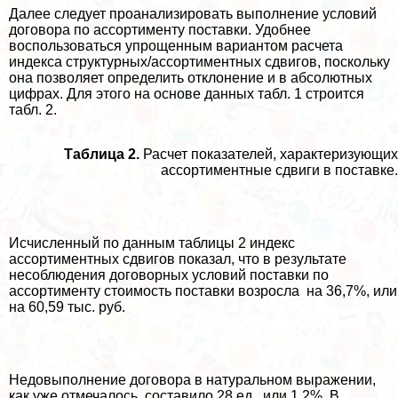
Далее следует проанализировать выполнение условий
договора по ассортименту поставки. Удобнее
воспользоваться упрощенным вариантом расчета
индекса структурных/ассортиментных сдвигов, поскольку
она позволяет определить отклонение и в абсолютных
цифрах. Для этого на основе данных табл. 1 строится
табл. 2.
Таблица 2.
Расчет показателей, хаpaктеризующих
ассортиментные сдвиги в поставке.
Исчисленный по данным таблицы 2 индекс
ассортиментных сдвигов показал, что в результате
несоблюдения договорных условий поставки по
ассортименту стоимость поставки возросла на 36,7%, или
на 60,59 тыс. руб.
Недовыполнение договора в натуральном выражении,
как уже отмечалось, составило 28 ед., или 1,2%. В