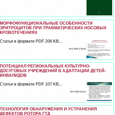
МОРФОФУНКЦИОНАЛЬНЫЕ ОСОБЕННОСТИ
ЭРИТРОЦИТОВ ПРИ ТРАВМАТИЧЕСКИХ НОСОВЫХ
КРОВОТЕЧЕНИЯХ
Статья в формате PDF 206 KB...
04 07 2026 17:26:43
ПОТЕНЦИАЛ РЕГИОНАЛЬНЫХ КУЛЬТУРНО-
ДОСУГОВЫХ УЧРЕЖДЕНИЙ В АДАПТАЦИИ ДЕТЕЙ-
ИНВАЛИДОВ
Статья в формате PDF 107 KB...
03 07 2026 4:31:43
ТЕХНОЛОГИЯ ОБНАРУЖЕНИЯ И УСТРАНЕНИЯ
ДЕФЕКТОВ РОТОРА ГТД