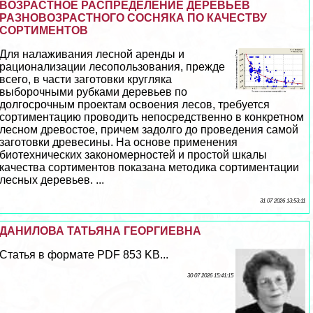
ВОЗРАСТНОЕ РАСПРЕДЕЛЕНИЕ ДЕРЕВЬЕВ
РАЗНОВОЗРАСТНОГО СОСНЯКА ПО КАЧЕСТВУ
СОРТИМЕНТОВ
Для налаживания лесной аренды и
рационализации лесопользования, прежде
всего, в части заготовки кругляка
выборочными рубками деревьев по
долгосрочным проектам освоения лесов, требуется
сортиментацию проводить непосредственно в конкретном
лесном древостое, причем задолго до проведения самой
заготовки древесины. На основе применения
биотехнических закономерностей и простой шкалы
качества сортиментов показана методика сортиментации
лесных деревьев. ...
31 07 2026 13:53:11
ДАНИЛОВА ТАТЬЯНА ГЕОРГИЕВНА
Статья в формате PDF 853 KB...
30 07 2026 15:41:15