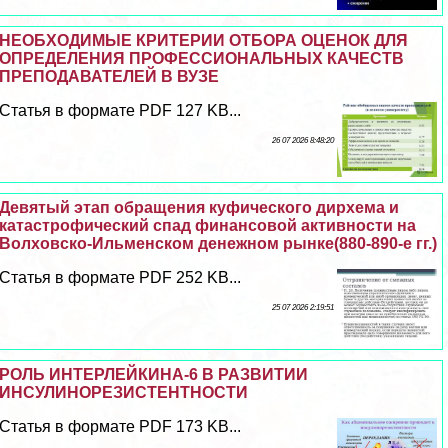
НЕОБХОДИМЫЕ КРИТЕРИИ ОТБОРА ОЦЕНОК ДЛЯ
ОПРЕДЕЛЕНИЯ ПРОФЕССИОНАЛЬНЫХ КАЧЕСТВ
ПРЕПОДАВАТЕЛЕЙ В ВУЗЕ
Статья в формате PDF 127 KB...
26 07 2026 8:48:20
Девятый этап обращения куфического дирхема и
катастрофический спад финансовой активности на
Волховско-Ильменском денежном рынке(880-890-е гг.)
Статья в формате PDF 252 KB...
25 07 2026 2:19:51
РОЛЬ ИНТЕРЛЕЙКИНА-6 В РАЗВИТИИ
ИНСУЛИНОРЕЗИСТЕНТНОСТИ
Статья в формате PDF 173 KB...