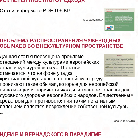
КОМПЕТЕНТНОСТНОГО ПОДХОДА
Статья в формате PDF 108 KB...
08 08 2026 23:55:17
ПРОБЛЕМА РАСПРОСТРАНЕНИЯ ЧУЖЕРОДНЫХ
ОБЫЧАЕВ ВО ВНЕКУЛЬТУРНОМ ПРОСТРАНСТВЕ
Данная статья посвящена проблеме
отношений между культурами европейских
стран и культурой ислама. В статье
отмечается, что на фоне упадка
христианской культуры в европейскую среду
проникают такие обычаи, которые для европейской
цивилизации исторически чужды, а главное, опасны для
духовного здоровья европейских народов. Единственным
средством для противостояния таким негативным
явлением является возрождение собственной культуры.
...
07 08 2026 12:44:20
ИДЕИ В.И.ВЕРНАДСКОГО В ПАРАДИГМЕ