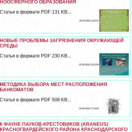
НООСФЕРНОГО ОБРАЗОВАНИЯ
Статья в формате PDF 131 KB...
06 08 2026 11:23:10
НОВЫЕ ПРОБЛЕМЫ ЗАГРЯЗНЕНИЯ ОКРУЖАЮЩЕЙ
СРЕДЫ
Статья в формате PDF 230 KB...
05 08 2026 10:15:58
МЕТОДИКА ВЫБОРА МЕСТ РАСПОЛОЖЕНИЯ
БАНКОМАТОВ
Статья в формате PDF 508 KB...
04 08 2026 17:14:49
К ФАУНЕ ПАУКОВ-КРЕСТОВИКОВ (ARANEUS)
КРАСНОГВАРДЕЙСКОГО РАЙОНА КРАСНОДАРСКОГО