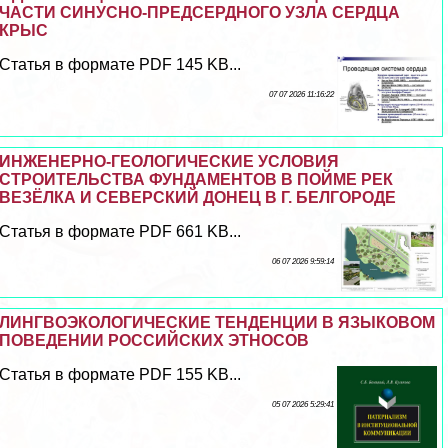
ЧАСТИ СИНУСНО-ПРЕДСЕРДНОГО УЗЛА СЕРДЦА
КРЫС
Статья в формате PDF 145 KB...
07 07 2026 11:16:22
ИНЖЕНЕРНО-ГЕОЛОГИЧЕСКИЕ УСЛОВИЯ
СТРОИТЕЛЬСТВА ФУНДАМЕНТОВ В ПОЙМЕ РЕК
ВЕЗЁЛКА И СЕВЕРСКИЙ ДОНЕЦ В Г. БЕЛГОРОДЕ
Статья в формате PDF 661 KB...
06 07 2026 9:59:14
ЛИНГВОЭКОЛОГИЧЕСКИЕ ТЕНДЕНЦИИ В ЯЗЫКОВОМ
ПОВЕДЕНИИ РОССИЙСКИХ ЭТНОСОВ
Статья в формате PDF 155 KB...
05 07 2026 5:29:41