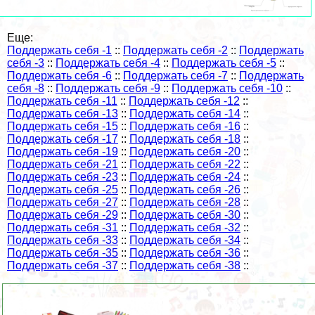
Еще:
Поддержать себя -1
::
Поддержать себя -2
::
Поддержать
себя -3
::
Поддержать себя -4
::
Поддержать себя -5
::
Поддержать себя -6
::
Поддержать себя -7
::
Поддержать
себя -8
::
Поддержать себя -9
::
Поддержать себя -10
::
Поддержать себя -11
::
Поддержать себя -12
::
Поддержать себя -13
::
Поддержать себя -14
::
Поддержать себя -15
::
Поддержать себя -16
::
Поддержать себя -17
::
Поддержать себя -18
::
Поддержать себя -19
::
Поддержать себя -20
::
Поддержать себя -21
::
Поддержать себя -22
::
Поддержать себя -23
::
Поддержать себя -24
::
Поддержать себя -25
::
Поддержать себя -26
::
Поддержать себя -27
::
Поддержать себя -28
::
Поддержать себя -29
::
Поддержать себя -30
::
Поддержать себя -31
::
Поддержать себя -32
::
Поддержать себя -33
::
Поддержать себя -34
::
Поддержать себя -35
::
Поддержать себя -36
::
Поддержать себя -37
::
Поддержать себя -38
::