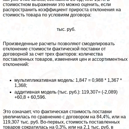
стоимостном выражении это можно оценить, если
распространить коэффициент прироста отклонения на
стоимость товара по условиям договора:
тыс. руб.
Произведенные расчеты позволяют смоделировать
отклонение стоимости фактической поставки от
договорной за счет трех факторов: количества
поставленных товаров, изменения цен и ассортиментных
отклонений:
мультипликативная модель: 1,847 = 0,988 * 1,367 *
1,368;
аддитивная модель (тыс. руб.): 119,307= (-2,089)
+60,8 + 60,596.
Это означает, что фактическая стоимость поставки
увеличилась по сравнению с договором на 84,4%, или на
119,307 тыс. руб. Во-первых, стоимость поставленных
товаров сократилась на 0,3%, или на 2,1 тыс. руб, в