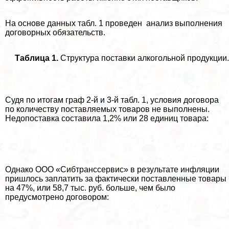
На основе данных табл. 1 проведен анализ выполнения
договорных обязательств.
Таблица 1.
Структура поставки алкогольной продукции.
Судя по итогам граф 2-й и 3-й табл. 1, условия договора
по количеству поставляемых товаров не выполнены.
Недопоставка составила 1,2% или 28 единиц товара:
Однако ООО «Сибтрaнcсервис» в результате инфляции
пришлось заплатить за фактически поставленные товары
на 47%, или 58,7 тыс. руб. больше, чем было
предусмотрено договором: