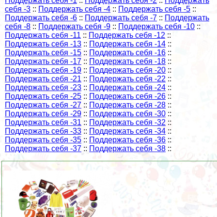
Поддержать себя -1
::
Поддержать себя -2
::
Поддержать
себя -3
::
Поддержать себя -4
::
Поддержать себя -5
::
Поддержать себя -6
::
Поддержать себя -7
::
Поддержать
себя -8
::
Поддержать себя -9
::
Поддержать себя -10
::
Поддержать себя -11
::
Поддержать себя -12
::
Поддержать себя -13
::
Поддержать себя -14
::
Поддержать себя -15
::
Поддержать себя -16
::
Поддержать себя -17
::
Поддержать себя -18
::
Поддержать себя -19
::
Поддержать себя -20
::
Поддержать себя -21
::
Поддержать себя -22
::
Поддержать себя -23
::
Поддержать себя -24
::
Поддержать себя -25
::
Поддержать себя -26
::
Поддержать себя -27
::
Поддержать себя -28
::
Поддержать себя -29
::
Поддержать себя -30
::
Поддержать себя -31
::
Поддержать себя -32
::
Поддержать себя -33
::
Поддержать себя -34
::
Поддержать себя -35
::
Поддержать себя -36
::
Поддержать себя -37
::
Поддержать себя -38
::