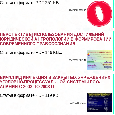
Статья в формате PDF 251 KB...
27 07 2026 22:36:57
ПЕРСПЕКТИВЫ ИСПОЛЬЗОВАНИЯ ДОСТИЖЕНИЙ
ЮРИДИЧЕСКОЙ АНТРОПОЛОГИИ В ФОРМИРОВАНИИ
СОВРЕМЕННОГО ПРАВОСОЗНАНИЯ
Статья в формате PDF 146 KB...
26 07 2026 10:19:49
ВИЧ/СПИД ИНФЕКЦИЯ В ЗАКРЫТЫХ УЧРЕЖДЕНИЯХ
УГОЛОВНО-ПРОЦЕССУАЛЬНОЙ СИСТЕМЫ РСО-
АЛАНИЯ С 2003 ПО 2008 ГГ.
Статья в формате PDF 119 KB...
25 07 2026 6:47:56