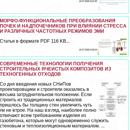
19 07 2026 8:21:55
МОРФО-ФУНКЦИОНАЛЬНЫЕ ПРЕОБРАЗОВАНИЯ
ПОЧЕК И НАДПОЧЕЧНИКОВ ПРИ ВЛИЯНИИ СТРЕССА
И РАЗЛИЧНЫХ ЧАСТОТНЫХ РЕЖИМОВ ЭМИ
Статья в формате PDF 116 KB...
18 07 2026 0:42:24
СОВРЕМЕННЫЕ ТЕХНОЛОГИИ ПОЛУЧЕНИЯ
СТРОИТЕЛЬНЫХ ЯЧЕИСТЫХ КОМПОЗИТОВ ИЗ
ТЕХНОГЕННЫХ ОТХОДОВ
Со дня введения новых СНиПов
проектировщики и строители оказались в
весьма затруднительном положении. Если
строить из традиционных материалов
пришлось бы толщину стен увеличить чуть
ли не втрое. На наш взгляд, наиболее полно
отвечают всем требованиям изделия из
газобетона, которые могут одновременно служить
стеновым и теплоизоляционным материалом. ...