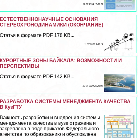
12 07 2026 17:45:22
ЕСТЕСТВЕННОНАУЧНЫЕ ОСНОВАНИЯ
СТЕРЕОХРОНОДИНАМИКИ (ОКОНЧАНИЕ)
Статья в формате PDF 178 KB...
11 07 2026 3:40:13
КУРОРТНЫЕ ЗОНЫ БАЙКАЛА: ВОЗМОЖНОСТИ И
ПЕРСПЕКТИВЫ
Статья в формате PDF 142 KB...
10 07 2026 21:21:54
РАЗРАБОТКА СИСТЕМЫ МЕНЕДЖМЕНТА КАЧЕСТВА
В КузГТУ
Важность разработки и внедрения системы
менеджмента качества в вузе отражена и
закреплена в ряде приказов Федерального
агентства по образованию и обусловлена