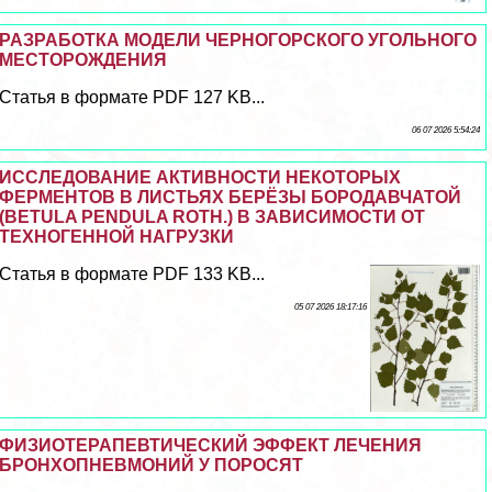
РАЗРАБОТКА МОДЕЛИ ЧЕРНОГОРСКОГО УГОЛЬНОГО
МЕСТОРОЖДЕНИЯ
Статья в формате PDF 127 KB...
06 07 2026 5:54:24
ИССЛЕДОВАНИЕ АКТИВНОСТИ НЕКОТОРЫХ
ФЕРМЕНТОВ В ЛИСТЬЯХ БЕРЁЗЫ БОРОДАВЧАТОЙ
(BETULA PENDULA ROTH.) В ЗАВИСИМОСТИ ОТ
ТЕХНОГЕННОЙ НАГРУЗКИ
Статья в формате PDF 133 KB...
05 07 2026 18:17:16
ФИЗИОТЕРАПЕВТИЧЕСКИЙ ЭФФЕКТ ЛЕЧЕНИЯ
БРОНХОПНЕВМОНИЙ У ПОРОСЯТ