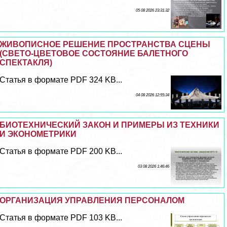
05 08 2026 23:31:32
ЖИВОПИСНОЕ РЕШЕНИЕ ПРОСТРАНСТВА СЦЕНЫ
(СВЕТО-ЦВЕТОВОЕ СОСТОЯНИЕ БАЛЕТНОГО
СПЕКТАКЛЯ)
Статья в формате PDF 324 KB...
04 08 2026 12:55:34
БИОТЕХНИЧЕСКИЙ ЗАКОН И ПРИМЕРЫ ИЗ ТЕХНИКИ
И ЭКОНОМЕТРИКИ
Статья в формате PDF 200 KB...
03 08 2026 1:46:46
ОРГАНИЗАЦИЯ УПРАВЛЕНИЯ ПЕРСОНАЛОМ
Статья в формате PDF 103 KB...