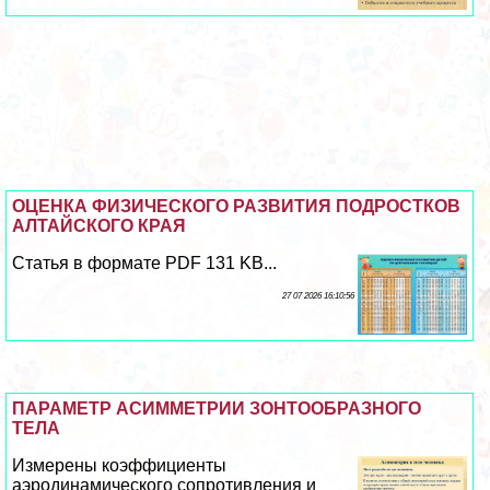
ОЦЕНКА ФИЗИЧЕСКОГО РАЗВИТИЯ ПОДРОСТКОВ
АЛТАЙСКОГО КРАЯ
Статья в формате PDF 131 KB...
27 07 2026 16:10:56
ПАРАМЕТР АСИММЕТРИИ ЗОНТООБРАЗНОГО
ТЕЛА
Измерены коэффициенты
аэродинамического сопротивления и