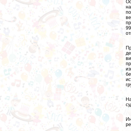
Ос
на
по
ве
пр
99
от
Пр
де
ви
пр
из
бе
ис
гр
На
су
Ин
ре