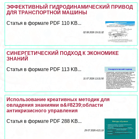
ЭФФЕКТИВНЫЙ ГИДРОДИНАМИЧЕСКИЙ ПРИВОД
ДЛЯ ТРАНСПОРТНОЙ МАШИНЫ
Статья в формате PDF 110 KB...
02 08 2026 19:31:32
СИНЕРГЕТИЧЕСКИЙ ПОДХОД К ЭКОНОМИКЕ
ЗНАНИЙ
Статья в формате PDF 113 KB...
31 07 2026 13:31:50
Использование креативных методик для
овладения знаниями в&#8239;области
антикризисного управления
Статья в формате PDF 288 KB...
29 07 2026 4:21:18