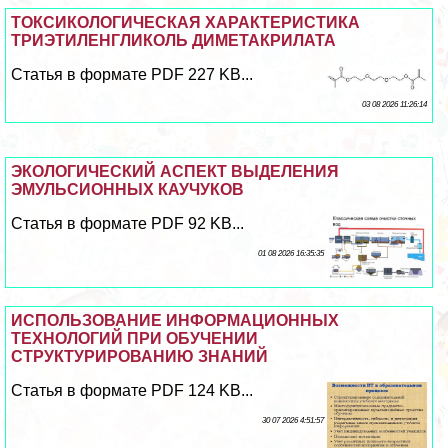
ТОКСИКОЛОГИЧЕСКАЯ ХАРАКТЕРИСТИКА
ТРИЭТИЛЕНГЛИКОЛЬ ДИМЕТАКРИЛАТА
Статья в формате PDF 227 KB...
03 08 2026 11:26:14
ЭКОЛОГИЧЕСКИЙ АСПЕКТ ВЫДЕЛЕНИЯ
ЭМУЛЬСИОННЫХ КАУЧУКОВ
Статья в формате PDF 92 KB...
01 08 2026 16:35:35
ИСПОЛЬЗОВАНИЕ ИНФОРМАЦИОННЫХ
ТЕХНОЛОГИЙ ПРИ ОБУЧЕНИИ
СТРУКТУРИРОВАНИЮ ЗНАНИЙ
Статья в формате PDF 124 KB...
30 07 2026 4:51:57