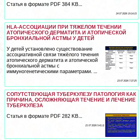
Статья в формате PDF 384 KB...
24 07 2026 19:14:15
HLA-АССОЦИАЦИИ ПРИ ТЯЖЕЛОМ ТЕЧЕНИИ
АТОПИЧЕСКОГО ДЕРМАТИТА И АТОПИЧЕСКОЙ
БРОНХИАЛЬНОЙ АСТМЫ У ДЕТЕЙ
У детей установлено существование
ассоциативной связи тяжёлого течения
атопического дерматита и атопической
бронхиальной астмы с
иммуногенетическими параметрами. ...
23 07 2026 7:37:25
СОПУТСТВУЮЩАЯ ТУБЕРКУЛЕЗУ ПАТОЛОГИЯ КАК
ПРИЧИНА, ОСЛОЖНЯЮЩАЯ ТЕЧЕНИЕ И ЛЕЧЕНИЕ
ТУБЕРКУЛЕЗА
Статья в формате PDF 282 KB...
21 07 2026 5:41:11