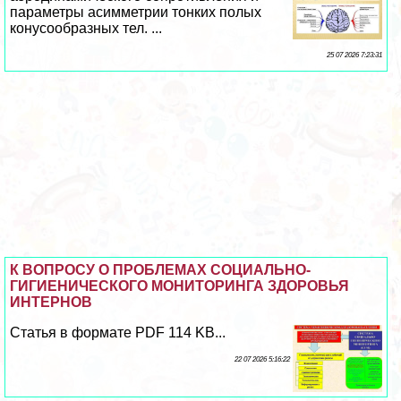
параметры асимметрии тонких полых
конусообразных тел. ...
25 07 2026 7:23:31
К ВОПРОСУ О ПРОБЛЕМАХ СОЦИАЛЬНО-
ГИГИЕНИЧЕСКОГО МОНИТОРИНГА ЗДОРОВЬЯ
ИНТЕРНОВ
Статья в формате PDF 114 KB...
22 07 2026 5:16:22