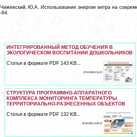
 Чижевский, Ю.А. Использование энергии ветра на совреме
-64.
ИНТЕГРИРОВАННЫЙ МЕТОД ОБУЧЕНИЯ В
ЭКОЛОГИЧЕСКОМ ВОСПИТАНИИ ДОШКОЛЬНИКОВ
Статья в формате PDF 143 KB...
05 08 2026 2:11:21
СТРУКТУРА ПРОГРАММНО-АППАРАТНОГО
КОМПЛЕКСА МОНИТОРИНГА ТЕМПЕРАТУРЫ
ТЕРРИТОРИАЛЬНО-РАЗНЕСЕННЫХ ОБЪЕКТОВ
Статья в формате PDF 132 KB...
04 08 2026 13:20:37