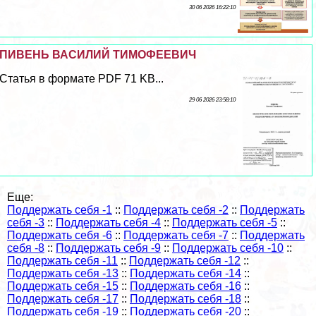
30 06 2026 16:22:10
ПИВЕНЬ ВАСИЛИЙ ТИМОФЕЕВИЧ
Статья в формате PDF 71 KB...
29 06 2026 23:58:10
Еще:
Поддержать себя -1
::
Поддержать себя -2
::
Поддержать
себя -3
::
Поддержать себя -4
::
Поддержать себя -5
::
Поддержать себя -6
::
Поддержать себя -7
::
Поддержать
себя -8
::
Поддержать себя -9
::
Поддержать себя -10
::
Поддержать себя -11
::
Поддержать себя -12
::
Поддержать себя -13
::
Поддержать себя -14
::
Поддержать себя -15
::
Поддержать себя -16
::
Поддержать себя -17
::
Поддержать себя -18
::
Поддержать себя -19
::
Поддержать себя -20
::