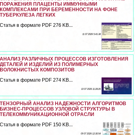
ПОРАЖЕНИЯ ПЛАЦЕНТЫ ИММУННЫМИ
КОМПЛЕКСАМИ ПРИ БЕРЕМЕННОСТИ НА ФОНЕ
ТУБЕРКУЛЕЗА ЛЕГКИХ
Статья в формате PDF 276 KB...
11 07 2026 5:41:38
АНАЛИЗ РАЗЛИЧНЫХ ПРОЦЕССОВ ИЗГОТОВЛЕНИЯ
ДЕТАЛЕЙ И ИЗДЕЛИЙ ИЗ ПОЛИМЕРНЫХ
ВОЛОКНИСТЫХ КОМПОЗИТОВ
Статья в формате PDF 274 KB...
10 07 2026 11:28:26
ТЕНЗОРНЫЙ АНАЛИЗ НАДЕЖНОСТИ АЛГОРИТМОВ
БИЗНЕС-ПРОЦЕССОВ УЗЛОВОЙ СТРУКТУРЫ В
ТЕЛЕКОММУНИКАЦИОННОЙ ОТРАСЛИ
Статья в формате PDF 150 KB...
09 07 2026 12:30:54