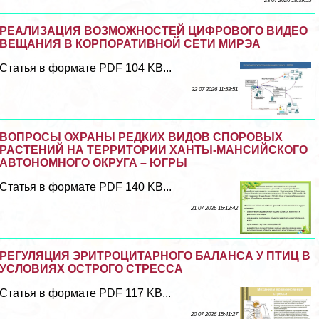
23 07 2026 18:39:55
РЕАЛИЗАЦИЯ ВОЗМОЖНОСТЕЙ ЦИФРОВОГО ВИДЕО
ВЕЩАНИЯ В КОРПОРАТИВНОЙ СЕТИ МИРЭА
Статья в формате PDF 104 KB...
22 07 2026 11:58:51
ВОПРОСЫ ОХРАНЫ РЕДКИХ ВИДОВ СПОРОВЫХ
РАСТЕНИЙ НА ТЕРРИТОРИИ ХАНТЫ-МАНСИЙСКОГО
АВТОНОМНОГО ОКРУГА – ЮГРЫ
Статья в формате PDF 140 KB...
21 07 2026 16:12:42
РЕГУЛЯЦИЯ ЭРИТРОЦИТАРНОГО БАЛАНСА У ПТИЦ В
УСЛОВИЯХ ОСТРОГО СТРЕССА
Статья в формате PDF 117 KB...
20 07 2026 15:41:27