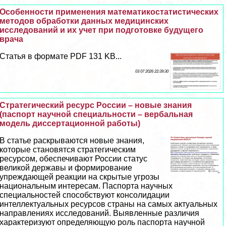
Особенности применения математикостатистических
методов обработки данных медицинских
исследований и их учет при подготовке будущего
врача
Статья в формате PDF 131 KB...
03 07 2026 22:39:30
Стратегический ресурс России – новые знания
(паспорт научной специальности – вербальная
модель диссертационной работы)
В статье раскрываются новые знания,
которые становятся стратегическим
ресурсом, обеспечивают России статус
великой державы и формирование
упреждающей реакции на скрытые угрозы
национальным интересам. Паспорта научных
специальностей способствуют консолидации
интеллектуальных ресурсов страны на самых актуальных
направлениях исследований. Выявленные различия
хаpaктеризуют определяющую роль паспорта научной