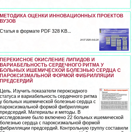
МЕТОДИКА ОЦЕНКИ ИННОВАЦИОННЫХ ПРОЕКТОВ
ВУЗОВ
Статья в формате PDF 328 KB...
24 07 2026 4:41:24
ПЕРЕКИСНОЕ ОКИСЛЕНИЕ ЛИПИДОВ И
ВАРИАБЕЛЬНОСТЬ СЕРДЕЧНОГО РИТМА У
БОЛЬНЫХ ИШЕМИЧЕСКОЙ БОЛЕЗНЬЮ СЕРДЦА С
ПАРОКСИЗМАЛЬНОЙ ФОРМОЙ ФИБРИЛЛЯЦИИ
ПРЕДСЕРДИЙ
Цель. Изучить показатели пероксидного
статуса и вариабельность сердечного ритма
у больных ишемической болезнью сердца с
пароксизмальной формой фибрилляции
предсердий. Материалы и методы. В
исследование было включено 22 больных ишемической
болезнью сердца с пароксизмальной формой
фибрилляции предсердий. Контрольную группу составили