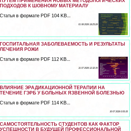
ПУТЁМ ПРИМЕНЕНИЯ НОВЫХ МЕТОДОЛОГИЧЕСКИХ
ПОДХОДОВ К ШОВНОМУ МАТЕРИАЛУ
Статья в формате PDF 104 KB...
01 08 2026 18:25:28
ГОСПИТАЛЬНАЯ ЗАБОЛЕВАЕМОСТЬ И РЕЗУЛЬТАТЫ
ЛЕЧЕНИЯ РОЖИ
Статья в формате PDF 112 KB...
31 07 2026 12:32:35
ВЛИЯНИЕ ЭРАДИКАЦИОННОЙ ТЕРАПИИ НА
ТЕЧЕНИЕ ГЭРБ У БОЛЬНЫХ ЯЗВЕННОЙ БОЛЕЗНЬЮ
Статья в формате PDF 114 KB...
30 07 2026 0:55:35
САМОСТОЯТЕЛЬНОСТЬ СТУДЕНТОВ КАК ФАКТОР
УСПЕШНОСТИ В БУДУЩЕЙ ПРОФЕССИОНАЛЬНОЙ