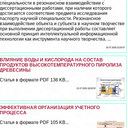
специальности в резонансном взаимодействии с
диссертационными работами, при наличии которого
достигается соответствие предмета исследования
паспорту научной специальности. Резонансное
взаимодействие объекта и субъекта в научном творчестве
при выполнении диссертационной работы составляет
основной принцип интеллектуальной информационной
технологии как инструмента научного творчества. ...
02 07 2026 23:26:57
ВЛИЯНИЕ ВОДЫ И КИСЛОРОДА НА СОСТАВ
ПРОДУКТОВ ВЫСОКОТЕМПЕРАТУРНОГО ПИРОЛИЗА
ДРЕВЕСИНЫ
Статья в формате PDF 136 KB...
01 07 2026 18:29:55
ЭФФЕКТИВНАЯ ОРГАНИЗАЦИЯ УЧЕТНОГО
ПРОЦЕССА
Статья в формате PDF 105 KB...