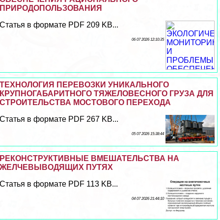
ПРИРОДОПОЛЬЗОВАНИЯ
Статья в формате PDF 209 KB...
06 07 2026 12:10:35
ТЕХНОЛОГИЯ ПЕРЕВОЗКИ УНИКАЛЬНОГО
КРУПНОГАБАРИТНОГО ТЯЖЕЛОВЕСНОГО ГРУЗА ДЛЯ
СТРОИТЕЛЬСТВА МОСТОВОГО ПЕРЕХОДА
Статья в формате PDF 267 KB...
05 07 2026 15:38:44
РЕКОНСТРУКТИВНЫЕ ВМЕШАТЕЛЬСТВА НА
ЖЕЛЧЕВЫВОДЯЩИХ ПУТЯХ
Статья в формате PDF 113 KB...
04 07 2026 21:44:10