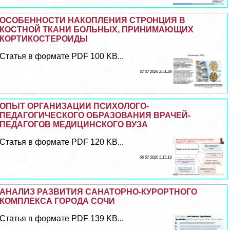
ОСОБЕННОСТИ НАКОПЛЕНИЯ СТРОНЦИЯ В
КОСТНОЙ ТКАНИ БОЛЬНЫХ, ПРИНИМАЮЩИХ
КОРТИКОСТЕРОИДЫ
Статья в формате PDF 100 KB...
07 07 2026 2:51:28
ОПЫТ ОРГАНИЗАЦИИ ПСИХОЛОГО-
ПЕДАГОГИЧЕСКОГО ОБРАЗОВАНИЯ ВРАЧЕЙ-
ПЕДАГОГОВ МЕДИЦИНСКОГО ВУЗА
Статья в формате PDF 120 KB...
06 07 2026 5:15:19
АНАЛИЗ РАЗВИТИЯ САНАТОРНО-КУРОРТНОГО
КОМПЛЕКСА ГОРОДА СОЧИ
Статья в формате PDF 139 KB...