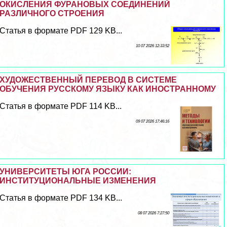
ОКИСЛЕНИЯ ФУРАНОВЫХ СОЕДИНЕНИЙ
РАЗЛИЧНОГО СТРОЕНИЯ
Статья в формате PDF 129 KB...
10 07 2026 12:33:52
ХУДОЖЕСТВЕННЫЙ ПЕРЕВОД В СИСТЕМЕ
ОБУЧЕНИЯ РУССКОМУ ЯЗЫКУ КАК ИНОСТРАННОМУ
Статья в формате PDF 114 KB...
09 07 2026 17:46:16
УНИВЕРСИТЕТЫ ЮГА РОССИИ:
ИНСТИТУЦИОНАЛЬНЫЕ ИЗМЕНЕНИЯ
Статья в формате PDF 134 KB...
08 07 2026 7:27:50