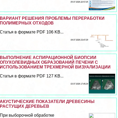
05 07 2026 22:57:25
ВАРИАНТ РЕШЕНИЯ ПРОБЛЕМЫ ПЕРЕРАБОТКИ
ПОЛИМЕРНЫХ ОТХОДОВ
Статья в формате PDF 106 KB...
04 07 2026 23:47:29
ВЫПОЛНЕНИЕ АСПИРАЦИОННОЙ БИОПСИИ
ОПУХОЛЕВИДНЫХ ОБРАЗОВАНИЙ ПЕЧЕНИ С
ИСПОЛЬЗОВАНИЕМ ТРЕХМЕРНОЙ ВИЗУАЛИЗАЦИИ
Статья в формате PDF 127 KB...
03 07 2026 17:45:24
АКУСТИЧЕСКИЕ ПОКАЗАТЕЛИ ДРЕВЕСИНЫ
РАСТУЩИХ ДЕРЕВЬЕВ
При выборочной обработке