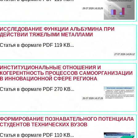
28 07 2026 14:33:26
ИССЛЕДОВАНИЕ ФУНКЦИИ АЛЬБУМИНА ПРИ
ДЕЙСТВИИ ТЯЖЕЛЫМИ МЕТАЛЛАМИ
Статья в формате PDF 119 KB...
27 07 2026 14:26:12
ИНСТИТУЦИОНАЛЬНЫЕ ОТНОШЕНИЯ И
КОГЕРЕНТНОСТЬ ПРОЦЕССОВ САМООРГАНИЗАЦИИ
В ИННОВАЦИОННОЙ СФЕРЕ РЕГИОНА
Статья в формате PDF 270 KB...
26 07 2026 14:37:26
ФОРМИРОВАНИЕ ПОЗНАВАТЕЛЬНОГО ПОТЕНЦИАЛА
СТУДЕНТОВ ТЕХНИЧЕСКИХ ВУЗОВ
Статья в формате PDF 110 KB...