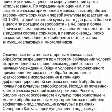
причем усиливающееся по мере увеличения срока
использования. По усредненным оценкам, при
систематическом применении минимальных обработок
засоренность сорняками первой культуры возрастает на
30-150%, второй и третьей культуры - в два раза и более и
в целом за ротацию севооборота - в 4-8 раза и более.
Причем весьма нежелательным аспектом является то, что
в видовом составе сорняков, в первую очередь, резко
возрастает численность наиболее злостных из них -
зимующих злаковых и многолетников.
Отмеченные негативные стороны минимальных
обработок разрешаются при строгом соблюдении условий
их применения на основе рекомендаций зональных
научных учреждений. Общим условием эффективного
применения минимальных обработок является
краткосрочное использование в границах
дифференцированной системы основной обработки
почвы под культуры севооборотов. Исходя из почвенно-
климатических условий южных регионов России,
биологических особенностей культур поверхностные и
мелкие обработки почвы могут применяться наиболее
эффективно под следующие культуры: в районах
Северного Кавказа преимущественно под озимую