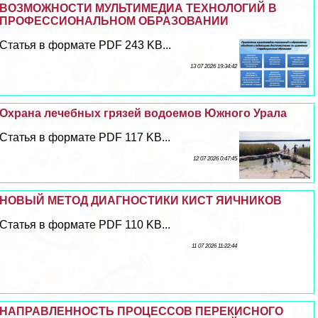
ВОЗМОЖНОСТИ МУЛЬТИМЕДИА ТЕХНОЛОГИЙ В
ПРОФЕССИОНАЛЬНОМ ОБРАЗОВАНИИ
Статья в формате PDF 243 KB...
13 07 2026 19:34:42
Охрана лечебных грязей водоемов Южного Урала
Статья в формате PDF 117 KB...
12 07 2026 0:47:45
НОВЫЙ МЕТОД ДИАГНОСТИКИ КИСТ ЯИЧНИКОВ
Статья в формате PDF 110 KB...
11 07 2026 11:22:44
НАПРАВЛЕННОСТЬ ПРОЦЕССОВ ПЕРЕКИСНОГО