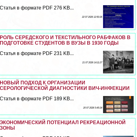
Статья в формате PDF 276 KB...
22 07 2026 12:50:36
РОЛЬ СЕРЕДСКОГО И ТЕКСТИЛЬНОГО РАБФАКОВ В
ПОДГОТОВКЕ СТУДЕНТОВ В ВУЗЫ В 1930 ГОДЫ
Статья в формате PDF 231 KB...
21 07 2026 14:11:27
НОВЫЙ ПОДХОД К ОРГАНИЗАЦИИ
СЕРОЛОГИЧЕСКОЙ ДИАГНОСТИКИ ВИЧ-ИНФЕКЦИИ
Статья в формате PDF 189 KB...
20 07 2026 5:45:34
ЭКОНОМИЧЕСКИЙ ПОТЕНЦИАЛ РЕКРЕАЦИОННОЙ
ЗОНЫ