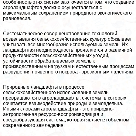
особенность этих систем заключается в том, что создание
агроландшафтов должно осуществляться с
максимальным сохранением природного экологического
равновесия.
Систематическое совершенствование технологий
возделывания сельскохозяйственных культур обязывает
учитывать все многообразие используемых земель. Их
ландшафтная неоднородность проявляется в различной
продуктивности сельскохозяйственных угодий,
устойчивости обpaбатываемых земель к
производственным нагрузкам и естественным процессам
разрушения почвенного покрова - эрозионным явлениям.
Природные ландшафты в процессе
сельскохозяйственного использования земель
превращаются в агроландшафты, системы, в которых
сочетается взаимодействие природы и земледельца.
Иными словами агроландшафты - это природно-
антропогенная ресурсо-воспроизводящая и
средообразующая система, которая является объектом
современного земледелия.