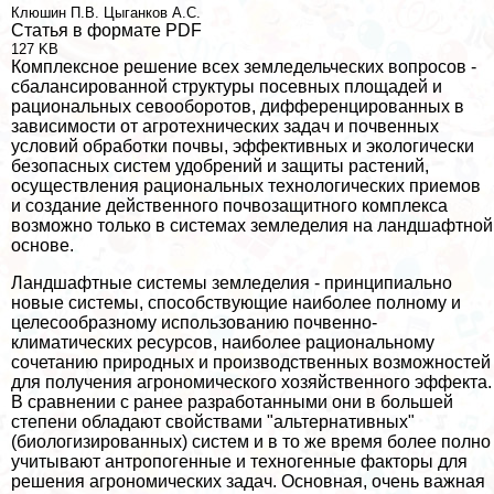
Клюшин П.В.
Цыганков А.С.
Статья в формате PDF
127 KB
Комплексное решение всех земледельческих вопросов -
сбалансированной структуры посевных площадей и
рациональных севооборотов, дифференцированных в
зависимости от агротехнических задач и почвенных
условий обработки почвы, эффективных и экологически
безопасных систем удобрений и защиты растений,
осуществления рациональных технологических приемов
и создание действенного почвозащитного комплекса
возможно только в системах земледелия на ландшафтной
основе.
Ландшафтные системы земледелия - принципиально
новые системы, способствующие наиболее полному и
целесообразному использованию почвенно-
климатических ресурсов, наиболее рациональному
сочетанию природных и производственных возможностей
для получения агрономического хозяйственного эффекта.
В сравнении с ранее разработанными они в большей
степени обладают свойствами "альтернативных"
(биологизированных) систем и в то же время более полно
учитывают антропогенные и техногенные факторы для
решения агрономических задач. Основная, очень важная