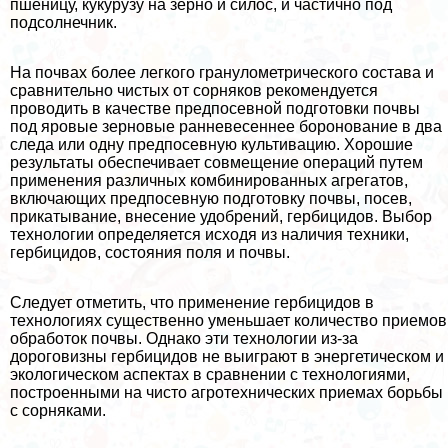
пшеницу, кукурузу на зерно и силос, и частично под
подсолнечник.
На почвах более легкого гранулометрического состава и
сравнительно чистых от сорняков рекомендуется
проводить в качестве предпосевной подготовки почвы
под яровые зерновые ранневесеннее боронование в два
следа или одну предпосевную культивацию. Хорошие
результаты обеспечивает совмещение операций путем
применения различных комбинированных агрегатов,
включающих предпосевную подготовку почвы, посев,
прикатывание, внесение удобрений, гербицидов. Выбор
технологии определяется исходя из наличия техники,
гербицидов, состояния поля и почвы.
Следует отметить, что применение гербицидов в
технологиях существенно уменьшает количество приемов
обработок почвы. Однако эти технологии из-за
дороговизны гербицидов не выиграют в энергетическом и
экологическом аспектах в сравнении с технологиями,
построенными на чисто агротехнических приемах борьбы
с сорняками.