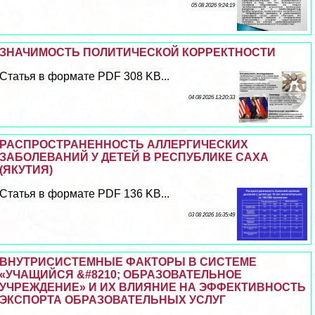
05 08 2026 9:24:19
ЗНАЧИМОСТЬ ПОЛИТИЧЕСКОЙ КОРРЕКТНОСТИ
Статья в формате PDF 308 KB...
04 08 2026 13:20:33
РАСПРОСТРАНЕННОСТЬ АЛЛЕРГИЧЕСКИХ
ЗАБОЛЕВАНИЙ У ДЕТЕЙ В РЕСПУБЛИКЕ САХА
(ЯКУТИЯ)
Статья в формате PDF 136 KB...
03 08 2026 16:35:49
ВНУТРИСИСТЕМНЫЕ ФАКТОРЫ В СИСТЕМЕ
«УЧАЩИЙСЯ &#8210; ОБРАЗОВАТЕЛЬНОЕ
УЧРЕЖДЕНИЕ» И ИХ ВЛИЯНИЕ НА ЭФФЕКТИВНОСТЬ
ЭКСПОРТА ОБРАЗОВАТЕЛЬНЫХ УСЛУГ