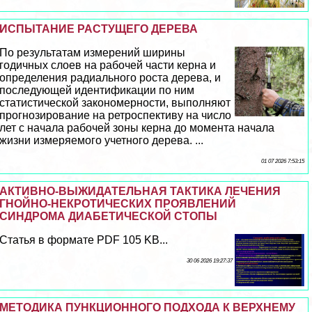
ИСПЫТАНИЕ РАСТУЩЕГО ДЕРЕВА
По результатам измерений ширины
годичных слоев на рабочей части керна и
определения радиального роста дерева, и
последующей идентификации по ним
статистической закономерности, выполняют
прогнозирование на ретроспективу на число
лет с начала рабочей зоны керна до момента начала
жизни измеряемого учетного дерева. ...
01 07 2026 7:53:15
АКТИВНО-ВЫЖИДАТЕЛЬНАЯ ТАКТИКА ЛЕЧЕНИЯ
ГНОЙНО-НЕКРОТИЧЕСКИХ ПРОЯВЛЕНИЙ
СИНДРОМА ДИАБЕТИЧЕСКОЙ СТОПЫ
Статья в формате PDF 105 KB...
30 06 2026 19:27:37
МЕТОДИКА ПУНКЦИОННОГО ПОДХОДА К ВЕРХНЕМУ