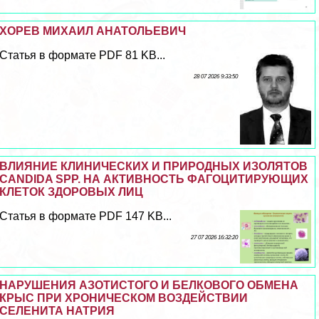
ХОРЕВ МИХАИЛ АНАТОЛЬЕВИЧ
Статья в формате PDF 81 KB...
28 07 2026 9:33:50
ВЛИЯНИЕ КЛИНИЧЕСКИХ И ПРИРОДНЫХ ИЗОЛЯТОВ
CANDIDA SPP. НА АКТИВНОСТЬ ФАГОЦИТИРУЮЩИХ
КЛЕТОК ЗДОРОВЫХ ЛИЦ
Статья в формате PDF 147 KB...
27 07 2026 16:32:20
НАРУШЕНИЯ АЗОТИСТОГО И БЕЛКОВОГО ОБМЕНА
КРЫС ПРИ ХРОНИЧЕСКОМ ВОЗДЕЙСТВИИ
СЕЛЕНИТА НАТРИЯ