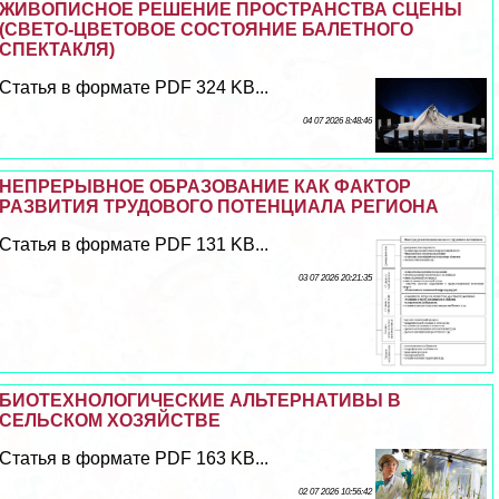
ЖИВОПИСНОЕ РЕШЕНИЕ ПРОСТРАНСТВА СЦЕНЫ
(СВЕТО-ЦВЕТОВОЕ СОСТОЯНИЕ БАЛЕТНОГО
СПЕКТАКЛЯ)
Статья в формате PDF 324 KB...
04 07 2026 8:48:46
НЕПРЕРЫВНОЕ ОБРАЗОВАНИЕ КАК ФАКТОР
РАЗВИТИЯ ТРУДОВОГО ПОТЕНЦИАЛА РЕГИОНА
Статья в формате PDF 131 KB...
03 07 2026 20:21:35
БИОТЕХНОЛОГИЧЕСКИЕ АЛЬТЕРНАТИВЫ В
СЕЛЬСКОМ ХОЗЯЙСТВЕ
Статья в формате PDF 163 KB...
02 07 2026 10:56:42