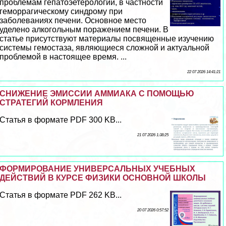
проблемам гепатоэетерологии, в частности
геморрагическому синдрому при
заболеваниях печени. Основное место
уделено алкогольным поражением печени. В
статье присутствуют материалы посвященные изучению
системы гемостаза, являющиеся сложной и актуальной
проблемой в настоящее время. ...
22 07 2026 14:41:21
СНИЖЕНИЕ ЭМИССИИ АММИАКА С ПОМОЩЬЮ
СТРАТЕГИЙ КОРМЛЕНИЯ
Статья в формате PDF 300 KB...
21 07 2026 1:38:25
ФОРМИРОВАНИЕ УНИВЕРСАЛЬНЫХ УЧЕБНЫХ
ДЕЙСТВИЙ В КУРСЕ ФИЗИКИ ОСНОВНОЙ ШКОЛЫ
Статья в формате PDF 262 KB...
20 07 2026 0:57:52