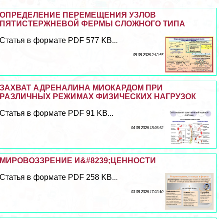
ОПРЕДЕЛЕНИЕ ПЕРЕМЕЩЕНИЯ УЗЛОВ
ПЯТИСТЕРЖНЕВОЙ ФЕРМЫ СЛОЖНОГО ТИПА
Статья в формате PDF 577 KB...
05 08 2026 2:13:55
ЗАХВАТ АДРЕНАЛИНА МИОКАРДОМ ПРИ
РАЗЛИЧНЫХ РЕЖИМАХ ФИЗИЧЕСКИХ НАГРУЗОК
Статья в формате PDF 91 KB...
04 08 2026 18:26:52
МИРОВОЗЗРЕНИЕ И&#8239;ЦЕННОСТИ
Статья в формате PDF 258 KB...
03 08 2026 17:23:10