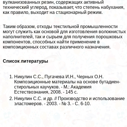
вулканизованных резин, содержащих активный
технический углерод, показывает, что степень набухания,
как правило, выходит на стационарный режим.
Таким образом, отходы текстильной промышленности
могут служить как основой для изготовления волокнистых
наполнителей, так и сырьем для получения порошковых
компонентов, способных найти применение в
композиционных составах различного назначения.
Список литературы
Никулин С.С., Пугачева И.Н., Черных О.Н.
Композиционные материалы на основе бутадиен-
стирольных каучуков. - М.: Академия
Естествознания, 2008. - 145 с.
Никулин С.С. и др. // Производство и использование
эластомеров. - 2003. - № 3. - С. 6-10.