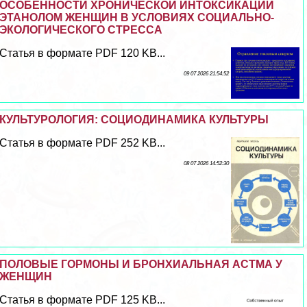
ОСОБЕННОСТИ ХРОНИЧЕСКОЙ ИНТОКСИКАЦИИ
ЭТАНОЛОМ ЖЕНЩИН В УСЛОВИЯХ СОЦИАЛЬНО-
ЭКОЛОГИЧЕСКОГО СТРЕССА
Статья в формате PDF 120 KB...
09 07 2026 21:54:52
КУЛЬТУРОЛОГИЯ: СОЦИОДИНАМИКА КУЛЬТУРЫ
Статья в формате PDF 252 KB...
08 07 2026 14:52:30
ПОЛОВЫЕ ГОРМОНЫ И БРОНХИАЛЬНАЯ АСТМА У
ЖЕНЩИН
Статья в формате PDF 125 KB...