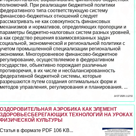
полномочий. При реализации бюджетной политики
федеративного типа соответствующую систему
финансово-бюджетных отношений следует
рассматривать не как совокупность финансовых
механизмов и нормативов, определяющих пропорции и
параметры бюджетно-налоговых систем разных уровней,
а как средство решения взаимосвязанных задач
социальной, экономической и региональной политики с
учетом промышленной специализации региональной
экономики. Многоуровневое финансово-бюджетное
регулирование, осуществляемое в федеративном
государстве, объективно порождает различные
противоречия, в их числе и несбалансированность
федеративной бюджетной системы, которые
разрешаются путем создания оптимальных форм и
методов управления, регулирования и планирования. ...
14 07 2026 1:12:51
ОЗДОРОВИТЕЛЬНАЯ АЭРОБИКА КАК ЭЛЕМЕНТ
ЗДОРОВЬЕСБЕРЕГАЮЩИХ ТЕХНОЛОГИЙ НА УРОКАХ
ФИЗИЧЕСКОЙ КУЛЬТУРЫ
Статья в формате PDF 106 KB...