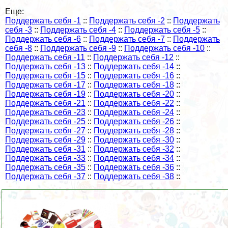
Еще:
Поддержать себя -1
::
Поддержать себя -2
::
Поддержать
себя -3
::
Поддержать себя -4
::
Поддержать себя -5
::
Поддержать себя -6
::
Поддержать себя -7
::
Поддержать
себя -8
::
Поддержать себя -9
::
Поддержать себя -10
::
Поддержать себя -11
::
Поддержать себя -12
::
Поддержать себя -13
::
Поддержать себя -14
::
Поддержать себя -15
::
Поддержать себя -16
::
Поддержать себя -17
::
Поддержать себя -18
::
Поддержать себя -19
::
Поддержать себя -20
::
Поддержать себя -21
::
Поддержать себя -22
::
Поддержать себя -23
::
Поддержать себя -24
::
Поддержать себя -25
::
Поддержать себя -26
::
Поддержать себя -27
::
Поддержать себя -28
::
Поддержать себя -29
::
Поддержать себя -30
::
Поддержать себя -31
::
Поддержать себя -32
::
Поддержать себя -33
::
Поддержать себя -34
::
Поддержать себя -35
::
Поддержать себя -36
::
Поддержать себя -37
::
Поддержать себя -38
::