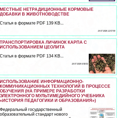
МЕСТНЫЕ НЕТРАДИЦИОННЫЕ КОРМОВЫЕ
ДОБАВКИ В ЖИВОТНОВОДСТВЕ
Статья в формате PDF 139 KB...
19 07 2026 13:57:59
ТРАНСПОРТИРОВКА ЛИЧИНОК КАРПА С
ИСПОЛЬЗОВАНИЕМ ЦЕОЛИТА
Статья в формате PDF 134 KB...
18 07 2026 6:58:52
ИСПОЛЬЗОВАНИЕ ИНФОРМАЦИОННО-
КОММУНИКАЦИОННЫХ ТЕХНОЛОГИЙ В ПРОЦЕССЕ
ОБУЧЕНИЯ (НА ПРИМЕРЕ РАЗРАБОТКИ
ЭЛЕКТРОННОГО МУЛЬТИМЕДИЙНОГО УЧЕБНИКА
«ИСТОРИЯ ПЕДАГОГИКИ И ОБРАЗОВАНИЯ»)
Федеральный государственный
образовательный стандарт нового