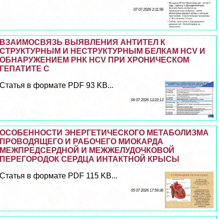
07 07 2026 2:11:56
ВЗАИМОСВЯЗЬ ВЫЯВЛЕНИЯ АНТИТЕЛ К
СТРУКТУРНЫМ И НЕСТРУКТУРНЫМ БЕЛКАМ HCV И
ОБНАРУЖЕНИЕМ РНК HCV ПРИ ХРОНИЧЕСКОМ
ГЕПАТИТЕ С
Статья в формате PDF 93 KB...
06 07 2026 13:22:13
ОСОБЕННОСТИ ЭНЕРГЕТИЧЕСКОГО МЕТАБОЛИЗМА
ПРОВОДЯЩЕГО И РАБОЧЕГО МИОКАРДА
МЕЖПРЕДСЕРДНОЙ И МЕЖЖЕЛУДОЧКОВОЙ
ПЕРЕГОРОДОК СЕРДЦА ИНТАКТНОЙ КРЫСЫ
Статья в формате PDF 115 KB...
05 07 2026 17:59:36