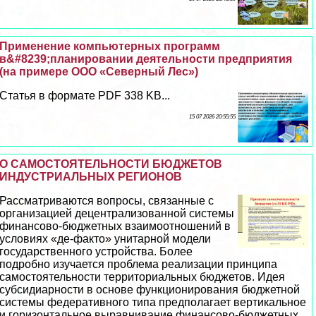
Применение компьютерных программ
в&#8239;планировании деятельности предприятия
(на примере ООО «Северный Лес»)
Статья в формате PDF 338 KB...
15 07 2026 20:55:55
О САМОСТОЯТЕЛЬНОСТИ БЮДЖЕТОВ
ИНДУСТРИАЛЬНЫХ РЕГИОНОВ
Рассматриваются вопросы, связанные с
организацией децентрализованной системы
финансово-бюджетных взаимоотношений в
условиях «де-факто» унитарной модели
государственного устройства. Более
подробно изучается проблема реализации принципа
самостоятельности территориальных бюджетов. Идея
субсидиарности в основе функционирования бюджетной
системы федеративного типа предполагает вертикальное
и горизонтальное выравнивание финансово-бюджетных