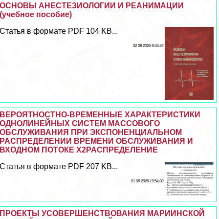
ОСНОВЫ АНЕСТЕЗИОЛОГИИ И РЕАНИМАЦИИ
(учебное пособие)
Статья в формате PDF 104 KB...
02 08 2026 9:34:33
ВЕРОЯТНОСТНО-ВРЕМЕННЫЕ ХАРАКТЕРИСТИКИ
ОДНОЛИНЕЙНЫХ СИСТЕМ МАССОВОГО
ОБСЛУЖИВАНИЯ ПРИ ЭКСПОНЕНЦИАЛЬНОМ
РАСПРЕДЕЛЕНИИ ВРЕМЕНИ ОБСЛУЖИВАНИЯ И
ВХОДНОМ ПОТОКЕ X2РАСПРЕДЕЛЕНИЕ
Статья в формате PDF 207 KB...
01 08 2026 19:54:30
ПРОЕКТЫ УСОВЕРШЕНСТВОВАНИЯ МАРИИНСКОЙ