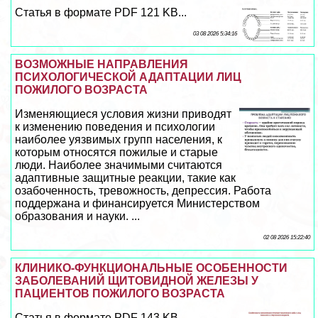
Статья в формате PDF 121 KB...
03 08 2026 5:34:16
ВОЗМОЖНЫЕ НАПРАВЛЕНИЯ
ПСИХОЛОГИЧЕСКОЙ АДАПТАЦИИ ЛИЦ
ПОЖИЛОГО ВОЗРАСТА
Изменяющиеся условия жизни приводят
к изменению поведения и психологии
наиболее уязвимых групп населения, к
которым относятся пожилые и старые
люди. Наиболее значимыми считаются
адаптивные защитные реакции, такие как
озабоченность, тревожность, депрессия. Работа
поддержана и финансируется Министерством
образования и науки. ...
02 08 2026 15:22:40
КЛИНИКО-ФУНКЦИОНАЛЬНЫЕ ОСОБЕННОСТИ
ЗАБОЛЕВАНИЙ ЩИТОВИДНОЙ ЖЕЛЕЗЫ У
ПАЦИЕНТОВ ПОЖИЛОГО ВОЗРАСТА
Статья в формате PDF 143 KB...