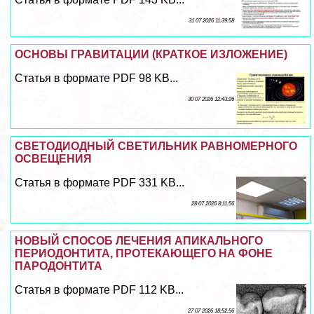
31 07 2026 11:39:58
ОСНОВЫ ГРАВИТАЦИИ (КРАТКОЕ ИЗЛОЖЕНИЕ)
Статья в формате PDF 98 KB...
30 07 2026 12:43:26
СВЕТОДИОДНЫЙ СВЕТИЛЬНИК РАВНОМЕРНОГО
ОСВЕЩЕНИЯ
Статья в формате PDF 331 KB...
28 07 2026 8:11:56
НОВЫЙ СПОСОБ ЛЕЧЕНИЯ АПИКАЛЬНОГО
ПЕРИОДОНТИТА, ПРОТЕКАЮЩЕГО НА ФОНЕ
ПАРОДОНТИТА
Статья в формате PDF 112 KB...
27 07 2026 18:52:56