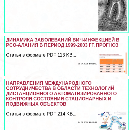
ДИНАМИКА ЗАБОЛЕВАНИЙ ВИЧ-ИНФЕКЦИЕЙ В
РСО-АЛАНИЯ В ПЕРИОД 1999-2003 ГГ. ПРОГНОЗ
Статья в формате PDF 113 KB...
25 07 2026 14:31:10
НАПРАВЛЕНИЯ МЕЖДУНАРОДНОГО
СОТРУДНИЧЕСТВА В ОБЛАСТИ ТЕХНОЛОГИЙ
ДИСТАНЦИОННОГО АВТОМАТИЗИРОВАННОГО
КОНТРОЛЯ СОСТОЯНИЯ СТАЦИОНАРНЫХ И
ПОДВИЖНЫХ ОБЪЕКТОВ
Статья в формате PDF 214 KB...
24 07 2026 19:47:32