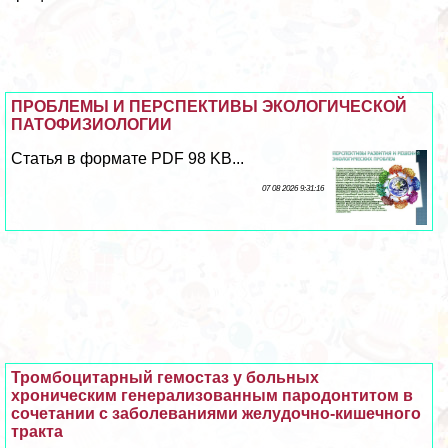
ПРОБЛЕМЫ И ПЕРСПЕКТИВЫ ЭКОЛОГИЧЕСКОЙ
ПАТОФИЗИОЛОГИИ
Статья в формате PDF 98 KB...
07 08 2026 9:31:16
Тромбоцитарный гемостаз у больных
хроническим генерализованным пародонтитом в
сочетании с заболеваниями желудочно-кишечного
тpaкта