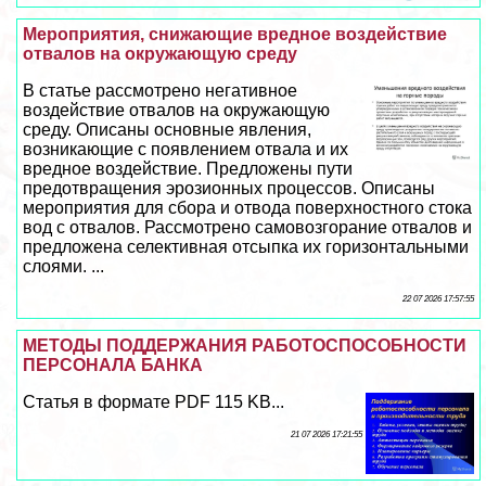
Мероприятия, снижающие вредное воздействие
отвалов на окружающую среду
В статье рассмотрено негативное
воздействие отвалов на окружающую
среду. Описаны основные явления,
возникающие с появлением отвала и их
вредное воздействие. Предложены пути
предотвращения эрозионных процессов. Описаны
мероприятия для сбора и отвода поверхностного стока
вод с отвалов. Рассмотрено самовозгорание отвалов и
предложена селективная отсыпка их горизонтальными
слоями. ...
22 07 2026 17:57:55
МЕТОДЫ ПОДДЕРЖАНИЯ РАБОТОСПОСОБНОСТИ
ПЕРСОНАЛА БАНКА
Статья в формате PDF 115 KB...
21 07 2026 17:21:55