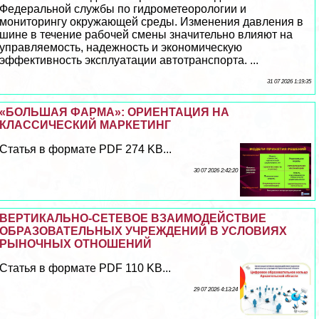
Федеральной службы по гидрометеорологии и
мониторингу окружающей среды. Изменения давления в
шине в течение рабочей смены значительно влияют на
управляемость, надежность и экономическую
эффективность эксплуатации автотрaнcпорта. ...
31 07 2026 1:19:35
«БОЛЬШАЯ ФАРМА»: ОРИЕНТАЦИЯ НА
КЛАССИЧЕСКИЙ МАРКЕТИНГ
Статья в формате PDF 274 KB...
30 07 2026 2:42:20
ВЕРТИКАЛЬНО-СЕТЕВОЕ ВЗАИМОДЕЙСТВИЕ
ОБРАЗОВАТЕЛЬНЫХ УЧРЕЖДЕНИЙ В УСЛОВИЯХ
РЫНОЧНЫХ ОТНОШЕНИЙ
Статья в формате PDF 110 KB...
29 07 2026 4:13:24