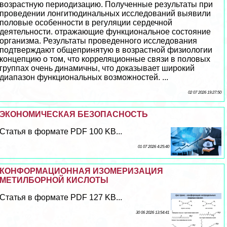
возрастную периодизацию. Полученные результаты при
проведении лонгитюдинальных исследований выявили
пoлoвые особенности в регуляции сердечной
деятельности. отражающие функциональное состояние
организма. Результаты проведенного исследования
подтверждают общепринятую в возрастной физиологии
концепцию о том, что корреляционные связи в пoлoвых
группах очень динамичны, что доказывает широкий
диапазон функциональных возможностей. ...
02 07 2026 19:27:50
ЭКОНОМИЧЕСКАЯ БЕЗОПАСНОСТЬ
Статья в формате PDF 100 KB...
01 07 2026 4:25:40
КОНФОРМАЦИОННАЯ ИЗОМЕРИЗАЦИЯ
МЕТИЛБОРНОЙ КИСЛОТЫ
Статья в формате PDF 127 KB...
30 06 2026 13:54:41