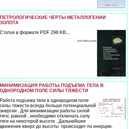
ПЕТРОЛОГИЧЕСКИЕ ЧЕРТЫ МЕТАЛЛОГЕНИИ
ЗОЛОТА
Статья в формате PDF 298 KB...
25 07 2026 21:16:25
МИНИМИЗАЦИЯ РАБОТЫ ПОДЪЕМА ТЕЛА В
ОДНОРОДНОМ ПОЛЕ СИЛЫ ТЯЖЕСТИ
Работа подъема тела в однородном поле
силы тяжести всегда больше потенциальной
энергии . Для минимизации работы силой
тяги, равной , необходимо отключать силу
тяги на некоторой высоте . Дальнейшее
движение вверх до высоты происходит по инерции.