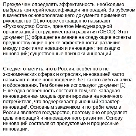
Прежде чем определять эффективность, необходимо
выбрать критерий классификации инноваций. За рубежом
в качестве основополагающего документа применяют
руководство [1], которое сокращенно называют
«Руководство Осло», принятое Международной
организацией сотрудничества и развития (OECD). Этот
документ [1] обращает внимание на следующие аспекты
предшествующие оценке эффективности: различие
между понятиями новация и инновация; типизацию
инноваций; существенные признаки инноваций.
Следует отметить, что в России, особенно в не
экономических сферах и отраслях, инновацией часто
называют любое нововведение, без какого либо анализа
и обоснования. Тем более не используют документ [1].
Еще одна особенность состоит в том, что Западная
инновационная модель ориентирована на конечного
потребителя, что подчеркивает рыночный хаpaктер
инноваций. Основным заказчиком и потребителем в
России является государство, поэтому оно определяет
цель инноваций и инновационного развития. Основу
инноваций составляют продуктовые и процессные
инновации.