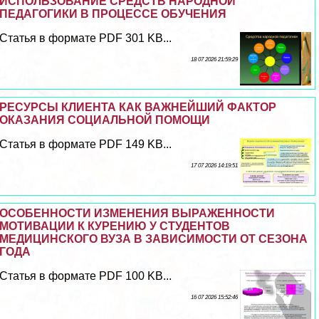
ИСПОЛЬЗОВАНИЕ СРЕДСТВ НАРОДНОЙ
ПЕДАГОГИКИ В ПРОЦЕССЕ ОБУЧЕНИЯ
Статья в формате PDF 301 KB...
18 07 2026 21:59:29
РЕСУРСЫ КЛИЕНТА КАК ВАЖНЕЙШИЙ ФАКТОР
ОКАЗАНИЯ СОЦИАЛЬНОЙ ПОМОЩИ
Статья в формате PDF 149 KB...
17 07 2026 14:19:51
ОСОБЕННОСТИ ИЗМЕНЕНИЯ ВЫРАЖЕННОСТИ
МОТИВАЦИИ К КУРЕНИЮ У СТУДЕНТОВ
МЕДИЦИНСКОГО ВУЗА В ЗАВИСИМОСТИ ОТ СЕЗОНА
ГОДА
Статья в формате PDF 100 KB...
16 07 2026 15:52:46