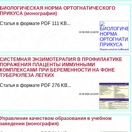
БИОЛОГИЧЕСКАЯ НОРМА ОРТОГНАТИЧЕСКОГО
ПРИКУСА (монография)
Статья в формате PDF 111 KB...
03 08 2026 12:40:55
СИСТЕМНАЯ ЭНЗИМОТЕРАПИЯ В ПРОФИЛАКТИКЕ
ПОРАЖЕНИЯ ПЛАЦЕНТЫ ИММУННЫМИ
КОМПЛЕКСАМИ ПРИ БЕРЕМЕННОСТИ НА ФОНЕ
ТУБЕРКУЛЕЗА ЛЕГКИХ
Статья в формате PDF 276 KB...
02 08 2026 10:33:50
Управление качеством образования в учебном
заведении (монография)