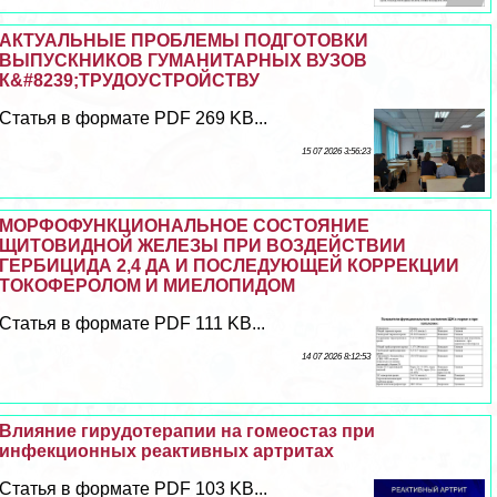
АКТУАЛЬНЫЕ ПРОБЛЕМЫ ПОДГОТОВКИ
ВЫПУСКНИКОВ ГУМАНИТАРНЫХ ВУЗОВ
К&#8239;ТРУДОУСТРОЙСТВУ
Статья в формате PDF 269 KB...
15 07 2026 3:56:23
МОРФОФУНКЦИОНАЛЬНОЕ СОСТОЯНИЕ
ЩИТОВИДНОЙ ЖЕЛЕЗЫ ПРИ ВОЗДЕЙСТВИИ
ГЕРБИЦИДА 2,4 ДА И ПОСЛЕДУЮЩЕЙ КОРРЕКЦИИ
ТОКОФЕРОЛОМ И МИЕЛОПИДОМ
Статья в формате PDF 111 KB...
14 07 2026 8:12:53
Влияние гирудотерапии на гомеостаз при
инфекционных реактивных артритах
Статья в формате PDF 103 KB...