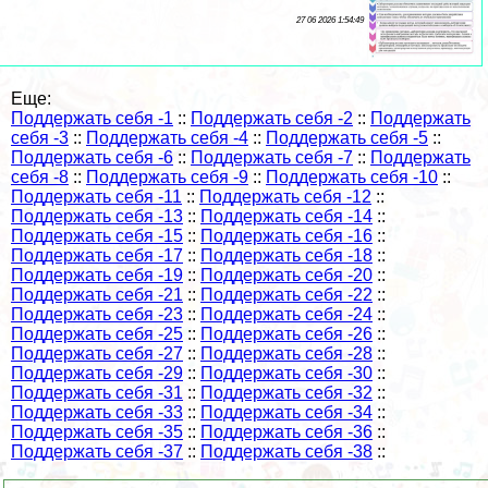
27 06 2026 1:54:49
Еще:
Поддержать себя -1
::
Поддержать себя -2
::
Поддержать
себя -3
::
Поддержать себя -4
::
Поддержать себя -5
::
Поддержать себя -6
::
Поддержать себя -7
::
Поддержать
себя -8
::
Поддержать себя -9
::
Поддержать себя -10
::
Поддержать себя -11
::
Поддержать себя -12
::
Поддержать себя -13
::
Поддержать себя -14
::
Поддержать себя -15
::
Поддержать себя -16
::
Поддержать себя -17
::
Поддержать себя -18
::
Поддержать себя -19
::
Поддержать себя -20
::
Поддержать себя -21
::
Поддержать себя -22
::
Поддержать себя -23
::
Поддержать себя -24
::
Поддержать себя -25
::
Поддержать себя -26
::
Поддержать себя -27
::
Поддержать себя -28
::
Поддержать себя -29
::
Поддержать себя -30
::
Поддержать себя -31
::
Поддержать себя -32
::
Поддержать себя -33
::
Поддержать себя -34
::
Поддержать себя -35
::
Поддержать себя -36
::
Поддержать себя -37
::
Поддержать себя -38
::