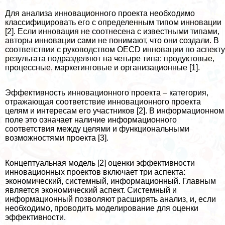
Для анализа инновационного проекта необходимо
классифицировать его с определенным типом инновации
[2]. Если инновация не соотнесена с известными типами,
авторы инновации сами не понимают, что они создали. В
соответствии с руководством OECD инновации по аспекту
результата подразделяют на четыре типа: продуктовые,
процессные, маркетинговые и организационные [1].
Эффективность инновационного проекта – категория,
отражающая соответствие инновационного проекта
целям и интересам его участников [2]. В информационном
поле это означает наличие информационного
соответствия между целями и функциональными
возможностями проекта [3].
Концептуальная модель [2] оценки эффективности
инновационных проектов включает три аспекта:
экономический, системный, информационный. Главным
является экономический аспект. Системный и
информационный позволяют расширять анализ, и, если
необходимо, проводить моделирование для оценки
эффективности.