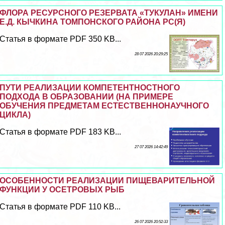
ФЛОРА РЕСУРСНОГО РЕЗЕРВАТА «ТУКУЛАН» ИМЕНИ
Е.Д. КЫЧКИНА ТОМПОНСКОГО РАЙОНА РС(Я)
Статья в формате PDF 350 KB...
28 07 2026 20:29:25
ПУТИ РЕАЛИЗАЦИИ КОМПЕТЕНТНОСТНОГО
ПОДХОДА В ОБРАЗОВАНИИ (НА ПРИМЕРЕ
ОБУЧЕНИЯ ПРЕДМЕТАМ ЕСТЕСТВЕННОНАУЧНОГО
ЦИКЛА)
Статья в формате PDF 183 KB...
27 07 2026 14:42:49
ОСОБЕННОСТИ РЕАЛИЗАЦИИ ПИЩЕВАРИТЕЛЬНОЙ
ФУНКЦИИ У ОСЕТРОВЫХ РЫБ
Статья в формате PDF 110 KB...
26 07 2026 20:52:33