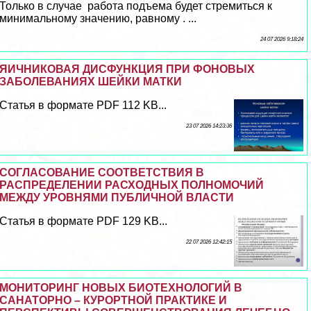
Только в случае работа подъема будет стремиться к
минимальному значению, равному . ...
24 07 2026 9:18:24
ЯИЧНИКОВАЯ ДИСФУНКЦИЯ ПРИ ФОНОВЫХ
ЗАБОЛЕВАНИЯХ ШЕЙКИ МАТКИ
Статья в формате PDF 112 KB...
23 07 2026 14:23:36
СОГЛАСОВАНИЕ СООТВЕТСТВИЯ В
РАСПРЕДЕЛЕНИИ РАСХОДНЫХ ПОЛНОМОЧИЙ
МЕЖДУ УРОВНЯМИ ПУБЛИЧНОЙ ВЛАСТИ
Статья в формате PDF 129 KB...
22 07 2026 12:42:15
МОНИТОРИНГ НОВЫХ БИОТЕХНОЛОГИЙ В
САНАТОРНО – КУРОРТНОЙ ПРАКТИКЕ И