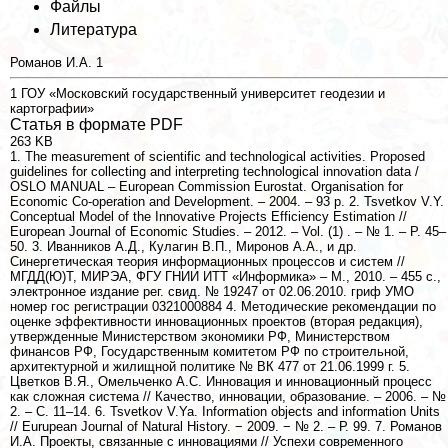
Файлы
Литература
Романов И.А.
1
1
ГОУ «Московский государственный университет геодезии и
картографии»
Статья в формате PDF
263 KB
1. The measurement of scientific and technological activities. Proposed
guidelines for collecting and interpreting technological innovation data /
OSLO MANUAL – European Commission Eurostat. Organisation for
Economic Co-operation and Development. – 2004. – 93 р. 2. Tsvetkov V.Y.
Conceptual Model of the Innovative Projects Efficiency Estimation //
European Journal of Economic Studies. – 2012. – Vol. (1) . – № 1. – P. 45–
50. 3. Иванников А.Д., Кулагин В.П., Миронов А.А., и др.
Синергетическая теория информационных процессов и систем //
МГДД(Ю)Т, МИРЭА, ФГУ ГНИИ ИТТ «Информика» – М., 2010. – 455 с.,
электронное издание рег. свид. № 19247 от 02.06.2010. гриф УМО
номер гос регистрации 0321000884 4. Методические рекомендации по
оценке эффективности инновационных проектов (вторая редакция),
утвержденные Министерством экономики РФ, Министерством
финансов РФ, Государственным комитетом РФ по строительной,
архитектурной и жилищной политике № ВК 477 от 21.06.1999 г. 5.
Цветков В.Я., Омельченко А.С. Инновация и инновационный процесс
как сложная система // Качество, инновации, образование. – 2006. – №
2. – С. 11–14. 6. Tsvetkov V.Ya. Information objects and information Units
// Eurupean Journal of Natural History. − 2009. − № 2. – Р. 99. 7. Романов
И.А. Проекты, связанные с инновациями // Успехи современного