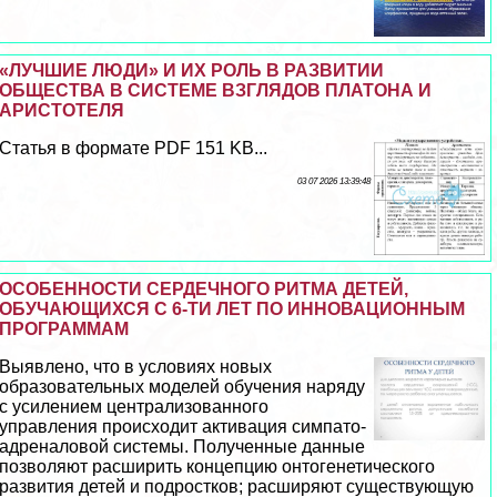
«ЛУЧШИЕ ЛЮДИ» И ИХ РОЛЬ В РАЗВИТИИ
ОБЩЕСТВА В СИСТЕМЕ ВЗГЛЯДОВ ПЛАТОНА И
АРИСТОТЕЛЯ
Статья в формате PDF 151 KB...
03 07 2026 13:39:48
ОСОБЕННОСТИ СЕРДЕЧНОГО РИТМА ДЕТЕЙ,
ОБУЧАЮЩИХСЯ С 6-ТИ ЛЕТ ПО ИННОВАЦИОННЫМ
ПРОГРАММАМ
Выявлено, что в условиях новых
образовательных моделей обучения наряду
с усилением централизованного
управления происходит активация симпато-
адреналовой системы. Полученные данные
позволяют расширить концепцию онтогенетического
развития детей и подростков; расширяют существующую