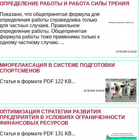
ОПРЕДЕЛЕНИЕ РАБОТЫ И РАБОТА СИЛЫ ТРЕНИЯ
Показано, что общепринятая формула для
определения работы справедлива только
для частных случаев. Правильное
определение работы. Общепринятая
формула работы тоже применима только к
одному частному случаю. ...
03 08 2026 10:18:32
МИОРЕЛАКСАЦИЯ В СИСТЕМЕ ПОДГОТОВКИ
СПОРТСМЕНОВ
Статья в формате PDF 122 KB...
02 08 2026 18:59:44
ОПТИМИЗАЦИЯ СТРАТЕГИИ РАЗВИТИЯ
ПРЕДПРИЯТИЯ В УСЛОВИЯХ ОГРАНИЧЕННОСТИ
ФИНАНСОВЫХ РЕСУРСОВ
Статья в формате PDF 131 KB...