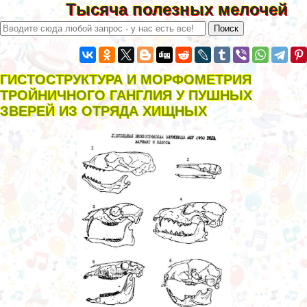
Тысяча полезных мелочей
ГИСТОСТРУКТУРА И МОРФОМЕТРИЯ
ТРОЙНИЧНОГО ГАНГЛИЯ У ПУШНЫХ
ЗВЕРЕЙ ИЗ ОТРЯДА ХИЩНЫХ