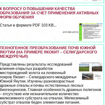
К ВОПРОСУ О ПОВЫШЕНИИ КАЧЕСТВА
ОБРАЗОВАНИЯ ЗА СЧЕТ ПРИМЕНЕНИЯ АКТИВНЫХ
ФОРМ ОБУЧЕНИЯ
Статья в формате PDF 103 KB...
22 07 2026 13:57:31
ТЕХНОГЕННОЕ ПРЕОБРАЗОВАНИЕ ПОЧВ ЮЖНОЙ
ЯКУТИИ (НА ПРИМЕРЕ ЯКОКИТ – СЕЛИГДАРСКОГО
МЕЖДУРЕЧЬЯ)
Представлены результаты исследований
влияния открытых разработок
месторождений золота на почвенный
покров Якокит – Селигдарского междуречья
Южной Якутии. Изучены разновозрастные
дражные отвалы и почвы естественных лесных
биогеоценозов. Главная особенность дражных полигонов
– отсутствие или незначительное количество
мелкоземного субстрата на отвалах. Мелкоземный
субстрат отвалов беден элементами питания.