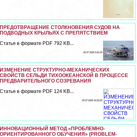
ПРЕДОТВРАЩЕНИЕ СТОЛКНОВЕНИЯ СУДОВ НА
ПОДВОДНЫХ КРЫЛЬЯХ С ПРЕПЯТСТВИЕМ
Статья в формате PDF 792 KB...
06 07 2026 0:41:29
ИЗМЕНЕНИЕ СТРУКТУРНО-МЕХАНИЧЕСКИХ
СВОЙСТВ СЕЛЬДИ ТИХООКЕАНСКОЙ В ПРОЦЕССЕ
ПРЕДВАРИТЕЛЬНОГО СОЗРЕВАНИЯ
Статья в формате PDF 124 KB...
05 07 2026 14:20:29
ИННОВАЦИОННЫЙ МЕТОД «ПРОБЛЕМНО-
ОРИЕНТИРОВАННОГО ОБУЧЕНИЯ» (PROBLEM-