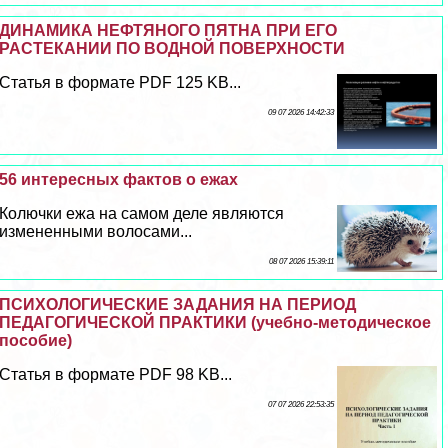
ДИНАМИКА НЕФТЯНОГО ПЯТНА ПРИ ЕГО
РАСТЕКАНИИ ПО ВОДНОЙ ПОВЕРХНОСТИ
Статья в формате PDF 125 KB...
09 07 2026 14:42:33
56 интересных фактов о ежах
Колючки ежа на самом деле являются
измененными волосами...
08 07 2026 15:39:11
ПСИХОЛОГИЧЕСКИЕ ЗАДАНИЯ НА ПЕРИОД
ПЕДАГОГИЧЕСКОЙ ПРАКТИКИ (учебно-методическое
пособие)
Статья в формате PDF 98 KB...
07 07 2026 22:53:35