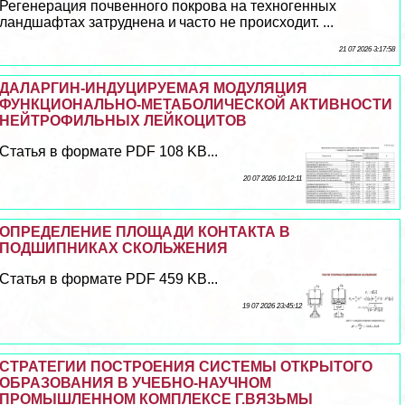
Регенерация почвенного покрова на техногенных
ландшафтах затруднена и часто не происходит. ...
21 07 2026 3:17:58
ДАЛАРГИН-ИНДУЦИРУЕМАЯ МОДУЛЯЦИЯ
ФУНКЦИОНАЛЬНО-МЕТАБОЛИЧЕСКОЙ АКТИВНОСТИ
НЕЙТРОФИЛЬНЫХ ЛЕЙКОЦИТОВ
Статья в формате PDF 108 KB...
20 07 2026 10:12:11
ОПРЕДЕЛЕНИЕ ПЛОЩАДИ КОНТАКТА В
ПОДШИПНИКАХ СКОЛЬЖЕНИЯ
Статья в формате PDF 459 KB...
19 07 2026 23:45:12
СТРАТЕГИИ ПОСТРОЕНИЯ СИСТЕМЫ ОТКРЫТОГО
ОБРАЗОВАНИЯ В УЧЕБНО-НАУЧНОМ
ПРОМЫШЛЕННОМ КОМПЛЕКСЕ Г.ВЯЗЬМЫ