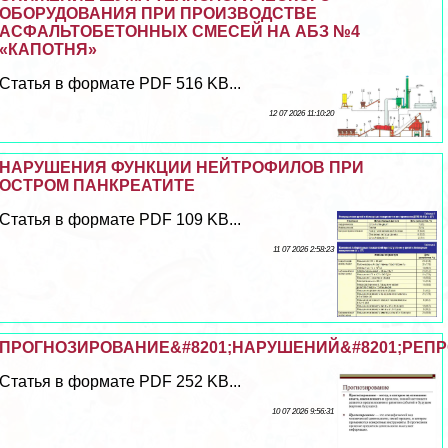
ОБОРУДОВАНИЯ ПРИ ПРОИЗВОДСТВЕ
АСФАЛЬТОБЕТОННЫХ СМЕСЕЙ НА АБЗ №4
«КАПОТНЯ»
Статья в формате PDF 516 KB...
12 07 2026 11:10:20
НАРУШЕНИЯ ФУНКЦИИ НЕЙТРОФИЛОВ ПРИ
ОСТРОМ ПАНКРЕАТИТЕ
Статья в формате PDF 109 KB...
11 07 2026 2:58:23
ПРОГНОЗИРОВАНИЕ&#8201;НАРУШЕНИЙ&#8201;РЕПР
Статья в формате PDF 252 KB...
10 07 2026 9:56:31