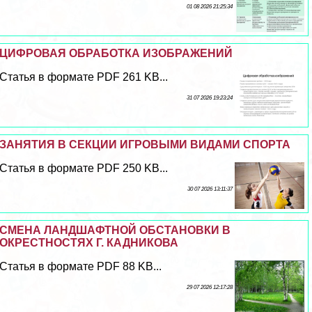
01 08 2026 21:25:34
ЦИФРОВАЯ ОБРАБОТКА ИЗОБРАЖЕНИЙ
Статья в формате PDF 261 KB...
31 07 2026 19:23:24
ЗАНЯТИЯ В СЕКЦИИ ИГРОВЫМИ ВИДАМИ СПОРТА
Статья в формате PDF 250 KB...
30 07 2026 13:11:37
СМЕНА ЛАНДШАФТНОЙ ОБСТАНОВКИ В
ОКРЕСТНОСТЯХ Г. КАДНИКОВА
Статья в формате PDF 88 KB...
29 07 2026 12:17:28