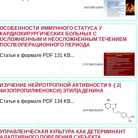
18 07 2026 5:25:50
ОСОБЕННОСТИ ИММУННОГО СТАТУСА У
КАРДИОХИРУРГИЧЕСКИХ БОЛЬНЫХ С
ОСЛОЖНЕННЫМ И НЕОСЛОЖНЕННЫМ ТЕЧЕНИЕМ
ПОСЛЕОПЕРАЦИОННОГО ПЕРИОДА
Статья в формате PDF 131 KB...
17 07 2026 21:40:35
ИЗУЧЕНИЕ НЕЙРОТРОПНОЙ АКТИВНОСТИ 9 -[ 2(
4ИЗОПРОПИЛФЕНОКСИ) ЭТИЛ]АДЕНИНА
Статья в формате PDF 134 KB...
16 07 2026 20:20:59
УПРАВЛЕНЧЕСКАЯ КУЛЬТУРА КАК ДЕТЕРМИНАНТ
АДАПТИВНОГО ПОВЕДЕНИЯ СУБЪЕКТА