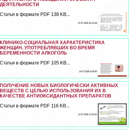
ДЕЯТЕЛЬНОСТИ
Статья в формате PDF 138 KB...
15 07 2026 20:13:38
КЛИНИКО-СОЦИАЛЬНАЯ ХАРАКТЕРИСТИКА
ЖЕНЩИН, УПОТРЕБЛЯВШИХ ВО ВРЕМЯ
БЕРЕМЕННОСТИ АЛКОГОЛЬ
Статья в формате PDF 105 KB...
14 07 2026 8:39:50
ПОЛУЧЕНИЕ НОВЫХ БИОЛОГИЧЕСКИ АКТИВНЫХ
ВЕЩЕСТВ С ЦЕЛЬЮ ИСПОЛЬЗОВАНИЯ ИХ В
КАЧЕСТВЕ АНТИОКСИДАНТНЫХ ПРЕПАРАТОВ
Статья в формате PDF 116 KB...
13 07 2026 13:33:41