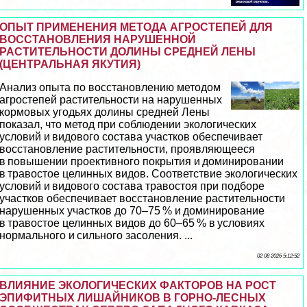
ОПЫТ ПРИМЕНЕНИЯ МЕТОДА АГРОСТЕПЕЙ ДЛЯ
ВОССТАНОВЛЕНИЯ НАРУШЕННОЙ
РАСТИТЕЛЬНОСТИ ДОЛИНЫ СРЕДНЕЙ ЛЕНЫ
(ЦЕНТРАЛЬНАЯ ЯКУТИЯ)
Анализ опыта по восстановлению методом
агростепей растительности на нарушенных
кормовых угодьях долины средней Лены
показал, что метод при соблюдении экологических
условий и видового состава участков обеспечивает
восстановление растительности, проявляющееся
в повышении проективного покрытия и доминировании
в травостое целинных видов. Соответствие экологических
условий и видового состава травостоя при подборе
участков обеспечивает восстановление растительности
нарушенных участков до 70–75 % и доминирование
в травостое целинных видов до 60–65 % в условиях
нормального и сильного засоления. ...
02 08 2026 5:12:52
ВЛИЯНИЕ ЭКОЛОГИЧЕСКИХ ФАКТОРОВ НА РОСТ
ЭПИФИТНЫХ ЛИШАЙНИКОВ В ГОРНО-ЛЕСНЫХ