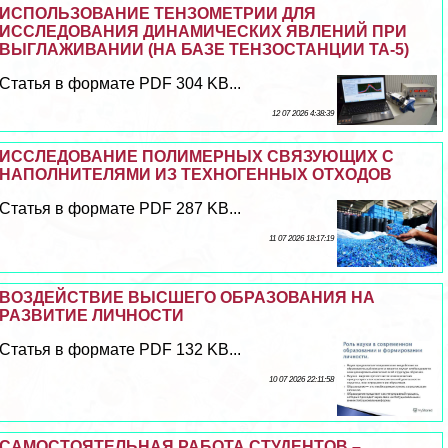
ИСПОЛЬЗОВАНИЕ ТЕНЗОМЕТРИИ ДЛЯ
ИССЛЕДОВАНИЯ ДИНАМИЧЕСКИХ ЯВЛЕНИЙ ПРИ
ВЫГЛАЖИВАНИИ (НА БАЗЕ ТЕНЗОСТАНЦИИ ТА-5)
Статья в формате PDF 304 KB...
12 07 2026 4:38:39
ИССЛЕДОВАНИЕ ПОЛИМЕРНЫХ СВЯЗУЮЩИХ С
НАПОЛНИТЕЛЯМИ ИЗ ТЕХНОГЕННЫХ ОТХОДОВ
Статья в формате PDF 287 KB...
11 07 2026 18:17:19
ВОЗДЕЙСТВИЕ ВЫСШЕГО ОБРАЗОВАНИЯ НА
РАЗВИТИЕ ЛИЧНОСТИ
Статья в формате PDF 132 KB...
10 07 2026 22:11:58
САМОСТОЯТЕЛЬНАЯ РАБОТА СТУДЕНТОВ –