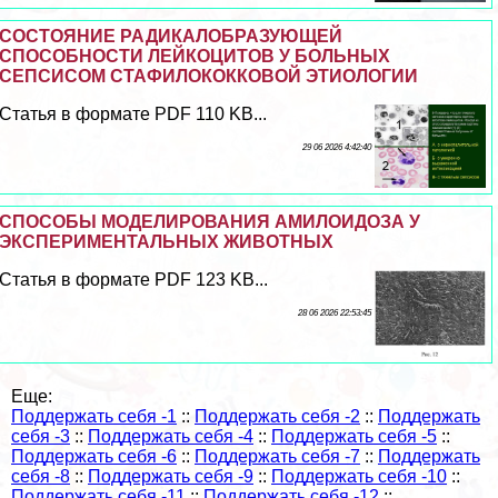
СОСТОЯНИЕ РАДИКАЛОБРАЗУЮЩЕЙ
СПОСОБНОСТИ ЛЕЙКОЦИТОВ У БОЛЬНЫХ
СЕПСИСОМ СТАФИЛОКОККОВОЙ ЭТИОЛОГИИ
Статья в формате PDF 110 KB...
29 06 2026 4:42:40
СПОСОБЫ МОДЕЛИРОВАНИЯ АМИЛОИДОЗА У
ЭКСПЕРИМЕНТАЛЬНЫХ ЖИВОТНЫХ
Статья в формате PDF 123 KB...
28 06 2026 22:53:45
Еще:
Поддержать себя -1
::
Поддержать себя -2
::
Поддержать
себя -3
::
Поддержать себя -4
::
Поддержать себя -5
::
Поддержать себя -6
::
Поддержать себя -7
::
Поддержать
себя -8
::
Поддержать себя -9
::
Поддержать себя -10
::
Поддержать себя -11
::
Поддержать себя -12
::