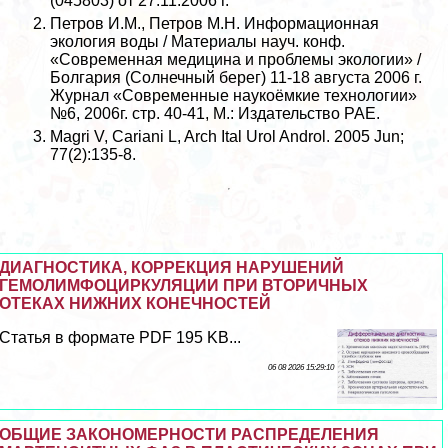
(045803) от 27.11.2006 г.
Петров И.М., Петров М.Н. Информационная
экология воды / Материалы науч. конф.
«Современная медицина и проблемы экологии» /
Болгария (Солнечный берег) 11-18 августа 2006 г.
Журнал «Современные наукоёмкие технологии»
№6, 2006г. стр. 40-41, М.: Издательство РАЕ.
Magri V, Cariani L, Arch Ital Urol Androl. 2005 Jun;
77(2):135-8.
ДИАГНОСТИКА, КОРРЕКЦИЯ НАРУШЕНИЙ
ГЕМОЛИМФОЦИРКУЛЯЦИИ ПРИ ВТОРИЧНЫХ
ОТЕКАХ НИЖНИХ КОНЕЧНОСТЕЙ
Статья в формате PDF 195 KB...
06 08 2026 15:29:10
ОБЩИЕ ЗАКОНОМЕРНОСТИ РАСПРЕДЕЛЕНИЯ