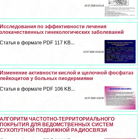
16 07 2026 8:15:14
Исследования по эффективности лечения
злокачественных гинекологических заболеваний
Статья в формате PDF 117 KB...
15 07 2026 15:43:18
Изменение активности кислой и щелочной фосфатаз
лейкоцитов у больных пиодермиями
Статья в формате PDF 106 KB...
14 07 2026 3:52:50
АЛГОРИТМ ЧАСТОТНО-ТЕРРИТОРИАЛЬНОГО
ПОКРЫТИЯ ДЛЯ ВЕДОМСТВЕННЫХ СИСТЕМ
СУХОПУТНОЙ ПОДВИЖНОЙ РАДИОСВЯЗИ