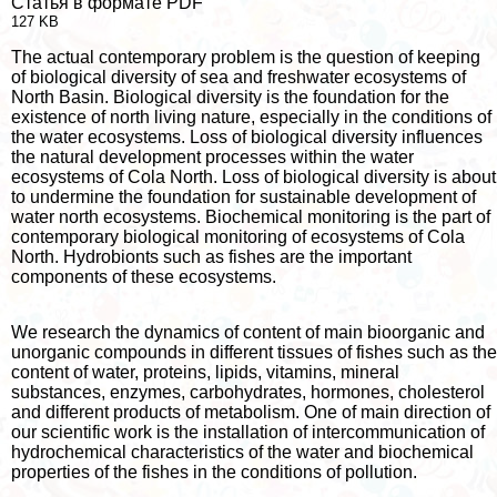
Статья в формате PDF
127 KB
The actual contemporary problem is the question of keeping
of biological diversity of sea and freshwater ecosystems of
North Basin. Biological diversity is the foundation for the
existence of north living nature, especially in the conditions of
the water ecosystems. Loss of biological diversity influences
the natural development processes within the water
ecosystems of Cola North. Loss of biological diversity is about
to undermine the foundation for sustainable development of
water north ecosystems. Biochemical monitoring is the part of
contemporary biological monitoring of ecosystems of Cola
North. Hydrobionts such as fishes are the important
components of these ecosystems.
We research the dynamics of content of main bioorganic and
unorganic compounds in different tissues of fishes such as the
content of water, proteins, lipids, vitamins, mineral
substances, enzymes, carbohydrates, hormones, cholesterol
and different products of metabolism. One of main direction of
our scientific work is the installation of intercommunication of
hydrochemical characteristics of the water and biochemical
properties of the fishes in the conditions of pollution.