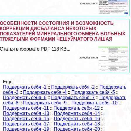
30 06 2026 0:53:37
ОСОБЕННОСТИ СОСТОЯНИЯ И ВОЗМОЖНОСТЬ
КОРРЕКЦИИ ДИСБАЛАНСА НЕКОТОРЫХ
ПОКАЗАТЕЛЕЙ МИНЕРАЛЬНОГО ОБМЕНА БОЛЬНЫХ
ТЯЖЕЛЫМИ ФОРМАМИ ЧЕШУЙЧАТОГО ЛИШАЯ
Статья в формате PDF 118 KB...
29 06 2026 9:50:33
Еще:
Поддержать себя -1
::
Поддержать себя -2
::
Поддержать
себя -3
::
Поддержать себя -4
::
Поддержать себя -5
::
Поддержать себя -6
::
Поддержать себя -7
::
Поддержать
себя -8
::
Поддержать себя -9
::
Поддержать себя -10
::
Поддержать себя -11
::
Поддержать себя -12
::
Поддержать себя -13
::
Поддержать себя -14
::
Поддержать себя -15
::
Поддержать себя -16
::
Поддержать себя -17
::
Поддержать себя -18
::
Поддержать себя -19
::
Поддержать себя -20
::