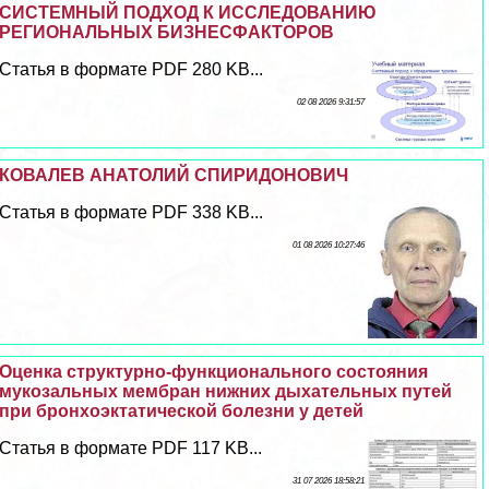
СИСТЕМНЫЙ ПОДХОД К ИССЛЕДОВАНИЮ
РЕГИОНАЛЬНЫХ БИЗНЕСФАКТОРОВ
Статья в формате PDF 280 KB...
02 08 2026 9:31:57
КОВАЛЕВ АНАТОЛИЙ СПИРИДОНОВИЧ
Статья в формате PDF 338 KB...
01 08 2026 10:27:46
Оценка структурно-функционального состояния
мукозальных мембран нижних дыхательных путей
при бронхоэктатической болезни у детей
Статья в формате PDF 117 KB...
31 07 2026 18:58:21