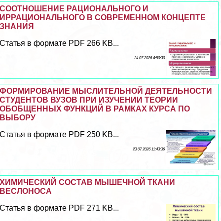
СООТНОШЕНИЕ РАЦИОНАЛЬНОГО И
ИРРАЦИОНАЛЬНОГО В СОВРЕМЕННОМ КОНЦЕПТЕ
ЗНАНИЯ
Статья в формате PDF 266 KB...
24 07 2026 4:50:30
ФОРМИРОВАНИЕ МЫСЛИТЕЛЬНОЙ ДЕЯТЕЛЬНОСТИ
СТУДЕНТОВ ВУЗОВ ПРИ ИЗУЧЕНИИ ТЕОРИИ
ОБОБЩЕННЫХ ФУНКЦИЙ В РАМКАХ КУРСА ПО
ВЫБОРУ
Статья в формате PDF 250 KB...
23 07 2026 11:43:36
ХИМИЧЕСКИЙ СОСТАВ МЫШЕЧНОЙ ТКАНИ
ВЕСЛОНОСА
Статья в формате PDF 271 KB...