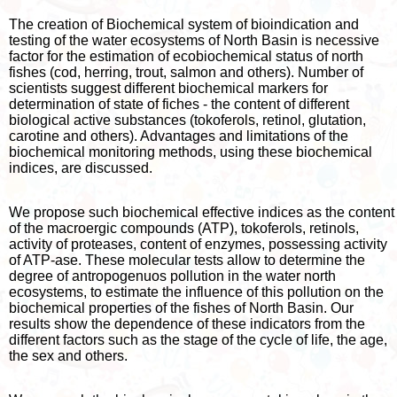
The creation of Biochemical system of bioindication and
testing of the water ecosystems of North Basin is necessive
factor for the estimation of ecobiochemical status of north
fishes (cod, herring, trout, salmon and others). Number of
scientists suggest different biochemical markers for
determination of state of fiches - the content of different
biological active substances (tokoferols, retinol, glutation,
carotine and others). Advantages and limitations of the
biochemical monitoring methods, using these biochemical
indices, are discussed.
We propose such biochemical effective indices as the content
of the macroergic compounds (ATP), tokoferols, retinols,
activity of proteases, content of enzymes, possessing activity
of ATP-ase. These molecular tests allow to determine the
degree of antropogenuos pollution in the water north
ecosystems, to estimate the influence of this pollution on the
biochemical properties of the fishes of North Basin. Our
results show the dependence of these indicators from the
different factors such as the stage of the cycle of life, the age,
the sех and others.