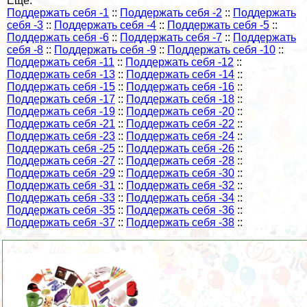
Еще:
Поддержать себя -1
::
Поддержать себя -2
::
Поддержать
себя -3
::
Поддержать себя -4
::
Поддержать себя -5
::
Поддержать себя -6
::
Поддержать себя -7
::
Поддержать
себя -8
::
Поддержать себя -9
::
Поддержать себя -10
::
Поддержать себя -11
::
Поддержать себя -12
::
Поддержать себя -13
::
Поддержать себя -14
::
Поддержать себя -15
::
Поддержать себя -16
::
Поддержать себя -17
::
Поддержать себя -18
::
Поддержать себя -19
::
Поддержать себя -20
::
Поддержать себя -21
::
Поддержать себя -22
::
Поддержать себя -23
::
Поддержать себя -24
::
Поддержать себя -25
::
Поддержать себя -26
::
Поддержать себя -27
::
Поддержать себя -28
::
Поддержать себя -29
::
Поддержать себя -30
::
Поддержать себя -31
::
Поддержать себя -32
::
Поддержать себя -33
::
Поддержать себя -34
::
Поддержать себя -35
::
Поддержать себя -36
::
Поддержать себя -37
::
Поддержать себя -38
::