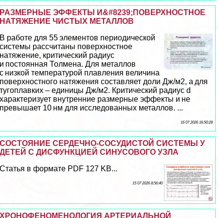
РАЗМЕРНЫЕ ЭФФЕКТЫ И&#8239;ПОВЕРХНОСТНОЕ
НАТЯЖЕНИЕ ЧИСТЫХ МЕТАЛЛОВ
В работе для 55 элементов периодической
системы рассчитаны поверхностное
натяжение, критический радиус
и постоянная Толмена. Для металлов
с низкой температурой плавления величина
поверхностного натяжения составляет доли Дж/м2, а для
тугоплавких – единицы Дж/м2. Критический радиус d
хаpaктеризует внутренние размерные эффекты и не
превышает 10 нм для исследованных металлов. ...
16 07 2026 16:50:28
СОСТОЯНИЕ СЕРДЕЧНО-СОСУДИСТОЙ СИСТЕМЫ У
ДЕТЕЙ С ДИСФУНКЦИЕЙ СИНУСОВОГО УЗЛА
Статья в формате PDF 127 KB...
15 07 2026 8:56:40
ХРОНОФЕНОМЕНОЛОГИЯ АРТЕРИАЛЬНОЙ