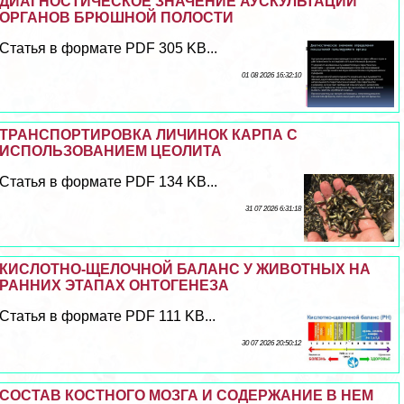
ДИАГНОСТИЧЕСКОЕ ЗНАЧЕНИЕ АУСКУЛЬТАЦИИ
ОРГАНОВ БРЮШНОЙ ПОЛОСТИ
Статья в формате PDF 305 KB...
01 08 2026 16:32:10
ТРАНСПОРТИРОВКА ЛИЧИНОК КАРПА С
ИСПОЛЬЗОВАНИЕМ ЦЕОЛИТА
Статья в формате PDF 134 KB...
31 07 2026 6:31:18
КИСЛОТНО-ЩЕЛОЧНОЙ БАЛАНС У ЖИВОТНЫХ НА
РАННИХ ЭТАПАХ ОНТОГЕНЕЗА
Статья в формате PDF 111 KB...
30 07 2026 20:50:12
СОСТАВ КОСТНОГО МОЗГА И СОДЕРЖАНИЕ В НЕМ