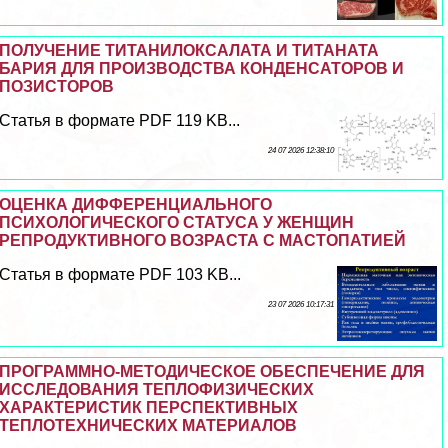
ПОЛУЧЕНИЕ ТИТАНИЛОКСАЛАТА И ТИТАНАТА
БАРИЯ ДЛЯ ПРОИЗВОДСТВА КОНДЕНСАТОРОВ И
ПОЗИСТОРОВ
Статья в формате PDF 119 KB...
24 07 2026 12:38:10
ОЦЕНКА ДИФФЕРЕНЦИАЛЬНОГО
ПСИХОЛОГИЧЕСКОГО СТАТУСА У ЖЕНЩИН
РЕПРОДУКТИВНОГО ВОЗРАСТА С МАСТОПАТИЕЙ
Статья в формате PDF 103 KB...
23 07 2026 10:17:31
ПРОГРАММНО-МЕТОДИЧЕСКОЕ ОБЕСПЕЧЕНИЕ ДЛЯ
ИССЛЕДОВАНИЯ ТЕПЛОФИЗИЧЕСКИХ
ХАРАКТЕРИСТИК ПЕРСПЕКТИВНЫХ
ТЕПЛОТЕХНИЧЕСКИХ МАТЕРИАЛОВ