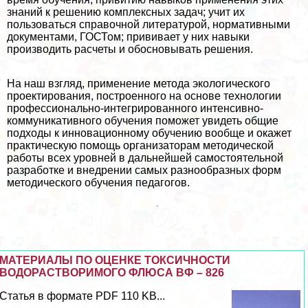
знаний к решению комплексных задач; учит их
пользоваться справочной литературой, нормативными
документами, ГОСТом; прививает у них навыки
производить расчеты и обосновывать решения.
На наш взгляд, применение метода экологического
проектирования, построенного на основе технологии
профессионально-интегрированного интенсивно-
коммуникативного обучения поможет увидеть общие
подходы к инновационному обучению вообще и окажет
пpaктическую помощь организаторам методической
работы всех уровней в дальнейшей самостоятельной
разработке и внедрении самых разнообразных форм
методического обучения педагогов.
МАТЕРИАЛЫ ПО ОЦЕНКЕ ТОКСИЧНОСТИ
ВОДОРАСТВОРИМОГО ФЛЮСА ВФ – 826
Статья в формате PDF 110 KB...