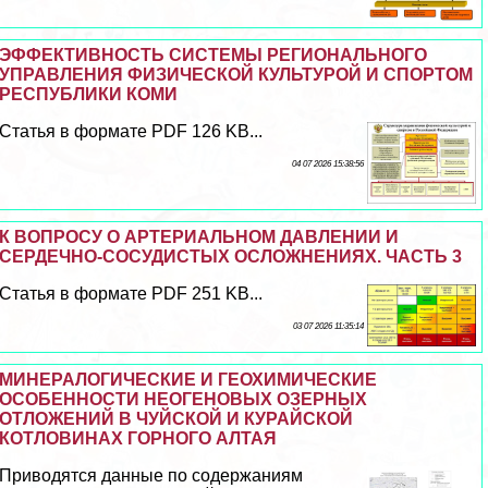
ЭФФЕКТИВНОСТЬ СИСТЕМЫ РЕГИОНАЛЬНОГО
УПРАВЛЕНИЯ ФИЗИЧЕСКОЙ КУЛЬТУРОЙ И СПОРТОМ
РЕСПУБЛИКИ КОМИ
Статья в формате PDF 126 KB...
04 07 2026 15:38:56
К ВОПРОСУ О АРТЕРИАЛЬНОМ ДАВЛЕНИИ И
СЕРДЕЧНО-СОСУДИСТЫХ ОСЛОЖНЕНИЯХ. ЧАСТЬ 3
Статья в формате PDF 251 KB...
03 07 2026 11:35:14
МИНЕРАЛОГИЧЕСКИЕ И ГЕОХИМИЧЕСКИЕ
ОСОБЕННОСТИ НЕОГЕНОВЫХ ОЗЕРНЫХ
ОТЛОЖЕНИЙ В ЧУЙСКОЙ И КУРАЙСКОЙ
КОТЛОВИНАХ ГОРНОГО АЛТАЯ
Приводятся данные по содержаниям