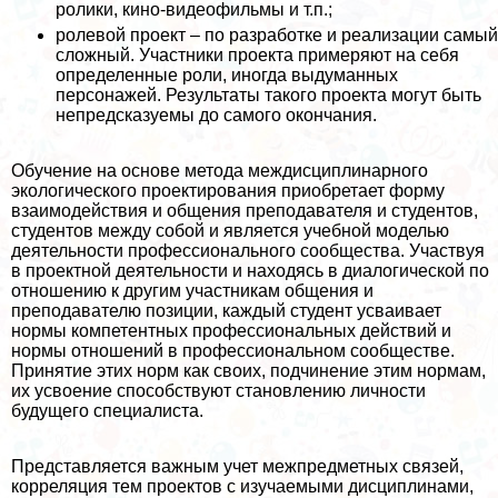
ролики, кино-видеофильмы и т.п.;
ролевой проект – по разработке и реализации самый
сложный. Участники проекта примеряют на себя
определенные роли, иногда выдуманных
персонажей. Результаты такого проекта могут быть
непредсказуемы до самого окончания.
Обучение на основе метода междисциплинарного
экологического проектирования приобретает форму
взаимодействия и общения преподавателя и студентов,
студентов между собой и является учебной моделью
деятельности профессионального сообщества. Участвуя
в проектной деятельности и находясь в диалогической по
отношению к другим участникам общения и
преподавателю позиции, каждый студент усваивает
нормы компетентных профессиональных действий и
нормы отношений в профессиональном сообществе.
Принятие этих норм как своих, подчинение этим нормам,
их усвоение способствуют становлению личности
будущего специалиста.
Представляется важным учет межпредметных связей,
корреляция тем проектов с изучаемыми дисциплинами,