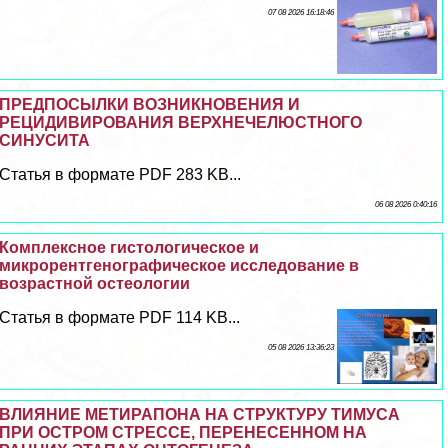
07 08 2026 16:18:46
ПРЕДПОСЫЛКИ ВОЗНИКНОВЕНИЯ И
РЕЦИДИВИРОВАНИЯ ВЕРХНЕЧЕЛЮСТНОГО
СИНУСИТА
Статья в формате PDF 283 KB...
06 08 2026 0:40:16
Комплексное гистологическое и
микрорентгенографическое исследование в
возрастной остеологии
Статья в формате PDF 114 KB...
05 08 2026 13:36:23
ВЛИЯНИЕ МЕТИРАПОНА НА СТРУКТУРУ ТИМУСА
ПРИ ОСТРОМ СТРЕССЕ, ПЕРЕНЕСЕННОМ НА