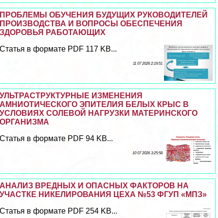
ПРОБЛЕМЫ ОБУЧЕНИЯ БУДУЩИХ РУКОВОДИТЕЛЕЙ
ПРОИЗВОДСТВА И ВОПРОСЫ ОБЕСПЕЧЕНИЯ
ЗДОРОВЬЯ РАБОТАЮЩИХ
Статья в формате PDF 117 KB...
11 07 2026 2:19:51
УЛЬТРАСТРУКТУРНЫЕ ИЗМЕНЕНИЯ
АМНИОТИЧЕСКОГО ЭПИТЕЛИЯ БЕЛЫХ КРЫС В
УСЛОВИЯХ СОЛЕВОЙ НАГРУЗКИ МАТЕРИНСКОГО
ОРГАНИЗМА
Статья в формате PDF 94 KB...
10 07 2026 3:25:58
АНАЛИЗ ВРЕДНЫХ И ОПАСНЫХ ФАКТОРОВ НА
УЧАСТКЕ НИКЕЛИРОВАНИЯ ЦЕХА №53 ФГУП «МПЗ»
Статья в формате PDF 254 KB...