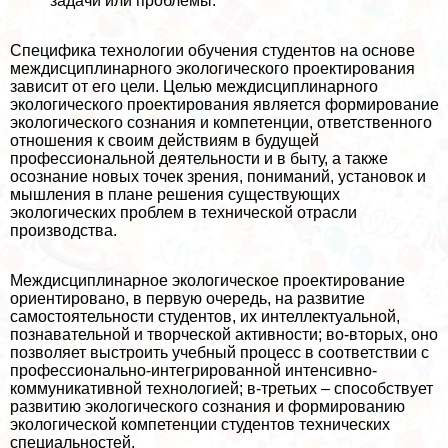
задачи или проблемы.
Специфика технологии обучения студентов на основе
междисциплинарного экологического проектирования
зависит от его цели. Целью междисциплинарного
экологического проектирования является формирование
экологического сознания и компетенции, ответственного
отношения к своим действиям в будущей
профессиональной деятельности и в быту, а также
осознание новых точек зрения, пониманий, установок и
мышления в плане решения существующих
экологических проблем в технической отрасли
производства.
Междисциплинарное экологическое проектирование
ориентировано, в первую очередь, на развитие
самостоятельности студентов, их интеллектуальной,
познавательной и творческой активности; во-вторых, оно
позволяет выстроить учебный процесс в соответствии с
профессионально-интегрированной интенсивно-
коммуникативной технологией; в-третьих – способствует
развитию экологического сознания и формированию
экологической компетенции студентов технических
специальностей.