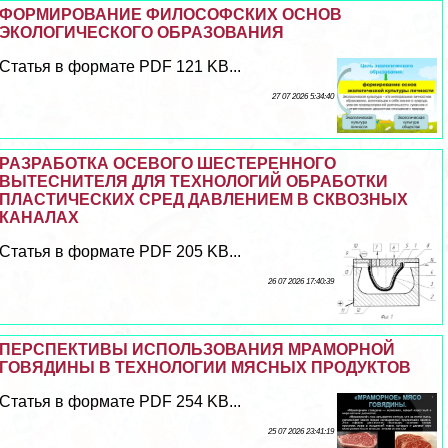
ФОРМИРОВАНИЕ ФИЛОСОФСКИХ ОСНОВ
ЭКОЛОГИЧЕСКОГО ОБРАЗОВАНИЯ
Статья в формате PDF 121 KB...
27 07 2026 5:34:40
РАЗРАБОТКА ОСЕВОГО ШЕСТЕРЕННОГО
ВЫТЕСНИТЕЛЯ ДЛЯ ТЕХНОЛОГИЙ ОБРАБОТКИ
ПЛАСТИЧЕСКИХ СРЕД ДАВЛЕНИЕМ В СКВОЗНЫХ
КАНАЛАХ
Статья в формате PDF 205 KB...
26 07 2026 17:40:39
ПЕРСПЕКТИВЫ ИСПОЛЬЗОВАНИЯ МРАМОРНОЙ
ГОВЯДИНЫ В ТЕХНОЛОГИИ МЯСНЫХ ПРОДУКТОВ
Статья в формате PDF 254 KB...
25 07 2026 23:41:19