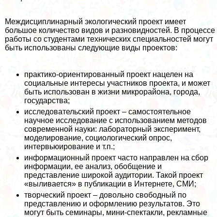
Междисциплинарный экологический проект имеет
большое количество видов и разновидностей. В процессе
работы со студентами технических специальностей могут
быть использованы следующие виды проектов:
пpaктико-ориентированный проект нацелен на
социальные интересы участников проекта, и может
быть использован в жизни микрорайона, города,
государства;
исследовательский проект – самостоятельное
научное исследование с использованием методов
современной науки: лабораторный эксперимент,
моделирование, социологический опрос,
интервьюирование и т.п.;
информационный проект часто направлен на сбор
информации, ее анализ, обобщение и
представление широкой аудитории. Такой проект
«выливается» в публикации в Интернете, СМИ;
творческий проект – довольно свободный по
представлению и оформлению результатов. Это
могут быть семинары, мини-спектакли, рекламные