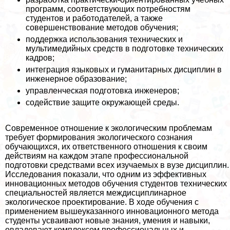
программ, соответствующих потребностям
студентов и работодателей, а также
совершенствование методов обучения;
поддержка использования технических и
мультимедийных средств в подготовке технических
кадров;
интеграция языковых и гуманитарных дисциплин в
инженерное образование;
управленческая подготовка инженеров;
содействие защите окружающей среды.
Современное отношение к экологическим проблемам
требует формирования экологического сознания
обучающихся, их ответственного отношения к своим
действиям на каждом этапе профессиональной
подготовки средствами всех изучаемых в вузе дисциплин.
Исследования показали, что одним из эффективных
инновационных методов обучения студентов технических
специальностей является междисциплинарное
экологическое проектирование. В ходе обучения с
применением вышеуказанного инновационного метода
студенты усваивают новые знания, умения и навыки,
овладевают комплексом профессиональных и