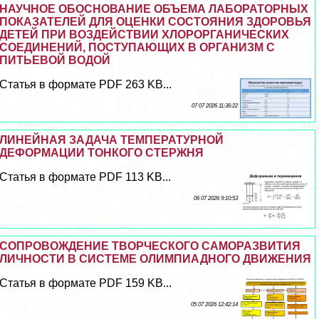
НАУЧНОЕ ОБОСНОВАНИЕ ОБЪЕМА ЛАБОРАТОРНЫХ
ПОКАЗАТЕЛЕЙ ДЛЯ ОЦЕНКИ СОСТОЯНИЯ ЗДОРОВЬЯ
ДЕТЕЙ ПРИ ВОЗДЕЙСТВИИ ХЛОРОРГАНИЧЕСКИХ
СОЕДИНЕНИЙ, ПОСТУПАЮЩИХ В ОРГАНИЗМ С
ПИТЬЕВОЙ ВОДОЙ
Статья в формате PDF 263 KB...
07 07 2026 11:36:22
ЛИНЕЙНАЯ ЗАДАЧА ТЕМПЕРАТУРНОЙ
ДЕФОРМАЦИИ ТОНКОГО СТЕРЖНЯ
Статья в формате PDF 113 KB...
06 07 2026 9:10:53
СОПРОВОЖДЕНИЕ ТВОРЧЕСКОГО САМОРАЗВИТИЯ
ЛИЧНОСТИ В СИСТЕМЕ ОЛИМПИАДНОГО ДВИЖЕНИЯ
Статья в формате PDF 159 KB...
05 07 2026 12:42:14