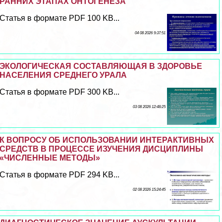
РАННИХ ЭТАПАХ ОНТОГЕНЕЗА
Статья в формате PDF 100 KB...
04 08 2026 9:37:51
ЭКОЛОГИЧЕСКАЯ СОСТАВЛЯЮЩАЯ В ЗДОРОВЬЕ
НАСЕЛЕНИЯ СРЕДНЕГО УРАЛА
Статья в формате PDF 300 KB...
03 08 2026 12:48:25
К ВОПРОСУ ОБ ИСПОЛЬЗОВАНИИ ИНТЕРАКТИВНЫХ
СРЕДСТВ В ПРОЦЕССЕ ИЗУЧЕНИЯ ДИСЦИПЛИНЫ
«ЧИСЛЕННЫЕ МЕТОДЫ»
Статья в формате PDF 294 KB...
02 08 2026 15:24:45