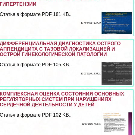
ГИПЕРТЕНЗИИ
Статья в формате PDF 181 KB...
14 07 2026 15:42:42
ДИФФЕРЕНЦИАЛЬНАЯ ДИАГНОСТИКА ОСТРОГО
АППЕНДИЦИТА С ТАЗОВОЙ ЛОКАЛИЗАЦИЕЙ И
ОСТРОЙ ГИНЕКОЛОГИЧЕСКОЙ ПАТОЛОГИИ
Статья в формате PDF 105 KB...
13 07 2026 13:36:21
КОМПЛЕКСНАЯ ОЦЕНКА СОСТОЯНИЯ ОСНОВНЫХ
РЕГУЛЯТОРНЫХ СИСТЕМ ПРИ НАРУШЕНИЯХ
СЕРДЕЧНОЙ ДЕЯТЕЛЬНОСТИ У ДЕТЕЙ
Статья в формате PDF 102 KB...
12 07 2026 7:53:41