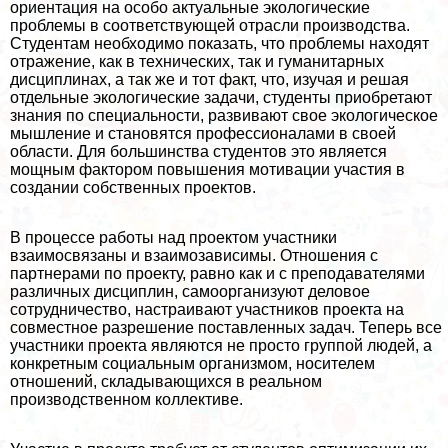
ориентация на особо актуальные экологические
проблемы в соответствующей отрасли производства.
Студентам необходимо показать, что проблемы находят
отражение, как в технических, так и гуманитарных
дисциплинах, а так же и тот факт, что, изучая и решая
отдельные экологические задачи, студенты приобретают
знания по специальности, развивают свое экологическое
мышление и становятся профессионалами в своей
области. Для большинства студентов это является
мощным фактором повышения мотивации участия в
создании собственных проектов.
В процессе работы над проектом участники
взаимосвязаны и взаимозависимы. Отношения с
партнерами по проекту, равно как и с преподавателями
различных дисциплин, самоорганизуют деловое
сотрудничество, настраивают участников проекта на
совместное разрешение поставленных задач. Теперь все
участники проекта являются не просто группой людей, а
конкретным социальным организмом, носителем
отношений, складывающихся в реальном
производственном коллективе.