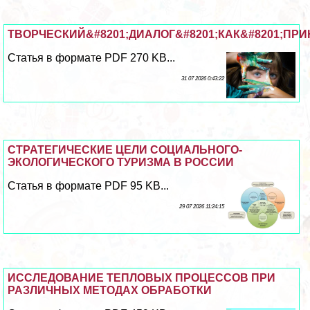
ТВОРЧЕСКИЙ&#8201;ДИАЛОГ&#8201;КАК&#8201;П
Статья в формате PDF 270 KB...
31 07 2026 0:43:22
СТРАТЕГИЧЕСКИЕ ЦЕЛИ СОЦИАЛЬНОГО-
ЭКОЛОГИЧЕСКОГО ТУРИЗМА В РОССИИ
Статья в формате PDF 95 KB...
29 07 2026 11:24:15
ИССЛЕДОВАНИЕ ТЕПЛОВЫХ ПРОЦЕССОВ ПРИ
РАЗЛИЧНЫХ МЕТОДАХ ОБРАБОТКИ