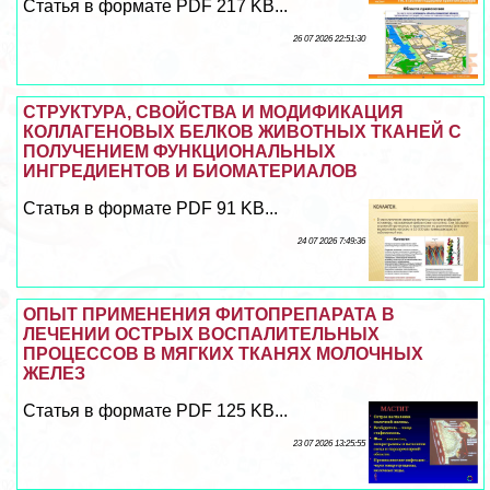
Статья в формате PDF 217 KB...
26 07 2026 22:51:30
СТРУКТУРА, СВОЙСТВА И МОДИФИКАЦИЯ
КОЛЛАГЕНОВЫХ БЕЛКОВ ЖИВОТНЫХ ТКАНЕЙ С
ПОЛУЧЕНИЕМ ФУНКЦИОНАЛЬНЫХ
ИНГРЕДИЕНТОВ И БИОМАТЕРИАЛОВ
Статья в формате PDF 91 KB...
24 07 2026 7:49:36
ОПЫТ ПРИМЕНЕНИЯ ФИТОПРЕПАРАТА В
ЛЕЧЕНИИ ОСТРЫХ ВОСПАЛИТЕЛЬНЫХ
ПРОЦЕССОВ В МЯГКИХ ТКАНЯХ МОЛОЧНЫХ
ЖЕЛЕЗ
Статья в формате PDF 125 KB...
23 07 2026 13:25:55