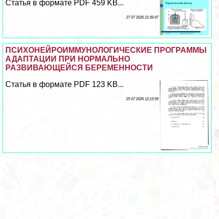
Статья в формате PDF 459 KB...
27 07 2026 21:56:47
ПСИХОНЕЙРОИММУНОЛОГИЧЕСКИЕ ПРОГРАММЫ
АДАПТАЦИИ ПРИ НОРМАЛЬНО
РАЗВИВАЮЩЕЙСЯ БЕРЕМЕННОСТИ
Статья в формате PDF 123 KB...
25 07 2026 12:15:59