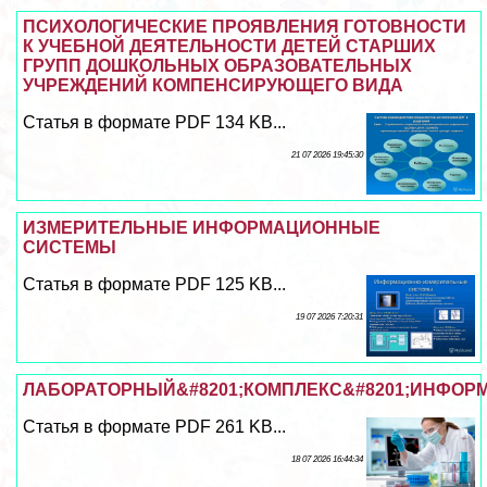
ПСИХОЛОГИЧЕСКИЕ ПРОЯВЛЕНИЯ ГОТОВНОСТИ
К УЧЕБНОЙ ДЕЯТЕЛЬНОСТИ ДЕТЕЙ СТАРШИХ
ГРУПП ДОШКОЛЬНЫХ ОБРАЗОВАТЕЛЬНЫХ
УЧРЕЖДЕНИЙ КОМПЕНСИРУЮЩЕГО ВИДА
Статья в формате PDF 134 KB...
21 07 2026 19:45:30
ИЗМЕРИТЕЛЬНЫЕ ИНФОРМАЦИОННЫЕ
СИСТЕМЫ
Статья в формате PDF 125 KB...
19 07 2026 7:20:31
ЛАБОРАТОРНЫЙ&#8201;КОМПЛЕКС&#8201;ИНФОРМ
Статья в формате PDF 261 KB...
18 07 2026 16:44:34