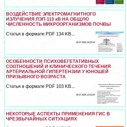
ВОЗДЕЙСТВИЕ ЭЛЕКТРОМАГНИТНОГО
ИЗЛУЧЕНИЯ ЛЭП-110 кВ НА ОБЩУЮ
ЧИСЛЕННОСТЬ МИКРООРГАНИЗМОВ ПОЧВЫ
Статья в формате PDF 134 KB...
30 07 2026 18:29:54
ОСОБЕННОСТИ ПСИХОВЕГЕТАТИВНЫХ
СООТНОШЕНИЙ И КЛИНИЧЕСКОГО ТЕЧЕНИЯ
АРТЕРИАЛЬНОЙ ГИПЕРТЕНЗИИ У ЮНОШЕЙ
ПРИЗЫВНОГО ВОЗРАСТА
Статья в формате PDF 103 KB...
28 07 2026 15:53:29
НЕКОТОРЫЕ АСПЕКТЫ ПРИМЕНЕНИЯ ГИС В
ЧРЕЗВЫЧАЙНЫХ СИТУАЦИЯХ