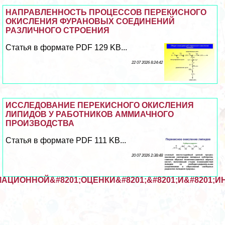
НАПРАВЛЕННОСТЬ ПРОЦЕССОВ ПЕРЕКИСНОГО
ОКИСЛЕНИЯ ФУРАНОВЫХ СОЕДИНЕНИЙ
РАЗЛИЧНОГО СТРОЕНИЯ
Статья в формате PDF 129 KB...
22 07 2026 8:24:42
ИССЛЕДОВАНИЕ ПЕРЕКИСНОГО ОКИСЛЕНИЯ
ЛИПИДОВ У РАБОТНИКОВ АММИАЧНОГО
ПРОИЗВОДСТВА
Статья в формате PDF 111 KB...
20 07 2026 2:38:48
АЦИОННОЙ&#8201;ОЦЕНКИ&#8201;&#8201;И&#8201;