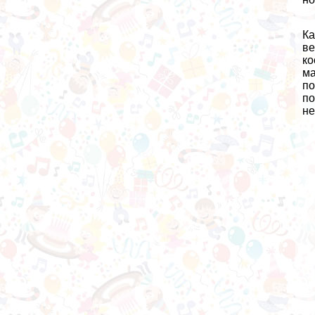
Ка
ве
ко
ма
по
по
не