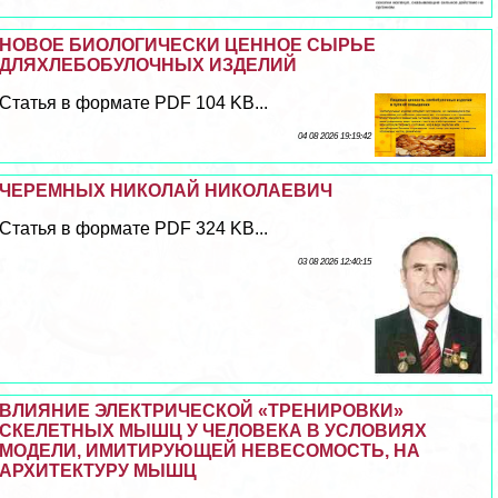
НОВОЕ БИОЛОГИЧЕСКИ ЦЕННОЕ СЫРЬЕ
ДЛЯХЛЕБОБУЛОЧНЫХ ИЗДЕЛИЙ
Статья в формате PDF 104 KB...
04 08 2026 19:19:42
ЧЕРЕМНЫХ НИКОЛАЙ НИКОЛАЕВИЧ
Статья в формате PDF 324 KB...
03 08 2026 12:40:15
ВЛИЯНИЕ ЭЛЕКТРИЧЕСКОЙ «ТРЕНИРОВКИ»
СКЕЛЕТНЫХ МЫШЦ У ЧЕЛОВЕКА В УСЛОВИЯХ
МОДЕЛИ, ИМИТИРУЮЩЕЙ НЕВЕСОМОСТЬ, НА
АРХИТЕКТУРУ МЫШЦ