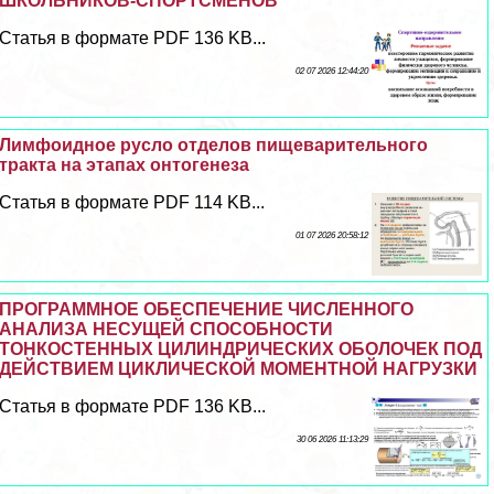
ШКОЛЬНИКОВ-СПОРТСМЕНОВ
Статья в формате PDF 136 KB...
02 07 2026 12:44:20
Лимфоидное русло отделов пищеварительного
тpaкта на этапах онтогенеза
Статья в формате PDF 114 KB...
01 07 2026 20:58:12
ПРОГРАММНОЕ ОБЕСПЕЧЕНИЕ ЧИСЛЕННОГО
АНАЛИЗА НЕСУЩЕЙ СПОСОБНОСТИ
ТОНКОСТЕННЫХ ЦИЛИНДРИЧЕСКИХ ОБОЛОЧЕК ПОД
ДЕЙСТВИЕМ ЦИКЛИЧЕСКОЙ МОМЕНТНОЙ НАГРУЗКИ
Статья в формате PDF 136 KB...
30 06 2026 11:13:29