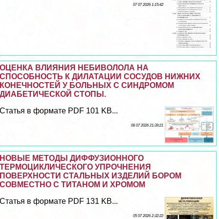
07 07 2026 1:15:42
ОЦЕНКА ВЛИЯНИЯ НЕБИВОЛОЛА НА
СПОСОБНОСТЬ К ДИЛАТАЦИИ СОСУДОВ НИЖНИХ
КОНЕЧНОСТЕЙ У БОЛЬНЫХ С СИНДРОМОМ
ДИАБЕТИЧЕСКОЙ СТОПЫ.
Статья в формате PDF 101 KB...
06 07 2026 21:39:21
НОВЫЕ МЕТОДЫ ДИФФУЗИОННОГО
ТЕРМОЦИКЛИЧЕСКОГО УПРОЧНЕНИЯ
ПОВЕРХНОСТИ СТАЛЬНЫХ ИЗДЕЛИЙ БОРОМ
СОВМЕСТНО С ТИТАНОМ И ХРОМОМ
Статья в формате PDF 131 KB...
05 07 2026 2:32:22