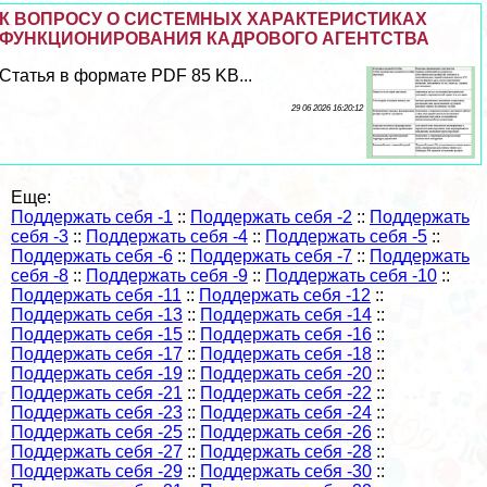
К ВОПРОСУ О СИСТЕМНЫХ ХАРАКТЕРИСТИКАХ
ФУНКЦИОНИРОВАНИЯ КАДРОВОГО АГЕНТСТВА
Статья в формате PDF 85 KB...
29 06 2026 16:20:12
Еще:
Поддержать себя -1
::
Поддержать себя -2
::
Поддержать
себя -3
::
Поддержать себя -4
::
Поддержать себя -5
::
Поддержать себя -6
::
Поддержать себя -7
::
Поддержать
себя -8
::
Поддержать себя -9
::
Поддержать себя -10
::
Поддержать себя -11
::
Поддержать себя -12
::
Поддержать себя -13
::
Поддержать себя -14
::
Поддержать себя -15
::
Поддержать себя -16
::
Поддержать себя -17
::
Поддержать себя -18
::
Поддержать себя -19
::
Поддержать себя -20
::
Поддержать себя -21
::
Поддержать себя -22
::
Поддержать себя -23
::
Поддержать себя -24
::
Поддержать себя -25
::
Поддержать себя -26
::
Поддержать себя -27
::
Поддержать себя -28
::
Поддержать себя -29
::
Поддержать себя -30
::