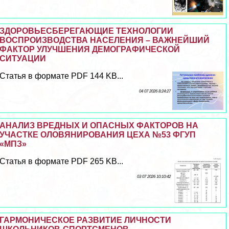
ЗДОРОВЬЕСБЕРЕГАЮЩИЕ ТЕХНОЛОГИИ
ВОСПРОИЗВОДСТВА НАСЕЛЕНИЯ – ВАЖНЕЙШИЙ
ФАКТОР УЛУЧШЕНИЯ ДЕМОГРАФИЧЕСКОЙ
СИТУАЦИИ
Статья в формате PDF 144 KB...
04 07 2026 8:24:27
АНАЛИЗ ВРЕДНЫХ И ОПАСНЫХ ФАКТОРОВ НА
УЧАСТКЕ ОЛОВЯНИРОВАНИЯ ЦЕХА №53 ФГУП
«МПЗ»
Статья в формате PDF 265 KB...
03 07 2026 10:10:42
ГАРМОНИЧЕСКОЕ РАЗВИТИЕ ЛИЧНОСТИ