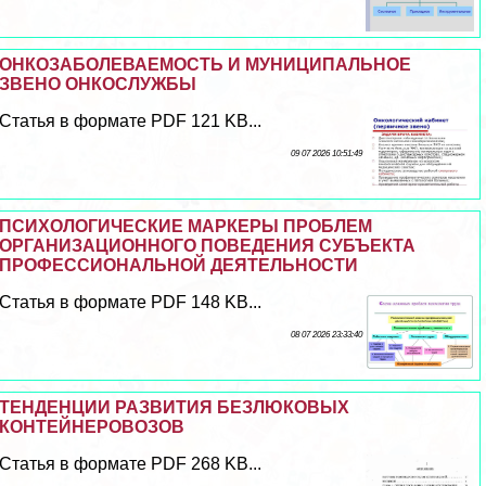
ОНКОЗАБОЛЕВАЕМОСТЬ И МУНИЦИПАЛЬНОЕ
ЗВЕНО ОНКОСЛУЖБЫ
Статья в формате PDF 121 KB...
09 07 2026 10:51:49
ПСИХОЛОГИЧЕСКИЕ МАРКЕРЫ ПРОБЛЕМ
ОРГАНИЗАЦИОННОГО ПОВЕДЕНИЯ СУБЪЕКТА
ПРОФЕССИОНАЛЬНОЙ ДЕЯТЕЛЬНОСТИ
Статья в формате PDF 148 KB...
08 07 2026 23:33:40
ТЕНДЕНЦИИ РАЗВИТИЯ БЕЗЛЮКОВЫХ
КОНТЕЙНЕРОВОЗОВ
Статья в формате PDF 268 KB...