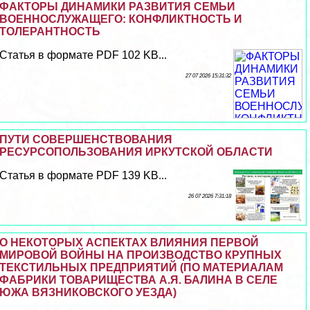
ФАКТОРЫ ДИНАМИКИ РАЗВИТИЯ СЕМЬИ
ВОЕННОСЛУЖАЩЕГО: КОНФЛИКТНОСТЬ И
ТОЛЕРАНТНОСТЬ
Статья в формате PDF 102 KB...
27 07 2026 15:31:32
ПУТИ СОВЕРШЕНСТВОВАНИЯ
РЕСУРСОПОЛЬЗОВАНИЯ ИРКУТСКОЙ ОБЛАСТИ
Статья в формате PDF 139 KB...
26 07 2026 7:31:18
О НЕКОТОРЫХ АСПЕКТАХ ВЛИЯНИЯ ПЕРВОЙ
МИРОВОЙ ВОЙНЫ НА ПРОИЗВОДСТВО КРУПНЫХ
ТЕКСТИЛЬНЫХ ПРЕДПРИЯТИЙ (ПО МАТЕРИАЛАМ
ФАБРИКИ ТОВАРИЩЕСТВА А.Я. БАЛИНА В СЕЛЕ
ЮЖА ВЯЗНИКОВСКОГО УЕЗДА)