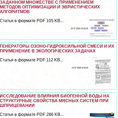
ЗАДАННОМ МНОЖЕСТВЕ С ПРИМЕНЕНИЕМ
МЕТОДОВ ОПТИМИЗАЦИИ И ЭВРИСТИЧЕСКИХ
АЛГОРИТМОВ
Статья в формате PDF 105 KB...
15 07 2026 23:18:39
ГЕНЕРАТОРЫ ОЗОНО-ГИДРОКСИЛЬНОЙ СМЕСИ И ИХ
ПРИМЕНЕНИЕ В ЭКОЛОГИЧЕСКИХ ЗАДАЧАХ
Статья в формате PDF 112 KB...
14 07 2026 9:54:29
ИССЛЕДОВАНИЕ ВЛИЯНИЯ БИОГЕННОЙ ВОДЫ НА
СТРУКТУРНЫЕ СВОЙСТВА МЯСНЫХ СИСТЕМ ПРИ
ШПРИЦЕВАНИИ
Статья в формате PDF 286 KB...