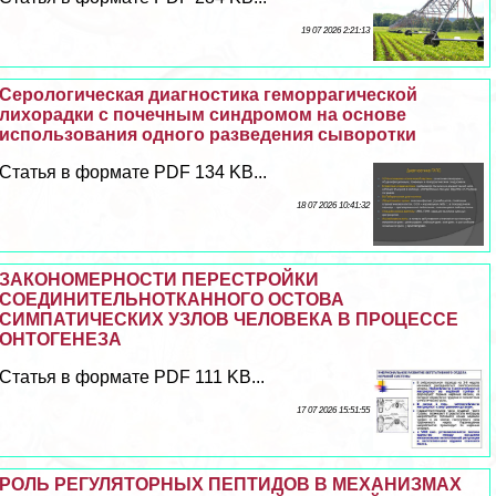
19 07 2026 2:21:13
Серологическая диагностика геморрагической
лихорадки с почечным синдромом на основе
использования одного разведения сыворотки
Статья в формате PDF 134 KB...
18 07 2026 10:41:32
ЗАКОНОМЕРНОСТИ ПЕРЕСТРОЙКИ
СОЕДИНИТЕЛЬНОТКАННОГО ОСТОВА
СИМПАТИЧЕСКИХ УЗЛОВ ЧЕЛОВЕКА В ПРОЦЕССЕ
ОНТОГЕНЕЗА
Статья в формате PDF 111 KB...
17 07 2026 15:51:55
РОЛЬ РЕГУЛЯТОРНЫХ ПЕПТИДОВ В МЕХАНИЗМАХ