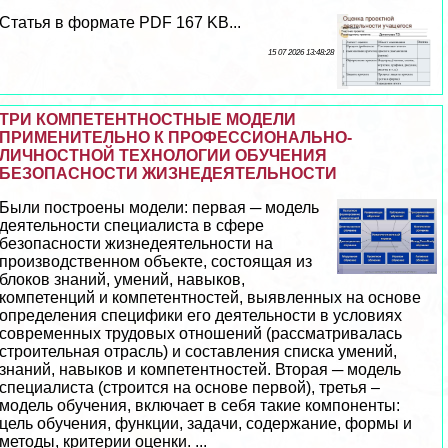
Статья в формате PDF 167 KB...
15 07 2026 13:48:28
ТРИ КОМПЕТЕНТНОСТНЫЕ МОДЕЛИ
ПРИМЕНИТЕЛЬНО К ПРОФЕССИОНАЛЬНО-
ЛИЧНОСТНОЙ ТЕХНОЛОГИИ ОБУЧЕНИЯ
БЕЗОПАСНОСТИ ЖИЗНЕДЕЯТЕЛЬНОСТИ
Были построены модели: первая ─ модель
деятельности специалиста в сфере
безопасности жизнедеятельности на
производственном объекте, состоящая из
блоков знаний, умений, навыков,
компетенций и компетентностей, выявленных на основе
определения специфики его деятельности в условиях
современных трудовых отношений (рассматривалась
строительная отрасль) и составления списка умений,
знаний, навыков и компетентностей. Вторая ─ модель
специалиста (строится на основе первой), третья –
модель обучения, включает в себя такие компоненты:
цель обучения, функции, задачи, содержание, формы и
методы, критерии оценки. ...