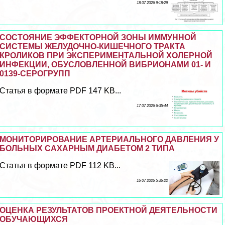
18 07 2026 9:18:29
СОСТОЯНИЕ ЭФФЕКТОРНОЙ ЗОНЫ ИММУННОЙ
СИСТЕМЫ ЖЕЛУДОЧНО-КИШЕЧНОГО ТРАКТА
КРОЛИКОВ ПРИ ЭКСПЕРИМЕНТАЛЬНОЙ ХОЛЕРНОЙ
ИНФЕКЦИИ, ОБУСЛОВЛЕННОЙ ВИБРИОНАМИ 01- И
0139-СЕРОГРУПП
Статья в формате PDF 147 KB...
17 07 2026 6:35:44
МОНИТОРИРОВАНИЕ АРТЕРИАЛЬНОГО ДАВЛЕНИЯ У
БОЛЬНЫХ САХАРНЫМ ДИАБЕТОМ 2 ТИПА
Статья в формате PDF 112 KB...
16 07 2026 5:36:22
ОЦЕНКА РЕЗУЛЬТАТОВ ПРОЕКТНОЙ ДЕЯТЕЛЬНОСТИ
ОБУЧАЮЩИХСЯ