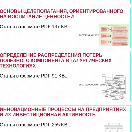
ОСНОВЫ ЦЕЛЕПОЛАГАНИЯ, ОРИЕНТИРОВАННОГО
НА ВОСПИТАНИЕ ЦЕННОСТЕЙ
Статья в формате PDF 137 KB...
20 07 2026 10:25:25
ОПРЕДЕЛЕНИЕ РАСПРЕДЕЛЕНИЯ ПОТЕРЬ
ПОЛЕЗНОГО КОМПОНЕНТА В ГАЛУРГИЧЕСКИХ
ТЕХНОЛОГИЯХ
Статья в формате PDF 91 KB...
19 07 2026 10:36:46
ИННОВАЦИОННЫЕ ПРОЦЕССЫ НА ПРЕДПРИЯТИЯХ
И ИХ ИНВЕСТИЦИОННАЯ АКТИВНОСТЬ
Статья в формате PDF 255 KB...