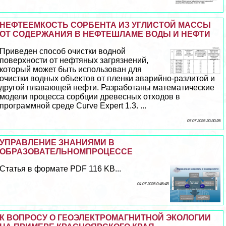
НЕФТЕЕМКОСТЬ СОРБЕНТА ИЗ УГЛИСТОЙ МАССЫ
ОТ СОДЕРЖАНИЯ В НЕФТЕШЛАМЕ ВОДЫ И НЕФТИ
Приведен способ очистки водной
поверхности от нефтяных загрязнений,
который может быть использован для
очистки водных объектов от пленки аварийно-разлитой и
другой плавающей нефти. Разработаны математические
модели процесса сорбции древесных отходов в
программной среде Curve Expert 1.3. ...
05 07 2026 20:30:26
УПРАВЛЕНИЕ ЗНАНИЯМИ В
ОБРАЗОВАТЕЛЬНОМПРОЦЕССЕ
Статья в формате PDF 116 KB...
04 07 2026 0:46:48
К ВОПРОСУ О ГЕОЭЛЕКТРОМАГНИТНОЙ ЭКОЛОГИИ