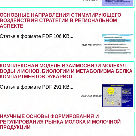
25 07 2026 9:17:52
ОСНОВНЫЕ НАПРАВЛЕНИЯ СТИМУЛИРУЮЩЕГО
ВОЗДЕЙСТВИЯ СТРАТЕГИИ В РЕГИОНАЛЬНОМ
АСПЕКТЕ
Статья в формате PDF 106 KB...
24 07 2026 17:17:13
КОМПЛЕКСНАЯ МОДЕЛЬ ВЗАИМОСВЯЗИ МОЛЕКУЛ
ВОДЫ И ИОНОВ, БИОЛОГИИ И МЕТАБОЛИЗМА БЕЛКА
КОМПАРТМЕНТОВ ЭУКАРИОТ
Статья в формате PDF 291 KB...
23 07 2026 18:16:20
НАУЧНЫЕ ОСНОВЫ ФОРМИРОВАНИЯ И
РЕГУЛИРОВАНИЯ РЫНКА МОЛОКА И МОЛОЧНОЙ
ПРОДУКЦИИ