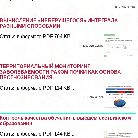
14 07 2026 19:11:20
ВЫЧИСЛЕНИЕ «НЕБЕРУЩЕГОСЯ» ИНТЕГРАЛА
РАЗНЫМИ СПОСОБАМИ
Статья в формате PDF 704 KB...
13 07 2026 11:21:59
ТЕРРИТОРИАЛЬНЫЙ МОНИТОРИНГ
ЗАБОЛЕВАЕМОСТИ РАКОМ ПОЧКИ КАК ОСНОВА
ПРОГНОЗИРОВАНИЯ
Статья в формате PDF 114 KB...
12 07 2026 10:17:21
Контроль качества обучения в высшем сестринском
образовании
Статья в формате PDF 144 KB...