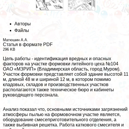
Авторы
Файлы
Матюшин А.А.
Статья в формате PDF
296 KB
Цель работы - идентификация вредных и опасных
факторов на участке формовки литейного цеха №104
ОАО «МЗРИП» (Владимирская область, город Муром).
Участок формовки представляет собой здание высотой 11
м, длиной 48 м и шириной 12 м, в котором помимо
кладовых, складов и производственных участков
располагаются также техническое бюро и кабинеты
руководящего персонала.
Анализ показал что, основными источниками загрязнений
атмосферы пылью на формовочном участке является,
оборудование смесеприготовительного отделения, а
также выбивная решетка. Работа каткового смесителя и