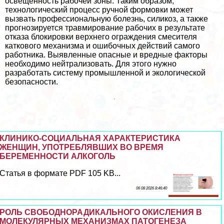
освещенность рабочей зоны. Таким образом,
технологический процесс ручной формовки может
вызвать профессиональную болезнь, силикоз, а также
прогнозируется травмирование рабочих в результате
отказа блокировки верхнего ограждения смесителя
каткового механизма и ошибочных действий самого
работника. Выявленные опасные и вредные факторы
необходимо нейтрализовать. Для этого нужно
разработать систему промышленной и экологической
безопасности.
КЛИНИКО-СОЦИАЛЬНАЯ ХАРАКТЕРИСТИКА
ЖЕНЩИН, УПОТРЕБЛЯВШИХ ВО ВРЕМЯ
БЕРЕМЕННОСТИ АЛКОГОЛЬ
Статья в формате PDF 105 KB...
06 08 2026 8:46:40
РОЛЬ СВОБОДНОРАДИКАЛЬНОГО ОКИСЛЕНИЯ В
МОЛЕКУЛЯРНЫХ МЕХАНИЗМАХ ПАТОГЕНЕЗА