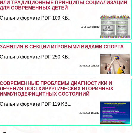
ИЛИ ТРАДИЦИОННЫЕ ПРИНЦИПЫ СОЦИАЛИЗАЦИИ
ДЛЯ СОВРЕМЕННЫХ ДЕТЕЙ
Статья в формате PDF 109 KB...
30 06 2026 9:16:10
ЗАНЯТИЯ В СЕКЦИИ ИГРОВЫМИ ВИДАМИ СПОРТА
Статья в формате PDF 250 KB...
29 06 2026 20:12:28
СОВРЕМЕННЫЕ ПРОБЛЕМЫ ДИАГНОСТИКИ И
ЛЕЧЕНИЯ ПОСТХИРУРГИЧЕСКИХ ВТОРИЧНЫХ
ИММУНОДЕФИЦИТНЫХ СОСТОЯНИЙ
Статья в формате PDF 119 KB...
28 06 2026 15:21:17