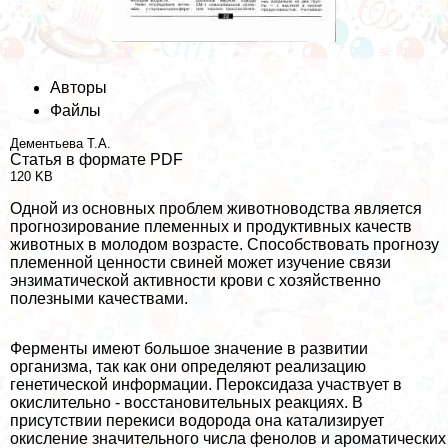
Авторы
Файлы
Дементьева Т.А.
Статья в формате PDF
120 KB
Одной из основных проблем животноводства является
прогнозирование племенных и продуктивных качеств
животных в молодом возрасте. Способствовать прогнозу
племенной ценности свиней может изучение связи
энзиматической активности крови с хозяйственно
полезными качествами.
Ферменты имеют большое значение в развитии
организма, так как они определяют реализацию
генетической информации. Пероксидаза участвует в
окислительно - восстановительных реакциях. В
присутствии перекиси водорода она катализирует
окисление значительного числа фенолов и ароматических