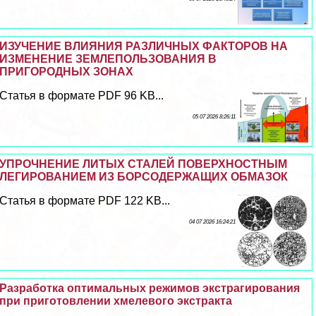
ИЗУЧЕНИЕ ВЛИЯНИЯ РАЗЛИЧНЫХ ФАКТОРОВ НА
ИЗМЕНЕНИЕ ЗЕМЛЕПОЛЬЗОВАНИЯ В
ПРИГОРОДНЫХ ЗОНАХ
Статья в формате PDF 96 KB...
05 07 2026 8:26:11
УПРОЧНЕНИЕ ЛИТЫХ СТАЛЕЙ ПОВЕРХНОСТНЫМ
ЛЕГИРОВАНИЕМ ИЗ БОРСОДЕРЖАЩИХ ОБМАЗОК
Статья в формате PDF 122 KB...
04 07 2026 16:24:21
Разработка оптимальных режимов экстрагирования
при приготовлении хмелевого экстpaкта