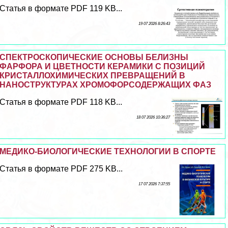
Статья в формате PDF 119 KB...
19 07 2026 8:26:43
СПЕКТРОСКОПИЧЕСКИЕ ОСНОВЫ БЕЛИЗНЫ
ФАРФОРА И ЦВЕТНОСТИ КЕРАМИКИ С ПОЗИЦИЙ
КРИСТАЛЛОХИМИЧЕСКИХ ПРЕВРАЩЕНИЙ В
НАНОСТРУКТУРАХ ХРОМОФОРСОДЕРЖАЩИХ ФАЗ
Статья в формате PDF 118 KB...
18 07 2026 10:36:27
МЕДИКО-БИОЛОГИЧЕСКИЕ ТЕХНОЛОГИИ В СПОРТЕ
Статья в формате PDF 275 KB...
17 07 2026 7:37:55