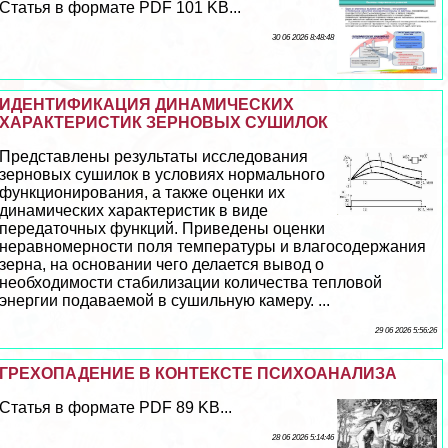
Статья в формате PDF 101 KB...
30 06 2026 8:48:48
ИДЕНТИФИКАЦИЯ ДИНАМИЧЕСКИХ
ХАРАКТЕРИСТИК ЗЕРНОВЫХ СУШИЛОК
Представлены результаты исследования
зерновых сушилок в условиях нормального
функционирования, а также оценки их
динамических хаpaктеристик в виде
передаточных функций. Приведены оценки
неравномерности поля температуры и влагосодержания
зерна, на основании чего делается вывод о
необходимости стабилизации количества тепловой
энергии подаваемой в сушильную камеру. ...
29 06 2026 5:56:26
ГРЕХОПАДЕНИЕ В КОНТЕКСТЕ ПСИХОАНАЛИЗА
Статья в формате PDF 89 KB...
28 06 2026 5:14:46