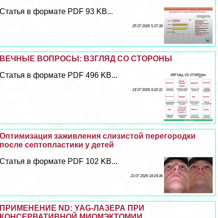
Статья в формате PDF 93 KB...
25 07 2026 5:37:38
ВЕЧНЫЕ ВОПРОСЫ: ВЗГЛЯД СО СТОРОНЫ
Статья в формате PDF 496 KB...
24 07 2026 9:22:31
Оптимизация заживления слизистой перегородки
после септопластики у детей
Статья в формате PDF 102 KB...
23 07 2026 18:24:36
ПРИМЕНЕНИЕ ND: YAG-ЛАЗЕРА ПРИ
КОНСЕРВАТИВНОЙ МИОМЭКТОМИИ