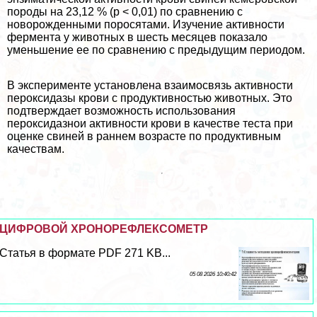
породы на 23,12 % (р < 0,01) по сравнению с
новорожденными поросятами. Изучение активности
фермента у животных в шесть месяцев показало
уменьшение ее по сравнению с предыдущим периодом.
В эксперименте установлена взаимосвязь активности
пероксидазы крови с продуктивностью животных. Это
подтверждает возможность использования
пероксидазнои активности крови в качестве теста при
оценке свиней в раннем возрасте по продуктивным
качествам.
ЦИФРОВОЙ ХРОНОРЕФЛЕКСОМЕТР
Статья в формате PDF 271 KB...
05 08 2026 10:40:42