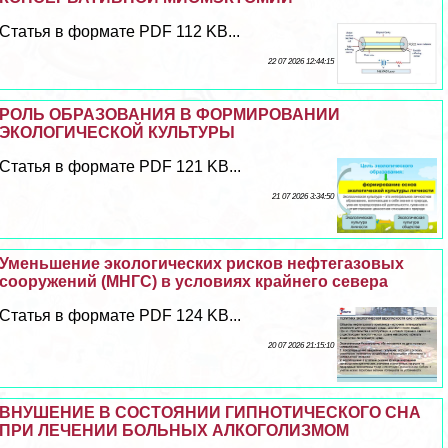
Статья в формате PDF 112 KB...
22 07 2026 12:44:15
РОЛЬ ОБРАЗОВАНИЯ В ФОРМИРОВАНИИ
ЭКОЛОГИЧЕСКОЙ КУЛЬТУРЫ
Статья в формате PDF 121 KB...
21 07 2026 3:34:50
Уменьшение экологических рисков нефтегазовых
сооружений (МНГС) в условиях крайнего севера
Статья в формате PDF 124 KB...
20 07 2026 21:15:10
ВНУШЕНИЕ В СОСТОЯНИИ ГИПНОТИЧЕСКОГО СНА
ПРИ ЛЕЧЕНИИ БОЛЬНЫХ АЛКОГОЛИЗМОМ