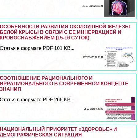
28 07 2026 21:56:44
ОСОБЕННОСТИ РАЗВИТИЯ ОКОЛОУШНОЙ ЖЕЛЕЗЫ
БЕЛОЙ КРЫСЫ В СВЯЗИ С ЕЕ ИННЕРВАЦИЕЙ И
КРОВОСНАБЖЕНИЕМ (15-16 СУТОК)
Статья в формате PDF 101 KB...
27 07 2026 23:16:11
СООТНОШЕНИЕ РАЦИОНАЛЬНОГО И
ИРРАЦИОНАЛЬНОГО В СОВРЕМЕННОМ КОНЦЕПТЕ
ЗНАНИЯ
Статья в формате PDF 266 KB...
26 07 2026 6:30:32
НАЦИОНАЛЬНЫЙ ПРИОРИТЕТ «ЗДОРОВЬЕ» И
ДЕМОГРАФИЧЕСКАЯ СИТУАЦИЯ