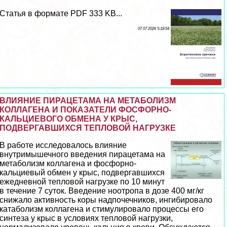
Статья в формате PDF 333 KB...
07 07 2026 5:18:54
ВЛИЯНИЕ ПИРАЦЕТАМА НА МЕТАБОЛИЗМ
КОЛЛАГЕНА И ПОКАЗАТЕЛИ ФОСФОРНО-
КАЛЬЦИЕВОГО ОБМЕНА У КРЫС,
ПОДВЕРГАВШИХСЯ ТЕПЛОВОЙ НАГРУЗКЕ
В работе исследовалось влияние
внутримышечного введения пирацетама на
метаболизм коллагена и фосфорно-
кальциевый обмен у крыс, подвергавшихся
ежедневной тепловой нагрузке по 10 минут
в течение 7 суток. Введение ноотропа в дозе 400 мг/кг
снижало активность коры надпочечников, ингибировало
катаболизм коллагена и стимулировало процессы его
синтеза у крыс в условиях тепловой нагрузки,