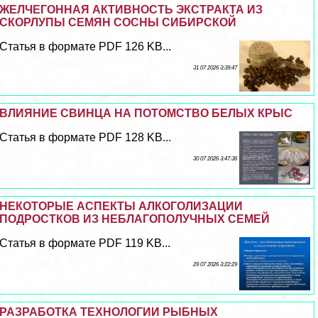
ЖЕЛЧЕГОННАЯ АКТИВНОСТЬ ЭКСТРАКТА ИЗ
СКОРЛУПЫ СЕМЯН СОСНЫ СИБИРСКОЙ
Статья в формате PDF 126 KB...
31 07 2026 3:39:47
ВЛИЯНИЕ СВИНЦА НА ПОТОМСТВО БЕЛЫХ КРЫС
Статья в формате PDF 128 KB...
30 07 2026 3:47:36
НЕКОТОРЫЕ АСПЕКТЫ АЛКОГОЛИЗАЦИИ
ПОДРОСТКОВ ИЗ НЕБЛАГОПОЛУЧНЫХ СЕМЕЙ
Статья в формате PDF 119 KB...
29 07 2026 3:22:29
РАЗРАБОТКА ТЕХНОЛОГИИ РЫБНЫХ