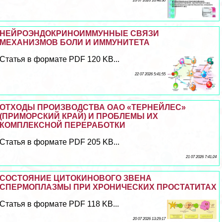
23 07 2026 16:48:30
НЕЙРОЭНДОКРИНОИММУННЫЕ СВЯЗИ
МЕХАНИЗМОВ БОЛИ И ИММУНИТЕТА
Статья в формате PDF 120 KB...
22 07 2026 5:41:55
ОТХОДЫ ПРОИЗВОДСТВА ОАО «ТЕРНЕЙЛЕС»
(ПРИМОРСКИЙ КРАЙ) И ПРОБЛЕМЫ ИХ
КОМПЛЕКСНОЙ ПЕРЕРАБОТКИ
Статья в формате PDF 205 KB...
21 07 2026 7:41:24
СОСТОЯНИЕ ЦИТОКИНОВОГО ЗВЕНА
СПЕРМОПЛАЗМЫ ПРИ ХРОНИЧЕСКИХ ПРОСТАТИТАХ
Статья в формате PDF 118 KB...
20 07 2026 13:29:17