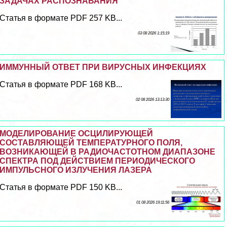
ЗАДАЧАХ РАСПОЗНАВАНИЯ
Статья в формате PDF 257 KB...
03 08 2026 1:15:19
ИММУННЫЙ ОТВЕТ ПРИ ВИРУСНЫХ ИНФЕКЦИЯХ
Статья в формате PDF 168 KB...
02 08 2026 13:13:30
МОДЕЛИРОВАНИЕ ОСЦИЛИРУЮЩЕЙ
СОСТАВЛЯЮЩЕЙ ТЕМПЕРАТУРНОГО ПОЛЯ,
ВОЗНИКАЮЩЕЙ В РАДИОЧАСТОТНОМ ДИАПАЗОНЕ
СПЕКТРА ПОД ДЕЙСТВИЕМ ПЕРИОДИЧЕСКОГО
ИМПУЛЬСНОГО ИЗЛУЧЕНИЯ ЛАЗЕРА
Статья в формате PDF 150 KB...
01 08 2026 19:11:56