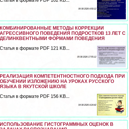
Статья в формате PDF 102 KB...
06 08 2026 4:50:12
КОМБИНИРОВАННЫЕ МЕТОДЫ КОРРЕКЦИИ
АГРЕССИВНОГО ПОВЕДЕНИЯ ПОДРОСТКОВ 13 ЛЕТ С
ДЕЛИНКВЕНТНЫМИ ФОРМАМИ ПОВЕДЕНИЯ
Статья в формате PDF 121 KB...
05 08 2026 17:55:12
РЕАЛИЗАЦИЯ КОМПЕТЕНТНОСТНОГО ПОДХОДА ПРИ
ОБУЧЕНИИ ИЗЛОЖЕНИЮ НА УРОКАХ РУССКОГО
ЯЗЫКА В ЯКУТСКОЙ ШКОЛЕ
Статья в формате PDF 156 KB...
04 08 2026 4:24:42
ИСПОЛЬЗОВАНИЕ ГИСТОГРАММНЫХ ОЦЕНОК В