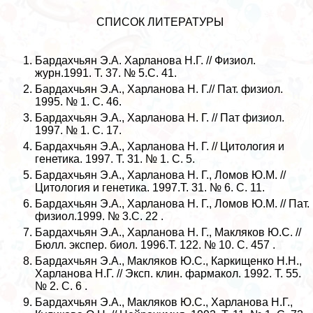
СПИСОК ЛИТЕРАТУРЫ
Бардахчьян Э.А. Харланова Н.Г. // Физиол.
журн.1991. T. 37. № 5.C. 41.
Бардахчьян Э.А., Харланова Н. Г.// Пат. физиол.
1995. № 1. C. 46.
Бардахчьян Э.А., Харланова Н. Г. // Пат физиол.
1997. № 1. C. 17.
Бардахчьян Э.А., Харланова Н. Г. // Цитология и
генетика. 1997. T. 31. № 1. C. 5.
Бардахчьян Э.А., Харланова Н. Г., Ломов Ю.М. //
Цитология и генетика. 1997.T. 31. № 6. C. 11.
Бардахчьян Э.А., Харланова Н. Г., Ломов Ю.М. // Пат.
физиол.1999. № 3.С. 22 .
Бардахчьян Э.А., Харланова Н. Г., Макляков Ю.С. //
Бюлл. экспер. биол. 1996.T. 122. № 10. C. 457 .
Бардахчьян Э.А., Макляков Ю.С., Каркищенко Н.Н.,
Харланова Н.Г. // Эксп. клин. фармакол. 1992. T. 55.
№ 2. C. 6 .
Бардахчьян Э.А., Макляков Ю.С., Харланова Н.Г.,