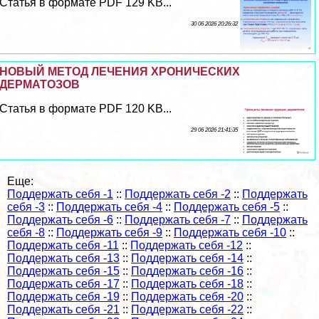
Статья в формате PDF 129 KB...
30 06 2026 20:26:32
НОВЫЙ МЕТОД ЛЕЧЕНИЯ ХРОНИЧЕСКИХ
ДЕРМАТОЗОВ
Статья в формате PDF 120 KB...
29 06 2026 21:41:35
Еще:
Поддержать себя -1
::
Поддержать себя -2
::
Поддержать
себя -3
::
Поддержать себя -4
::
Поддержать себя -5
::
Поддержать себя -6
::
Поддержать себя -7
::
Поддержать
себя -8
::
Поддержать себя -9
::
Поддержать себя -10
::
Поддержать себя -11
::
Поддержать себя -12
::
Поддержать себя -13
::
Поддержать себя -14
::
Поддержать себя -15
::
Поддержать себя -16
::
Поддержать себя -17
::
Поддержать себя -18
::
Поддержать себя -19
::
Поддержать себя -20
::
Поддержать себя -21
::
Поддержать себя -22
::