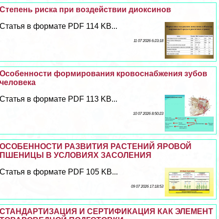
Степень риска при воздействии диоксинов
Статья в формате PDF 114 KB...
11 07 2026 6:23:18
Особенности формирования кровоснабжения зубов
человека
Статья в формате PDF 113 KB...
10 07 2026 8:50:23
ОСОБЕННОСТИ РАЗВИТИЯ РАСТЕНИЙ ЯРОВОЙ
ПШЕНИЦЫ В УСЛОВИЯХ ЗАСОЛЕНИЯ
Статья в формате PDF 105 KB...
09 07 2026 17:18:53
СТАНДАРТИЗАЦИЯ И СЕРТИФИКАЦИЯ КАК ЭЛЕМЕНТ