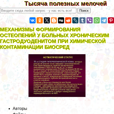
Тысяча полезных мелочей
МЕХАНИЗМЫ ФОРМИРОВАНИЯ
ОСТЕОПЕНИЙ У БОЛЬНЫХ ХРОНИЧЕСКИМ
ГАСТРОДУОДЕНИТОМ ПРИ ХИМИЧЕСКОЙ
КОНТАМИНАЦИИ БИОСРЕД
Авторы