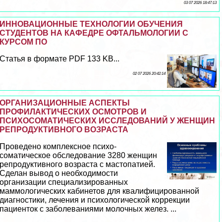
03 07 2026 18:47:13
ИННОВАЦИОННЫЕ ТЕХНОЛОГИИ ОБУЧЕНИЯ
СТУДЕНТОВ НА КАФЕДРЕ ОФТАЛЬМОЛОГИИ С
КУРСОМ ПО
Статья в формате PDF 133 KB...
02 07 2026 20:42:14
ОРГАНИЗАЦИОННЫЕ АСПЕКТЫ
ПРОФИЛАКТИЧЕСКИХ ОСМОТРОВ И
ПСИХОСОМАТИЧЕСКИХ ИССЛЕДОВАНИЙ У ЖЕНЩИН
РЕПРОДУКТИВНОГО ВОЗРАСТА
Проведено комплексное психо-
соматическое обследование 3280 женщин
репродуктивного возраста с мастопатией.
Сделан вывод о необходимости
организации специализированных
маммологических кабинетов для квалифицированной
диагностики, лечения и психологической коррекции
пациенток с заболеваниями молочных желез. ...