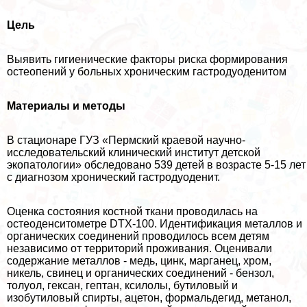
Цель
Выявить гигиенические факторы риска формирования
остеопений у больных хроническим гастродуоденитом
Материалы и методы
В стационаре ГУЗ «Пермский краевой научно-
исследовательский клинический институт детской
экопатологии» обследовано 539 детей в возрасте 5-15 лет
с диагнозом хронический гастродуоденит.
Оценка состояния костной ткани проводилась на
остеоденситометре DTX-100. Идентификация металлов и
органических соединений проводилось всем детям
независимо от территорий проживания. Оценивали
содержание металлов - медь, цинк, марганец, хром,
никель, свинец и органических соединений - бензол,
толуол, гексан, гептан, ксилолы, бутиловый и
изобутиловый спирты, ацетон, формальдегид, метанол,