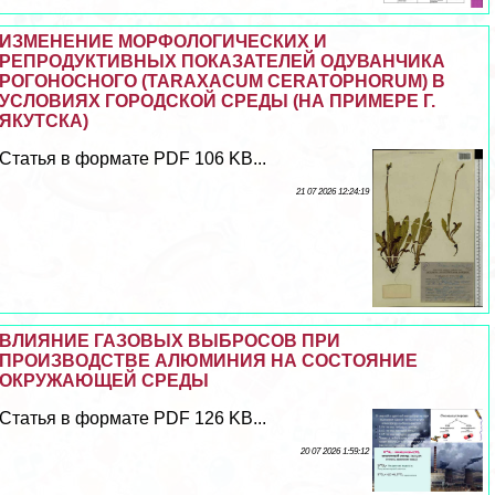
ИЗМЕНЕНИЕ МОРФОЛОГИЧЕСКИХ И
РЕПРОДУКТИВНЫХ ПОКАЗАТЕЛЕЙ ОДУВАНЧИКА
РОГОНОСНОГО (TARAXACUM CERATOPHORUM) В
УСЛОВИЯХ ГОРОДСКОЙ СРЕДЫ (НА ПРИМЕРЕ Г.
ЯКУТСКА)
Статья в формате PDF 106 KB...
21 07 2026 12:24:19
ВЛИЯНИЕ ГАЗОВЫХ ВЫБРОСОВ ПРИ
ПРОИЗВОДСТВЕ АЛЮМИНИЯ НА СОСТОЯНИЕ
ОКРУЖАЮЩЕЙ СРЕДЫ
Статья в формате PDF 126 KB...
20 07 2026 1:59:12