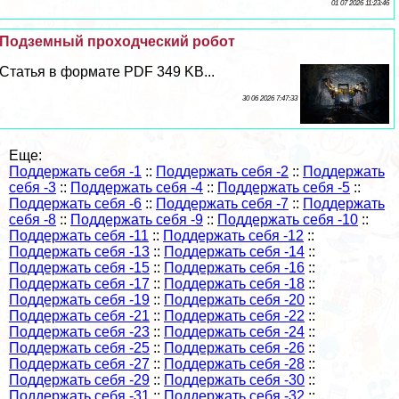
01 07 2026 11:23:46
Подземный проходческий робот
Статья в формате PDF 349 KB...
30 06 2026 7:47:33
Еще:
Поддержать себя -1
::
Поддержать себя -2
::
Поддержать
себя -3
::
Поддержать себя -4
::
Поддержать себя -5
::
Поддержать себя -6
::
Поддержать себя -7
::
Поддержать
себя -8
::
Поддержать себя -9
::
Поддержать себя -10
::
Поддержать себя -11
::
Поддержать себя -12
::
Поддержать себя -13
::
Поддержать себя -14
::
Поддержать себя -15
::
Поддержать себя -16
::
Поддержать себя -17
::
Поддержать себя -18
::
Поддержать себя -19
::
Поддержать себя -20
::
Поддержать себя -21
::
Поддержать себя -22
::
Поддержать себя -23
::
Поддержать себя -24
::
Поддержать себя -25
::
Поддержать себя -26
::
Поддержать себя -27
::
Поддержать себя -28
::
Поддержать себя -29
::
Поддержать себя -30
::
Поддержать себя -31
::
Поддержать себя -32
::