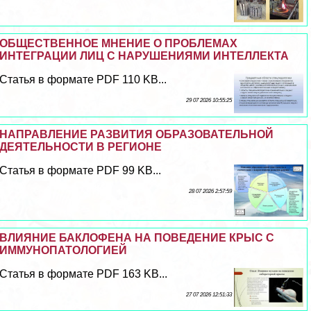
ОБЩЕСТВЕННОЕ МНЕНИЕ О ПРОБЛЕМАХ
ИНТЕГРАЦИИ ЛИЦ С НАРУШЕНИЯМИ ИНТЕЛЛЕКТА
Статья в формате PDF 110 KB...
29 07 2026 10:55:25
НАПРАВЛЕНИЕ РАЗВИТИЯ ОБРАЗОВАТЕЛЬНОЙ
ДЕЯТЕЛЬНОСТИ В РЕГИОНЕ
Статья в формате PDF 99 KB...
28 07 2026 2:57:59
ВЛИЯНИЕ БАКЛОФЕНА НА ПОВЕДЕНИЕ КРЫС С
ИММУНОПАТОЛОГИЕЙ
Статья в формате PDF 163 KB...
27 07 2026 12:51:33