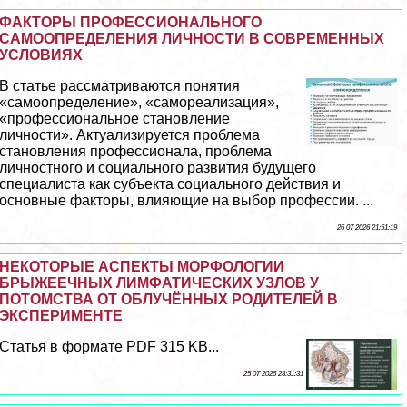
ФАКТОРЫ ПРОФЕССИОНАЛЬНОГО
САМООПРЕДЕЛЕНИЯ ЛИЧНОСТИ В СОВРЕМЕННЫХ
УСЛОВИЯХ
В статье рассматриваются понятия
«самоопределение», «самореализация»,
«профессиональное становление
личности». Актуализируется проблема
становления профессионала, проблема
личностного и социального развития будущего
специалиста как субъекта социального действия и
основные факторы, влияющие на выбор профессии. ...
26 07 2026 21:51:19
НЕКОТОРЫЕ АСПЕКТЫ МОРФОЛОГИИ
БРЫЖЕЕЧНЫХ ЛИМФАТИЧЕСКИХ УЗЛОВ У
ПОТОМСТВА ОТ ОБЛУЧЁННЫХ РОДИТЕЛЕЙ В
ЭКСПЕРИМЕНТЕ
Статья в формате PDF 315 KB...
25 07 2026 23:31:31