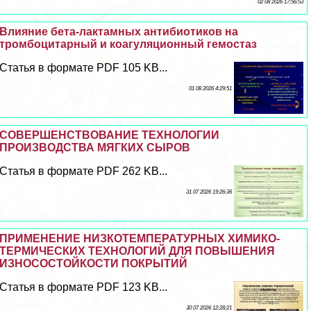
02 08 2026 17:56:53
Влияние бета-лактамных антибиотиков на
тромбоцитарный и коагуляционный гемостаз
Статья в формате PDF 105 KB...
01 08 2026 4:29:51
СОВЕРШЕНСТВОВАНИЕ ТЕХНОЛОГИИ
ПРОИЗВОДСТВА МЯГКИХ СЫРОВ
Статья в формате PDF 262 KB...
31 07 2026 19:26:36
ПРИМЕНЕНИЕ НИЗКОТЕМПЕРАТУРНЫХ ХИМИКО-
ТЕРМИЧЕСКИХ ТЕХНОЛОГИЙ ДЛЯ ПОВЫШЕНИЯ
ИЗНОСОСТОЙКОСТИ ПОКРЫТИЙ
Статья в формате PDF 123 KB...
30 07 2026 12:28:21