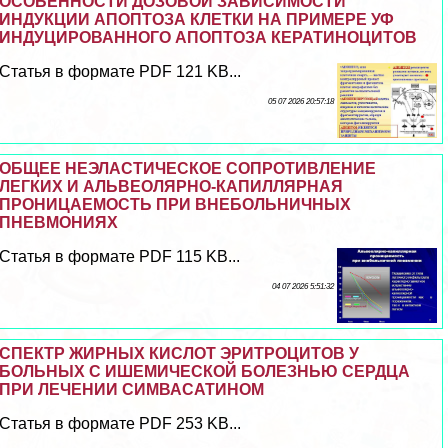
ОСОБЕННОСТИ ДОЗОВОЙ ЗАВИСИМОСТИ
ИНДУКЦИИ АПОПТОЗА КЛЕТКИ НА ПРИМЕРЕ УФ
ИНДУЦИРОВАННОГО АПОПТОЗА КЕРАТИНОЦИТОВ
Статья в формате PDF 121 KB...
05 07 2026 20:57:18
ОБЩЕЕ НЕЭЛАСТИЧЕСКОЕ СОПРОТИВЛЕНИЕ
ЛЕГКИХ И АЛЬВЕОЛЯРНО-КАПИЛЛЯРНАЯ
ПРОНИЦАЕМОСТЬ ПРИ ВНЕБОЛЬНИЧНЫХ
ПНЕВМОНИЯХ
Статья в формате PDF 115 KB...
04 07 2026 5:51:32
СПЕКТР ЖИРНЫХ КИСЛОТ ЭРИТРОЦИТОВ У
БОЛЬНЫХ С ИШЕМИЧЕСКОЙ БОЛЕЗНЬЮ СЕРДЦА
ПРИ ЛЕЧЕНИИ СИМВАСАТИНОМ
Статья в формате PDF 253 KB...