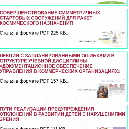
СОВЕРШЕНСТВОВАНИЕ СИММЕТРИЧНЫХ
СТАРТОВЫХ СООРУЖЕНИЙ ДЛЯ РАКЕТ
КОСМИЧЕСКОГО НАЗНАЧЕНИЯ
Статья в формате PDF 225 KB...
16 07 2026 4:41:10
ЛЕКЦИЯ С ЗАПЛАНИРОВАННЫМИ ОШИБКАМИ В
СТРУКТУРЕ УЧЕБНОЙ ДИСЦИПЛИНЫ
«ДОКУМЕНТАЦИОННОЕ ОБЕСПЕЧЕНИЕ
УПРАВЛЕНИЯ В КОММЕРЧЕСКИХ ОРГАНИЗАЦИЯХ»
Статья в формате PDF 157 KB...
15 07 2026 18:37:41
ПУТИ РЕАЛИЗАЦИИ ПРЕДУПРЕЖДЕНИЯ
ОТКЛОНЕНИЙ В РАЗВИТИИ ДЕТЕЙ С НАРУШЕНИЯМИ
ЗРЕНИЯ