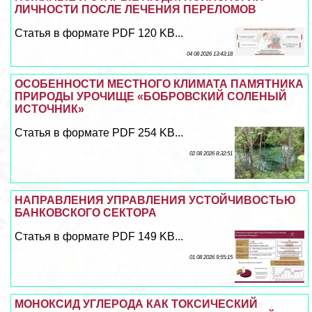
ЛИЧНОСТИ ПОСЛЕ ЛЕЧЕНИЯ ПЕРЕЛОМОВ
Статья в формате PDF 120 KB...
04 08 2026 13:43:18
ОСОБЕННОСТИ МЕСТНОГО КЛИМАТА ПАМЯТНИКА
ПРИРОДЫ УРОЧИЩЕ «БОБРОВСКИЙ СОЛЕНЫЙ
ИСТОЧНИК»
Статья в формате PDF 254 KB...
02 08 2026 8:32:51
НАПРАВЛЕНИЯ УПРАВЛЕНИЯ УСТОЙЧИВОСТЬЮ
БАНКОВСКОГО СЕКТОРА
Статья в формате PDF 149 KB...
01 08 2026 9:55:15
МОНОКСИД УГЛЕРОДА КАК ТОКСИЧЕСКИЙ