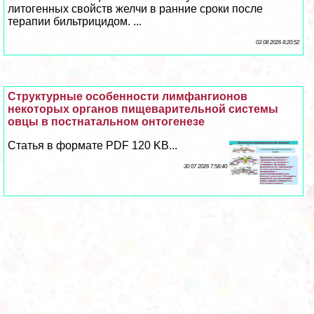
литогенных свойств желчи в ранние сроки после
терапии бильтрицидом. ...
03 08 2026 8:20:52
Структурные особенности лимфангионов
некоторых органов пищеварительной системы
овцы в постнатальном онтогенезе
Статья в формате PDF 120 KB...
30 07 2026 7:58:40