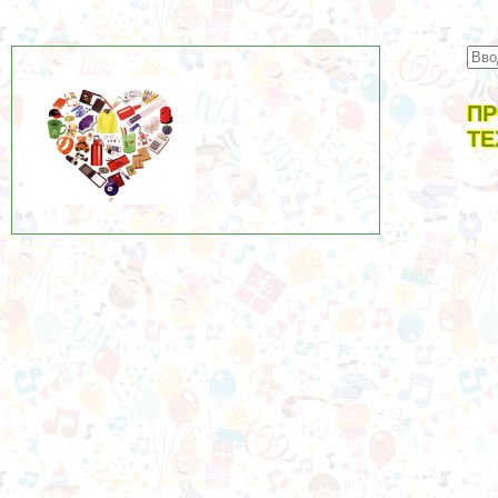
ПР
ТЕ