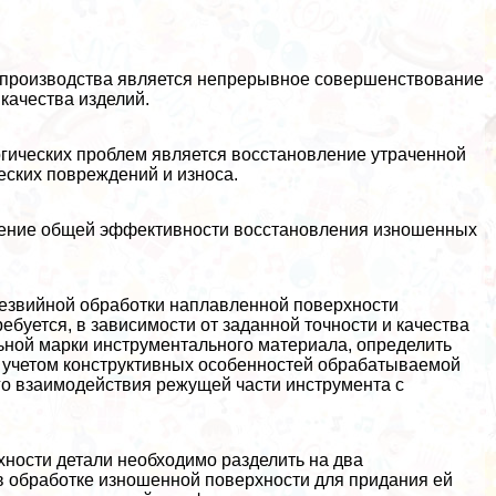
 производства является непрерывное совершенствование
качества изделий.
гических проблем является восстановление утраченной
еских повреждений и износа.
ение общей эффективности восстановления изношенных
лезвийной обработки наплавленной поверхности
ебуется, в зависимости от заданной точности и качества
ьной марки инструментального материала, определить
с учетом конструктивных особенностей обpaбатываемой
о взаимодействия режущей части инструмента с
ности детали необходимо разделить на два
в обработке изношенной поверхности для придания ей