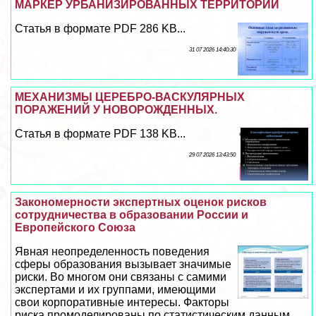
МАРКЕР УРБАНИЗИРОВАННЫХ ТЕРРИТОРИЙ
Статья в формате PDF 286 KB...
31 07 2026 14:40:30
МЕХАНИЗМЫ ЦЕРЕБРО-ВАСКУЛЯРНЫХ
ПОРАЖЕНИЙ У НОВОРОЖДЕННЫХ.
Статья в формате PDF 138 KB...
29 07 2026 13:43:50
Закономерности экспертных оценок рисков
сотрудничества в образовании России и
Европейского Союза
Явная неопределенность поведения
сферы образования вызывает значимые
риски. Во многом они связаны с самими
экспертами и их группами, имеющими
свои корпоративные интересы. Факторы
риска промоделированы по статистическим данным