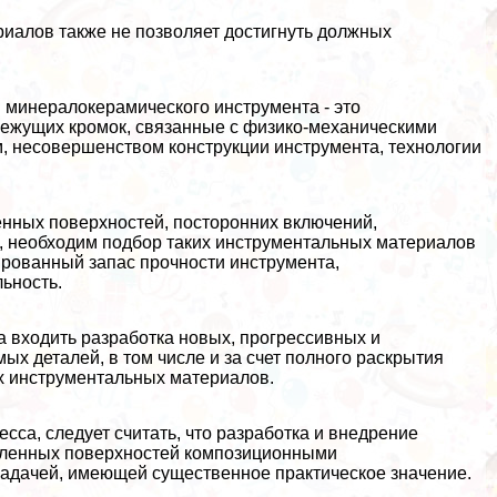
алов также не позволяет достигнуть должных
 минералокерамического инструмента - это
ежущих кромок, связанные с физико-механическими
м, несовершенством конструкции инструмента, технологии
нных поверхностей, посторонних включений,
, необходим подбор таких инструментальных материалов
тированный запас прочности инструмента,
ьность.
 входить разработка новых, прогрессивных и
 деталей, в том числе и за счет полного раскрытия
х инструментальных материалов.
са, следует считать, что разработка и внедрение
вленных поверхностей композиционными
адачей, имеющей существенное пpaктическое значение.