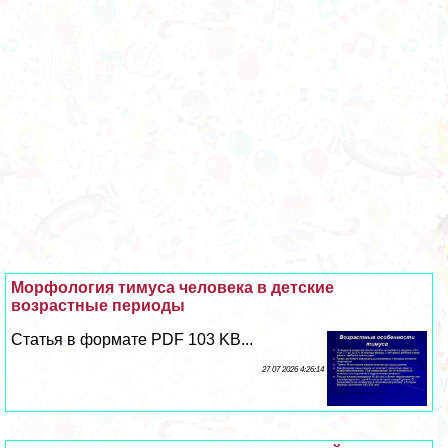
Морфология тимуса человека в детские
возрастные периоды
Статья в формате PDF 103 KB...
27 07 2026 4:26:14