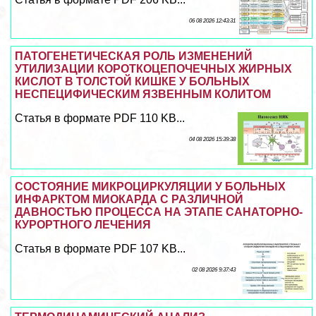
06 08 2026 12:43:31
ПАТОГЕНЕТИЧЕСКАЯ РОЛЬ ИЗМЕНЕНИЙ
УТИЛИЗАЦИИ КОРОТКОЦЕПОЧЕЧНЫХ ЖИРНЫХ
КИСЛОТ В ТОЛСТОЙ КИШКЕ У БОЛЬНЫХ
НЕСПЕЦИФИЧЕСКИМ ЯЗВЕННЫМ КОЛИТОМ
Статья в формате PDF 110 KB...
04 08 2026 15:39:38
СОСТОЯНИЕ МИКРОЦИРКУЛЯЦИИ У БОЛЬНЫХ
ИНФАРКТОМ МИОКАРДА С РАЗЛИЧНОЙ
ДАВНОСТЬЮ ПРОЦЕССА НА ЭТАПЕ САНАТОРНО-
КУРОРТНОГО ЛЕЧЕНИЯ
Статья в формате PDF 107 KB...
02 08 2026 9:37:43