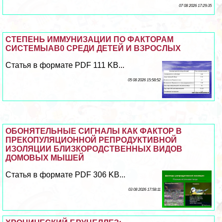
07 08 2026 17:29:35
СТЕПЕНЬ ИММУНИЗАЦИИ ПО ФАКТОРАМ
СИСТЕМЫАВ0 СРЕДИ ДЕТЕЙ И ВЗРОСЛЫХ
Статья в формате PDF 111 KB...
05 08 2026 15:58:52
ОБОНЯТЕЛЬНЫЕ СИГНАЛЫ КАК ФАКТОР В
ПРЕКОПУЛЯЦИОННОЙ РЕПРОДУКТИВНОЙ
ИЗОЛЯЦИИ БЛИЗКОРОДСТВЕННЫХ ВИДОВ
ДОМОВЫХ МЫШЕЙ
Статья в формате PDF 306 KB...
03 08 2026 17:58:11