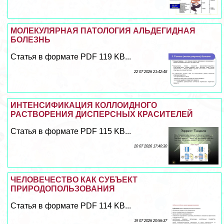
МОЛЕКУЛЯРНАЯ ПАТОЛОГИЯ АЛЬДЕГИДНАЯ
БОЛЕЗНЬ
Статья в формате PDF 119 KB...
22 07 2026 21:42:48
ИНТЕНСИФИКАЦИЯ КОЛЛОИДНОГО
РАСТВОРЕНИЯ ДИСПЕРСНЫХ КРАСИТЕЛЕЙ
Статья в формате PDF 115 KB...
20 07 2026 17:40:30
ЧЕЛОВЕЧЕСТВО КАК СУБЪЕКТ
ПРИРОДОПОЛЬЗОВАНИЯ
Статья в формате PDF 114 KB...
19 07 2026 20:56:37