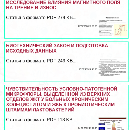
ИССЛЕДОВАНИЕ ВЛИЯНИЯ МАГНИТНОГО ПОЛЯ
НА ТРЕНИЕ И ИЗНОС
Статья в формате PDF 274 KB...
27 07 2026 11:59:10
БИОТЕХНИЧЕСКИЙ ЗАКОН И ПОДГОТОВКА
ИСХОДНЫХ ДАННЫХ
Статья в формате PDF 249 KB...
25 07 2026 8:36:20
ЧУВСТВИТЕЛЬНОСТЬ УСЛОВНО-ПАТОГЕННОЙ
МИКРОФЛОРЫ, ВЫДЕЛЕННОЙ ИЗ ВЕРХНИХ
ОТДЕЛОВ ЖКТ У БОЛЬНЫХ ХРОНИЧЕСКИМ
ХОЛЕЦИСТИТОМ И ЖКБ К ПРОБИОТИЧЕСКИМ
ШТАММАМ ЛАКТОБАКТЕРИЙ
Статья в формате PDF 113 KB...
24 07 2026 16:38:35