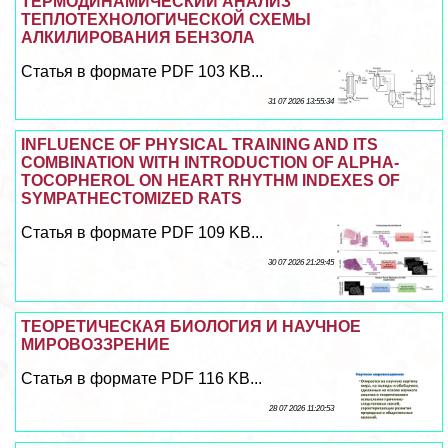
ТЕРМОДИНАМИЧЕСКИЙ АНАЛИЗ
ТЕПЛОТЕХНОЛОГИЧЕСКОЙ СХЕМЫ
АЛКИЛИРОВАНИЯ БЕНЗОЛА
Статья в формате PDF 103 KB...
31 07 2026 13:55:34
INFLUENCE OF PHYSICAL TRAINING AND ITS
COMBINATION WITH INTRODUCTION OF ALPHA-
TOCOPHEROL ON HEART RHYTHM INDEXES OF
SYMPATHECTOMIZED RATS
Статья в формате PDF 109 KB...
30 07 2026 21:29:45
ТЕОРЕТИЧЕСКАЯ БИОЛОГИЯ И НАУЧНОЕ
МИРОВОЗЗРЕНИЕ
Статья в формате PDF 116 KB...
28 07 2026 11:20:53