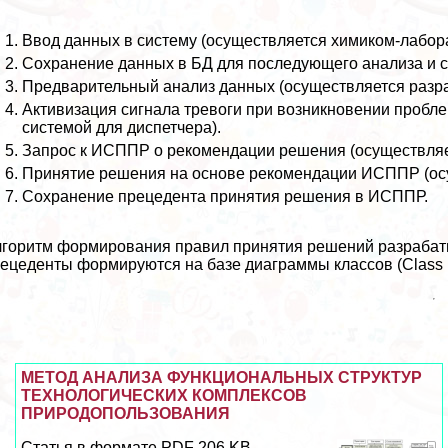
Ввод данных в систему (осуществляется химиком-лабор
Сохранение данных в БД для последующего анализа и с
Предварительный анализ данных (осуществляется разp
Активизация сигнала тревоги при возникновении пробл
системой для диспетчера).
Запрос к ИСППР о рекомендации решения (осуществляе
Принятие решения на основе рекомендации ИСППР (осу
Сохранение прецедента принятия решения в ИСППР.
горитм формирования правил принятия решений разpaбатыва
ецеденты формируются на базе диаграммы классов (Class 
МЕТОД АНАЛИЗА ФУНКЦИОНАЛЬНЫХ СТРУКТУР
ТЕХНОЛОГИЧЕСКИХ КОМПЛЕКСОВ
ПРИРОДОПОЛЬЗОВАНИЯ
Статья в формате PDF 206 KB...