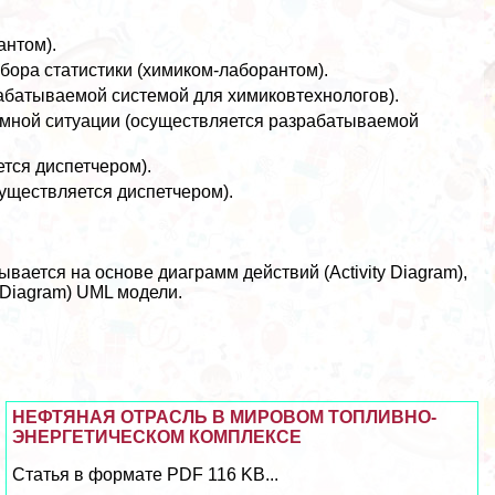
антом).
бора статистики (химиком-лаборантом).
aбатываемой системой для химиковтехнологов).
емной ситуации (осуществляется разpaбатываемой
тся диспетчером).
ществляется диспетчером).
ется на основе диаграмм действий (Activity Diagram),
Diagram) UML модели.
НЕФТЯНАЯ ОТРАСЛЬ В МИРОВОМ ТОПЛИВНО-
ЭНЕРГЕТИЧЕСКОМ КОМПЛЕКСЕ
Статья в формате PDF 116 KB...