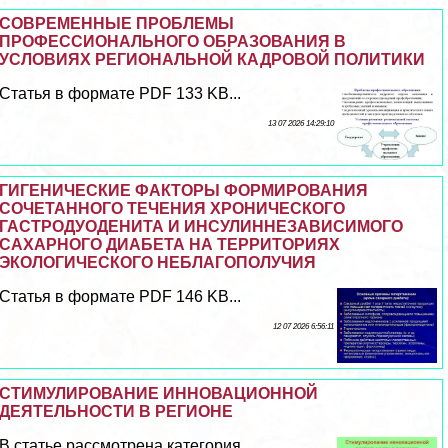
СОВРЕМЕННЫЕ ПРОБЛЕМЫ
ПРОФЕССИОНАЛЬНОГО ОБРАЗОВАНИЯ В
УСЛОВИЯХ РЕГИОНАЛЬНОЙ КАДРОВОЙ ПОЛИТИКИ
Статья в формате PDF 133 KB...
13 07 2026 14:29:10
ГИГЕНИЧЕСКИЕ ФАКТОРЫ ФОРМИРОВАНИЯ
СОЧЕТАННОГО ТЕЧЕНИЯ ХРОНИЧЕСКОГО
ГАСТРОДУОДЕНИТА И ИНСУЛИННЕЗАВИСИМОГО
САХАРНОГО ДИАБЕТА НА ТЕРРИТОРИЯХ
ЭКОЛОГИЧЕСКОГО НЕБЛАГОПОЛУЧИЯ
Статья в формате PDF 146 KB...
12 07 2026 6:56:11
СТИМУЛИРОВАНИЕ ИННОВАЦИОННОЙ
ДЕЯТЕЛЬНОСТИ В РЕГИОНЕ
В статье рассмотрена категория