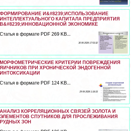
ФОРМИРОВАНИЕ И&#8239;ИСПОЛЬЗОВАНИЕ
ИНТЕЛЛЕКТУАЛЬНОГО КАПИТАЛА ПРЕДПРИЯТИЯ
В&#8239;ИННОВАЦИОННОЙ ЭКОНОМИКЕ
Статья в формате PDF 269 KB...
30 06 2026 17:53:32
МОРФОМЕТРИЧЕСКИЕ КРИТЕРИИ ПОВРЕЖДЕНИЯ
ЯИЧНИКОВ ПРИ ХРОНИЧЕСКОЙ ЭНДОГЕННОЙ
ИНТОКСИКАЦИИ
Статья в формате PDF 124 KB...
29 06 2026 1:18:33
АНАЛИЗ КОРРЕЛЯЦИОННЫХ СВЯЗЕЙ ЗОЛОТА И
ЭЛЕМЕНТОВ СПУТНИКОВ ДЛЯ ПРОСЛЕЖИВАНИЯ
РУДНЫХ ЗОН