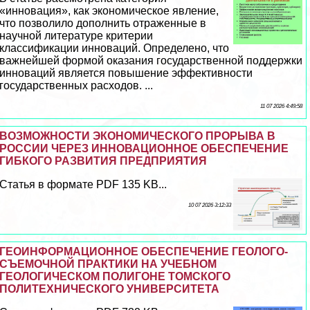
«инновация», как экономическое явление,
что позволило дополнить отраженные в
научной литературе критерии
классификации инноваций. Определено, что
важнейшей формой оказания государственной поддержки
инноваций является повышение эффективности
государственных расходов. ...
11 07 2026 4:49:58
ВОЗМОЖНОСТИ ЭКОНОМИЧЕСКОГО ПРОРЫВА В
РОССИИ ЧЕРЕЗ ИННОВАЦИОННОЕ ОБЕСПЕЧЕНИЕ
ГИБКОГО РАЗВИТИЯ ПРЕДПРИЯТИЯ
Статья в формате PDF 135 KB...
10 07 2026 3:12:33
ГЕОИНФОРМАЦИОННОЕ ОБЕСПЕЧЕНИЕ ГЕОЛОГО-
СЪЕМОЧНОЙ ПРАКТИКИ НА УЧЕБНОМ
ГЕОЛОГИЧЕСКОМ ПОЛИГОНЕ ТОМСКОГО
ПОЛИТЕХНИЧЕСКОГО УНИВЕРСИТЕТА