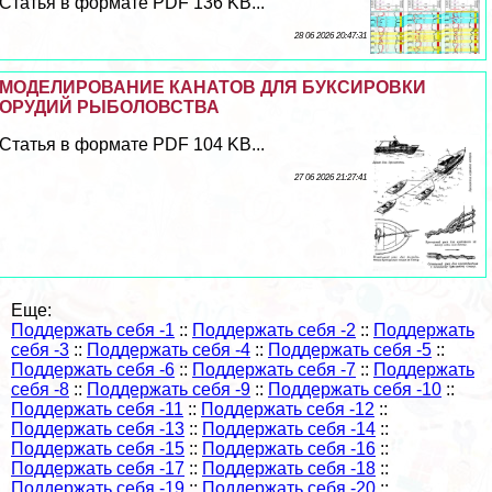
Статья в формате PDF 136 KB...
28 06 2026 20:47:31
МОДЕЛИРОВАНИЕ КАНАТОВ ДЛЯ БУКСИРОВКИ
ОРУДИЙ РЫБОЛОВСТВА
Статья в формате PDF 104 KB...
27 06 2026 21:27:41
Еще:
Поддержать себя -1
::
Поддержать себя -2
::
Поддержать
себя -3
::
Поддержать себя -4
::
Поддержать себя -5
::
Поддержать себя -6
::
Поддержать себя -7
::
Поддержать
себя -8
::
Поддержать себя -9
::
Поддержать себя -10
::
Поддержать себя -11
::
Поддержать себя -12
::
Поддержать себя -13
::
Поддержать себя -14
::
Поддержать себя -15
::
Поддержать себя -16
::
Поддержать себя -17
::
Поддержать себя -18
::
Поддержать себя -19
::
Поддержать себя -20
::