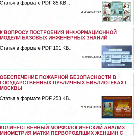
Статья в формате PDF 85 KB...
05 08 2026 13:47:54
К ВОПРОСУ ПОСТРОЕНИЯ ИНФОРМАЦИОННОЙ
МОДЕЛИ БАЗОВЫХ ИНЖЕНЕРНЫХ ЗНАНИЙ
Статья в формате PDF 101 KB...
04 08 2026 4:49:54
ОБЕСПЕЧЕНИЕ ПОЖАРНОЙ БЕЗОПАСНОСТИ В
ГОСУДАРСТВЕННЫХ ПУБЛИЧНЫХ БИБЛИОТЕКАХ Г.
МОСКВЫ
Статья в формате PDF 253 KB...
03 08 2026 13:32:23
КОЛИЧЕСТВЕННЫЙ МОРФОЛОГИЧЕСКИЙ АНАЛИЗ
МИОМЕТРИЯ МАТКИ ПЕРВОРОДЯЩИХ ЖЕНЩИН С