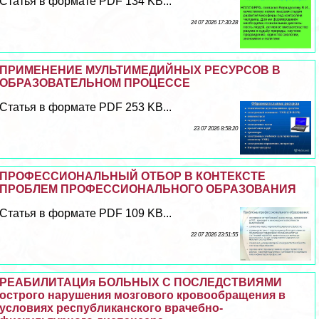
Статья в формате PDF 134 KB...
24 07 2026 17:30:28
ПРИМЕНЕНИЕ МУЛЬТИМЕДИЙНЫХ РЕСУРСОВ В
ОБРАЗОВАТЕЛЬНОМ ПРОЦЕССЕ
Статья в формате PDF 253 KB...
23 07 2026 8:58:20
ПРОФЕССИОНАЛЬНЫЙ ОТБОР В КОНТЕКСТЕ
ПРОБЛЕМ ПРОФЕССИОНАЛЬНОГО ОБРАЗОВАНИЯ
Статья в формате PDF 109 KB...
22 07 2026 23:51:55
РЕАБИЛИТАЦИя БОЛЬНЫХ С ПОСЛЕДСТВИЯМИ
острого нарушения мозгового кровообращения в
условиях республиканского врачебно-