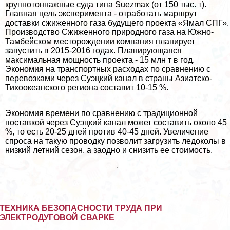
крупнотоннажные суда типа Suezmax (от 150 тыс. т).
Главная цель эксперимента - отработать маршрут
доставки сжиженного газа будущего проекта «Ямал СПГ».
Производство Сжиженного природного газа на Южно-
Тамбейском месторождении компания планирует
запустить в 2015-2016 годах. Планирующаяся
максимальная мощность проекта - 15 млн т в год.
Экономия на трaнcпортных расходах по сравнению с
перевозками через Суэцкий канал в страны Азиатско-
Тихоокеанского региона составит 10-15 %.
Экономия времени по сравнению с традиционной
поставкой через Суэцкий канал может составить около 45
%, то есть 20-25 дней против 40-45 дней. Увеличение
спроса на такую проводку позволит загрузить ледоколы в
низкий летний сезон, а заодно и снизить ее стоимость.
ТЕХНИКА БЕЗОПАСНОСТИ ТРУДА ПРИ
ЭЛЕКТРОДУГОВОЙ СВАРКЕ