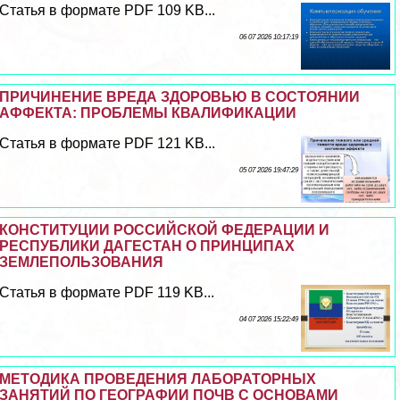
Статья в формате PDF 109 KB...
06 07 2026 10:17:19
ПРИЧИНЕНИЕ ВРЕДА ЗДОРОВЬЮ В СОСТОЯНИИ
АФФЕКТА: ПРОБЛЕМЫ КВАЛИФИКАЦИИ
Статья в формате PDF 121 KB...
05 07 2026 19:47:29
КОНСТИТУЦИИ РОССИЙСКОЙ ФЕДЕРАЦИИ И
РЕСПУБЛИКИ ДАГЕСТАН О ПРИНЦИПАХ
ЗЕМЛЕПОЛЬЗОВАНИЯ
Статья в формате PDF 119 KB...
04 07 2026 15:22:49
МЕТОДИКА ПРОВЕДЕНИЯ ЛАБОРАТОРНЫХ
ЗАНЯТИЙ ПО ГЕОГРАФИИ ПОЧВ С ОСНОВАМИ