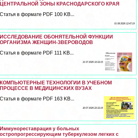
ЦЕНТРАЛЬНОЙ ЗОНЫ КРАСНОДАРСКОГО КРАЯ
Статья в формате PDF 100 KB...
01 08 2026 12:47:19
ИССЛЕДОВАНИЕ ОБОНЯТЕЛЬНОЙ ФУНКЦИИ
ОРГАНИЗМА ЖЕНЩИН-ЗВЕРОВОДОВ
Статья в формате PDF 111 KB...
31 07 2026 10:33:15
КОМПЬЮТЕРНЫЕ ТЕХНОЛОГИИ В УЧЕБНОМ
ПРОЦЕССЕ В МЕДИЦИНСКИХ ВУЗАХ
Статья в формате PDF 163 KB...
30 07 2026 22:33:19
Иммунореставрация у больных
остропрогрессирующим туберкулезом легких с