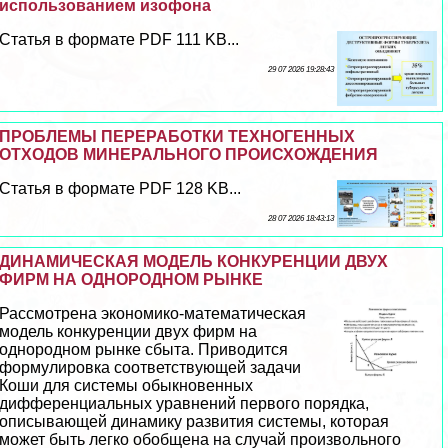
использованием изофона
Статья в формате PDF 111 KB...
29 07 2026 19:28:43
ПРОБЛЕМЫ ПЕРЕРАБОТКИ ТЕХНОГЕННЫХ
ОТХОДОВ МИНЕРАЛЬНОГО ПРОИСХОЖДЕНИЯ
Статья в формате PDF 128 KB...
28 07 2026 18:43:13
ДИНАМИЧЕСКАЯ МОДЕЛЬ КОНКУРЕНЦИИ ДВУХ
ФИРМ НА ОДНОРОДНОМ РЫНКЕ
Рассмотрена экономико-математическая
модель конкуренции двух фирм на
однородном рынке сбыта. Приводится
формулировка соответствующей задачи
Коши для системы обыкновенных
дифференциальных уравнений первого порядка,
описывающей динамику развития системы, которая
может быть легко обобщена на случай произвольного