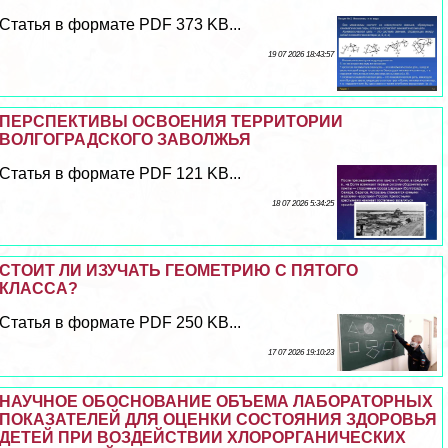
Статья в формате PDF 373 KB...
19 07 2026 18:43:57
ПЕРСПЕКТИВЫ ОСВОЕНИЯ ТЕРРИТОРИИ
ВОЛГОГРАДСКОГО ЗАВОЛЖЬЯ
Статья в формате PDF 121 KB...
18 07 2026 5:34:25
СТОИТ ЛИ ИЗУЧАТЬ ГЕОМЕТРИЮ С ПЯТОГО
КЛАССА?
Статья в формате PDF 250 KB...
17 07 2026 19:10:23
НАУЧНОЕ ОБОСНОВАНИЕ ОБЪЕМА ЛАБОРАТОРНЫХ
ПОКАЗАТЕЛЕЙ ДЛЯ ОЦЕНКИ СОСТОЯНИЯ ЗДОРОВЬЯ
ДЕТЕЙ ПРИ ВОЗДЕЙСТВИИ ХЛОРОРГАНИЧЕСКИХ