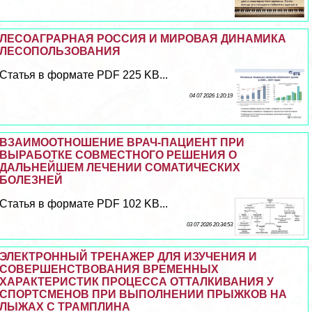
ЛЕСОАГРАРНАЯ РОССИЯ И МИРОВАЯ ДИНАМИКА
ЛЕСОПОЛЬЗОВАНИЯ
Статья в формате PDF 225 KB...
04 07 2026 1:20:19
ВЗАИМООТНОШЕНИЕ ВРАЧ-ПАЦИЕНТ ПРИ
ВЫРАБОТКЕ СОВМЕСТНОГО РЕШЕНИЯ О
ДАЛЬНЕЙШЕМ ЛЕЧЕНИИ СОМАТИЧЕСКИХ
БОЛЕЗНЕЙ
Статья в формате PDF 102 KB...
03 07 2026 20:34:53
ЭЛЕКТРОННЫЙ ТРЕНАЖЕР ДЛЯ ИЗУЧЕНИЯ И
СОВЕРШЕНСТВОВАНИЯ ВРЕМЕННЫХ
ХАРАКТЕРИСТИК ПРОЦЕССА ОТТАЛКИВАНИЯ У
СПОРТСМЕНОВ ПРИ ВЫПОЛНЕНИИ ПРЫЖКОВ НА
ЛЫЖАХ С ТРАМПЛИНА