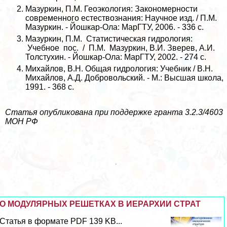
Мазуркин, П.М. Геоэкология: Закономерности
современного естествознания: Научное изд. / П.М.
Мазуркин. - Йошкар-Ола: МарГТУ, 2006. - 336 с.
Мазуркин, П.М. Статистическая гидрология:
Учебное пос. / П.М. Мазуркин, В.И. Зверев, А.И.
Толстухин. - Йошкар-Ола: МарГТУ, 2002. - 274 с.
Михайлов, В.Н. Общая гидрология: Учебник / В.Н.
Михайлов, А.Д. Добровольский. - М.: Высшая школа,
1991. - 368 с.
Статья опубликована при поддержке гранта 3.2.3/4603
МОН РФ
О МОДУЛЯРНЫХ РЕШЕТКАХ В ИЕРАРХИИ СТРАТ
Статья в формате PDF 139 KB...