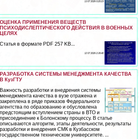
13 07 2026 0:20:23
ОЦЕНКА ПРИМЕНЕНИЯ ВЕЩЕСТВ
ПСИХОДИСЛЕПТИЧЕСКОГО ДЕЙСТВИЯ В ВОЕННЫХ
ЦЕЛЯХ
Статья в формате PDF 257 KB...
12 07 2026 2:39:40
РАЗРАБОТКА СИСТЕМЫ МЕНЕДЖМЕНТА КАЧЕСТВА
В КузГТУ
Важность разработки и внедрения системы
менеджмента качества в вузе отражена и
закреплена в ряде приказов Федерального
агентства по образованию и обусловлена
предстоящим вступлением страны в ВТО и
присоединение к Болонскому процессу. В статье
описываются алгоритм, этапы деятельности, результаты
разработки и внедрения СМК в Кузбасском
государственном техническом университете. ...