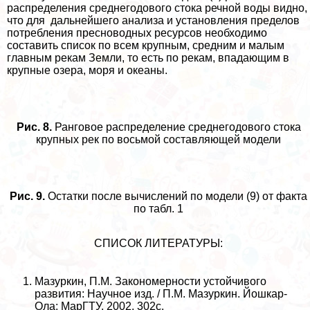
распределения среднегодового стока речной воды видно,
что для дальнейшего анализа и установления пределов
потрeбления пресноводных ресурсов необходимо
составить список по всем крупным, средним и малым
главным рекам Земли, то есть по рекам, впадающим в
крупные озера, моря и океаны.
Рис. 8.
Ранговое распределение среднегодового стока
крупных рек по восьмой составляющей модели
Рис. 9.
Остатки после вычислений по модели (9) от факта
по табл. 1
СПИСОК ЛИТЕРАТУРЫ:
Мазуркин, П.М. Закономерности устойчивого
развития: Научное изд. / П.М. Мазуркин. Йошкар-
Ола: МарГТУ, 2002. 302с.