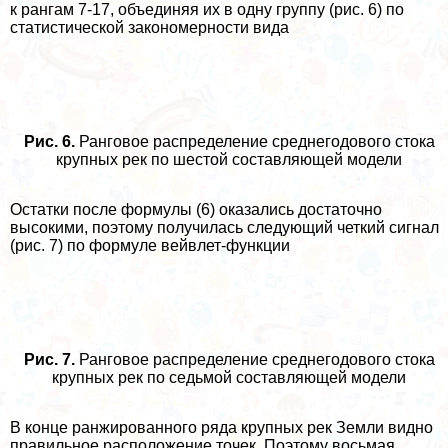
к рангам 7-17, объединяя их в одну группу (рис. 6) по
статистической закономерности вида
Рис. 6.
Ранговое распределение среднегодового стока
крупных рек по шестой составляющей модели
Остатки после формулы (6) оказались достаточно
высокими, поэтому получилась следующий четкий сигнал
(рис. 7) по формуле вейвлет-функции
Рис. 7.
Ранговое распределение среднегодового стока
крупных рек по седьмой составляющей модели
В конце ранжированного ряда крупных рек Земли видно
правильное расположение точек. Поэтому восьмая