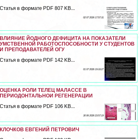
Статья в формате PDF 807 KB...
02 07 2026 17:57:31
ВЛИЯНИЕ ЙОДНОГО ДЕФИЦИТА НА ПОКАЗАТЕЛИ
УМСТВЕННОЙ РАБОТОСПОСОБНОСТИ У СТУДЕНТОВ
И ПРЕПОДАВАТЕЛЕЙ ОГУ
Статья в формате PDF 142 KB...
01 07 2026 19:33:27
ОЦЕНКА РОЛИ ТЕЛЕЦ МАЛАССЕ В
ПЕРИОДОНТАЛЬНОИ РЕГЕНЕРАЦИИ
Статья в формате PDF 106 KB...
30 06 2026 23:57:19
КЛОЧКОВ ЕВГЕНИЙ ПЕТРОВИЧ