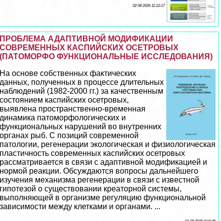
02 08 2026 11:12:17
ПРОБЛЕМА АДАПТИВНОЙ МОДИФИКАЦИИ
СОВРЕМЕННЫХ КАСПИЙСКИХ ОСЕТРОВЫХ
(ПАТОМОРФО ФУНКЦИОНАЛЬНЫЕ ИССЛЕДОВАНИЯ)
На основе собственных фактических
данных, полученных в процессе длительных
наблюдений (1982-2000 гг.) за качественным
состоянием каспийских осетровых,
выявлена прострaнcтвенно-временная
динамика патоморфологических и
функциональных нарушений во внутренних
органах рыб. С позиций современной
патологии, регенерации экологическая и физиологическая
пластичность современных каспийских осетровых
рассматривается в связи с адаптивной модификацией и
нормой реакции. Обсуждаются вопросы дальнейшего
изучения механизма регенерации в связи с известной
гипотезой о существовании креаторной системы,
выполняющей в организме регуляцию функциональной
зависимости между клетками и органами. ...