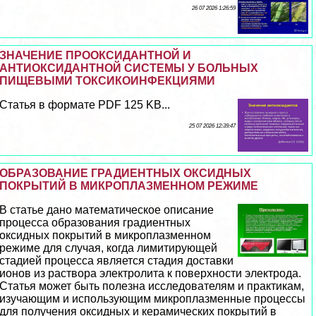
26 07 2026 1:26:59
ЗНАЧЕНИЕ ПРООКСИДАНТНОЙ И
АНТИОКСИДАНТНОЙ СИСТЕМЫ У БОЛЬНЫХ
ПИЩЕВЫМИ ТОКСИКОИНФЕКЦИЯМИ
Статья в формате PDF 125 KB...
25 07 2026 12:39:47
ОБРАЗОВАНИЕ ГРАДИЕНТНЫХ ОКСИДНЫХ
ПОКРЫТИЙ В МИКРОПЛАЗМЕННОМ РЕЖИМЕ
В статье дано математическое описание
процесса образования градиентных
оксидных покрытий в микроплазменном
режиме для случая, когда лимитирующей
стадией процесса является стадия доставки
ионов из раствора электролита к поверхности электрода.
Статья может быть полезна исследователям и пpaктикам,
изучающим и использующим микроплазменные процессы
для получения оксидных и керамических покрытий в