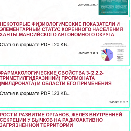
21 07 2026 19:35:17
НЕКОТОРЫЕ ФИЗИОЛОГИЧЕСКИЕ ПОКАЗАТЕЛИ И
ЭЛЕМЕНТАРНЫЙ СТАТУС КОРЕННОГО НАСЕЛЕНИЯ
ХАНТЫ-МАНСИЙСКОГО АВТОНОМНОГО ОКРУГА
Статья в формате PDF 120 KB...
20 07 2026 13:54:19
ФАРМАКОЛОГИЧЕСКИЕ СВОЙСТВА 3-(2,2,2-
ТРИМЕТИЛГИДРАЗИНИЙ) ПРОПИОНАТА
(МИЛДРОНАТА) И ОБЛАСТИ ЕГО ПРИМЕНЕНИЯ
Статья в формате PDF 123 KB...
19 07 2026 19:13:17
РОСТ И РАЗВИТИЕ ОРГАНОВ, ЖЕЛЁЗ ВНУТРЕННЕЙ
СЕКРЕЦИИ У БЫЧКОВ НА РАДИОАКТИВНО
ЗАГРЯЗНЁННОЙ ТЕРРИТОРИИ