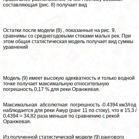
составляющая (рис. 8) получает вид
Остатки после модели (8) , показанные на рис. 9,
сравнимы со среднегодовыми стоками малых рек. При
этом общая статистическая модель получает вид суммы
уравнений
Модель (9) имеет высокую адекватность и только водной
точке получает максимальную относительную
погрешность 0,17 % для реки Оранжевая.
Максимальная абсолютная погрешность -0.4394 км3/год
наблюдается для реки Амур (ранг 11 по стоку), что в 15,3 /
0,4394 = 34,82 раза меньше по сравнению с рекой
Оранжевая.
Из полученной статистической модели (9) рангового