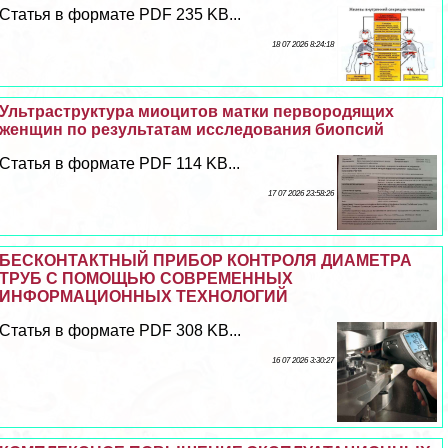
Статья в формате PDF 235 KB...
18 07 2026 8:24:18
Ультраструктура миоцитов матки первородящих
женщин по результатам исследования биопсий
Статья в формате PDF 114 KB...
17 07 2026 23:58:26
БЕСКОНТАКТНЫЙ ПРИБОР КОНТРОЛЯ ДИАМЕТРА
ТРУБ С ПОМОЩЬЮ СОВРЕМЕННЫХ
ИНФОРМАЦИОННЫХ ТЕХНОЛОГИЙ
Статья в формате PDF 308 KB...
16 07 2026 3:30:27