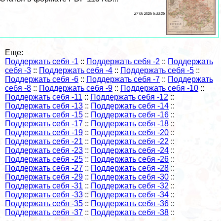
27 06 2026 6:33:26
Еще:
Поддержать себя -1
::
Поддержать себя -2
::
Поддержать
себя -3
::
Поддержать себя -4
::
Поддержать себя -5
::
Поддержать себя -6
::
Поддержать себя -7
::
Поддержать
себя -8
::
Поддержать себя -9
::
Поддержать себя -10
::
Поддержать себя -11
::
Поддержать себя -12
::
Поддержать себя -13
::
Поддержать себя -14
::
Поддержать себя -15
::
Поддержать себя -16
::
Поддержать себя -17
::
Поддержать себя -18
::
Поддержать себя -19
::
Поддержать себя -20
::
Поддержать себя -21
::
Поддержать себя -22
::
Поддержать себя -23
::
Поддержать себя -24
::
Поддержать себя -25
::
Поддержать себя -26
::
Поддержать себя -27
::
Поддержать себя -28
::
Поддержать себя -29
::
Поддержать себя -30
::
Поддержать себя -31
::
Поддержать себя -32
::
Поддержать себя -33
::
Поддержать себя -34
::
Поддержать себя -35
::
Поддержать себя -36
::
Поддержать себя -37
::
Поддержать себя -38
::