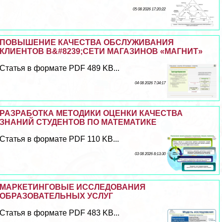
05 08 2026 17:20:22
ПОВЫШЕНИЕ КАЧЕСТВА ОБСЛУЖИВАНИЯ
КЛИЕНТОВ В&#8239;СЕТИ МАГАЗИНОВ «МАГНИТ»
Статья в формате PDF 489 KB...
04 08 2026 7:34:17
РАЗРАБОТКА МЕТОДИКИ ОЦЕНКИ КАЧЕСТВА
ЗНАНИЙ СТУДЕНТОВ ПО МАТЕМАТИКЕ
Статья в формате PDF 110 KB...
03 08 2026 8:13:30
МАРКЕТИНГОВЫЕ ИССЛЕДОВАНИЯ
ОБРАЗОВАТЕЛЬНЫХ УСЛУГ
Статья в формате PDF 483 KB...