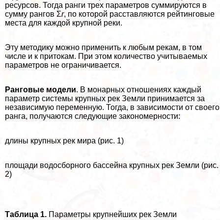
ресурсов. Тогда ранги трех параметров суммируются в
сумму рангов Σ
r
, по которой расставляются рейтинговые
места для каждой крупной реки.
Эту методику можно применить к любым рекам, в том
числе и к притокам. При этом количество учитываемых
параметров не ограничивается.
Ранговые модели
. В монарных отношениях каждый
параметр системы крупных рек Земли принимается за
независимую переменную. Тогда, в зависимости от своего
ранга, получаются следующие закономерности:
длины крупных рек мира (рис. 1)
площади водосборного бассейна крупных рек Земли (рис.
2)
Таблица 1.
Параметры крупнейших рек Земли