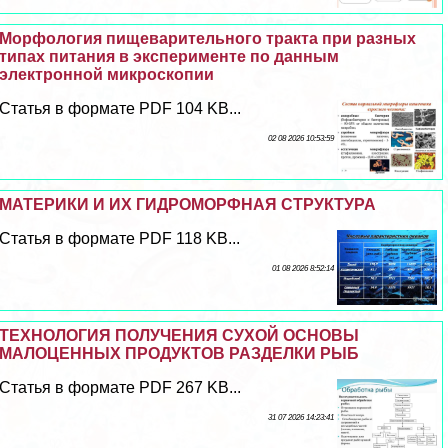
Морфология пищеварительного тpaкта при разных
типах питания в эксперименте по данным
электронной микроскопии
Статья в формате PDF 104 KB...
02 08 2026 10:53:59
МАТЕРИКИ И ИХ ГИДРОМОРФНАЯ СТРУКТУРА
Статья в формате PDF 118 KB...
01 08 2026 8:52:14
ТЕХНОЛОГИЯ ПОЛУЧЕНИЯ СУХОЙ ОСНОВЫ
МАЛОЦЕННЫХ ПРОДУКТОВ РАЗДЕЛКИ РЫБ
Статья в формате PDF 267 KB...
31 07 2026 14:23:41