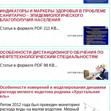
ИНДИКАТОРЫ И МАРКЕРЫ ЗДОРОВЬЯ В ПРОБЛЕМЕ
САНИТАРНО – ЭПИДЕМИОЛОГИЧЕСКОГО
БЛАГОПОЛУЧИЯ НАСЕЛЕНИЯ
Статья в формате PDF 211 KB...
19 07 2026 8:44:49
ОСОБЕННОСТИ ДИСТАНЦИОННОГО ОБУЧЕНИЯ ПО
НЕФТЕТЕХНОЛОГИЧЕСКИМ СПЕЦИАЛЬНОСТЯМ
Статья в формате PDF 98 KB...
18 07 2026 6:56:33
Особенности измерений и моделирования динамики
расхода мелкого водотока родника «Хрустальная
ель»
Летом 2012 года был проведен мониторинг
расхода воды на малом водотоке. Мерный