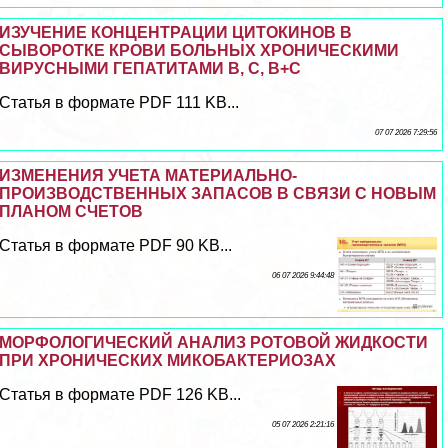
ИЗУЧЕНИЕ КОНЦЕНТРАЦИИ ЦИТОКИНОВ В
СЫВОРОТКЕ КРОВИ БОЛЬНЫХ ХРОНИЧЕСКИМИ
ВИРУСНЫМИ ГЕПАТИТАМИ В, С, В+С
Статья в формате PDF 111 KB...
07 07 2026 7:29:56
ИЗМЕНЕНИЯ УЧЕТА МАТЕРИАЛЬНО-
ПРОИЗВОДСТВЕННЫХ ЗАПАСОВ В СВЯЗИ С НОВЫМ
ПЛАНОМ СЧЕТОВ
Статья в формате PDF 90 KB...
06 07 2026 9:44:48
МОРФОЛОГИЧЕСКИЙ АНАЛИЗ РОТОВОЙ ЖИДКОСТИ
ПРИ ХРОНИЧЕСКИХ МИКОБАКТЕРИОЗАХ
Статья в формате PDF 126 KB...
05 07 2026 2:21:16