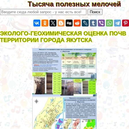
Тысяча полезных мелочей
ЭКОЛОГО-ГЕОХИМИЧЕСКАЯ ОЦЕНКА ПОЧВ
ТЕРРИТОРИИ ГОРОДА ЯКУТСКА