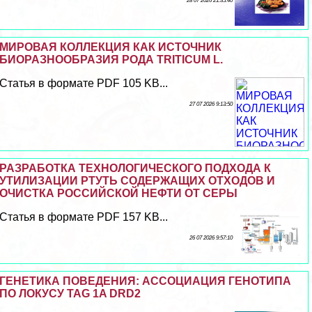
28 07 2026 21:35:40
МИРОВАЯ КОЛЛЕКЦИЯ КАК ИСТОЧНИК
БИОРАЗНООБРАЗИЯ РОДА TRITICUM L.
Статья в формате PDF 105 KB...
27 07 2026 9:13:50
РАЗРАБОТКА ТЕХНОЛОГИЧЕСКОГО ПОДХОДА К
УТИЛИЗАЦИИ РТУТЬ СОДЕРЖАЩИХ ОТХОДОВ И
ОЧИСТКА РОССИЙСКОЙ НЕФТИ ОТ СЕРЫ
Статья в формате PDF 157 KB...
26 07 2026 9:57:10
ГЕНЕТИКА ПОВЕДЕНИЯ: АССОЦИАЦИЯ ГЕНОТИПА
ПО ЛОКУСУ TAG 1A DRD2