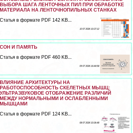
ВЫБОРА ШАГА ЛЕНТОЧНЫХ ПИЛ ПРИ ОБРАБОТКЕ
МАТЕРИАЛА НА ЛЕНТОЧНОПИЛЬНЫХ СТАНКАХ
Статья в формате PDF 142 KB...
10 07 2026 10:37:12
СОН И ПАМЯТЬ
Статья в формате PDF 460 KB...
09 07 2026 16:44:58
ВЛИЯНИЕ АРХИТЕКТУРЫ НА
РАБОТОСПОСОБНОСТЬ СКЕЛЕТНЫХ МЫШЦ:
УЛЬТРАЗВУКОВОЕ ОТОБРАЖЕНИЕ РАЗЛИЧИЙ
МЕЖДУ НОРМАЛЬНЫМИ И ОСЛАБЛЕННЫМИ
МЫШЦАМИ
Статья в формате PDF 124 KB...
08 07 2026 10:36:48