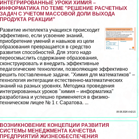
ИНТЕГРИРОВАННЫЕ УРОКИ ХИМИЯ –
ИНФОРМАТИКА ПО ТЕМЕ "РЕШЕНИЕ РАСЧЕТНЫХ
ЗАДАЧ С УЧЕТОМ МАССОВОЙ ДОЛИ ВЫХОДА
ПРОДУКТА РЕАКЦИИ"
Развитие интеллекта учащихся происходит
эффективно, если усвоение знаний,
приобретение умений и навыков из цели
образования превращается в средство
развития способностей. Для этого надо
переосмыслить содержание образования,
сконструировать и внедрить эффективные
педагогические технологии, позволяющие эффективно
решить поставленные задачи. "Химия для математиков" –
технология интеграции естественно-математических
знаний на разных уровнях. Методика проведения
интегрированных уроков "химия – информатика"
разработана и успешно применяется в физико-
техническом лицее № 1 г. Саратова. ...
06 08 2026 4:42:21
ВОЗНИКНОВЕНИЕ КОНЦЕПЦИИ РАЗВИТИЯ
СИСТЕМЫ МЕНЕДЖМЕНТА КАЧЕСТВА
ПРЕДПРИЯТИЙ ЖИЗНЕОБЕСПЕЧЕНИЯ