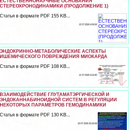
ЕСТЕСТВЕННОНАУЧНЫЕ ОСНОВАНИЯ
СТЕРЕОХРОНОДИНАМИКИ (ПРОДОЛЖЕНИЕ 1)
Статья в формате PDF 155 KB...
22 07 2026 6:56:56
ЭНДОКРИННО-МЕТАБОЛИЧЕСКИЕ АСПЕКТЫ
ИШЕМИЧЕСКОГО ПОВРЕЖДЕНИЯ МИОКАРДА
Статья в формате PDF 108 KB...
21 07 2026 4:23:40
ВЗАИМОДЕЙСТВИЕ ГЛУТАМАТЭРГИЧЕСКОЙ И
ЭНДОКАННАБИНОИДНОЙ СИСТЕМ В РЕГУЛЯЦИИ
НЕКОТОРЫХ ПАРАМЕТРОВ ГЕМОДИНАМИКИ
Статья в формате PDF 130 KB...
20 07 2026 20:16:58