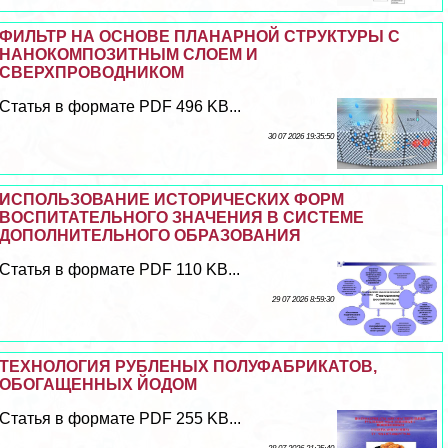
ФИЛЬТР НА ОСНОВЕ ПЛАНАРНОЙ СТРУКТУРЫ С
НАНОКОМПОЗИТНЫМ СЛОЕМ И
СВЕРХПРОВОДНИКОМ
Статья в формате PDF 496 KB...
30 07 2026 19:35:50
ИСПОЛЬЗОВАНИЕ ИСТОРИЧЕСКИХ ФОРМ
ВОСПИТАТЕЛЬНОГО ЗНАЧЕНИЯ В СИСТЕМЕ
ДОПОЛНИТЕЛЬНОГО ОБРАЗОВАНИЯ
Статья в формате PDF 110 KB...
29 07 2026 8:59:30
ТЕХНОЛОГИЯ РУБЛЕНЫХ ПОЛУФАБРИКАТОВ,
ОБОГАЩЕННЫХ ЙОДОМ
Статья в формате PDF 255 KB...