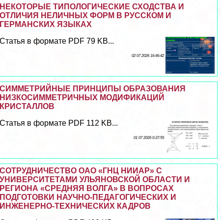
НЕКОТОРЫЕ ТИПОЛОГИЧЕСКИЕ СХОДСТВА И
ОТЛИЧИЯ НЕЛИЧНЫХ ФОРМ В РУССКОМ И
ГЕРМАНСКИХ ЯЗЫКАХ
Статья в формате PDF 79 KB...
02 07 2026 16:46:42
СИММЕТРИЙНЫЕ ПРИНЦИПЫ ОБРАЗОВАНИЯ
НИЗКОСИММЕТРИЧНЫХ МОДИФИКАЦИЙ
КРИСТАЛЛОВ
Статья в формате PDF 112 KB...
01 07 2026 0:37:55
СОТРУДНИЧЕСТВО ОАО «ГНЦ НИИАР» С
УНИВЕРСИТЕТАМИ УЛЬЯНОВСКОЙ ОБЛАСТИ И
РЕГИОНА «СРЕДНЯЯ ВОЛГА» В ВОПРОСАХ
ПОДГОТОВКИ НАУЧНО-ПЕДАГОГИЧЕСКИХ И
ИНЖЕНЕРНО-ТЕХНИЧЕСКИХ КАДРОВ