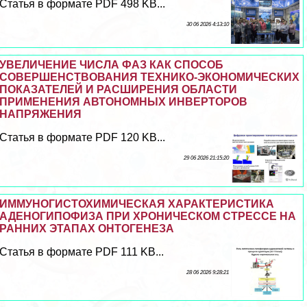
Статья в формате PDF 498 KB...
30 06 2026 4:13:10
УВЕЛИЧЕНИЕ ЧИСЛА ФАЗ КАК СПОСОБ
СОВЕРШЕНСТВОВАНИЯ ТЕХНИКО-ЭКОНОМИЧЕСКИХ
ПОКАЗАТЕЛЕЙ И РАСШИРЕНИЯ ОБЛАСТИ
ПРИМЕНЕНИЯ АВТОНОМНЫХ ИНВЕРТОРОВ
НАПРЯЖЕНИЯ
Статья в формате PDF 120 KB...
29 06 2026 21:15:20
ИММУНОГИСТОХИМИЧЕСКАЯ ХАРАКТЕРИСТИКА
АДЕНОГИПОФИЗА ПРИ ХРОНИЧЕСКОМ СТРЕССЕ НА
РАННИХ ЭТАПАХ ОНТОГЕНЕЗА
Статья в формате PDF 111 KB...
28 06 2026 9:28:21